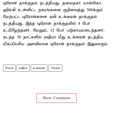
டிரோன் தாக்குதல் நடத்தியது. தலைநகர் மாஸ்கோ,
ஹிம்கி உள்ளிட்ட நகரங்களை குறிவைத்து 500க்கும்
மேற்பட்ட டிரோன்களை ஏவி உக்ரைன் தாக்குதல்
நடத்தியது. இந்த டிரோன் தாக்குதலில் 4 பேர்
உயிரிழந்தனர். மேலும், 12 பேர் படுகாயமடைந்தனர்.
கடந்த 30 நாட்களில் ரஷியா மீது உக்ரைன் நடத்திய
மிகப்பெரிய அளவிலான டிரோன் தாக்குதல் இதுவாகும்.
Russia
ரஷியா
உக்ரைன்
Ukraine
Show Comments