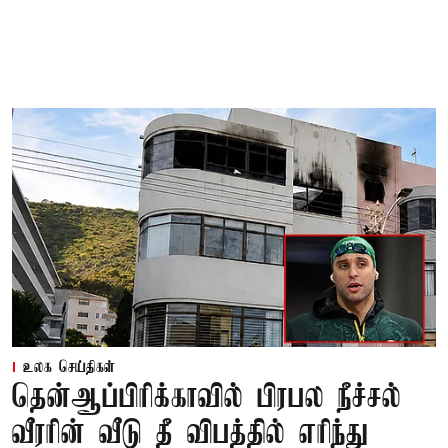
உலக செய்திகள்
தென்ஆப்பிரிக்காவில் பிரபல நீச்சல்
வீரரின் வீடு தீ விபத்தில் எரிந்து