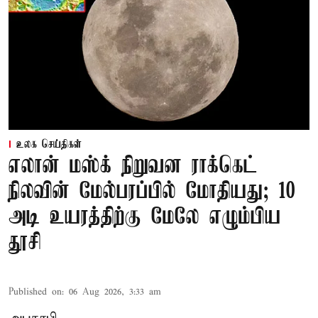
உலக செய்திகள்
எலான் மஸ்க் நிறுவன ராக்கெட்
நிலவின் மேல்பரப்பில் மோதியது; 10
அடி உயரத்திற்கு மேலே எழும்பிய
தூசி
Published on
:
06 Aug 2026, 3:33 am