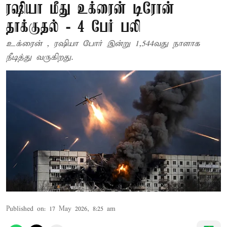
ரஷியா மீது உக்ரைன் டிரோன்
தாக்குதல் - 4 பேர் பலி
உக்ரைன் , ரஷியா போர் இன்று 1,544வது நாளாக
நீடித்து வருகிறது.
Published on
:
17 May 2026, 8:25 am