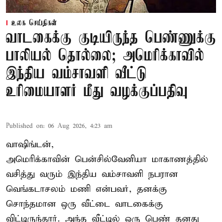
உலக செய்திகள்
வாடகைக்கு குடியிருந்த பெண்ணுக்கு
பாலியல் தொல்லை; அமெரிக்காவில்
இந்திய வம்சாவளி வீட்டு
உரிமையாளர் மீது வழக்குப்பதிவு
Published on
:
06 Aug 2026, 4:23 am
வாஷிங்டன்,
அமெரிக்காவின் பென்சில்வேனியா மாகாணத்தில்
வசித்து வரும் இந்திய வம்சாவளி நபரான
வெங்கடாசலம் மணி என்பவர், தனக்கு
சொந்தமான ஒரு வீட்டை வாடகைக்கு
விட்டிருந்தார். அந்த வீட்டில் ஒரு பெண் தனது