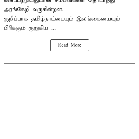
கைப்பற்றியதுமான சம்பவங்கள் தொடர்ந்து
அரங்கேறி வருகின்றன.
குறிப்பாக தமிழ்நாட்டையும் இலங்கையையும்
பிரிக்கும் குறுகிய ...
Read More