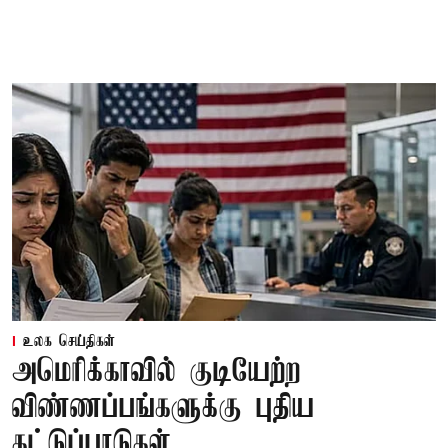
உலக செய்திகள்
அமெரிக்காவில் குடியேற்ற
விண்ணப்பங்களுக்கு புதிய
கட்டுப்பாடுகள்