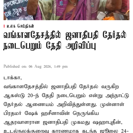
உலக செய்திகள்
வங்காளதேசத்தில் ஜனாதிபதி தேர்தல்
நடைபெறும் தேதி அறிவிப்பு
Published on
:
06 Aug 2026, 1:49 pm
டாக்கா,
வங்காளதேசத்தில் ஜனாதிபதி தேர்தல் வருகிற
ஆகஸ்டு 20-ந் தேதி நடைபெறும் என்று அந்நாட்டு
தேர்தல் ஆணையம் அறிவித்துள்ளது. முன்னாள்
பிரதமர் ஷேக் ஹசீனாவின் நெருங்கிய
ஆதரவாளரான ஜனாதிபதி முகமது ஷஹாபுதீன்,
உடல்நலக்குறைவு காரணமாக கடந்த ஜூலை 24-