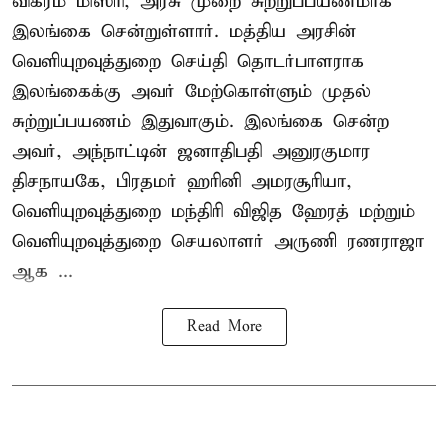
விக்ரம் மிஸ்ரி, அரசு முறை சுற்றுப்பயணமாக
இலங்கை சென்றுள்ளார். மத்திய அரசின்
வெளியுறவுத்துறை செய்தி தொடர்பாளராக
இலங்கைக்கு அவர் மேற்கொள்ளும் முதல்
சுற்றுப்பயணம் இதுவாகும். இலங்கை சென்ற
அவர், அந்நாட்டின் ஜனாதிபதி அனுரகுமார
திசநாயகே, பிரதமர் ஹரினி அமரசூரியா,
வெளியுறவுத்துறை மந்திரி விஜித ஹேரத் மற்றும்
வெளியுறவுத்துறை செயலாளர் அருணி ரணராஜா
ஆக ...
Read More