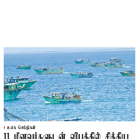
உலக செய்திகள்
11 மீனவர்களுடன் விபத்தில் சிக்கிய