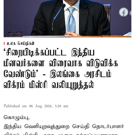
உலக செய்திகள்
‘சிறைபிடிக்கப்பட்ட இந்திய
மீனவர்களை விரைவாக விடுவிக்க
வேண்டும்' - இலங்கை அரசிடம்
விக்ரம் மிஸ்ரி வலியுறுத்தல்
Published on
:
06 Aug 2026, 5:29 am
கொழும்பு,
இந்திய வெளியுறவுத்துறை செய்தி தொடர்பாளர்