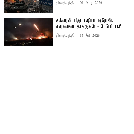
தினத்தந்தி
01 Aug 2026
உக்ரைன் மீது ரஷியா டிரோன்,
ஏவுகணை தாக்குதல் - 3 பேர் பலி
தினத்தந்தி
15 Jul 2026