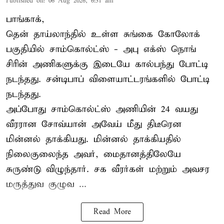
Published on
:
06 Aug 2026, 6:31 am
பாங்காக்,
தென் தாய்லாந்தில் உள்ள சுங்கை கோலோக்
பகுதியில் சாம்கொல்ட்ஸ் - அபு எக்ஸ் நொங்
சிரின் அணிகளுக்கு இடையே கால்பந்து போட்டி
நடந்தது. சன்டிபாப் விளையாட்டரங்களில் போட்டி
நடந்தது.
அப்போது சாம்கொல்ட்ஸ் அணியின் 24 வயது
வீரரான சோவ்யான் அவேய் மீது திடீரென
மின்னல் தாக்கியது. மின்னல் தாக்கியதில்
நிலைகுலைந்த அவர், மைதானத்திலேயே
சுருண்டு விழுந்தார். சக வீரர்கள் மற்றும் அவசர
மருத்துவ குழுவ ...
Read More