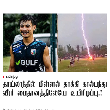
கால்பந்து
தாய்லாந்தில் மின்னல் தாக்கி கால்பந்து
வீரர் மைதானத்திலேயே உயிரிழப்பு.!