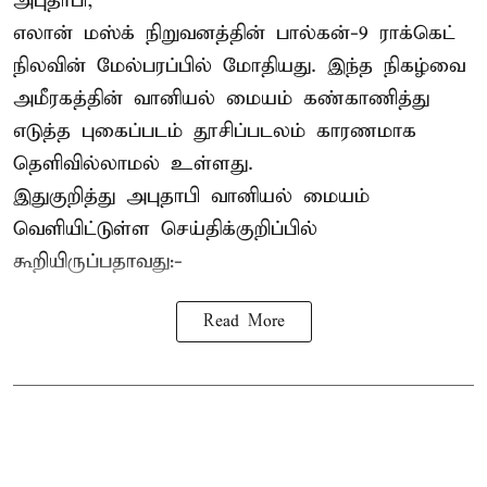
அபுதாபி,
எலான் மஸ்க் நிறுவனத்தின் பால்கன்-9 ராக்கெட்
நிலவின் மேல்பரப்பில் மோதியது. இந்த நிகழ்வை
அமீரகத்தின் வானியல் மையம் கண்காணித்து
எடுத்த புகைப்படம் தூசிப்படலம் காரணமாக
தெளிவில்லாமல் உள்ளது.
இதுகுறித்து அபுதாபி வானியல் மையம்
வெளியிட்டுள்ள செய்திக்குறிப்பில்
கூறியிருப்பதாவது:-
Read More