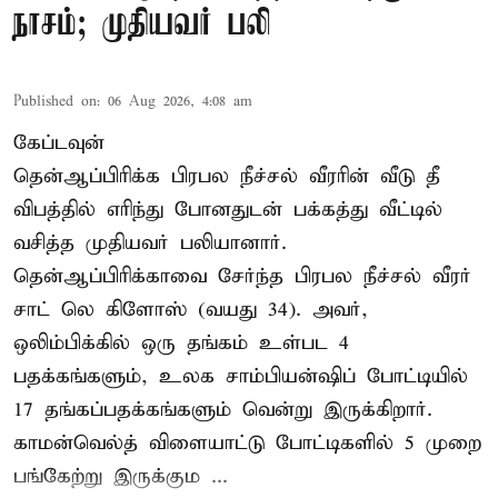
நாசம்; முதியவர் பலி
Published on
:
06 Aug 2026, 4:08 am
கேப்டவுன்
தென்ஆப்பிரிக்க பிரபல நீச்சல் வீரரின் வீடு தீ
விபத்தில் எரிந்து போனதுடன் பக்கத்து வீட்டில்
வசித்த முதியவர் பலியானார்.
தென்ஆப்பிரிக்காவை சேர்ந்த பிரபல நீச்சல் வீரர்
சாட் லெ கிளோஸ் (வயது 34). அவர்,
ஒலிம்பிக்கில் ஒரு தங்கம் உள்பட 4
பதக்கங்களும், உலக சாம்பியன்ஷிப் போட்டியில்
17 தங்கப்பதக்கங்களும் வென்று இருக்கிறார்.
காமன்வெல்த் விளையாட்டு போட்டிகளில் 5 முறை
பங்கேற்று இருக்கும ...