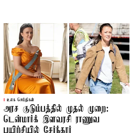
உலக செய்திகள்
அரச குடும்பத்தில் முதல் முறை:
டென்மார்க் இளவரசி ராணுவ
பயிற்சியில் சேர்ந்தார்