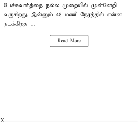
பேச்சுவார்த்தை நல்ல முறையில் முன்னேறி
வருகிறது. இன்னும் 48 மணி நேரத்தில் என்ன
நடக்கிறத ...
Read More
X