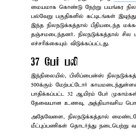
மையமாக கொண்டு நேற்று பயங்கர நிலநடு
பல்வேறு பகுதிகளில் கட்டிடங்கள் இடிந்
இந்த நிலநடுக்கத்தால் பீதியடைந்த மக
தஞ்சமடைந்தனர். நிலநடுக்கத்தால் சில பக
எச்சரிக்கையும் விடுக்கப்பட்டது.
37 பேர் பலி
இந்நிலையில், பிலிப்பைன்ஸ் நிலநடுக்கத்
500க்கும் மேற்பட்டோர் காயமடைந்துள்
பாதிக்கப்பட்ட 32 ஆயிரம் பேர் முகாம்க
தேவையான உணவு, அத்தியாவசிய பொருட
அதேவேளை, நிலநடுக்கத்தால் மைண்ட
மீட்புப்பணிகள் தொடர்ந்து நடைபெற்று வர