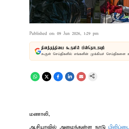
Published on
:
09 Jun 2026, 1:29 pm
தினத்தந்தியை கூகுளில் பின்தொடரவும்
கூகுள் செய்திகளில் எங்களின் முக்கியச் செய்திகளை 
மணாலி,
ஆசியாவில் அமைந்துள்ள நாடு
பிலிப்ப