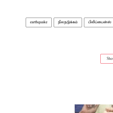
earthquake
நிலநடுக்கம்
பிலிப்பைன்ஸ்
Sh