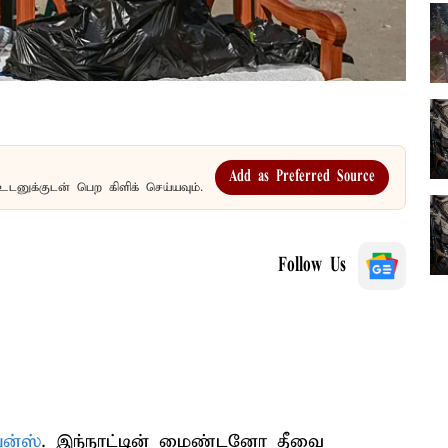
Add as Preferred Source
உடனுக்குடன் பெற கிளிக் செய்யவும்.
Follow Us
ைன்ஸ்
. இந்நாட்டின் மைண்டனோ தீவை