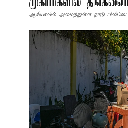
முகாம்களில் தங்கவைப
ஆசியாவில் அமைந்துள்ள நாடு பிலிப்பை