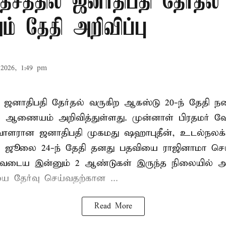
சத்தில் ஜனாதிபதி தேர்தல்
் தேதி அறிவிப்பு
2026, 1:49 pm
 ஜனாதிபதி தேர்தல் வருகிற ஆகஸ்டு 20-ந் தேதி ந
ல் ஆணையம் அறிவித்துள்ளது. முன்னாள் பிரதமர் ஷ
ாளரான ஜனாதிபதி முகமது ஷஹாபுதீன், உடல்நலக்
 ஜூலை 24-ந் தேதி தனது பதவியை ராஜினாமா செய்
டிவடைய இன்னும் 2 ஆண்டுகள் இருந்த நிலையில் அ
ை தேர்வு செய்வதற்கான ...
Read More