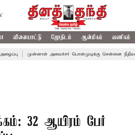
TV
மா
விளையாட்டு
ஜோதிடம்
ஆன்மிகம்
வணிகம்
முன்னாள் அமைச்சர் பொன்முடிக்கு சென்னை நீதிமன்றம் பிடிவ
க்கம்: 32 ஆயிரம் பேர்