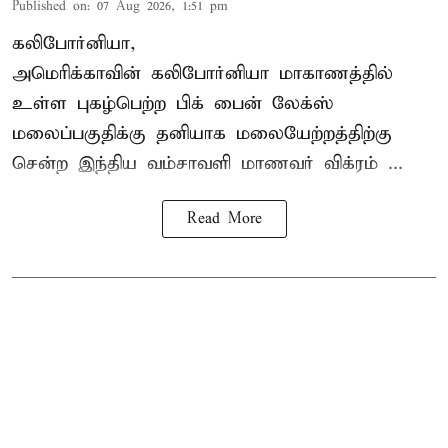
Published on
:
07 Aug 2026, 1:51 pm
கலிபோர்னியா,
அமெரிக்காவின் கலிபோர்னியா மாகாணத்தில்
உள்ள புகழ்பெற்ற பிக் பைன் லேக்ஸ்
மலைப்பகுதிக்கு தனியாக மலையேற்றத்திற்கு
சென்ற
இந்திய வம்சாவளி மாணவர்
விக்ரம் ...
Read More