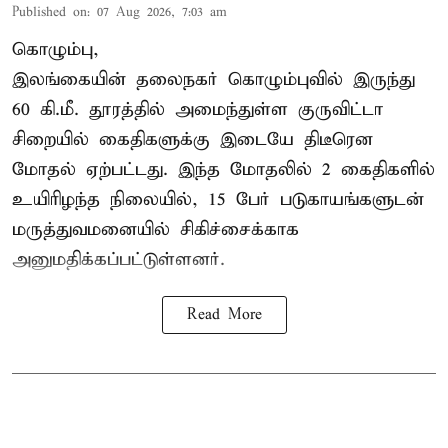
Published on
:
07 Aug 2026, 7:03 am
கொழும்பு,
இலங்கையின் தலைநகர் கொழும்புவில் இருந்து
60 கி.மீ. தூரத்தில் அமைந்துள்ள குருவிட்டா
சிறையில் கைதிகளுக்கு இடையே திடீரென
மோதல் ஏற்பட்டது. இந்த மோதலில் 2 கைதிகளில்
உயிரிழந்த நிலையில், 15 பேர் படுகாயங்களுடன்
மருத்துவமனையில் சிகிச்சைக்காக
அனுமதிக்கப்பட்டுள்ளனர்.
Read More