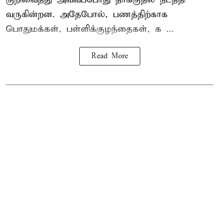
வருகின்றன. அதேபோல், பணத்திற்காக
பொதுமக்கள், பள்ளிக்குழந்தைகள், க ...
Read More