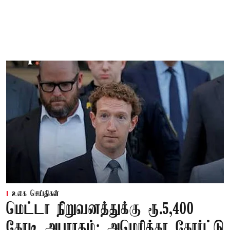
உலக செய்திகள்
மெட்டா நிறுவனத்துக்கு ரூ.5,400
கோடி அபராதம்; அமெரிக்கா கோர்ட்டு