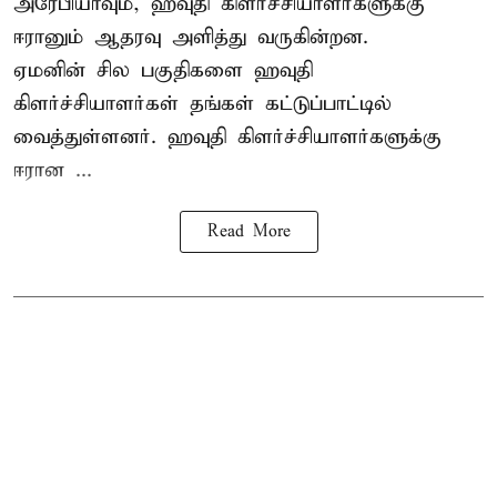
அரேபியாவும், ஹவுதி கிளர்ச்சியாளர்களுக்கு
ஈரானும் ஆதரவு அளித்து வருகின்றன.
ஏமனின் சில பகுதிகளை ஹவுதி
கிளர்ச்சியாளர்கள் தங்கள் கட்டுப்பாட்டில்
வைத்துள்ளனர். ஹவுதி கிளர்ச்சியாளர்களுக்கு
ஈரான ...
Read More