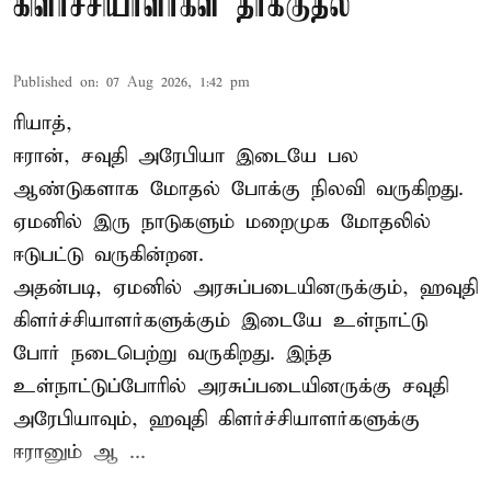
கிளர்ச்சியாளர்கள் தாக்குதல்
Published on
:
07 Aug 2026, 1:42 pm
ரியாத்,
ஈரான்,
சவுதி அரேபியா
இடையே பல
ஆண்டுகளாக மோதல் போக்கு நிலவி வருகிறது.
ஏமனில் இரு நாடுகளும் மறைமுக மோதலில்
ஈடுபட்டு வருகின்றன.
அதன்படி, ஏமனில் அரசுப்படையினருக்கும், ஹவுதி
கிளர்ச்சியாளர்களுக்கும் இடையே உள்நாட்டு
போர் நடைபெற்று வருகிறது. இந்த
உள்நாட்டுப்போரில் அரசுப்படையினருக்கு சவுதி
அரேபியாவும், ஹவுதி கிளர்ச்சியாளர்களுக்கு
ஈரானும் ஆ ...