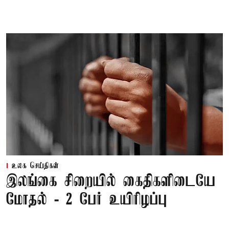
உலக செய்திகள்
இலங்கை சிறையில் கைதிகளிடையே
மோதல் - 2 பேர் உயிரிழப்பு