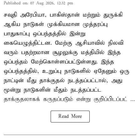
Published on
:
07 Aug 2026, 12:32 pm
சவுதி அரேபியா, பாகிஸ்தான் மற்றும் துருக்கி
ஆகிய நாடுகள் முக்கியமான முத்தரப்பு
பாதுகாப்பு ஒப்பந்தத்தில் இன்று
கையெழுத்திட்டன. மேற்கு ஆசியாவில் நிலவி
வரும் பதற்றமான சூழலுக்கு மத்தியில் இந்த
ஒப்பந்தம் மேற்கொள்ளப்பட்டுள்ளது. இந்த
ஒப்பந்தத்தில், உறுப்பு நாடுகளில் ஏதேனும் ஒரு
நாட்டின் மீது தாக்குதல் நடத்தப்பட்டால், அது
மூன்று நாடுகளின் மீதும் நடத்தப்பட்ட
தாக்குதலாகக் கருதப்படும் என்று குறிப்பிடப்பட் ...
Read More