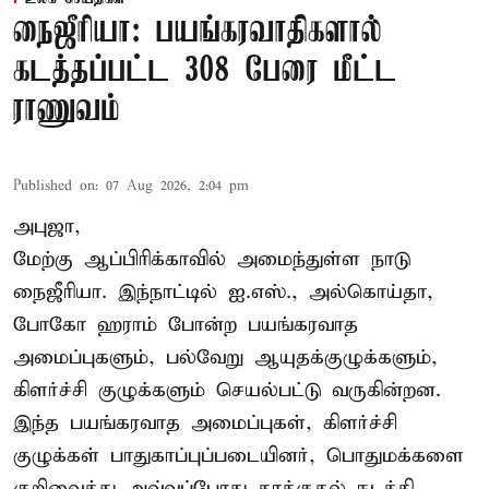
நைஜீரியா: பயங்கரவாதிகளால்
கடத்தப்பட்ட 308 பேரை மீட்ட
ராணுவம்
Published on
:
07 Aug 2026, 2:04 pm
அபுஜா,
மேற்கு ஆப்பிரிக்காவில் அமைந்துள்ள நாடு
நைஜீரியா. இந்நாட்டில் ஐ.எஸ்., அல்கொய்தா,
போகோ ஹராம் போன்ற பயங்கரவாத
அமைப்புகளும், பல்வேறு ஆயுதக்குழுக்களும்,
கிளர்ச்சி குழுக்களும் செயல்பட்டு வருகின்றன.
இந்த பயங்கரவாத அமைப்புகள், கிளர்ச்சி
குழுக்கள் பாதுகாப்புப்படையினர், பொதுமக்களை
குறிவைத்து அவ்வப்போது தாக்குதல் நடத்தி