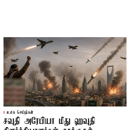
உலக செய்திகள்
சவுதி அரேபியா மீது ஹவுதி