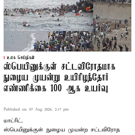
உலக செய்திகள்
ஸ்பெயினுக்குள் சட்டவிரோதமாக
நுழைய முயன்று உயிரிழந்தோர்
எண்ணிக்கை 100 ஆக உயர்வு
Published on
:
07 Aug 2026, 2:17 pm
மாட்ரிட்,
ஸ்பெயினுக்குள் நுழைய முயன்ற சட்டவிரோத