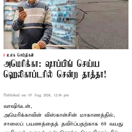
உலக செய்திகள்
அமெரிக்கா: ஷாப்பிங் செய்ய
ஹெலிகாப்டரில் சென்ற தாத்தா!
Published on
:
07 Aug 2026, 12:36 pm
வாஷிங்டன்,
அமெரிக்காவின் விஸ்கான்சின் மாகாணத்தில்,
சாலைப் பயணத்தைத் தவிர்ப்பதற்காக 69 வயது