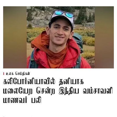
உலக செய்திகள்
கலிபோர்னியாவில் தனியாக
மலையேற சென்ற இந்திய வம்சாவளி
மாணவர் பலி