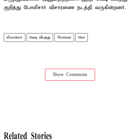
குறித்து போலீசார் விசாரணை நடத்தி வருகின்றனர்.
மியான்மர்
வெடி விபத்து
Myanmar
blast
Show Comments
Related Stories