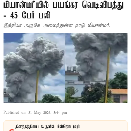
மியான்மரியில் பயங்கர வெடிவிபத்து
- 45 பேர் பலி
இந்தியா அருகே அமைந்துள்ள நாடு மியான்மர்.
Published on
:
31 May 2026, 3:44 pm
தினத்தந்தியை கூகுளில் பின்தொடரவும்