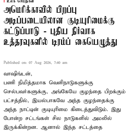
உலக செய்திகள்
அமெரிக்காவில் பிறப்பு
அடிப்படையிலான குடியுரிமைக்கு
கட்டுப்பாடு - புதிய நிர்வாக
உத்தரவுகளில் டிரம்ப் கையெழுத்து
Published on
:
07 Aug 2026, 7:40 am
வாஷிங்டன்,
பணி நிமித்தமாக வெளிநாடுகளுக்கு
செல்பவர்களுக்கு, அங்கேயே குழந்தை பிறக்கும்
பட்சத்தில், இயல்பாகவே அந்த குழந்தைக்கு
அந்த நாட்டின் குடியுரிமை கிடைத்துவிடும். இது
போன்ற சட்டங்கள் சில நாடுகளில் அமலில்
இருக்கின்றன. ஆனால் இந்த சட்டத்தை