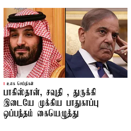
உலக செய்திகள்
பாகிஸ்தான், சவுதி , துருக்கி
இடையே முக்கிய பாதுகாப்பு
ஒப்பந்தம் கையெழுத்து