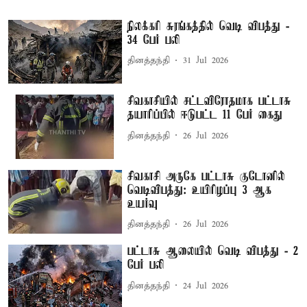
நிலக்கரி சுரங்கத்தில் வெடி விபத்து -
34 பேர் பலி
தினத்தந்தி
31 Jul 2026
சிவகாசியில் சட்டவிரோதமாக பட்டாசு
தயாரிப்பில் ஈடுபட்ட 11 பேர் கைது
தினத்தந்தி
26 Jul 2026
சிவகாசி அருகே பட்டாசு குடோனில்
வெடிவிபத்து: உயிரிழப்பு 3 ஆக
உயர்வு
தினத்தந்தி
26 Jul 2026
பட்டாசு ஆலையில் வெடி விபத்து - 2
பேர் பலி
தினத்தந்தி
24 Jul 2026