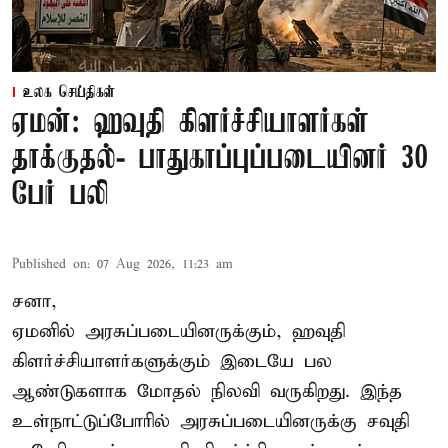
உலக செய்திகள்
ஏமன்: ஹவுதி கிளர்ச்சியாளர்கள்
தாக்குதல்- பாதுகாப்புப்படையினர் 30
பேர் பலி
Published on
:
07 Aug 2026, 11:23 am
சனா,
ஏமனில் அரசுப்படையினருக்கும்,
ஹவுதி
கிளர்ச்சியாளர்களுக்கும் இடையே பல
ஆண்டுகளாக மோதல் நிலவி வருகிறது. இந்த
உள்நாட்டுப்போரில் அரசுப்படையினருக்கு சவுதி