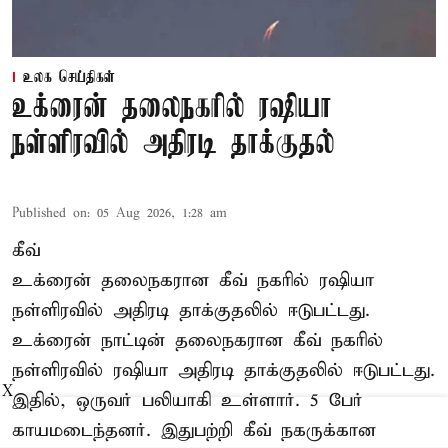
உலக செய்திகள்
உக்ரைன் தலைநகரில் ரஷியா
நள்ளிரவில் அதிரடி தாக்குதல்
Published on
:
05 Aug 2026, 1:28 am
கீவ்
உக்ரைன் தலைநகரான கீவ் நகரில் ரஷியா
நள்ளிரவில் அதிரடி தாக்குதலில் ஈடுபட்டது.
உக்ரைன் நாட்டின் தலைநகரான கீவ் நகரில்
நள்ளிரவில் ரஷியா அதிரடி தாக்குதலில் ஈடுபட்டது.
X
இதில், ஒருவர் பலியாகி உள்ளார். 5 பேர்
காயமடைந்தனர். இதுபற்றி கீவ் நகருக்கான