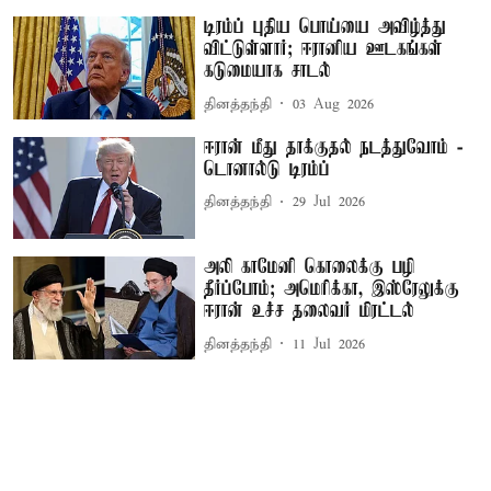
டிரம்ப் புதிய பொய்யை அவிழ்த்து
விட்டுள்ளார்; ஈரானிய ஊடகங்கள்
கடுமையாக சாடல்
தினத்தந்தி
03 Aug 2026
ஈரான் மீது தாக்குதல் நடத்துவோம் -
டொனால்டு டிரம்ப்
தினத்தந்தி
29 Jul 2026
அலி காமேனி கொலைக்கு பழி
தீர்ப்போம்; அமெரிக்கா, இஸ்ரேலுக்கு
ஈரான் உச்ச தலைவர் மிரட்டல்
தினத்தந்தி
11 Jul 2026