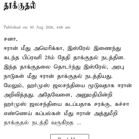
தாக்குதல்
Published on
:
05 Aug 2026, 4:06 am
சனா,
ஈரான்
மீது அமெரிக்கா, இஸ்ரேல் இணைந்து
கடந்த பிப்ரவரி 28ம் தேதி தாக்குதல் நடத்தின.
இந்த தாக்குதலை தொடர்ந்து இஸ்ரேல், அரபு
நாடுகள் மீது ஈரான் தாக்குதல் நடத்தியது.
மேலும், ஹர்முஸ் ஜலசந்தியை மூடுவதாக ஈரான்
அறிவித்தது. அதேவேளை, அனுமதியின்றி
ஹர்முஸ் ஜலசந்தியை கடப்பதாக சரக்கு, கச்சா
எண்ணெய் கப்பல்கள் மீது ஈரான் அத்துமீறி
தாக்குதல் நடத்தி வருகிறத ...