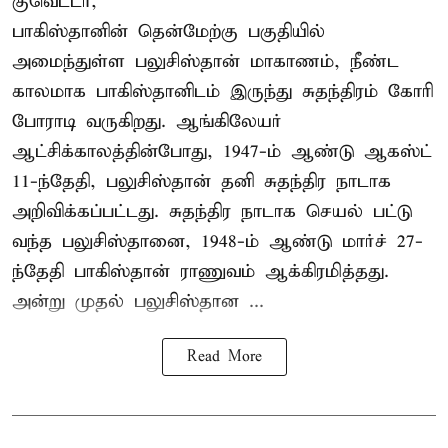
குவெட்டா,
பாகிஸ்தானின் தென்மேற்கு பகுதியில்
அமைந்துள்ள பலுசிஸ்தான் மாகாணம், நீண்ட
காலமாக பாகிஸ்தானிடம் இருந்து சுதந்திரம் கோரி
போராடி வருகிறது. ஆங்கிலேயர்
ஆட்சிக்காலத்தின்போது, 1947-ம் ஆண்டு ஆகஸ்ட்
11-ந்தேதி, பலுசிஸ்தான் தனி சுதந்திர நாடாக
அறிவிக்கப்பட்டது. சுதந்திர நாடாக செயல் பட்டு
வந்த பலுசிஸ்தானை, 1948-ம் ஆண்டு மார்ச் 27-
ந்தேதி பாகிஸ்தான் ராணுவம் ஆக்கிரமித்தது.
அன்று முதல் பலுசிஸ்தான ...
Read More