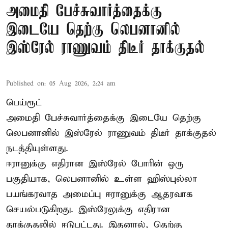
அமைதி பேச்சுவார்த்தைக்கு
இடையே தெற்கு லெபனானில்
இஸ்ரேல் ராணுவம் திடீர் தாக்குதல்
Published on
:
05 Aug 2026, 2:24 am
பெய்ரூட்
அமைதி பேச்சுவார்த்தைக்கு இடையே தெற்கு
லெபனானில் இஸ்ரேல் ராணுவம் திடீர் தாக்குதல்
நடத்தியுள்ளது.
ஈரானுக்கு எதிரான இஸ்ரேல் போரின் ஒரு
பகுதியாக, லெபனானில் உள்ள ஹிஸ்புல்லா
பயங்கரவாத அமைப்பு ஈரானுக்கு ஆதரவாக
செயல்படுகிறது. இஸ்ரேலுக்கு எதிரான
தாக்குதலில் ஈடுபட்டது. இதனால், தெற்கு