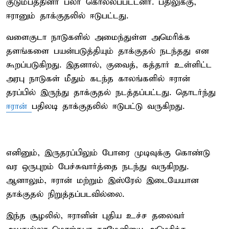
குடும்பத்தினர் பலர் கொல்லப்பட்டனர். பதிலுக்கு,
ஈரானும் தாக்குதலில் ஈடுபட்டது.
வளைகுடா நாடுகளில் அமைந்துள்ள அமெரிக்க
தளங்களை பயன்படுத்தியும் தாக்குதல் நடந்தது என
கூறப்படுகிறது. இதனால், குவைத், கத்தார் உள்ளிட்ட
அரபு நாடுகள் மீதும் கடந்த காலங்களில் ஈரான்
தரப்பில் இருந்து தாக்குதல் நடத்தப்பட்டது. தொடர்ந்து
ஈரான்
பதிலடி தாக்குதலில் ஈடுபட்டு வருகிறது.
எனினும், இருதரப்பிலும் போரை முடிவுக்கு கொண்டு
வர ஒருபுறம் பேச்சுவார்த்தை நடந்து வருகிறது.
ஆனாலும், ஈரான் மற்றும் இஸ்ரேல் இடையேயான
தாக்குதல் நிறுத்தப்படவில்லை.
இந்த சூழலில், ஈரானின் புதிய உச்ச தலைவர்