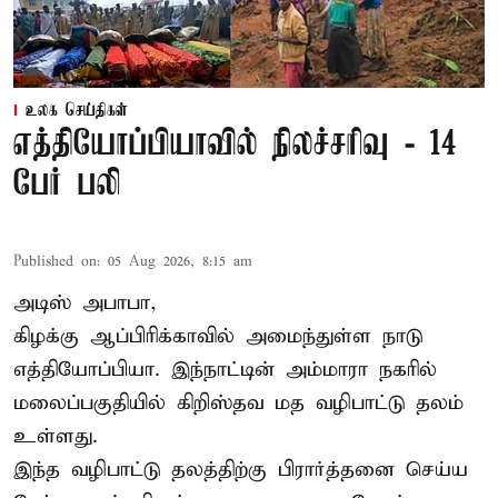
உலக செய்திகள்
எத்தியோப்பியாவில் நிலச்சரிவு - 14
பேர் பலி
Published on
:
05 Aug 2026, 8:15 am
அடிஸ் அபாபா,
கிழக்கு ஆப்பிரிக்காவில் அமைந்துள்ள நாடு
எத்தியோப்பியா
. இந்நாட்டின் அம்மாரா நகரில்
மலைப்பகுதியில் கிறிஸ்தவ மத வழிபாட்டு தலம்
உள்ளது.
இந்த வழிபாட்டு தலத்திற்கு பிரார்த்தனை செய்ய