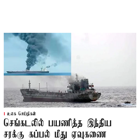
உலக செய்திகள்
செங்கடலில் பயணித்த இந்திய
சரக்கு கப்பல் மீது ஏவுகணை