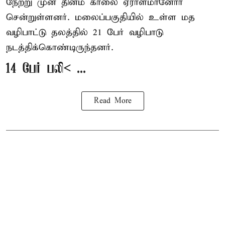
நேற்று முன் தினம் காலை ஏராளமானோர்
சென்றுள்ளனர். மலைப்பகுதியில் உள்ள மத
வழிபாட்டு தலத்தில் 21 பேர் வழிபாடு
நடத்திக்கொண்டிருந்தனர்.
14 பேர் பலி< ...
Read More