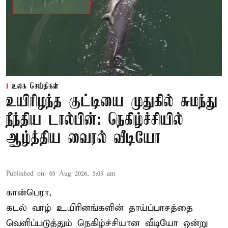
உலக செய்திகள்
உயிரிழந்த குட்டியை முதுகில் சுமந்து
நீந்திய டால்பின்: நெகிழ்ச்சியில்
ஆழ்த்திய வைரல் வீடியோ
Published on
:
05 Aug 2026, 5:03 am
கான்பெரா,
கடல் வாழ் உயிரினங்களின் தாய்ப்பாசத்தை
வெளிப்படுத்தும் நெகிழ்ச்சியான வீடியோ ஒன்று