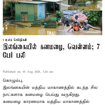
உலக செய்திகள்
இலங்கையில் கனமழை, வெள்ளம்; 7
பேர் பலி
Published on
:
05 Aug 2026, 3:20 am
கொழும்பு,
இலங்கையின் மத்திய மாகாணத்தில் கடந்த சில
நாட்களாக கனமழை பெய்து வருகிறது.
கனமழை
காரணமாக மத்திய மாகாணத்தில்