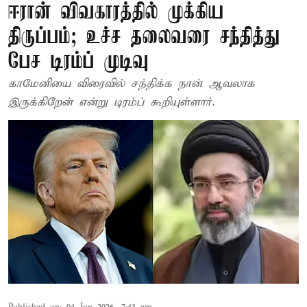
ஈரான் விவகாரத்தில் முக்கிய
திருப்பம்; உச்ச தலைவரை சந்தித்து
பேச டிரம்ப் முடிவு
காமேனியை விரைவில் சந்திக்க நான் ஆவலாக
இருக்கிறேன் என்று டிரம்ப் கூறியுள்ளார்.