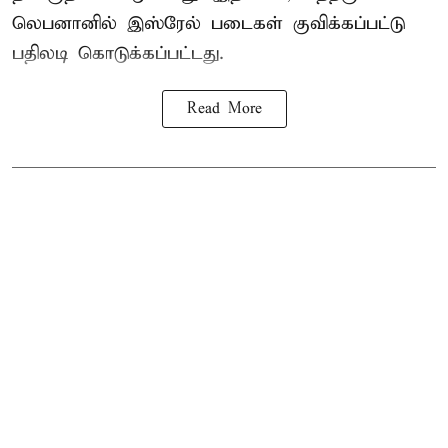
லெபனானில் இஸ்ரேல் படைகள் குவிக்கப்பட்டு
பதிலடி கொடுக்கப்பட்டது.
Read More