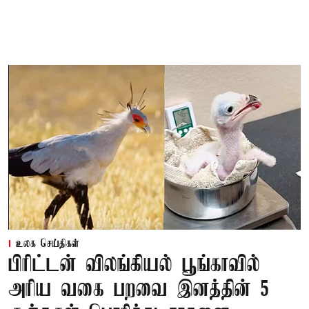
உலக செய்திகள்
பிரிட்டன் விலங்கியல் பூங்காவில்
அரிய வகை பறவை இனத்தின் 5