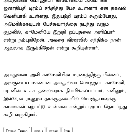
அயதுல்லா மொஜ்தபா காமேனியை அமெரிக்க
ஜனாதிபதி டிரம்ப் சந்தித்து பேச உள்ளார் என தகவல்
வெளியாகி உள்ளது. இதுபற்றி டிரம்ப் கூறும்போது,
அமெரிக்காவுடன் பேச்சுவார்த்தை நடந்து வரும்
சூழலில், காமேனியே இறுதி ஒப்புதலை அளிப்பார்
என்று நம்புகிறேன். அவரை விரைவில் சந்திக்க நான்
ஆவலாக இருக்கிறேன் என்று கூறியுள்ளார்.
அயதுல்லா அலி காமேனியின் மரணத்திற்கு பின்னர்,
அவருடைய மகனான அயதுல்லா மொஜ்தபா காமேனி,
ஈரானின் உச்ச தலைவராக நியமிக்கப்பட்டார். எனினும்,
இஸ்ரேல் ராணுவ தாக்குதல்களில் மொஜ்தபாவுக்கு
காயங்கள் ஏற்பட்டு உள்ளன என்றும் டிரம்ப் தொடர்ந்து
கூறி வருகிறார்.
Donald Trump
டிரம்ப்
ஈரான்
Iran