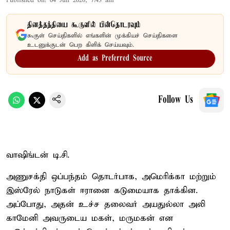
Published on
:
04 Jun 2026, 7:43 am
தினத்தந்தியை கூகுளில் பின்தொடரவும்
கூகுள் செய்திகளில் எங்களின் முக்கியச் செய்திகளை
உடனுக்குடன் பெற கிளிக் செய்யவும்.
Add as Preferred Source
Follow Us
வாஷிங்டன் டி.சி.
அணுசக்தி ஒப்பந்தம் தொடர்பாக, அமெரிக்கா மற்றும்
இஸ்ரேல் நாடுகள் ஈரானை கடுமையாக தாக்கின.
அப்போது, அதன் உச்ச தலைவர் அயதுல்லா அலி
காமேனி அவருடைய மகள், மருமகன் என