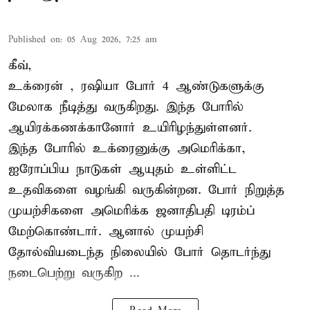
Published on
:
05 Aug 2026, 7:25 am
கீவ்,
உக்ரைன்
, ரஷியா போர் 4 ஆண்டுகளுக்கு
மேலாக நீடித்து வருகிறது. இந்த போரில்
ஆயிரக்கணக்கானோர் உயிரிழந்துள்ளனர்.
இந்த போரில் உக்ரைனுக்கு அமெரிக்கா,
ஐரோப்பிய நாடுகள் ஆயுதம் உள்ளிட்ட
உதவிகளை வழங்கி வருகின்றன. போர் நிறுத்த
முயற்சிகளை அமெரிக்க ஜனாதிபதி டிரம்ப்
மேற்கொண்டார். ஆனால் முயற்சி
தோல்வியடைந்த நிலையில் போர் தொடர்ந்து
நடைபெற்று வருகிற ...