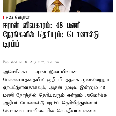
உலக செய்திகள்
ஈரான் விவகாரம்: 48 மணி
நேரங்களில் தெரியும்: டொனால்டு
டிரம்ப்
Published on
:
05 Aug 2026, 3:51 pm
அமெரிக்கா - ஈரான் இடையிலான
பேச்சுவார்த்தையில் குறிப்பிடத்தக்க முன்னேற்றம்
ஏற்பட்டுள்ளதாகவும், அதன் முடிவு இன்னும் 48
மணி நேரத்தில் தெரியவரும் என்றும் அமெரிக்க
அதிபர் டொனால்டு டிரம்ப் தெரிவித்துள்ளார்.
வெள்ளை மாளிகையில் செய்தியாளர்களை