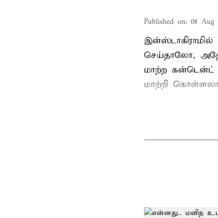
Published on
:
08 Aug 
இன்ஸ்டாகிராமில
செய்தாலோ, அதே 
மாற்ற கன்டென்ட் 
மாற்றி கொள்ளலா