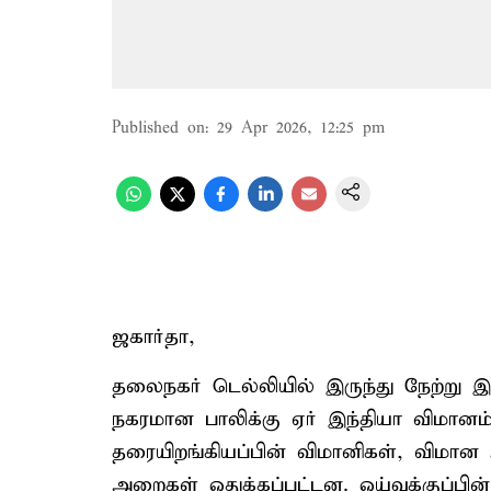
Published on
:
29 Apr 2026, 12:25 pm
ஜகார்தா,
தலைநகர் டெல்லியில் இருந்து நேற்று இ
நகரமான பாலிக்கு ஏர் இந்தியா விமானம்
தரையிறங்கியப்பின் விமானிகள், விமான 
அறைகள் ஒதுக்கப்பட்டன. ஓய்வுக்குப்பின் 