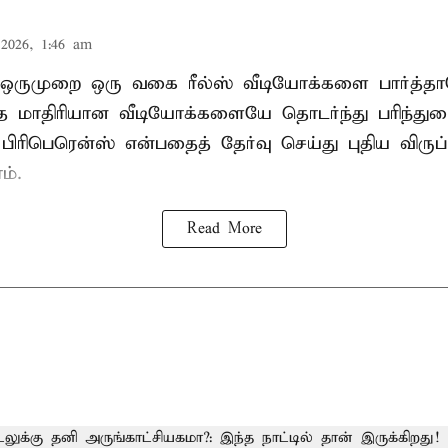
2026, 1:46 am
் ஒருமுறை ஒரு வகை ரீல்ஸ் வீடியோக்களை பார்த்
மாதிரியான வீடியோக்களையே தொடர்ந்து பரிந்துர
பிரிபெரென்ஸ் என்பதைத் தேர்வு செய்து புதிய விருப்
ம்.
Read More