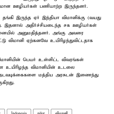
விமான ஊழியர்கள் பணியாற்ற இருந்தனர்.
 தங்கி இருந்த ஏர் இந்தியா விமானிக்கு (வயது
து. இதனால் அதிர்ச்சியடைந்த சக ஊழியர்கள்
னையில் அனுமதித்தனர். அங்கு அவரை
பட்டு விமானி ஏற்கனவே உயிரிழந்துவிட்டதாக
ிமானியின் பெயர் உள்ளிட்ட விவரங்கள்
 உயிரிழந்த விமானியின் உடலை
நடவடிக்கைகளை மத்திய அரசுடன் இணைந்து
கிறது.
ா
Indonesia
pilot
விமானி