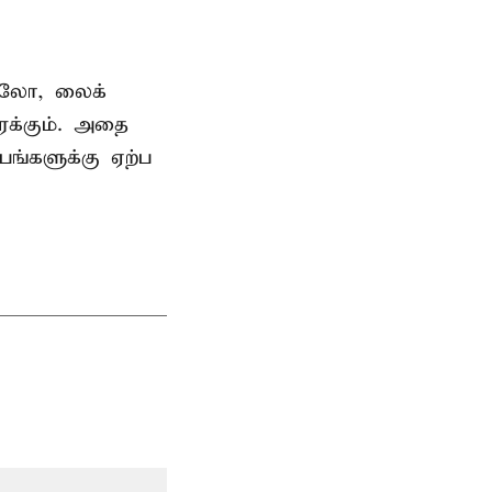
தாலோ, லைக்
ைக்கும். அதை
பங்களுக்கு ஏற்ப