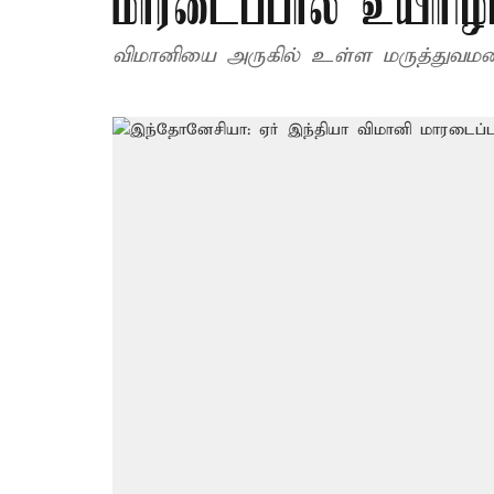
மாரடைப்பால் உயிரிழப்
விமானியை அருகில் உள்ள மருத்துவமன