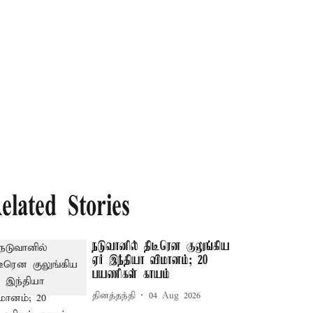
elated Stories
நடுவானில் திடீரென குலுங்கிய
ஏர் இந்தியா விமானம்; 20
பயணிகள் காயம்
தினத்தந்தி
04 Aug 2026