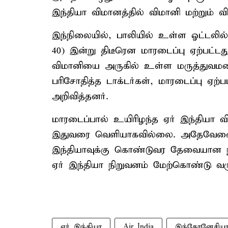
இந்தியா விமானத்தில் விமானி மற்றும் 
இந்நிலையில், பாலியில் உள்ள ஓட்டலில்
40) இன்று திடீரென மாரடைப்பு ஏற்பட்ட
விமானியை அருகில் உள்ள மருத்துவம
பரிசோதித்த டாக்டர்கள், மாரடைப்பு ஏற்
அறிவித்தனர்.
மாரடைப்பால் உயிரிழந்த ஏர் இந்தியா வ
இதுவரை வெளியாகவில்லை. அதேவேளை
இந்தியாவுக்கு கொண்டுவர தேவையான 
ஏர் இந்தியா நிறுவனம் மேற்கொண்டு வரு
ஏர் இந்தியா
Air India
இந்தோனேசிய