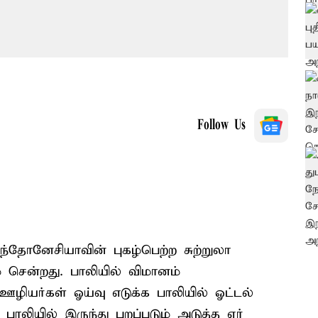
Follow Us
ந்தோனேசியாவின் புகழ்பெற்ற சுற்றுலா
 சென்றது. பாலியில் விமானம்
ஊழியர்கள் ஓய்வு எடுக்க பாலியில் ஓட்டல்
பாலியில் இருந்து புறப்படும் அடுத்த ஏர்