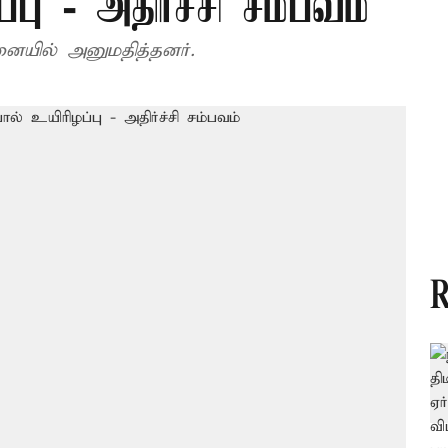
பு - அதிர்ச்சி சம்பவம்
ையில் அனுமதித்தனர்.
R