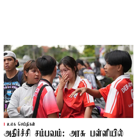
உலக செய்திகள்
அதிர்ச்சி சம்பவம்: அரசு பள்ளியில்