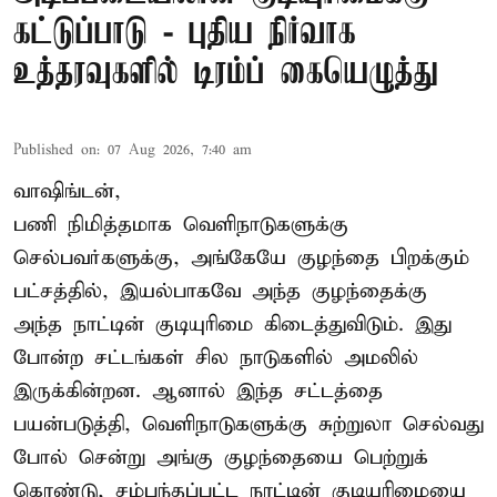
கட்டுப்பாடு - புதிய நிர்வாக
உத்தரவுகளில் டிரம்ப் கையெழுத்து
Published on
:
07 Aug 2026, 7:40 am
வாஷிங்டன்,
பணி நிமித்தமாக வெளிநாடுகளுக்கு
செல்பவர்களுக்கு, அங்கேயே குழந்தை பிறக்கும்
பட்சத்தில், இயல்பாகவே அந்த குழந்தைக்கு
அந்த நாட்டின் குடியுரிமை கிடைத்துவிடும். இது
போன்ற சட்டங்கள் சில நாடுகளில் அமலில்
இருக்கின்றன. ஆனால் இந்த சட்டத்தை
பயன்படுத்தி, வெளிநாடுகளுக்கு சுற்றுலா செல்வது
போல் சென்று அங்கு குழந்தையை பெற்றுக்
கொண்டு, சம்பந்தப்பட்ட நாட்டின் குடியுரிமையை