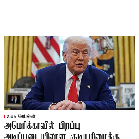
உலக செய்திகள்
அமெரிக்காவில் பிறப்பு
அடிப்படையிலான குடியுரிமைக்கு