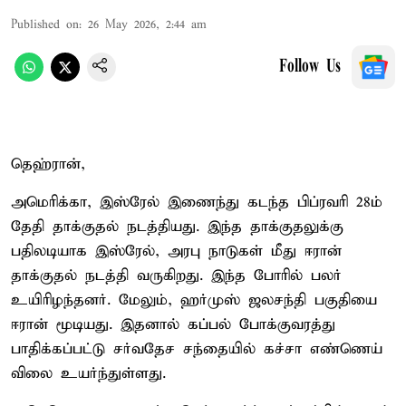
Published on
:
26 May 2026, 2:44 am
Follow Us
தெஹ்ரான்,
அமெரிக்கா, இஸ்ரேல் இணைந்து கடந்த பிப்ரவரி 28ம்
தேதி தாக்குதல் நடத்தியது. இந்த தாக்குதலுக்கு
பதிலடியாக இஸ்ரேல், அரபு நாடுகள் மீது ஈரான்
தாக்குதல் நடத்தி வருகிறது. இந்த போரில் பலர்
உயிரிழந்தனர். மேலும், ஹர்முஸ் ஜலசந்தி பகுதியை
ஈரான் மூடியது. இதனால் கப்பல் போக்குவரத்து
பாதிக்கப்பட்டு சர்வதேச சந்தையில் கச்சா எண்ணெய்
விலை உயர்ந்துள்ளது.