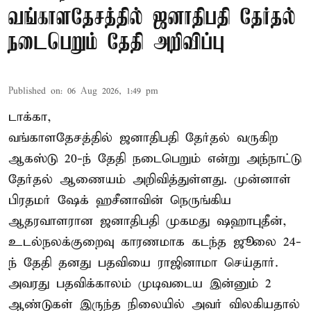
வங்காளதேசத்தில் ஜனாதிபதி தேர்தல்
நடைபெறும் தேதி அறிவிப்பு
Published on
:
06 Aug 2026, 1:49 pm
டாக்கா,
வங்காளதேசத்தில் ஜனாதிபதி தேர்தல் வருகிற
ஆகஸ்டு 20-ந் தேதி நடைபெறும் என்று அந்நாட்டு
தேர்தல் ஆணையம் அறிவித்துள்ளது. முன்னாள்
பிரதமர் ஷேக் ஹசீனாவின் நெருங்கிய
ஆதரவாளரான ஜனாதிபதி முகமது ஷஹாபுதீன்,
உடல்நலக்குறைவு காரணமாக கடந்த ஜூலை 24-
ந் தேதி தனது பதவியை ராஜினாமா செய்தார்.
அவரது பதவிக்காலம் முடிவடைய இன்னும் 2
ஆண்டுகள் இருந்த நிலையில் அவர் விலகியதால்