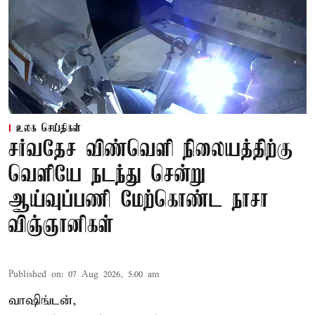
உலக செய்திகள்
சர்வதேச விண்வெளி நிலையத்திற்கு
வெளியே நடந்து சென்று
ஆய்வுப்பணி மேற்கொண்ட நாசா
விஞ்ஞானிகள்
Published on
:
07 Aug 2026, 5:00 am
வாஷிங்டன்,