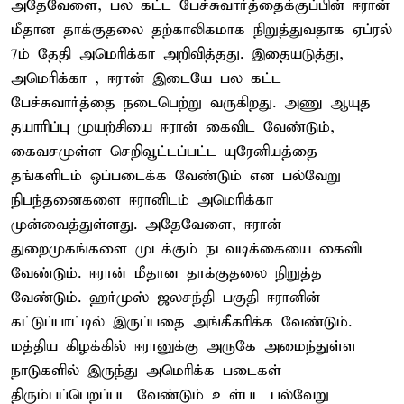
அதேவேளை, பல கட்ட பேச்சுவார்த்தைக்குப்பின் ஈரான்
மீதான தாக்குதலை தற்காலிகமாக நிறுத்துவதாக ஏப்ரல்
7ம் தேதி அமெரிக்கா அறிவித்தது. இதையடுத்து,
அமெரிக்கா , ஈரான் இடையே பல கட்ட
பேச்சுவார்த்தை நடைபெற்று வருகிறது. அணு ஆயுத
தயாரிப்பு முயற்சியை ஈரான் கைவிட வேண்டும்,
கைவசமுள்ள செறிவூட்டப்பட்ட யுரேனியத்தை
தங்களிடம் ஒப்படைக்க வேண்டும் என பல்வேறு
நிபந்தனைகளை ஈரானிடம் அமெரிக்கா
முன்வைத்துள்ளது. அதேவேளை, ஈரான்
துறைமுகங்களை முடக்கும் நடவடிக்கையை கைவிட
வேண்டும். ஈரான் மீதான தாக்குதலை நிறுத்த
வேண்டும். ஹர்முஸ் ஜலசந்தி பகுதி ஈரானின்
கட்டுப்பாட்டில் இருப்பதை அங்கீகரிக்க வேண்டும்.
மத்திய கிழக்கில் ஈரானுக்கு அருகே அமைந்துள்ள
நாடுகளில் இருந்து அமெரிக்க படைகள்
திரும்பப்பெறப்பட வேண்டும் உள்பட பல்வேறு