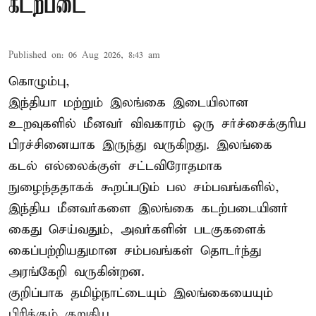
கடற்படை
Published on
:
06 Aug 2026, 8:43 am
கொழும்பு,
இந்தியா மற்றும் இலங்கை இடையிலான
உறவுகளில் மீனவர் விவகாரம் ஒரு சர்ச்சைக்குரிய
பிரச்சினையாக இருந்து வருகிறது. இலங்கை
கடல் எல்லைக்குள் சட்டவிரோதமாக
நுழைந்ததாகக் கூறப்படும் பல சம்பவங்களில்,
இந்திய மீனவர்களை இலங்கை கடற்படையினர்
கைது செய்வதும், அவர்களின் படகுகளைக்
கைப்பற்றியதுமான சம்பவங்கள் தொடர்ந்து
அரங்கேறி வருகின்றன.
குறிப்பாக தமிழ்நாட்டையும் இலங்கையையும்
பிரிக்கும் குறுகிய ...