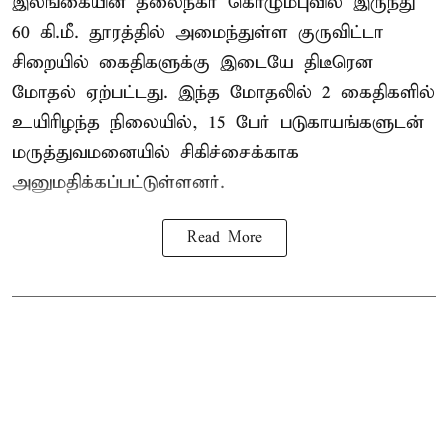
இலங்கையின் தலைநகர் கொழும்புவில் இருந்து
60 கி.மீ. தூரத்தில் அமைந்துள்ள குருவிட்டா
சிறையில் கைதிகளுக்கு இடையே திடீரென
மோதல் ஏற்பட்டது. இந்த மோதலில் 2 கைதிகளில்
உயிரிழந்த நிலையில், 15 பேர் படுகாயங்களுடன்
மருத்துவமனையில் சிகிச்சைக்காக
அனுமதிக்கப்பட்டுள்ளனர்.
Read More