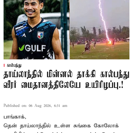
கால்பந்து
தாய்லாந்தில் மின்னல் தாக்கி கால்பந்து
வீரர் மைதானத்திலேயே உயிரிழப்பு.!
Published on
:
06 Aug 2026, 6:31 am
பாங்காக்,
தென் தாய்லாந்தில் உள்ள சுங்கை கோலோக்