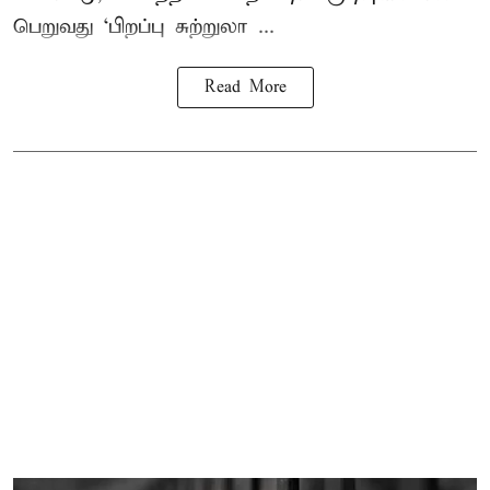
பெறுவது ‘பிறப்பு சுற்றுலா ...
Read More