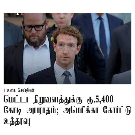
உலக செய்திகள்
மெட்டா நிறுவனத்துக்கு ரூ.5,400
கோடி அபராதம்; அமெரிக்கா கோர்ட்டு
உத்தரவு