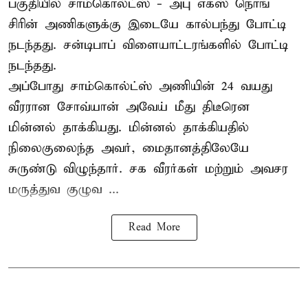
பகுதியில் சாம்கொல்ட்ஸ் - அபு எக்ஸ் நொங்
சிரின் அணிகளுக்கு இடையே கால்பந்து போட்டி
நடந்தது. சன்டிபாப் விளையாட்டரங்களில் போட்டி
நடந்தது.
அப்போது சாம்கொல்ட்ஸ் அணியின் 24 வயது
வீரரான சோவ்யான் அவேய் மீது திடீரென
மின்னல் தாக்கியது. மின்னல் தாக்கியதில்
நிலைகுலைந்த அவர், மைதானத்திலேயே
சுருண்டு விழுந்தார். சக வீரர்கள் மற்றும் அவசர
மருத்துவ குழுவ ...
Read More