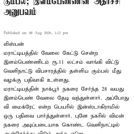
கும்பல்; இளம்பெண்ணின் அதிர்ச்சி
அனுபவம்
Published on
:
08 Aug 2026, 1:12 pm
லிஸ்பன்
மராட்டியத்தில் வேலை கேட்டு சென்ற
இளம்பெண்ணிடம் ரூ.11 லட்சம் வாங்கி விட்டு
வெளிநாட்டு விபசாரத்தில் தள்ளிய கும்பல் மீது
வழக்கு பதிவாகி உள்ளது.
மராட்டியத்தின் நாக்பூர் நகரை சேர்ந்த 28 வயது
இளம்பெண் வேலை தேடி வந்துள்ளார். அப்போது
வி மைக்ரேட் என்ற பெயரில் இன்ஸ்டாகிராமில்
ஒரு பதிவை பார்த்துள்ளார். புனே நகரில் விமன்
நகரை அடிப்படையாக கொண்ட வெளிநாட்டில்
ஆள்சேர்த்து விடும் அந்த ஏஜெ ...