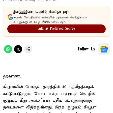
Published on
:
10 May 2026, 6:13 am
தினத்தந்தியை கூகுளில் பின்தொடரவும்
கூகுள் செய்திகளில் எங்களின் முக்கியச் செய்திகளை
உடனுக்குடன் பெற கிளிக் செய்யவும்.
Add as Preferred Source
Follow Us
ஹவானா,
கியூபாவின் பொருளாதாரத்தில் 40 சதவீதத்தைக்
கட்டுப்படுத்தும் 'கேசா' என்ற ராணுவத் தொழில்
குழுமம் மீது அமெரிக்கா புதிய பொருளாதாரத்
தடைகளை விதித்துள்ளது. இந்த குழுமம் கியூபா