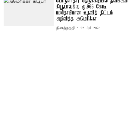
பொருளாதார நெருக்கடியில் தவிக்கும்
கியூபாவுக்கு ரூ.965 கோடி
மனிதாபிமான உதவித் திட்டம்
அறிவித்த அமெரிக்கா
தினத்தந்தி
22 Jul 2026