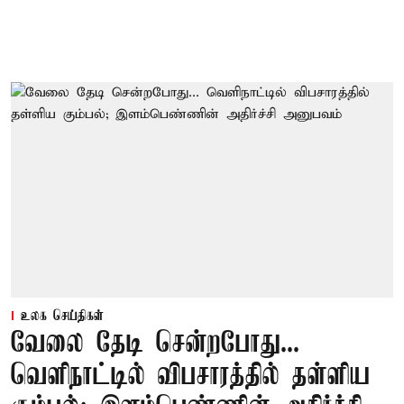
உலக செய்திகள்
வேலை தேடி சென்றபோது...
வெளிநாட்டில் விபசாரத்தில் தள்ளிய