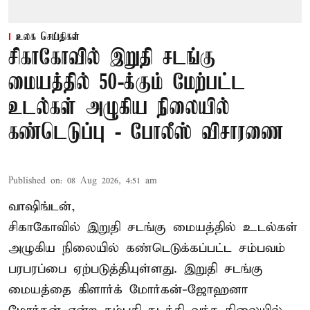
உலக செய்திகள்
சிகாகோவில் இறுதி சடங்கு
மையத்தில் 50-க்கும் மேற்பட்ட
உடல்கள் அழுகிய நிலையில்
கண்டெடுப்பு - போலீஸ் விசாரணை
Published on
:
08 Aug 2026, 4:51 am
வாஷிங்டன்,
சிகாகோவில் இறுதி சடங்கு மையத்தில் உடல்கள்
அழுகிய நிலையில் கண்டெடுக்கப்பட்ட சம்பவம்
பரபரப்பை ஏற்படுத்தியுள்ளது. இறுதி சடங்கு
மையத்தை கிளார்க் மோர்கன்-ஜோஹனா