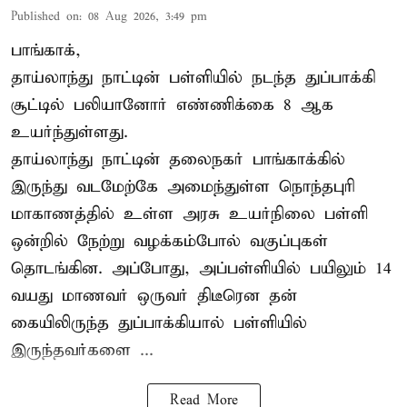
Published on
:
08 Aug 2026, 3:49 pm
பாங்காக்,
தாய்லாந்து நாட்டின் பள்ளியில் நடந்த துப்பாக்கி
சூட்டில் பலியானோர் எண்ணிக்கை 8 ஆக
உயர்ந்துள்ளது.
தாய்லாந்து நாட்டின் தலைநகர் பாங்காக்கில்
இருந்து வடமேற்கே அமைந்துள்ள நொந்தபுரி
மாகாணத்தில் உள்ள அரசு உயர்நிலை பள்ளி
ஒன்றில் நேற்று வழக்கம்போல் வகுப்புகள்
தொடங்கின. அப்போது, அப்பள்ளியில் பயிலும் 14
வயது மாணவர் ஒருவர் திடீரென தன்
கையிலிருந்த துப்பாக்கியால் பள்ளியில்
இருந்தவர்களை ...
Read More