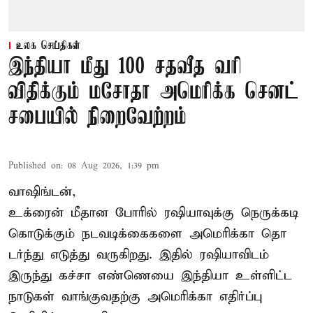
உலக செய்திகள்
இந்தியா மீது 100 சதவீத வரி
விதிக்கும் மசோதா அமெரிக்க செனட்
சபையில் நிறைவேற்றம்
Published on
:
08 Aug 2026, 1:39 pm
வாஷிங்டன்,
உக்ரைன் மீதான போரில் ரஷியாவுக்கு நெருக்கடி
கொடுக்கும் நடவடிக்கைகளை அமெரிக்கா தொ
டர்ந்து எடுத்து வருகிறது. இதில் ரஷியாவிடம்
இருந்து கச்சா எண்ணெயை இந்தியா உள்ளிட்ட
நாடுகள் வாங்குவதற்கு அமெரிக்கா எதிர்ப்பு