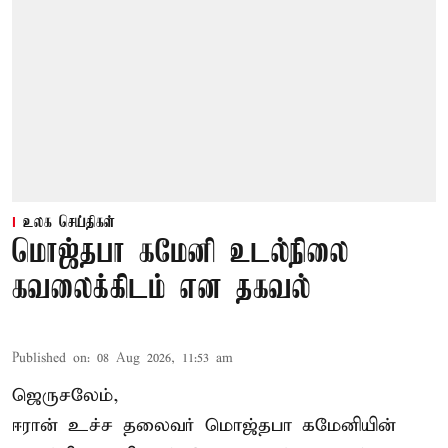
உலக செய்திகள்
மொஜ்தபா கமேனி உடல்நிலை
கவலைக்கிடம் என தகவல்
Published on
:
08 Aug 2026, 11:53 am
ஜெருசலேம்,
ஈரான் உச்ச தலைவர் மொஜ்தபா கமேனியின்