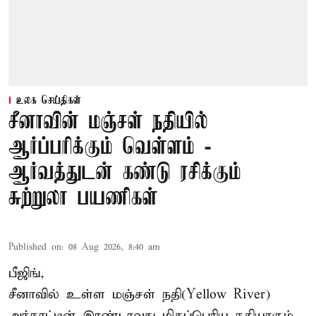
உலக செய்திகள்
சீனாவின் மஞ்சள் நதியில்
ஆர்ப்பரிக்கும் வெள்ளம் -
ஆர்வத்துடன் கண்டு ரசிக்கும்
சுற்றுலா பயணிகள்
Published on
:
08 Aug 2026, 8:40 am
பீஜிங்,
சீனாவில் உள்ள மஞ்சள் நதி(Yellow River)
அந்நாட்டின் இரண்டாவது மிகப்பெரிய நதியாகும்.