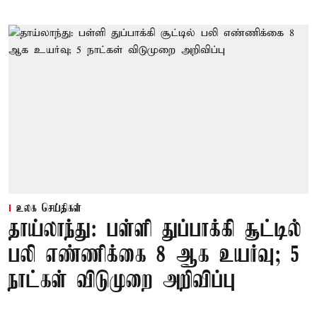
உலக செய்திகள்
தாய்லாந்து: பள்ளி துப்பாக்கி சூட்டில்
பலி எண்ணிக்கை 8 ஆக உயர்வு; 5
நாட்கள் விடுமுறை அறிவிப்பு