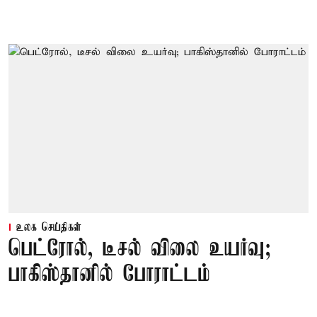
உலக செய்திகள்
பெட்ரோல், டீசல் விலை உயர்வு;
பாகிஸ்தானில் போராட்டம்