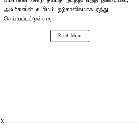
மோர்கன் என்ற தம்பதி நடத்தி வந்த நிலையில்,
அவர்களின் உரிமம் தற்காலிகமாக ரத்து
செய்யப்பட்டுள்ளது.
Read More
X