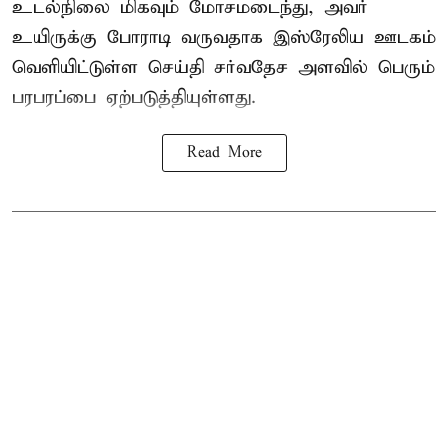
உடல்நிலை மிகவும் மோசமடைந்து, அவர்
உயிருக்கு போராடி வருவதாக இஸ்ரேலிய ஊடகம்
வெளியிட்டுள்ள செய்தி சர்வதேச அளவில் பெரும்
பரபரப்பை ஏற்படுத்தியுள்ளது.
Read More