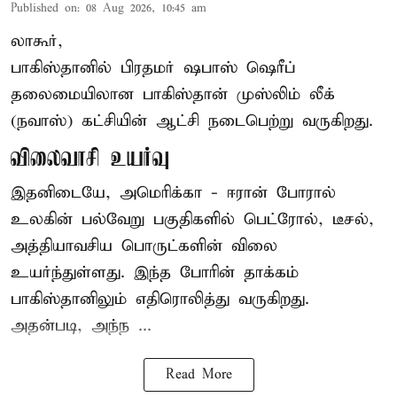
Published on
:
08 Aug 2026, 10:45 am
லாகூர்,
பாகிஸ்தானில் பிரதமர் ஷபாஸ் ஷெரீப்
தலைமையிலான
பாகிஸ்தான்
முஸ்லிம் லீக்
(நவாஸ்) கட்சியின் ஆட்சி நடைபெற்று வருகிறது.
விலைவாசி உயர்வு
இதனிடையே, அமெரிக்கா - ஈரான் போரால்
உலகின் பல்வேறு பகுதிகளில் பெட்ரோல், டீசல்,
அத்தியாவசிய பொருட்களின் விலை
உயர்ந்துள்ளது. இந்த போரின் தாக்கம்
பாகிஸ்தானிலும் எதிரொலித்து வருகிறது.
அதன்படி, அந்ந ...
Read More