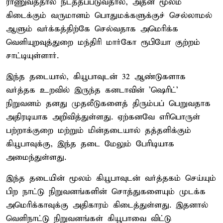
ராணுவத்தால் நடத்தப்படுவதால், அதன் மூலம்
கிடைக்கும் வருமானம் பொதுமக்களுக்குச் செல்லாமல்
ஆளும் வர்க்கத்திற்கே செல்வதாக அமெரிக்க
வெளியுறவுத்துறை மந்திரி மார்கோ ரூபியோ குற்றம்
சாட்டியுள்ளார்.
இந்த தடையால், கியூபாவுடன் 32 ஆண்டுகளாக
வர்த்தக உறவில் இருந்த கனடாவின் 'ஷெரிட்'
நிறுவனம் தனது முதலீடுகளைத் திரும்பப் பெறுவதாக
அதிரடியாக அறிவித்துள்ளது. ஏற்கனவே எரிபொருள்
பற்றாக்குறை மற்றும் மின்தடையால் தத்தளிக்கும்
கியூபாவுக்கு, இந்த தடை மேலும் பேரிடியாக
அமைந்துள்ளது.
இந்த தடையின் மூலம் கியூபாவுடன் வர்த்தகம் செய்யும்
பிற நாட்டு நிறுவனங்களின் சொத்துகளையும் முடக்க
அமெரிக்காவுக்கு அதிகாரம் கிடைத்துள்ளது. இதனால்
வெளிநாட்டு நிறுவனங்கள் கியூபாவை விட்டு