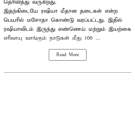
தெரிவித்து வருகிறது.
இதற்கிடையே ரஷியா மீதான தடைகள் என்ற
பெயரில் மசோதா கொண்டு வரப்பட்டது. இதில்
ரஷியாவிடம் இருந்து எண்ணெய் மற்றும் இயற்கை
எரிவாயு வாங்கும் நாடுகள் மீது 100 ...
Read More