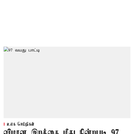
உலக செய்திகள்
விமான இறக்கை மீது நின்றபடி 97