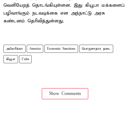
வெளியேறத் தொடங்கியுள்ளன. இது கியூபா மக்களைப்
பழிவாங்கும் நடவடிக்கை என அந்நாட்டு அரசு
கண்டனம் தெரிவித்துள்ளது.
அமெரிக்கா
America
Economic Sanctions
பொருளாதார தடை
கியூபா
Cuba
Show Comments