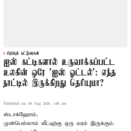
சிறப்புக் கட்டுரைகள்
ஐஸ் கட்டிகளால் உருவாக்கப்பட்ட
உலகின் ஒரே 'ஐஸ் ஓட்டல்': எந்த
நாட்டில் இருக்கிறது தெரியுமா?
Published on
:
08 Aug 2026, 1:06 am
ஸ்டாக்ஹோம்,
முன்பெல்லாம் வீட்டிற்கு ஒரு மரம் இருக்கும்.