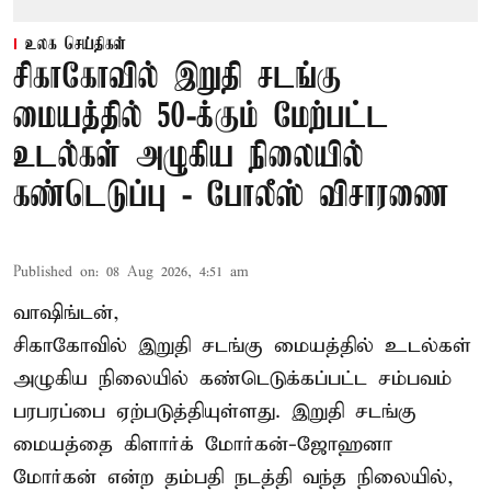
உலக செய்திகள்
சிகாகோவில் இறுதி சடங்கு
மையத்தில் 50-க்கும் மேற்பட்ட
உடல்கள் அழுகிய நிலையில்
கண்டெடுப்பு - போலீஸ் விசாரணை
Published on
:
08 Aug 2026, 4:51 am
வாஷிங்டன்,
சிகாகோவில் இறுதி சடங்கு மையத்தில் உடல்கள்
அழுகிய நிலையில் கண்டெடுக்கப்பட்ட சம்பவம்
பரபரப்பை ஏற்படுத்தியுள்ளது. இறுதி சடங்கு
மையத்தை கிளார்க் மோர்கன்-ஜோஹனா
மோர்கன் என்ற தம்பதி நடத்தி வந்த நிலையில்,