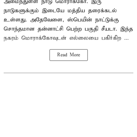
அமைந்துள்ள நாடு மொராக்கோ. இரு
நாடுகளுக்கும் இடையே மத்திய தரைக்கடல்
உள்ளது. அதேவேளை, ஸ்பெயின் நாட்டுக்கு
சொந்தமான தன்னாட்சி பெற்ற பகுதி சீயடா. இந்த
நகரம் மொராக்கோவுடன் எல்லையை பகிர்கிற ...
Read More