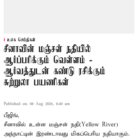
உலக செய்திகள்
சீனாவின் மஞ்சள் நதியில்
ஆர்ப்பரிக்கும் வெள்ளம் -
ஆர்வத்துடன் கண்டு ரசிக்கும்
சுற்றுலா பயணிகள்
Published on
:
08 Aug 2026, 8:40 am
பீஜிங்,
சீனாவில் உள்ள மஞ்சள் நதி(Yellow River)
அந்நாட்டின் இரண்டாவது மிகப்பெரிய நதியாகும்.