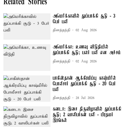
Related Stories
அமெரிக்காவில் துப்பாக்கி சூடு - 3
பேர் பலி
தினத்தந்தி
02 Aug 2026
அமெரிக்கா: உணவு விடுதியில்
துப்பாக்கி சூடு; பலர் பலி என அச்சம்
தினத்தந்தி
02 Aug 2026
பாகிஸ்தான் ஆக்கிரமிப்பு காஷ்மீரில்
போலீசார் துப்பாக்கி சூடு - 20 பேர்
பலி
தினத்தந்தி
28 Jul 2026
கனடா: இசை திருவிழாவில் துப்பாக்கி
சூடு; 2 வாலிபர்கள் பலி - பிரதமர்
இரங்கல்