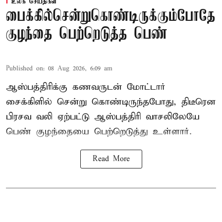
உலக செய்திகள்
பைக்கில்சென்றுகொண்டிருக்கும்போதே
குழந்தை பெற்றெடுத்த பெண்
Published on
:
08 Aug 2026, 6:09 am
ஆஸ்பத்திரிக்கு கணவருடன் மோட்டார்
சைக்கிளில் சென்று கொண்டிருந்தபோது, திடீரென
பிரசவ வலி ஏற்பட்டு ஆஸ்பத்திரி வாசலிலேயே
பெண் குழந்தையை பெற்றெடுத்து உள்ளார்.
Read More