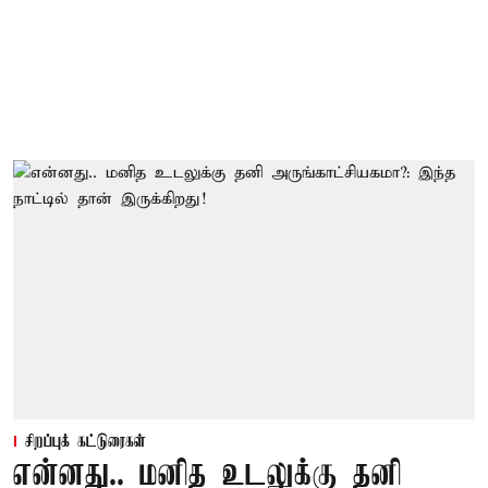
சிறப்புக் கட்டுரைகள்
என்னது.. மனித உடலுக்கு தனி