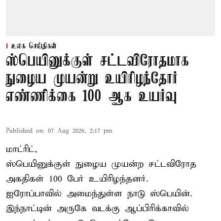
உலக செய்திகள்
ஸ்பெயினுக்குள் சட்டவிரோதமாக
நுழைய முயன்று உயிரிழந்தோர்
எண்ணிக்கை 100 ஆக உயர்வு
Published on
:
07 Aug 2026, 2:17 pm
மாட்ரிட்,
ஸ்பெயினுக்குள் நுழைய முயன்ற சட்டவிரோத
அகதிகள் 100 பேர் உயிரிழந்தனர்.
ஐரோப்பாவில் அமைந்துள்ள நாடு
ஸ்பெயின்
.
இந்நாட்டின் அருகே வடக்கு ஆப்பிரிக்காவில்