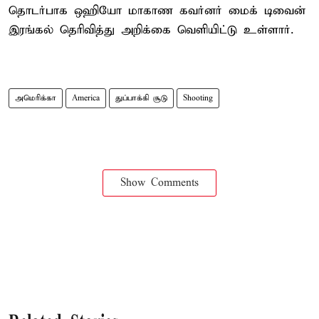
தொடர்பாக ஒஹியோ மாகாண கவர்னர் மைக் டிவைன்
இரங்கல் தெரிவித்து அறிக்கை வெளியிட்டு உள்ளார்.
அமெரிக்கா
America
துப்பாக்கி சூடு
Shooting
Show Comments