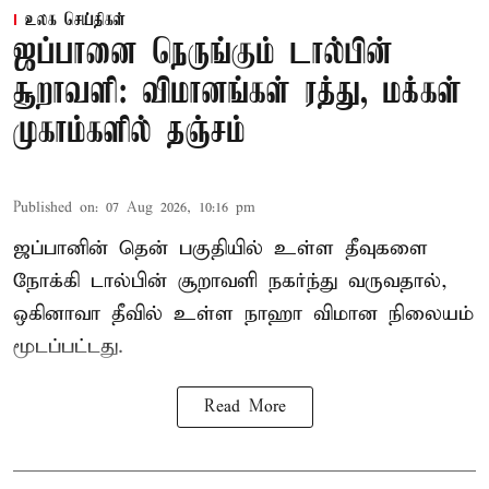
உலக செய்திகள்
ஜப்பானை நெருங்கும் டால்பின்
சூறாவளி: விமானங்கள் ரத்து, மக்கள்
முகாம்களில் தஞ்சம்
Published on
:
07 Aug 2026, 10:16 pm
ஜப்பானின் தென் பகுதியில் உள்ள தீவுகளை
நோக்கி டால்பின் சூறாவளி நகர்ந்து வருவதால்,
ஒகினாவா தீவில் உள்ள நாஹா விமான நிலையம்
மூடப்பட்டது.
Read More