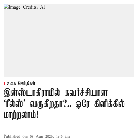
உலக செய்திகள்
இன்ஸ்டாகிராமில் கவர்ச்சியான
‘ரீல்ஸ்’ வருகிறதா?.. ஒரே கிளிக்கில்
மாற்றலாம்!
Published on
:
08 Aug 2026, 1:46 am