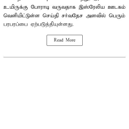
உயிருக்கு போராடி வருவதாக இஸ்ரேலிய ஊடகம்
வெளியிட்டுள்ள செய்தி சர்வதேச அளவில் பெரும்
பரபரப்பை ஏற்படுத்தியுள்ளது.
Read More