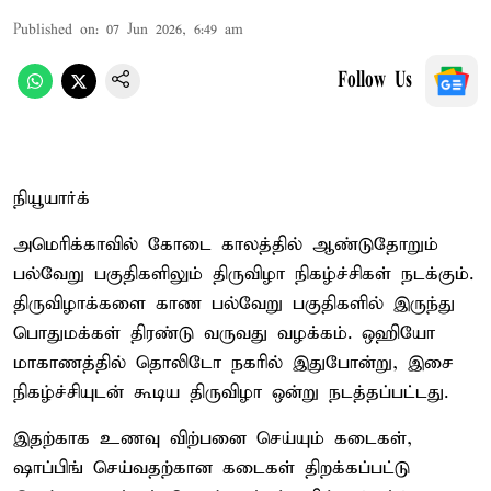
Published on
:
07 Jun 2026, 6:49 am
Follow Us
நியூயார்க்
அமெரிக்காவில் கோடை காலத்தில் ஆண்டுதோறும்
பல்வேறு பகுதிகளிலும் திருவிழா நிகழ்ச்சிகள் நடக்கும்.
திருவிழாக்களை காண பல்வேறு பகுதிகளில் இருந்து
பொதுமக்கள் திரண்டு வருவது வழக்கம். ஒஹியோ
மாகாணத்தில் தொலிடோ நகரில் இதுபோன்று, இசை
நிகழ்ச்சியுடன் கூடிய திருவிழா ஒன்று நடத்தப்பட்டது.
இதற்காக உணவு விற்பனை செய்யும் கடைகள்,
ஷாப்பிங் செய்வதற்கான கடைகள் திறக்கப்பட்டு