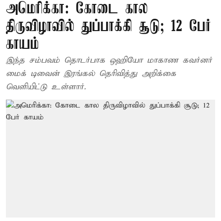
அமெரிக்கா: கோடை கால
திருவிழாவில் துப்பாக்கி சூடு; 12 பேர்
காயம்
இந்த சம்பவம் தொடர்பாக ஒஹியோ மாகாண கவர்னர்
மைக் டிவைன் இரங்கல் தெரிவித்து அறிக்கை
வெளியிட்டு உள்ளார்.