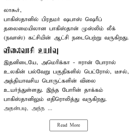
லாகூர்,
பாகிஸ்தானில் பிரதமர் ஷபாஸ் ஷெரீப்
தலைமையிலான
பாகிஸ்தான்
முஸ்லிம் லீக்
(நவாஸ்) கட்சியின் ஆட்சி நடைபெற்று வருகிறது.
விலைவாசி உயர்வு
இதனிடையே, அமெரிக்கா - ஈரான் போரால்
உலகின் பல்வேறு பகுதிகளில் பெட்ரோல், டீசல்,
அத்தியாவசிய பொருட்களின் விலை
உயர்ந்துள்ளது. இந்த போரின் தாக்கம்
பாகிஸ்தானிலும் எதிரொலித்து வருகிறது.
அதன்படி, அந்ந ...
Read More