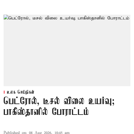
உலக செய்திகள்
பெட்ரோல், டீசல் விலை உயர்வு;
பாகிஸ்தானில் போராட்டம்
Published on
:
08 Aug 2026, 10:45 am