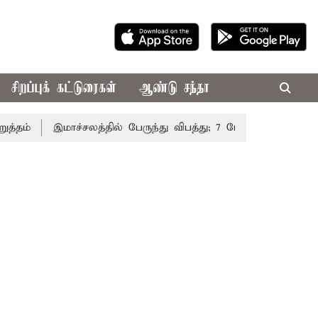
சிறப்புக் கட்டுரைகள்
ஆண்டு சந்தா
்
இமாச்சலத்தில் பேருந்து விபத்து; 7 பேர் பலி - பிரதமர் மோ