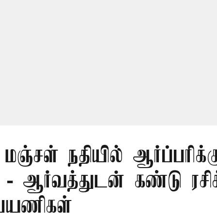
மஞ்சள் நதியில் ஆர்ப்பரிக்க
- ஆர்வத்துடன் கண்டு ரசிக்
 பயணிகள்