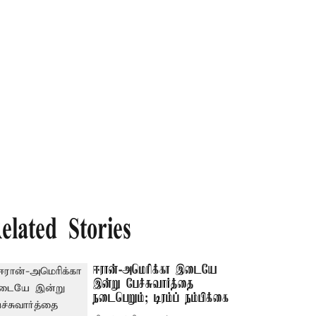
elated Stories
ஈரான்-அமெரிக்கா இடையே
இன்று பேச்சுவார்த்தை
நடைபெறும்; டிரம்ப் நம்பிக்கை