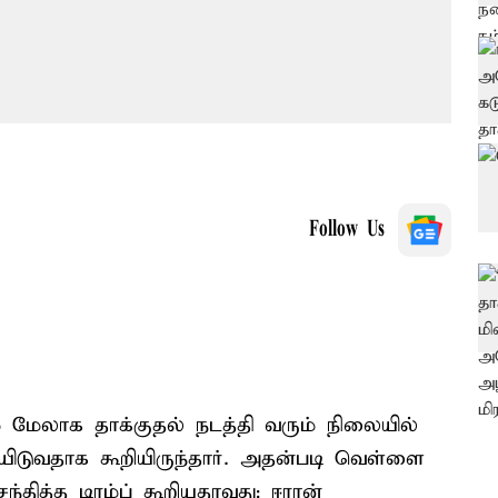
Follow Us
ம் மேலாக தாக்குதல் நடத்தி வரும் நிலையில்
ியிடுவதாக கூறியிருந்தார். அதன்படி வெள்ளை
தித்த டிரம்ப் கூறியதாவது: ஈரான்