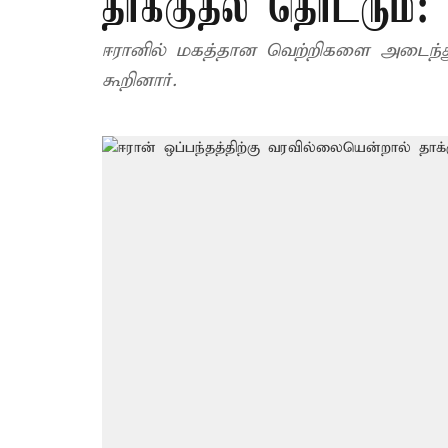
தாக்குதல் தொடரும்: 
ஈரானில் மகத்தான வெற்றிகளை அடைந்துள
கூறினார்.