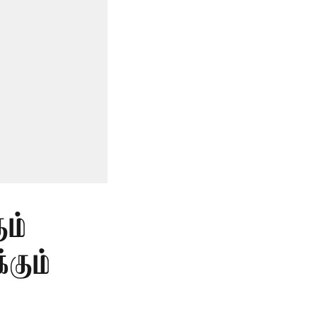
ும்
கும்