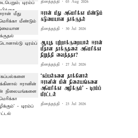
தினத்தந்தி
03 Aug 2026
ஈரான் மீது அமெரிக்கா மீண்டும்
கடுமையான தாக்குதல்
தினத்தந்தி
30 Jul 2026
ஆயுத பற்றாக்குறையால் ஈரான்
மீதான தாக்குதலை அமெரிக்கா
நிறுத்தி வைத்ததா?
தினத்தந்தி
27 Jul 2026
‘கப்பல்களை தாக்கினால்
ஈரானின் மின் நிலையங்களை
அமெரிக்கா அழிக்கும்’ - டிரம்ப்
மிரட்டல்
தினத்தந்தி
23 Jul 2026