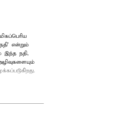
மிகப்பெரிய
நதி’ என்றும்
 இந்த நதி,
அழிவுகளையும்
க்கப்படுகிறது.