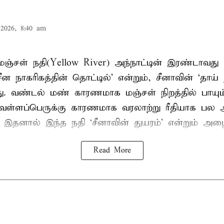
2026, 8:40 am
ஞ்சள் நதி(Yellow River) அந்நாட்டின் இரண்டாவது 
ீன நாகரிகத்தின் தொட்டில்’ என்றும், சீனாவின் ‘தாய் 
ு. வண்டல் மண் காரணமாக மஞ்சள் நிறத்தில் பாயும்
ெள்ளப்பெருக்கு காரணமாக வரலாற்று ரீதியாக பல 
ு. இதனால் இந்த நதி ‘சீனாவின் துயரம்’ என்றும் அழை
Read More