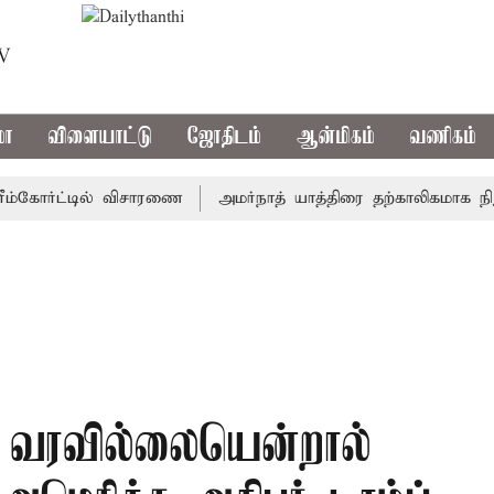
TV
மா
விளையாட்டு
ஜோதிடம்
ஆன்மிகம்
வணிகம்
கோர்ட்டில் விசாரணை
அமர்நாத் யாத்திரை தற்காலிகமாக நிறுத்தம
கு வரவில்லையென்றால்