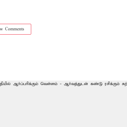
ow Comments