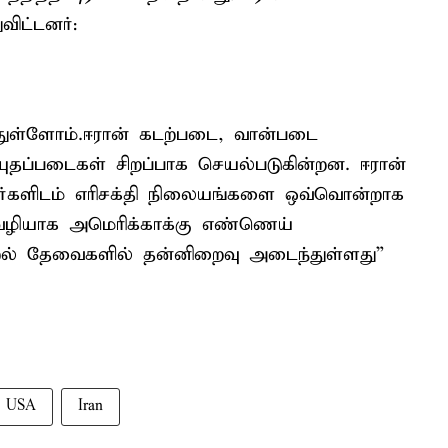
ிட்டனர்:
ுள்ளோம்.ஈரான் கடற்படை, வான்படை
யுதப்படைகள் சிறப்பாக செயல்படுகின்றன. ஈரான்
வர்களிடம் எரிசக்தி நிலையங்களை ஒவ்வொன்றாக
வழியாக அமெரிக்காக்கு எண்ணெய்
ல் தேவைகளில் தன்னிறைவு அடைந்துள்ளது”
USA
Iran