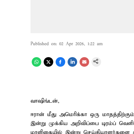
Published on
:
02 Apr 2026, 1:22 am
வாஷிங்டன்,
ஈரான் மீது அமெரிக்கா ஒரு மாதத்திற்கு
இன்று முக்கிய அறிவிப்பை டிரம்ப் வெள
மாளிகையில் இன்று செய்தியாளர்களை சந்