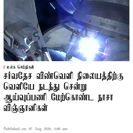
உலக செய்திகள்
சர்வதேச விண்வெளி நிலையத்திற்கு
வெளியே நடந்து சென்று
ஆய்வுப்பணி மேற்கொண்ட நாசா
விஞ்ஞானிகள்
Published on
:
07 Aug 2026, 5:00 am