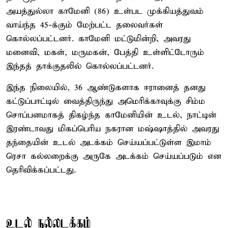
அயத்துல்லா காமேனி (86) உள்பட முக்கியத்துவம்
வாய்ந்த 45-க்கும் மேற்பட்ட தலைவர்கள்
கொல்லப்பட்டனர். காமேனி மட்டுமின்றி, அவரது
மனைவி, மகள், மருமகன், பேத்தி உள்ளிட்டோரும்
இந்தத் தாக்குதலில் கொல்லப்பட்டனர்.
இந்த நிலையில், 36 ஆண்டுகளாக ஈரானைத் தனது
கட்டுப்பாட்டில் வைத்திருந்து அமெரிக்காவுக்கு சிம்ம
சொப்பனமாகத் திகழ்ந்த காமேனியின் உடல், நாட்டின்
இரண்டாவது மிகப்பெரிய நகரான மஷ்ஷாத்தில் அவரது
தந்தையின் உடல் அடக்கம் செய்யப்பட்டுள்ள இமாம்
ரெசா கல்லறைக்கு அருகே அடக்கம் செய்யப்படும் என
தெரிவிக்கப்பட்டது.
உடல் நல்லடக்கம்