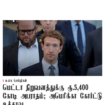
உலக செய்திகள்
மெட்டா நிறுவனத்துக்கு ரூ.5,400
கோடி அபராதம்; அமெரிக்கா கோர்ட்டு
உத்தரவு