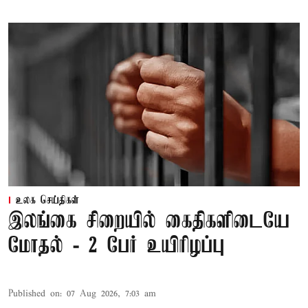
உலக செய்திகள்
இலங்கை சிறையில் கைதிகளிடையே
மோதல் - 2 பேர் உயிரிழப்பு
Published on
:
07 Aug 2026, 7:03 am