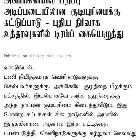
அமெரிக்காவில் பிறப்பு
அடிப்படையிலான குடியுரிமைக்கு
கட்டுப்பாடு - புதிய நிர்வாக
உத்தரவுகளில் டிரம்ப் கையெழுத்து
Published on
:
07 Aug 2026, 7:40 am
வாஷிங்டன்,
பணி நிமித்தமாக வெளிநாடுகளுக்கு
செல்பவர்களுக்கு, அங்கேயே குழந்தை பிறக்கும்
பட்சத்தில், இயல்பாகவே அந்த குழந்தைக்கு
அந்த நாட்டின் குடியுரிமை கிடைத்துவிடும். இது
போன்ற சட்டங்கள் சில நாடுகளில் அமலில்
இருக்கின்றன. ஆனால் இந்த சட்டத்தை
பயன்படுத்தி, வெளிநாடுகளுக்கு சுற்றுலா செல்வது