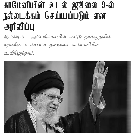
காமேனியின் உடல் ஜூலை 9-ல்
நல்லடக்கம் செய்யப்படும் என
அறிவிப்பு
இஸ்ரேல் - அமெரிக்காவின் கூட்டு தாக்குதலில்
ஈரானின் உச்சபட்ச தலைவர் காமேனியின்
உயிரிழந்தார்.