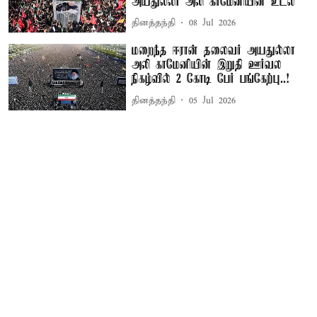
அயதுல்லா அலி காமேனியின் உடல்
தினத்தந்தி
08 Jul 2026
மறைந்த ஈரான் தலைவர் அயதுல்லா
அலி காமேனியின் இறுதி ஊர்வல
நிகழ்வில் 2 கோடி பேர் பங்கேற்பு..!
தினத்தந்தி
05 Jul 2026