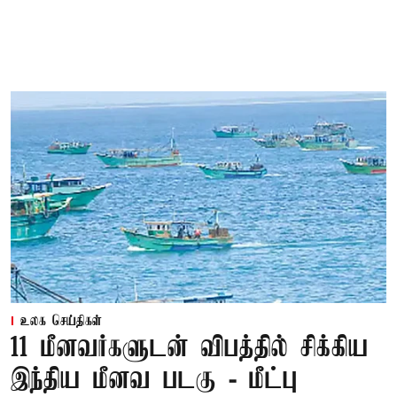
உலக செய்திகள்
11 மீனவர்களுடன் விபத்தில் சிக்கிய
இந்திய மீனவ படகு - மீட்பு