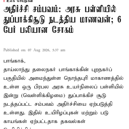
உலக செய்திகள்
அதிர்ச்சி சம்பவம்: அரசு பள்ளியில்
துப்பாக்கிசூடு நடத்திய மாணவன்; 6
பேர் பலியான சோகம்
Published on
:
07 Aug 2026, 5:37 am
பாங்காக்,
தாய்லாந்து தலைநகர் பாங்காக்கின் புறநகர்ப்
பகுதியில் அமைந்துள்ள நொந்தபுரி மாகாணத்தில்
உள்ள ஒரு பிரபல அரசு உயர்நிலைப் பள்ளியில்
இன்று (வெள்ளிக்கிழமை) துப்பாக்கிச் சூடு
நடத்தப்பட்ட சம்பவம் அதிர்ச்சியை ஏற்படுத்தி
உள்ளது. இதில் உயிரிழப்புகள் மற்றும் படு
காயங்கள் ஏற்பட்டதாக தகவல்கள்