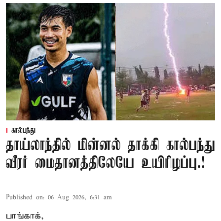
கால்பந்து
தாய்லாந்தில் மின்னல் தாக்கி கால்பந்து
வீரர் மைதானத்திலேயே உயிரிழப்பு.!
Published on
:
06 Aug 2026, 6:31 am
பாங்காக்,