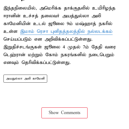
இந்தநிலையில், அமெரிக்க தாக்குதலில் உயிரிழந்த
ஈரானின் உச்சத் தலைவர் அயத்துல்லா அலி
காமேனியின் உடல் ஜூலை 9ம் மஷ்ஹாத் நகரில்
உள்ள
இமாம் ரெசா புனிதத்தலத்தில் நல்லடக்கம்
செய்யப்படும் என அறிவிக்கப்பட்டுள்ளது.
இறுதிச்சடங்குகள் ஜூலை 4 முதல் 7ம் தேதி வரை
டெஹ்ரான் மற்றும் கோம் நகரங்களில் நடைபெறும்
எனவும் தெரிவிக்கப்பட்டுள்ளது.
அயதுல்லா அலி காமேனி
Show Comments