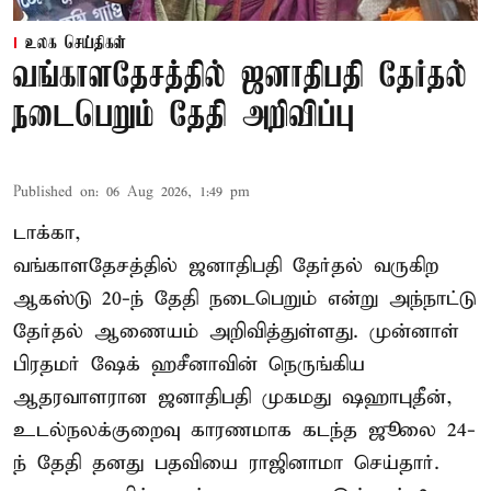
உலக செய்திகள்
வங்காளதேசத்தில் ஜனாதிபதி தேர்தல்
நடைபெறும் தேதி அறிவிப்பு
Published on
:
06 Aug 2026, 1:49 pm
டாக்கா,
வங்காளதேசத்தில் ஜனாதிபதி தேர்தல் வருகிற
ஆகஸ்டு 20-ந் தேதி நடைபெறும் என்று அந்நாட்டு
தேர்தல் ஆணையம் அறிவித்துள்ளது. முன்னாள்
பிரதமர் ஷேக் ஹசீனாவின் நெருங்கிய
ஆதரவாளரான ஜனாதிபதி முகமது ஷஹாபுதீன்,
உடல்நலக்குறைவு காரணமாக கடந்த ஜூலை 24-
ந் தேதி தனது பதவியை ராஜினாமா செய்தார்.