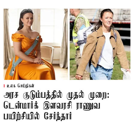
உலக செய்திகள்
அரச குடும்பத்தில் முதல் முறை:
டென்மார்க் இளவரசி ராணுவ
பயிற்சியில் சேர்ந்தார்