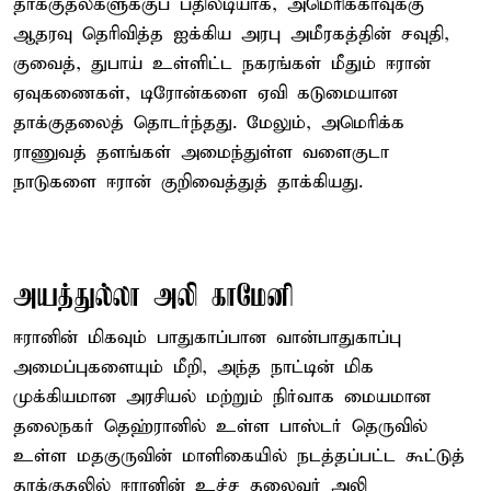
தாக்குதல்களுக்குப் பதிலடியாக, அமெரிக்காவுக்கு
ஆதரவு தெரிவித்த ஐக்கிய அரபு அமீரகத்தின் சவுதி,
குவைத், துபாய் உள்ளிட்ட நகரங்கள் மீதும் ஈரான்
ஏவுகணைகள், டிரோன்களை ஏவி கடுமையான
தாக்குதலைத் தொடர்ந்தது. மேலும், அமெரிக்க
ராணுவத் தளங்கள் அமைந்துள்ள வளைகுடா
நாடுகளை ஈரான் குறிவைத்துத் தாக்கியது.
அயத்துல்லா அலி காமேனி
ஈரானின் மிகவும் பாதுகாப்பான வான்பாதுகாப்பு
அமைப்புகளையும் மீறி, அந்த நாட்டின் மிக
முக்கியமான அரசியல் மற்றும் நிர்வாக மையமான
தலைநகர் தெஹ்ரானில் உள்ள பாஸ்டர் தெருவில்
உள்ள மதகுருவின் மாளிகையில் நடத்தப்பட்ட கூட்டுத்
தாக்குதலில் ஈரானின் உச்ச தலைவர் அலி