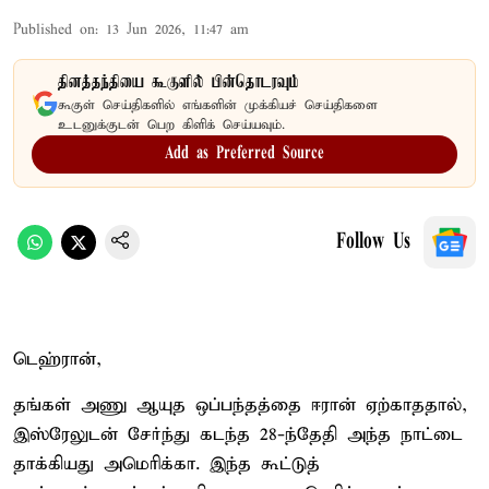
Published on
:
13 Jun 2026, 11:47 am
தினத்தந்தியை கூகுளில் பின்தொடரவும்
கூகுள் செய்திகளில் எங்களின் முக்கியச் செய்திகளை
உடனுக்குடன் பெற கிளிக் செய்யவும்.
Add as Preferred Source
Follow Us
டெஹ்ரான்,
தங்கள் அணு ஆயுத ஒப்பந்தத்தை ஈரான் ஏற்காததால்,
இஸ்ரேலுடன் சேர்ந்து கடந்த 28-ந்தேதி அந்த நாட்டை
தாக்கியது அமெரிக்கா. இந்த கூட்டுத்