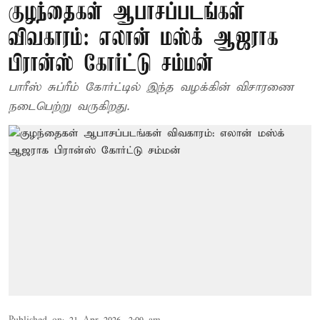
குழந்தைகள் ஆபாசப்படங்கள்
விவகாரம்: எலான் மஸ்க் ஆஜராக
பிரான்ஸ் கோர்ட்டு சம்மன்
பாரீஸ் சுப்ரீம் கோர்ட்டில் இந்த வழக்கின் விசாரணை
நடைபெற்று வருகிறது.