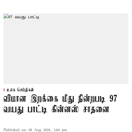
உலக செய்திகள்
விமான இறக்கை மீது நின்றபடி 97
வயது பாட்டி கின்னஸ் சாதனை
Published on
:
08 Aug 2026, 2:04 pm