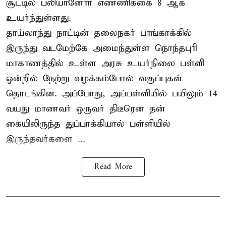
சூட்டில் பலியானோர் எண்ணிக்கை 8 ஆக
உயர்ந்துள்ளது.
தாய்லாந்து நாட்டின் தலைநகர் பாங்காக்கில்
இருந்து வடமேற்கே அமைந்துள்ள நொந்தபுரி
மாகாணத்தில் உள்ள அரசு உயர்நிலை பள்ளி
ஒன்றில் நேற்று வழக்கம்போல் வகுப்புகள்
தொடங்கின. அப்போது, அப்பள்ளியில் பயிலும் 14
வயது மாணவர் ஒருவர் திடீரென தன்
கையிலிருந்த துப்பாக்கியால் பள்ளியில்
இருந்தவர்களை ...
Read More