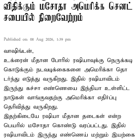
விதிக்கும் மசோதா அமெரிக்க செனட்
சபையில் நிறைவேற்றம்
Published on
:
08 Aug 2026, 1:39 pm
வாஷிங்டன்,
உக்ரைன் மீதான போரில் ரஷியாவுக்கு நெருக்கடி
கொடுக்கும் நடவடிக்கைகளை அமெரிக்கா தொ
டர்ந்து எடுத்து வருகிறது. இதில் ரஷியாவிடம்
இருந்து கச்சா எண்ணெயை இந்தியா உள்ளிட்ட
நாடுகள் வாங்குவதற்கு அமெரிக்கா எதிர்ப்பு
தெரிவித்து வருகிறது.
இதற்கிடையே ரஷியா மீதான தடைகள் என்ற
பெயரில் மசோதா கொண்டு வரப்பட்டது. இதில்
ரஷியாவிடம் இருந்து எண்ணெய் மற்றும் இயற்கை