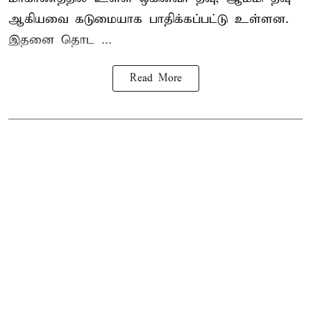
ஆகியவை கடுமையாக பாதிக்கப்பட்டு உள்ளன.
இதனை தொட ...
Read More