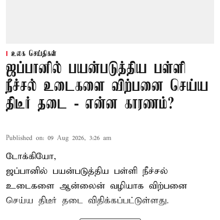
உலக செய்திகள்
ஜப்பானில் பயன்படுத்திய பள்ளி
நீச்சல் உடைகளை விற்பனை செய்ய
திடீர் தடை - என்ன காரணம்?
Published on
:
09 Aug 2026, 3:26 am
டோக்கியோ,
ஜப்பானில் பயன்படுத்திய பள்ளி நீச்சல்
உடைகளை ஆன்லைன் வழியாக விற்பனை
செய்ய திடீர் தடை விதிக்கப்பட்டுள்ளது.