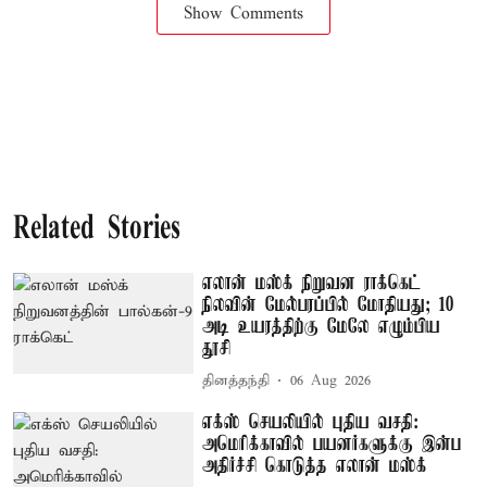
Show Comments
Related Stories
எலான் மஸ்க் நிறுவன ராக்கெட்
நிலவின் மேல்பரப்பில் மோதியது; 10
அடி உயரத்திற்கு மேலே எழும்பிய
தூசி
தினத்தந்தி
06 Aug 2026
எக்ஸ் செயலியில் புதிய வசதி:
அமெரிக்காவில் பயனர்களுக்கு இன்ப
அதிர்ச்சி கொடுத்த எலான் மஸ்க்