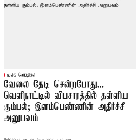
உலக செய்திகள்
வேலை தேடி சென்றபோது...
வெளிநாட்டில் விபசாரத்தில் தள்ளிய
கும்பல்; இளம்பெண்ணின் அதிர்ச்சி
அனுபவம்