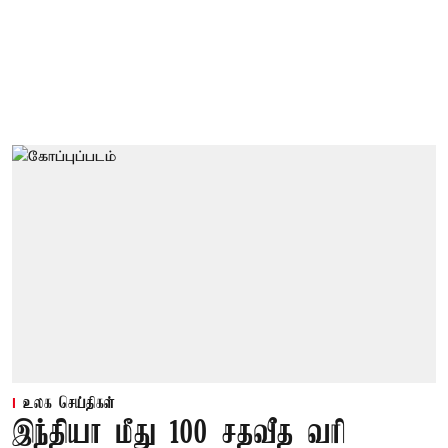
உலக செய்திகள்
இந்தியா மீது 100 சதவீத வரி