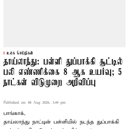
உலக செய்திகள்
தாய்லாந்து: பள்ளி துப்பாக்கி சூட்டில்
பலி எண்ணிக்கை 8 ஆக உயர்வு; 5
நாட்கள் விடுமுறை அறிவிப்பு
Published on
:
08 Aug 2026, 3:49 pm
பாங்காக்,
தாய்லாந்து நாட்டின் பள்ளியில் நடந்த துப்பாக்கி