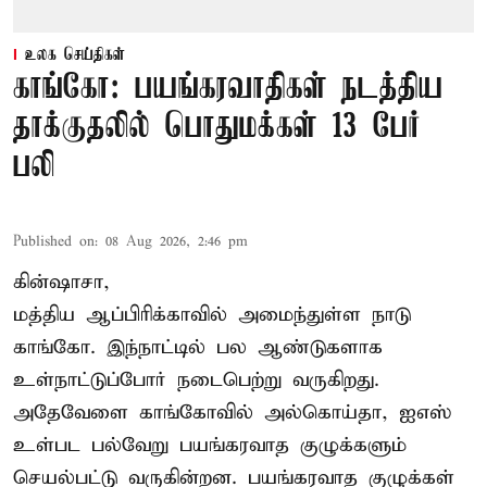
உலக செய்திகள்
காங்கோ: பயங்கரவாதிகள் நடத்திய
தாக்குதலில் பொதுமக்கள் 13 பேர்
பலி
Published on
:
08 Aug 2026, 2:46 pm
கின்ஷாசா,
மத்திய ஆப்பிரிக்காவில் அமைந்துள்ள நாடு
காங்கோ
. இந்நாட்டில் பல ஆண்டுகளாக
உள்நாட்டுப்போர் நடைபெற்று வருகிறது.
அதேவேளை காங்கோவில் அல்கொய்தா, ஐஎஸ்
உள்பட பல்வேறு பயங்கரவாத குழுக்களும்
செயல்பட்டு வருகின்றன. பயங்கரவாத குழுக்கள்