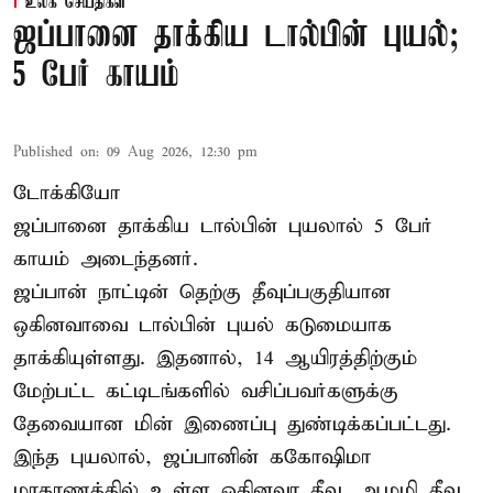
உலக செய்திகள்
ஜப்பானை தாக்கிய டால்பின் புயல்;
5 பேர் காயம்
Published on
:
09 Aug 2026, 12:30 pm
டோக்கியோ
ஜப்பானை தாக்கிய டால்பின் புயலால் 5 பேர்
காயம் அடைந்தனர்.
ஜப்பான் நாட்டின் தெற்கு தீவுப்பகுதியான
ஒகினவாவை டால்பின் புயல் கடுமையாக
தாக்கியுள்ளது. இதனால், 14 ஆயிரத்திற்கும்
மேற்பட்ட கட்டிடங்களில் வசிப்பவர்களுக்கு
தேவையான மின் இணைப்பு துண்டிக்கப்பட்டது.
இந்த புயலால், ஜப்பானின் ககோஷிமா
மாகாணத்தில் உள்ள ஒகினவா தீவு, ஆமமி தீவு