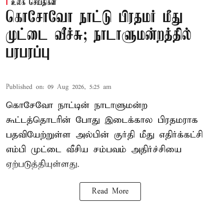
உலக செய்திகள்
கொசோவோ நாட்டு பிரதமர் மீது
முட்டை வீச்சு; நாடாளுமன்றத்தில்
பரபரப்பு
Published on
:
09 Aug 2026, 5:25 am
கொசேவோ நாட்டின் நாடாளுமன்ற
கூட்டத்தொடரின் போது இடைக்கால பிரதமராக
பதவியேற்றுள்ள அல்பின் குர்தி மீது எதிர்க்கட்சி
எம்பி முட்டை வீசிய சம்பவம் அதிர்ச்சியை
ஏற்படுத்தியுள்ளது.
Read More