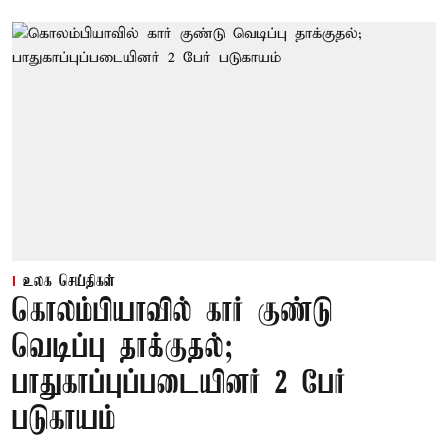
உலக செய்திகள்
கொலம்பியாவில் கார் குண்டு
வெடிப்பு தாக்குதல்;
பாதுகாப்புப்படையினர் 2 பேர்
படுகாயம்