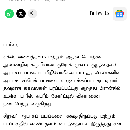
Published on
:
21 Apr 2026, 2:09 am
Follow Us
பாரீஸ்,
எக்ஸ் வலைத்தளம் மற்றும் அதன் செயற்கை
நுண்ணறிவு கருவியான குரோக் மூலம் குழந்தைகள்
ஆபாசப் படங்கள் விநியோகிக்கப்பட்டது, பெண்களின்
ஆபாச டீப்பேக் படங்கள் உருவாக்கப்பட்டது மற்றும்
தவறான தகவல்கள் பரப்பப்பட்டது குறித்து பிரான்சில்
உள்ள பாரீஸ் சுப்ரீம் கோர்ட்டில் விசாரணை
நடைபெற்று வருகிறது.
சிறுவர் ஆபாசப் படங்களை வைத்திருப்பது மற்றும்
பரப்புவதில் எக்ஸ் தளம் உடந்தையாக இருந்தது என