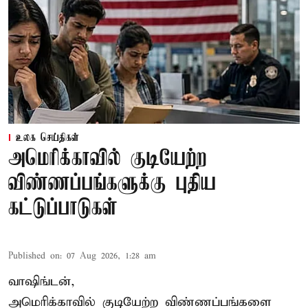
உலக செய்திகள்
அமெரிக்காவில் குடியேற்ற
விண்ணப்பங்களுக்கு புதிய
கட்டுப்பாடுகள்
Published on
:
07 Aug 2026, 1:28 am
வாஷிங்டன்,
அமெரிக்காவில் குடியேற்ற விண்ணப்பங்களை