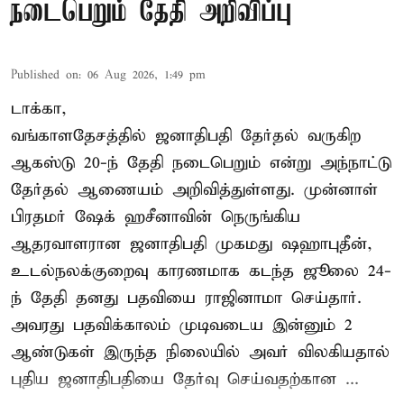
நடைபெறும் தேதி அறிவிப்பு
Published on
:
06 Aug 2026, 1:49 pm
டாக்கா,
வங்காளதேசத்தில் ஜனாதிபதி தேர்தல் வருகிற
ஆகஸ்டு 20-ந் தேதி நடைபெறும் என்று அந்நாட்டு
தேர்தல் ஆணையம் அறிவித்துள்ளது. முன்னாள்
பிரதமர் ஷேக் ஹசீனாவின் நெருங்கிய
ஆதரவாளரான ஜனாதிபதி முகமது ஷஹாபுதீன்,
உடல்நலக்குறைவு காரணமாக கடந்த ஜூலை 24-
ந் தேதி தனது பதவியை ராஜினாமா செய்தார்.
அவரது பதவிக்காலம் முடிவடைய இன்னும் 2
ஆண்டுகள் இருந்த நிலையில் அவர் விலகியதால்
புதிய ஜனாதிபதியை தேர்வு செய்வதற்கான ...