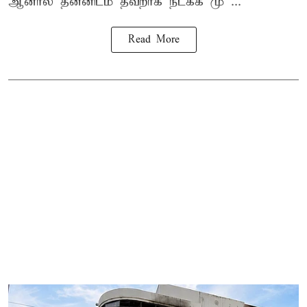
ஆனால் தன்னிடம் தவறாக நடக்க மு ...
Read More