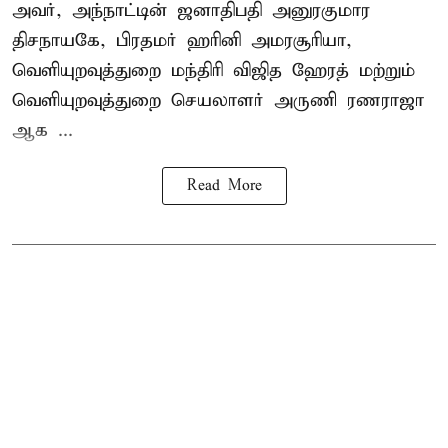
அவர், அந்நாட்டின் ஜனாதிபதி அனுரகுமார
திசநாயகே, பிரதமர் ஹரினி அமரசூரியா,
வெளியுறவுத்துறை மந்திரி விஜித ஹேரத் மற்றும்
வெளியுறவுத்துறை செயலாளர் அருணி ரணராஜா
ஆக ...
Read More