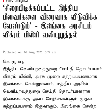
உலக செய்திகள்
‘சிறைபிடிக்கப்பட்ட இந்திய
மீனவர்களை விரைவாக விடுவிக்க
வேண்டும்' - இலங்கை அரசிடம்
விக்ரம் மிஸ்ரி வலியுறுத்தல்
Published on
:
06 Aug 2026, 5:29 am
கொழும்பு,
இந்திய வெளியுறவுத்துறை செய்தி தொடர்பாளர்
விக்ரம் மிஸ்ரி, அரசு முறை சுற்றுப்பயணமாக
இலங்கை சென்றுள்ளார். மத்திய அரசின்
வெளியுறவுத்துறை செய்தி தொடர்பாளராக
இலங்கைக்கு அவர் மேற்கொள்ளும் முதல்
சுற்றுப்பயணம் இதுவாகும். இலங்கை சென்ற