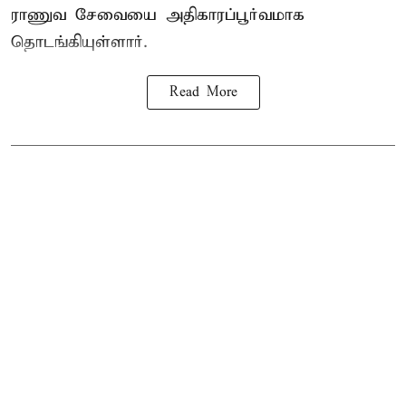
ராணுவ சேவையை அதிகாரப்பூர்வமாக
தொடங்கியுள்ளார்.
Read More