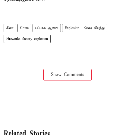
சீனா
China
பட்டாசு ஆலை
Explosion - வெடி விபத்து
Fireworks factory explosion
Show Comments
Related Stories