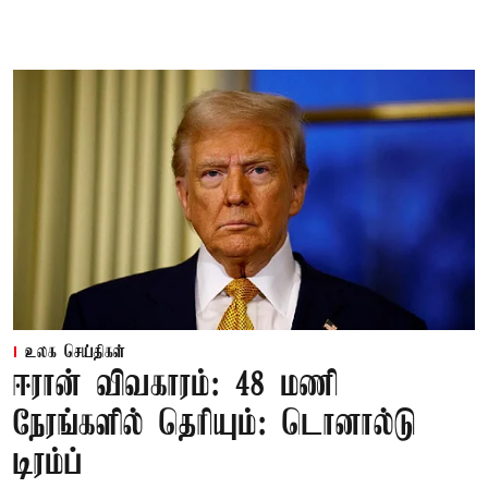
உலக செய்திகள்
ஈரான் விவகாரம்: 48 மணி
நேரங்களில் தெரியும்: டொனால்டு
டிரம்ப்