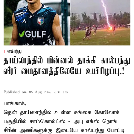
கால்பந்து
தாய்லாந்தில் மின்னல் தாக்கி கால்பந்து
வீரர் மைதானத்திலேயே உயிரிழப்பு.!
Published on
:
06 Aug 2026, 6:31 am
பாங்காக்,
தென் தாய்லாந்தில் உள்ள சுங்கை கோலோக்
பகுதியில் சாம்கொல்ட்ஸ் - அபு எக்ஸ் நொங்
சிரின் அணிகளுக்கு இடையே கால்பந்து போட்டி