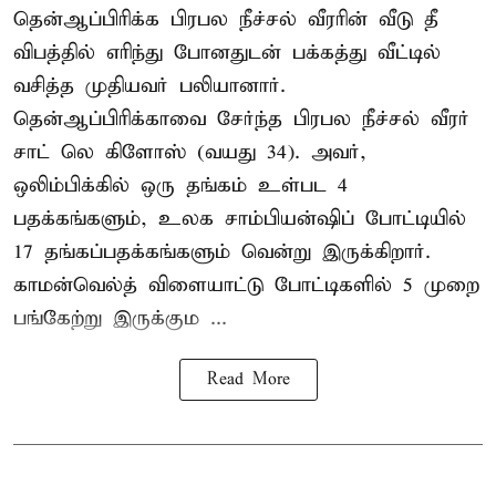
தென்ஆப்பிரிக்க பிரபல நீச்சல் வீரரின் வீடு தீ
விபத்தில் எரிந்து போனதுடன் பக்கத்து வீட்டில்
வசித்த முதியவர் பலியானார்.
தென்ஆப்பிரிக்காவை சேர்ந்த பிரபல நீச்சல் வீரர்
சாட் லெ கிளோஸ் (வயது 34). அவர்,
ஒலிம்பிக்கில் ஒரு தங்கம் உள்பட 4
பதக்கங்களும், உலக சாம்பியன்ஷிப் போட்டியில்
17 தங்கப்பதக்கங்களும் வென்று இருக்கிறார்.
காமன்வெல்த் விளையாட்டு போட்டிகளில் 5 முறை
பங்கேற்று இருக்கும ...
Read More