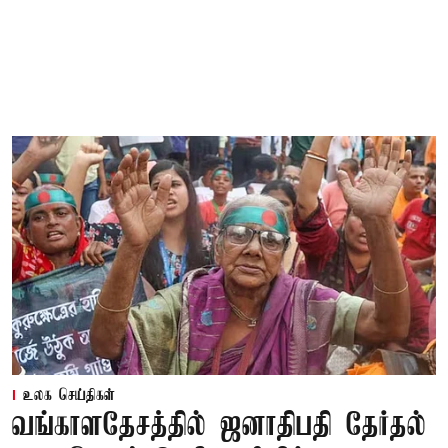
உலக செய்திகள்
வங்காளதேசத்தில் ஜனாதிபதி தேர்தல்