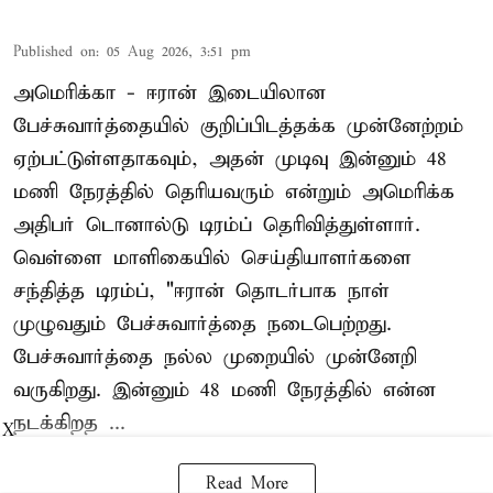
Published on
:
05 Aug 2026, 3:51 pm
அமெரிக்கா - ஈரான் இடையிலான
பேச்சுவார்த்தையில் குறிப்பிடத்தக்க முன்னேற்றம்
ஏற்பட்டுள்ளதாகவும், அதன் முடிவு இன்னும் 48
மணி நேரத்தில் தெரியவரும் என்றும் அமெரிக்க
அதிபர் டொனால்டு டிரம்ப் தெரிவித்துள்ளார்.
வெள்ளை மாளிகையில் செய்தியாளர்களை
சந்தித்த டிரம்ப், "ஈரான் தொடர்பாக நாள்
முழுவதும் பேச்சுவார்த்தை நடைபெற்றது.
பேச்சுவார்த்தை நல்ல முறையில் முன்னேறி
வருகிறது. இன்னும் 48 மணி நேரத்தில் என்ன
நடக்கிறத ...
X
Read More