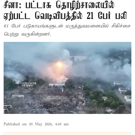
சீனா: பட்டாசு தொழிற்சாலையில்
ஏற்பட்ட வெடிவிபத்தில் 21 பேர் பலி
61 பேர் படுகாயங்களுடன் மருத்துவமனையில் சிகிச்சை
பெற்று வருகின்றனர்.
Published on
:
05 May 2026, 4:45 am