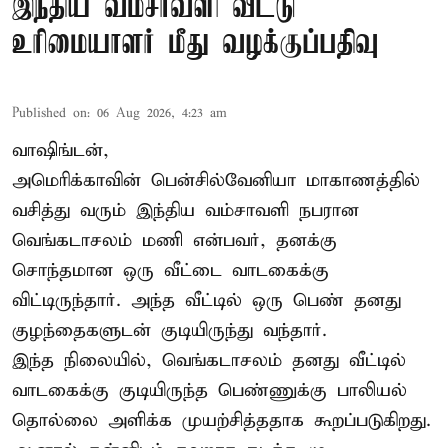
இந்திய வம்சாவளி வீட்டு
உரிமையாளர் மீது வழக்குப்பதிவு
Published on
:
06 Aug 2026, 4:23 am
வாஷிங்டன்,
அமெரிக்காவின் பென்சில்வேனியா மாகாணத்தில்
வசித்து வரும் இந்திய வம்சாவளி நபரான
வெங்கடாசலம் மணி என்பவர், தனக்கு
சொந்தமான ஒரு வீட்டை வாடகைக்கு
விட்டிருந்தார். அந்த வீட்டில் ஒரு பெண் தனது
குழந்தைகளுடன் குடியிருந்து வந்தார்.
இந்த நிலையில், வெங்கடாசலம் தனது வீட்டில்
வாடகைக்கு குடியிருந்த பெண்ணுக்கு பாலியல்
தொல்லை அளிக்க முயற்சித்ததாக கூறப்படுகிறது.