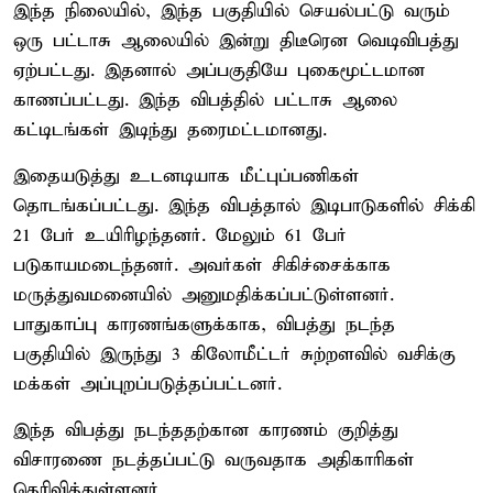
இந்த நிலையில், இந்த பகுதியில் செயல்பட்டு வரும்
ஒரு பட்டாசு ஆலையில் இன்று திடீரென வெடிவிபத்து
ஏற்பட்டது. இதனால் அப்பகுதியே புகைமூட்டமான
காணப்பட்டது. இந்த விபத்தில் பட்டாசு ஆலை
கட்டிடங்கள் இடிந்து தரைமட்டமானது.
இதையடுத்து உடனடியாக மீட்புப்பணிகள்
தொடங்கப்பட்டது. இந்த விபத்தால் இடிபாடுகளில் சிக்கி
21 பேர் உயிரிழந்தனர். மேலும் 61 பேர்
படுகாயமடைந்தனர். அவர்கள் சிகிச்சைக்காக
மருத்துவமனையில் அனுமதிக்கப்பட்டுள்ளனர்.
பாதுகாப்பு காரணங்களுக்காக, விபத்து நடந்த
பகுதியில் இருந்து 3 கிலோமீட்டர் சுற்றளவில் வசிக்கு
மக்கள் அப்புறப்படுத்தப்பட்டனர்.
இந்த விபத்து நடந்ததற்கான காரணம் குறித்து
விசாரணை நடத்தப்பட்டு வருவதாக அதிகாரிகள்
தெரிவித்துள்ளனர்.