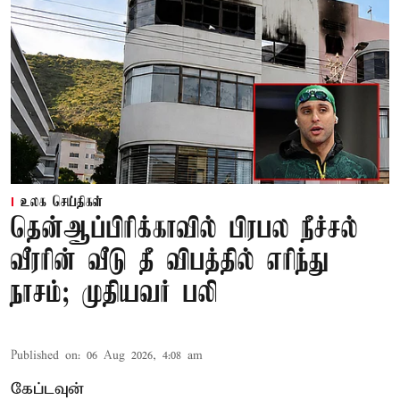
உலக செய்திகள்
தென்ஆப்பிரிக்காவில் பிரபல நீச்சல்
வீரரின் வீடு தீ விபத்தில் எரிந்து
நாசம்; முதியவர் பலி
Published on
:
06 Aug 2026, 4:08 am
கேப்டவுன்