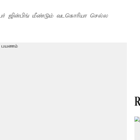
பர் ஜின்பிங் மீண்டும் வடகொரியா செல்ல
R