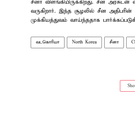
சீனா விளங்கியிருக்கிறது. சீன அரசுடன்
வருகிறார். இந்த சூழலில் சீன அதிபர
முக்கியத்துவம் வாய்ந்ததாக பார்க்கப்படுக
வடகொரியா
North Korea
சீனா
C
Sh