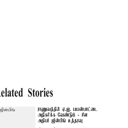
elated Stories
ராணுவத்தில் ஏ.ஐ. பயன்பாட்டை
அதிகரிக்க வேண்டும் - சீன
அதிபர் ஜின்பிங் உத்தரவு