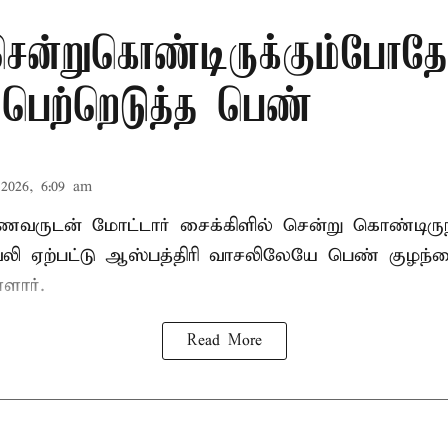
சென்றுகொண்டிருக்கும்போதே
 பெற்றெடுத்த பெண்
2026, 6:09 am
கணவருடன் மோட்டார் சைக்கிளில் சென்று கொண்டிரு
வலி ஏற்பட்டு ஆஸ்பத்திரி வாசலிலேயே பெண் குழந
ளார்.
Read More