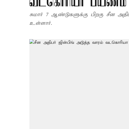
வடகொரியா பயணம்
சுமார் 7 ஆண்டுகளுக்கு பிறகு சீன அதி
உள்ளார்.