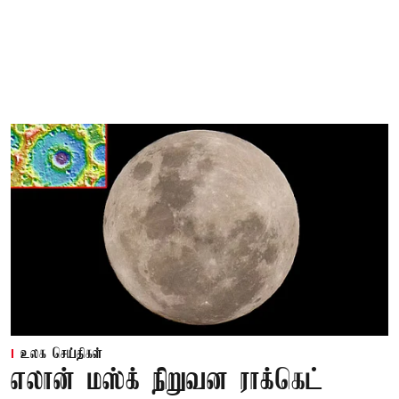
உலக செய்திகள்
எலான் மஸ்க் நிறுவன ராக்கெட்