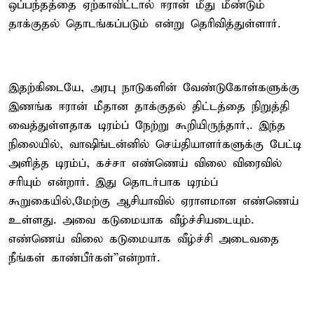
ஒப்பந்தத்தை ஏற்காவிட்டால் ஈரான் மீது மீண்டும்
தாக்குதல் தொடங்கப்படும் என்று தெரிவித்துள்ளார்.
இதற்கிடையே, அரபு நாடுகளின் வேண்டுகோள்களுக்கு
இணங்க ஈரான் மீதான தாக்குதல் திட்டத்தை நிறுத்தி
வைத்துள்ளதாக டிரம்ப் நேற்று கூறியிருந்தார்,. இந்த
நிலையில், வாஷிங்டன்னில் செய்தியாளர்களுக்கு பேட்டி
அளித்த டிரம்ப், கச்சா எண்ணெய் விலை விரைவில்
சரியும் என்றார். இது தொடர்பாக டிரம்ப்
கூறுகையில்,மேற்கு ஆசியாவில் ஏராளமான எண்ணெய்
உள்ளது. அவை கடுமையாக வீழ்ச்சியடையும்.
எண்ணெய் விலை கடுமையாக வீழ்ச்சி அடைவதை
நீங்கள் காண்பீர்கள்”என்றார்.