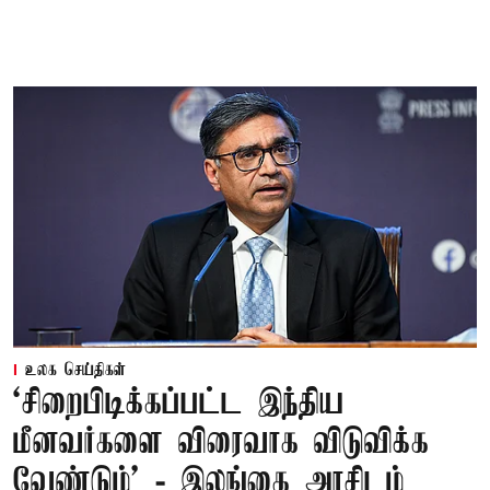
உலக செய்திகள்
‘சிறைபிடிக்கப்பட்ட இந்திய
மீனவர்களை விரைவாக விடுவிக்க
வேண்டும்' - இலங்கை அரசிடம்