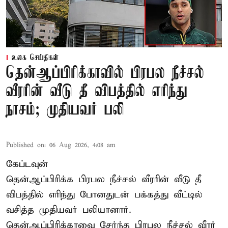
உலக செய்திகள்
தென்ஆப்பிரிக்காவில் பிரபல நீச்சல்
வீரரின் வீடு தீ விபத்தில் எரிந்து
நாசம்; முதியவர் பலி
Published on
:
06 Aug 2026, 4:08 am
கேப்டவுன்
தென்ஆப்பிரிக்க பிரபல நீச்சல் வீரரின் வீடு தீ
விபத்தில் எரிந்து போனதுடன் பக்கத்து வீட்டில்
வசித்த முதியவர் பலியானார்.
தென்ஆப்பிரிக்காவை சேர்ந்த பிரபல நீச்சல் வீரர்