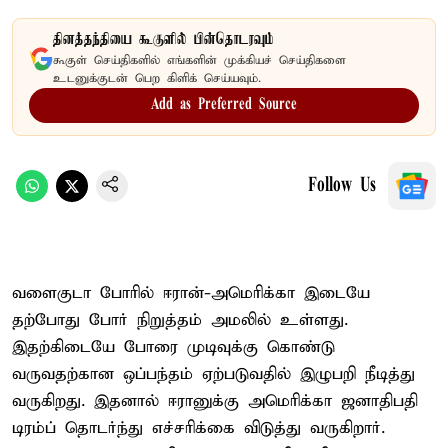
தினத்தந்தியை கூகுளில் பின்தொடரவும்
கூகுள் செய்திகளில் எங்களின் முக்கியச் செய்திகளை
உடனுக்குடன் பெற கிளிக் செய்யவும்.
Add as Preferred Source
Follow Us
வளைகுடா போரில் ஈரான்-அமெரிக்கா இடையே
தற்போது போர் நிறுத்தம் அமலில் உள்ளது.
இதற்கிடையே போரை முடிவுக்கு கொண்டு
வருவதற்கான ஒப்பந்தம் ஏற்படுவதில் இழுபறி நீடித்து
வருகிறது. இதனால் ஈரானுக்கு அமெரிக்கா ஜனாதிபதி
டிரம்ப் தொடர்ந்து எச்சரிக்கை விடுத்து வருகிறார்.