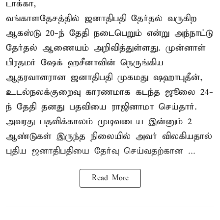
டாக்கா,
வங்காளதேசத்தில் ஜனாதிபதி தேர்தல் வருகிற
ஆகஸ்டு 20-ந் தேதி நடைபெறும் என்று அந்நாட்டு
தேர்தல் ஆணையம் அறிவித்துள்ளது. முன்னாள்
பிரதமர் ஷேக் ஹசீனாவின் நெருங்கிய
ஆதரவாளரான ஜனாதிபதி முகமது ஷஹாபுதீன்,
உடல்நலக்குறைவு காரணமாக கடந்த ஜூலை 24-
ந் தேதி தனது பதவியை ராஜினாமா செய்தார்.
அவரது பதவிக்காலம் முடிவடைய இன்னும் 2
ஆண்டுகள் இருந்த நிலையில் அவர் விலகியதால்
புதிய ஜனாதிபதியை தேர்வு செய்வதற்கான ...
Read More