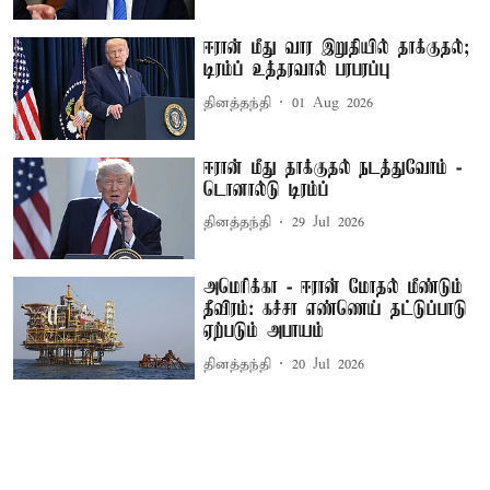
ஈரான் மீது வார இறுதியில் தாக்குதல்;
டிரம்ப் உத்தரவால் பரபரப்பு
தினத்தந்தி
01 Aug 2026
ஈரான் மீது தாக்குதல் நடத்துவோம் -
டொனால்டு டிரம்ப்
தினத்தந்தி
29 Jul 2026
அமெரிக்கா - ஈரான் மோதல் மீண்டும்
தீவிரம்: கச்சா எண்ணெய் தட்டுப்பாடு
ஏற்படும் அபாயம்
தினத்தந்தி
20 Jul 2026