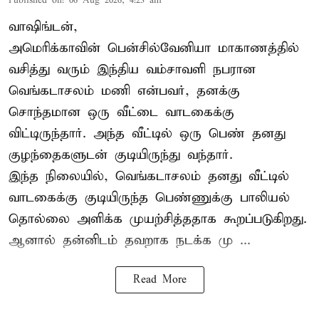
Published on
:
06 Aug 2026, 4:23 am
வாஷிங்டன்,
அமெரிக்காவின் பென்சில்வேனியா மாகாணத்தில்
வசித்து வரும் இந்திய வம்சாவளி நபரான
வெங்கடாசலம் மணி என்பவர், தனக்கு
சொந்தமான ஒரு வீட்டை வாடகைக்கு
விட்டிருந்தார். அந்த வீட்டில் ஒரு பெண் தனது
குழந்தைகளுடன் குடியிருந்து வந்தார்.
இந்த நிலையில், வெங்கடாசலம் தனது வீட்டில்
வாடகைக்கு குடியிருந்த பெண்ணுக்கு பாலியல்
தொல்லை அளிக்க முயற்சித்ததாக கூறப்படுகிறது.
ஆனால் தன்னிடம் தவறாக நடக்க மு ...
Read More