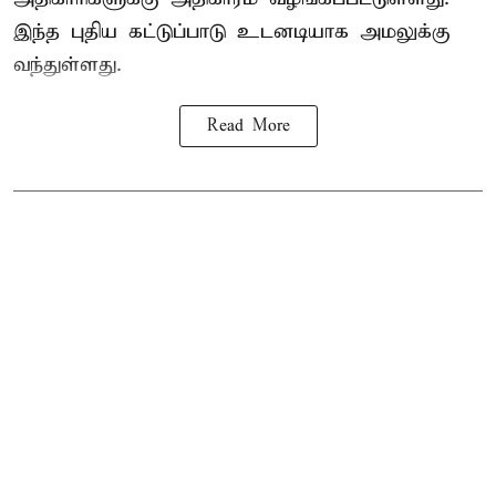
இந்த புதிய கட்டுப்பாடு உடனடியாக அமலுக்கு
வந்துள்ளது.
Read More