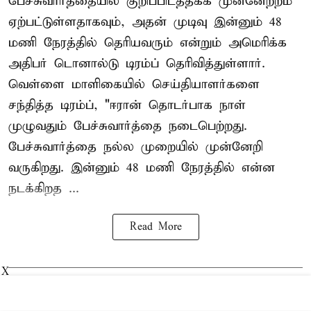
பேச்சுவார்த்தையில் குறிப்பிடத்தக்க முன்னேற்றம்
ஏற்பட்டுள்ளதாகவும், அதன் முடிவு இன்னும் 48
மணி நேரத்தில் தெரியவரும் என்றும் அமெரிக்க
அதிபர் டொனால்டு டிரம்ப் தெரிவித்துள்ளார்.
வெள்ளை மாளிகையில் செய்தியாளர்களை
சந்தித்த டிரம்ப், "ஈரான் தொடர்பாக நாள்
முழுவதும் பேச்சுவார்த்தை நடைபெற்றது.
பேச்சுவார்த்தை நல்ல முறையில் முன்னேறி
வருகிறது. இன்னும் 48 மணி நேரத்தில் என்ன
நடக்கிறத ...
Read More
X