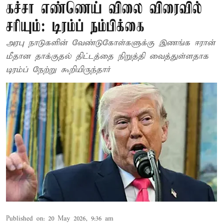
கச்சா எண்ணெய் விலை விரைவில்
சரியும்: டிரம்ப் நம்பிக்கை
அரபு நாடுகளின் வேண்டுகோள்களுக்கு இணங்க ஈரான்
மீதான தாக்குதல் திட்டத்தை நிறுத்தி வைத்துள்ளதாக
டிரம்ப் நேற்று கூறியிருந்தார்
Published on
:
20 May 2026, 9:36 am