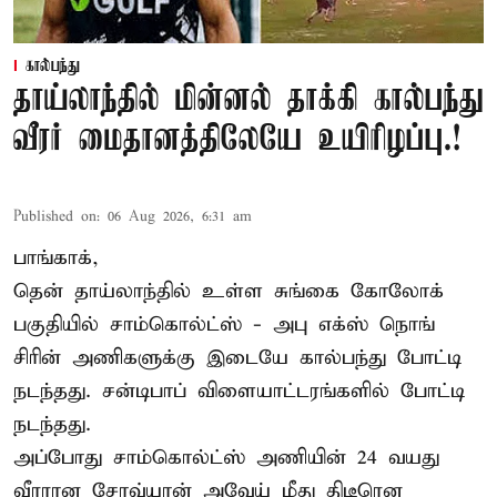
கால்பந்து
தாய்லாந்தில் மின்னல் தாக்கி கால்பந்து
வீரர் மைதானத்திலேயே உயிரிழப்பு.!
Published on
:
06 Aug 2026, 6:31 am
பாங்காக்,
தென் தாய்லாந்தில் உள்ள சுங்கை கோலோக்
பகுதியில் சாம்கொல்ட்ஸ் - அபு எக்ஸ் நொங்
சிரின் அணிகளுக்கு இடையே கால்பந்து போட்டி
நடந்தது. சன்டிபாப் விளையாட்டரங்களில் போட்டி
நடந்தது.
அப்போது சாம்கொல்ட்ஸ் அணியின் 24 வயது
வீரரான சோவ்யான் அவேய் மீது திடீரென