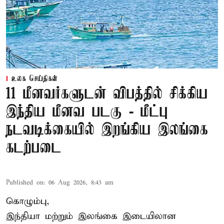
உலக செய்திகள்
11 மீனவர்களுடன் விபத்தில் சிக்கிய
இந்திய மீனவ படகு - மீட்பு
நடவடிக்கையில் இறங்கிய இலங்கை
கடற்படை
Published on
:
06 Aug 2026, 8:43 am
கொழும்பு,
இந்தியா மற்றும் இலங்கை இடையிலான