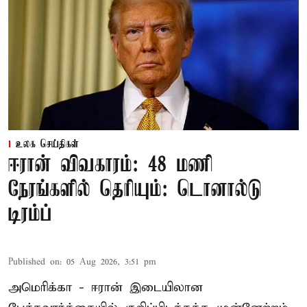
உலக செய்திகள்
ஈரான் விவகாரம்: 48 மணி
நேரங்களில் தெரியும்: டொனால்டு
டிரம்ப்
Published on
:
05 Aug 2026, 3:51 pm
அமெரிக்கா - ஈரான் இடையிலான