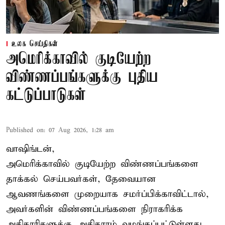
உலக செய்திகள்
அமெரிக்காவில் குடியேற்ற
விண்ணப்பங்களுக்கு புதிய
கட்டுப்பாடுகள்
Published on
:
07 Aug 2026, 1:28 am
வாஷிங்டன்,
அமெரிக்காவில் குடியேற்ற விண்ணப்பங்களை
தாக்கல் செய்பவர்கள், தேவையான
ஆவணங்களை முறையாக சமர்ப்பிக்காவிட்டால்,
அவர்களின் விண்ணப்பங்களை நிராகரிக்க
அதிகாரிகளுக்கு அதிகாரம் வழங்கப்பட்டுள்ளது.