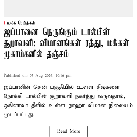
உலக செய்திகள்
ஜப்பானை நெருங்கும் டால்பின்
சூறாவளி: விமானங்கள் ரத்து, மக்கள்
முகாம்களில் தஞ்சம்
Published on
:
07 Aug 2026, 10:16 pm
ஜப்பானின் தென் பகுதியில் உள்ள தீவுகளை
நோக்கி டால்பின் சூறாவளி நகர்ந்து வருவதால்,
ஒகினாவா தீவில் உள்ள நாஹா விமான நிலையம்
மூடப்பட்டது.
Read More