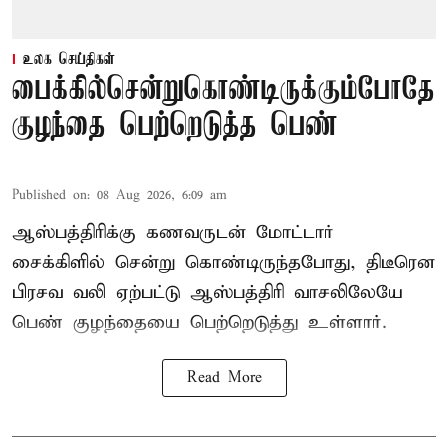
உலக செய்திகள்
பைக்கில்சென்றுகொண்டிருக்கும்போதே
குழந்தை பெற்றெடுத்த பெண்
Published on
:
08 Aug 2026, 6:09 am
ஆஸ்பத்திரிக்கு கணவருடன் மோட்டார்
சைக்கிளில் சென்று கொண்டிருந்தபோது, திடீரென
பிரசவ வலி ஏற்பட்டு ஆஸ்பத்திரி வாசலிலேயே
பெண் குழந்தையை பெற்றெடுத்து உள்ளார்.
Read More