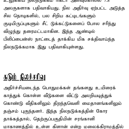
உலுக்கிய நிலநடுக்கம் ரிக்டர் அளவுகோலில் 7.8
அலகுகளாக பதிவாகியது. நில அதிர்வு ஏற்பட்ட அடுத்த
சில நொடிகளில், பல சிறிய கட்டிடங்களும்
குடியிருப்புகளும் சீட் டுக்கட்டுகளைப் போல சரிந்து
விழுந்து தரைமட்டமாகின. இந்த ஆண்டில்
பிலிப்பைன்ஸ் நாட்டைத் தாக்கிய மிக சக்திவாய்ந்த
நிலநடுக்கமாக இது பதிவாகியுள்ளது.
கடும் நிலச்சரிவு
அதிர்ச்சியடைந்த பொதுமக்கள் தங்களது உயிரைக்
காத்துக் கொள்ள வீடுகளை விட்டு அலறியடித்துக்
கொண்டு வீதிகளிலும் திறந்தவெளி மைதானங்களிலும்
தஞ்சம் புகுந்தனர். இந்த நிலநடுக்கத்தின் கோர
தாக்கத்தால், தெற்குப்பகுதியின் சரங்கானி
மாகாணத்தில் உள்ள கிளான் என்ற மலைக்கிராமத்தில்