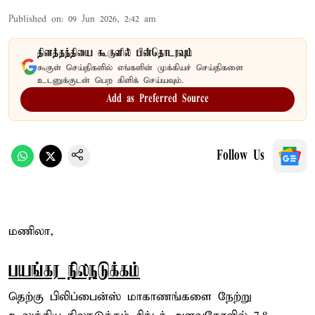
Published on
:
09 Jun 2026, 2:42 am
தினத்தந்தியை கூகுளில் பின்தொடரவும்
கூகுள் செய்திகளில் எங்களின் முக்கியச் செய்திகளை
உடனுக்குடன் பெற கிளிக் செய்யவும்.
Add as Preferred Source
Follow Us
மணிலா,
பயங்கர நிலநடுக்கம்
தெற்கு பிலிப்பைன்ஸ் மாகாணங்களை நேற்று