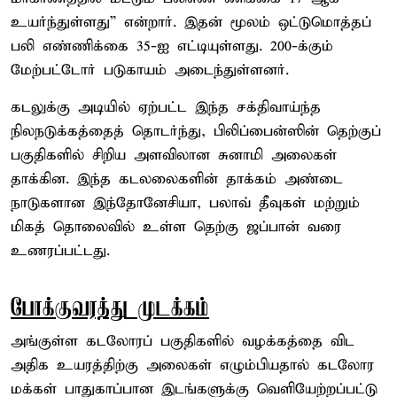
உயர்ந்துள்ளது” என்றார். இதன் மூலம் ஒட்டுமொத்தப்
பலி எண்ணிக்கை 35-ஐ எட்டியுள்ளது. 200-க்கும்
மேற்பட்டோர் படுகாயம் அடைந்துள்ளனர்.
கடலுக்கு அடியில் ஏற்பட்ட இந்த சக்திவாய்ந்த
நிலநடுக்கத்தைத் தொடர்ந்து, பிலிப்பைன்ஸின் தெற்குப்
பகுதிகளில் சிறிய அளவிலான சுனாமி அலைகள்
தாக்கின. இந்த கடலலைகளின் தாக்கம் அண்டை
நாடுகளான இந்தோனேசியா, பலாவ் தீவுகள் மற்றும்
மிகத் தொலைவில் உள்ள தெற்கு ஜப்பான் வரை
உணரப்பட்டது.
போக்குவரத்து முடக்கம்
அங்குள்ள கடலோரப் பகுதிகளில் வழக்கத்தை விட
அதிக உயரத்திற்கு அலைகள் எழும்பியதால் கடலோர
மக்கள் பாதுகாப்பான இடங்களுக்கு வெளியேற்றப்பட்டு