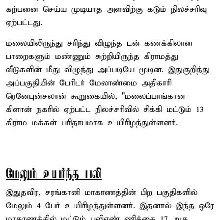
கற்பனை செய்ய முடியாத அளவிற்கு கடும் நிலச்சரிவு
ஏற்பட்டது.
மலையிலிருந்து சரிந்து விழுந்த டன் கணக்கிலான
பாறைகளும் மண்ணும் சுற்றியிருந்த கிராமத்து
வீடுகளின் மீது விழுந்து அப்படியே மூடின. இதுகுறித்து
அப்பகுதியின் பேரிடர் மேலாண்மை அதிகாரி
ரெனேபுன்சலான் கூறுகையில், "மலைப்பாங்கான
கிளான் நகரில் ஏற்பட்ட நிலச்சரிவில் சிக்கி மட்டும் 13
கிராம மக்கள் பரிதாபமாக உயிரிழந்துள்ளனர்.
மேலும் உயர்ந்த பலி
இதுதவிர, சரங்கானி மாகாணத்தின் பிற பகுதிகளில்
மேலும் 4 பேர் உயிரிழந்துள்ளனர். இதனால் இந்த ஒரே
மாகாணத்தில் மட்டும் பலிஎண் ணிக்கை 17 ஆக