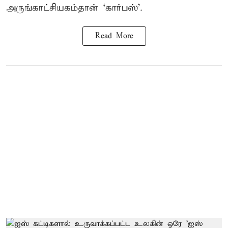
அருங்காட்சியகம்தான் ‘கார்பஸ்’.
Read More