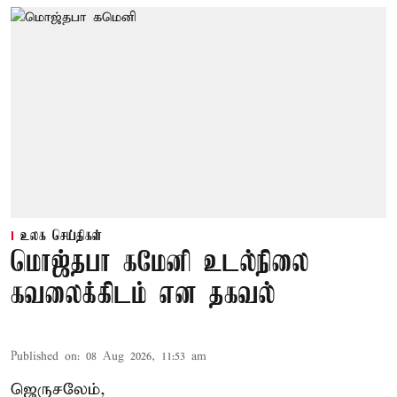
உலக செய்திகள்
மொஜ்தபா கமேனி உடல்நிலை
கவலைக்கிடம் என தகவல்
Published on
:
08 Aug 2026, 11:53 am
ஜெருசலேம்,