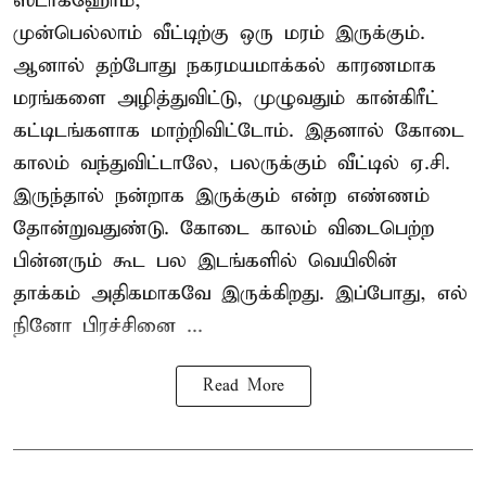
ஸ்டாக்ஹோம்,
முன்பெல்லாம் வீட்டிற்கு ஒரு மரம் இருக்கும்.
ஆனால் தற்போது நகரமயமாக்கல் காரணமாக
மரங்களை அழித்துவிட்டு, முழுவதும் கான்கிரீட்
கட்டிடங்களாக மாற்றிவிட்டோம். இதனால் கோடை
காலம் வந்துவிட்டாலே, பலருக்கும் வீட்டில் ஏ.சி.
இருந்தால் நன்றாக இருக்கும் என்ற எண்ணம்
தோன்றுவதுண்டு. கோடை காலம் விடைபெற்ற
பின்னரும் கூட பல இடங்களில் வெயிலின்
தாக்கம் அதிகமாகவே இருக்கிறது. இப்போது, எல்
நினோ பிரச்சினை ...
Read More