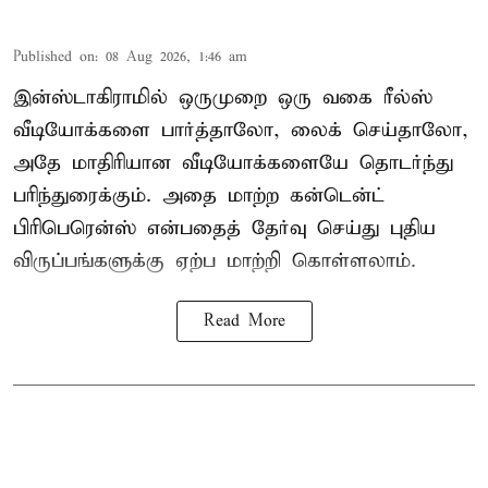
Published on
:
08 Aug 2026, 1:46 am
இன்ஸ்டாகிராமில் ஒருமுறை ஒரு வகை ரீல்ஸ்
வீடியோக்களை பார்த்தாலோ, லைக் செய்தாலோ,
அதே மாதிரியான வீடியோக்களையே தொடர்ந்து
பரிந்துரைக்கும். அதை மாற்ற கன்டென்ட்
பிரிபெரென்ஸ் என்பதைத் தேர்வு செய்து புதிய
விருப்பங்களுக்கு ஏற்ப மாற்றி கொள்ளலாம்.
Read More