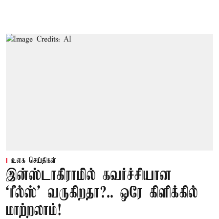
உலக செய்திகள்
இன்ஸ்டாகிராமில் கவர்ச்சியான
‘ரீல்ஸ்’ வருகிறதா?.. ஒரே கிளிக்கில்
மாற்றலாம்!