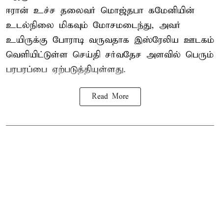
ஈரான் உச்ச தலைவர் மொஜ்தபா கமேனியின்
உடல்நிலை மிகவும் மோசமடைந்து, அவர்
உயிருக்கு போராடி வருவதாக இஸ்ரேலிய ஊடகம்
வெளியிட்டுள்ள செய்தி சர்வதேச அளவில் பெரும்
பரபரப்பை ஏற்படுத்தியுள்ளது.
Read More