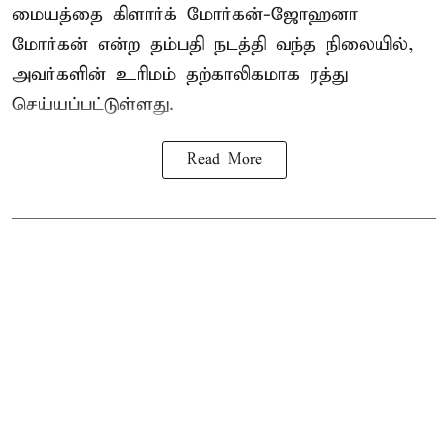
மையத்தை கிளார்க் மோர்கன்-ஜோஹனா
மோர்கன் என்ற தம்பதி நடத்தி வந்த நிலையில்,
அவர்களின் உரிமம் தற்காலிகமாக ரத்து
செய்யப்பட்டுள்ளது.
Read More