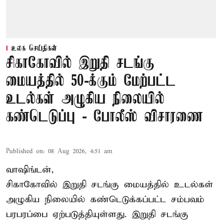
உலக செய்திகள்
சிகாகோவில் இறுதி சடங்கு
மையத்தில் 50-க்கும் மேற்பட்ட
உடல்கள் அழுகிய நிலையில்
கண்டெடுப்பு - போலீஸ் விசாரணை
Published on
:
08 Aug 2026, 4:51 am
வாஷிங்டன்,
சிகாகோவில் இறுதி சடங்கு மையத்தில் உடல்கள்
அழுகிய நிலையில் கண்டெடுக்கப்பட்ட சம்பவம்
பரபரப்பை ஏற்படுத்தியுள்ளது. இறுதி சடங்கு