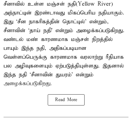
சீனாவில் உள்ள மஞ்சள் நதி(Yellow River)
அந்நாட்டின் இரண்டாவது மிகப்பெரிய நதியாகும்.
இது ‘சீன நாகரிகத்தின் தொட்டில்’ என்றும்,
சீனாவின் ‘தாய் நதி’ என்றும் அழைக்கப்படுகிறது.
வண்டல் மண் காரணமாக மஞ்சள் நிறத்தில்
பாயும் இந்த நதி, அதிகப்படியான
வெள்ளப்பெருக்கு காரணமாக வரலாற்று ரீதியாக
பல அழிவுகளையும் ஏற்படுத்தியுள்ளது. இதனால்
இந்த நதி ‘சீனாவின் துயரம்’ என்றும்
அழைக்கப்படுகிறது.
Read More