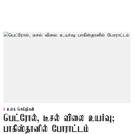
உலக செய்திகள்
பெட்ரோல், டீசல் விலை உயர்வு;
பாகிஸ்தானில் போராட்டம்