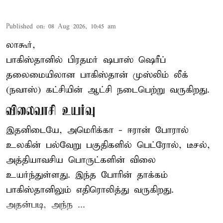
Published on
:
08 Aug 2026, 10:45 am
லாகூர்,
பாகிஸ்தானில் பிரதமர் ஷபாஸ் ஷெரீப்
தலைமையிலான
பாகிஸ்தான்
முஸ்லிம் லீக்
(நவாஸ்) கட்சியின் ஆட்சி நடைபெற்று வருகிறது.
விலைவாசி உயர்வு
இதனிடையே, அமெரிக்கா - ஈரான் போரால்
உலகின் பல்வேறு பகுதிகளில் பெட்ரோல், டீசல்,
அத்தியாவசிய பொருட்களின் விலை
உயர்ந்துள்ளது. இந்த போரின் தாக்கம்
பாகிஸ்தானிலும் எதிரொலித்து வருகிறது.
அதன்படி, அந்ந ...