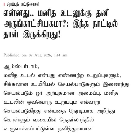
சிறப்புக் கட்டுரைகள்
என்னது.. மனித உடலுக்கு தனி
அருங்காட்சியகமா?: இந்த நாட்டில்
தான் இருக்கிறது!
Published on
:
08 Aug 2026, 1:14 am
ஆம்ஸ்டர்டாம்,
மனித உடல் என்பது எண்ணற்ற உறுப்புகளும்,
சிக்கலான உயிரியல் செயல்பாடுகளும் இணைந்து
செயல்படும் ஓர் அற்புதமான அமைப்பு. மனித
உடலின் ஒவ்வொரு உறுப்பும் எவ்வாறு
செயல்படுகிறது என்பதை நேரடியாக அறிந்து
கொள்ளும் வகையில் நெதர்லாந்தில்
உருவாக்கப்பட்டுள்ள தனித்துவமான