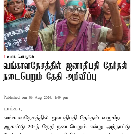
உலக செய்திகள்
வங்காளதேசத்தில் ஜனாதிபதி தேர்தல்
நடைபெறும் தேதி அறிவிப்பு
Published on
:
06 Aug 2026, 1:49 pm
டாக்கா,
வங்காளதேசத்தில் ஜனாதிபதி தேர்தல் வருகிற
ஆகஸ்டு 20-ந் தேதி நடைபெறும் என்று அந்நாட்டு