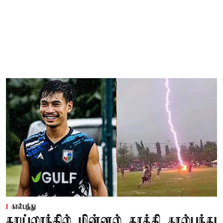
கால்பந்து
தாய்லாந்தில் மின்னல் தாக்கி கால்பந்து