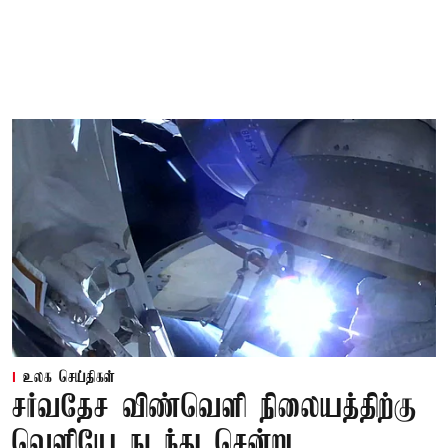
உலக செய்திகள்
சர்வதேச விண்வெளி நிலையத்திற்கு
வெளியே நடந்து சென்று