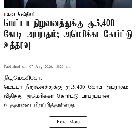
உலக செய்திகள்
மெட்டா நிறுவனத்துக்கு ரூ.5,400
கோடி அபராதம்; அமெரிக்கா கோர்ட்டு
உத்தரவு
Published on
:
07 Aug 2026, 10:23 am
நியூமெக்சிகோ,
மெட்டா நிறுவனத்துக்கு ரூ.5,400 கோடி அபராதம்
விதித்து அமெரிக்கா கோர்ட்டு பரபரப்பான
உத்தரவை பிறப்பித்துள்ளது.
Read More