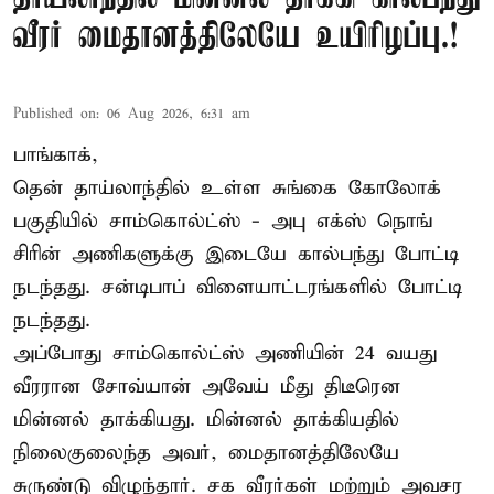
வீரர் மைதானத்திலேயே உயிரிழப்பு.!
Published on
:
06 Aug 2026, 6:31 am
பாங்காக்,
தென் தாய்லாந்தில் உள்ள சுங்கை கோலோக்
பகுதியில் சாம்கொல்ட்ஸ் - அபு எக்ஸ் நொங்
சிரின் அணிகளுக்கு இடையே கால்பந்து போட்டி
நடந்தது. சன்டிபாப் விளையாட்டரங்களில் போட்டி
நடந்தது.
அப்போது சாம்கொல்ட்ஸ் அணியின் 24 வயது
வீரரான சோவ்யான் அவேய் மீது திடீரென
மின்னல் தாக்கியது. மின்னல் தாக்கியதில்
நிலைகுலைந்த அவர், மைதானத்திலேயே
சுருண்டு விழுந்தார். சக வீரர்கள் மற்றும் அவசர