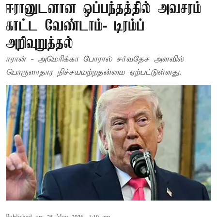
ஈரானுடனான ஒப்பந்தத்தில் அவசரம்
காட்ட வேண்டாம்- டிரம்ப்
அறிவுறுத்தல்
ஈரான் - அமெரிக்கா போரால் சர்வதேச அளவில்
பொருளாதார நிச்சயமற்றதன்மை ஏற்பட்டுள்ளது.