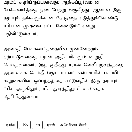
டிரம்ப் கூறியிருப்பதாவது: ஆக்கப்பூர்வமான
பேச்சுவார்த்தை நடைபெற்று வருகிறது. ஆனால் இரு
தரப்பும் தங்களுக்கான நேரத்தை எடுத்துக்கொண்டு
சரியான முடிவை எட்ட வேண்டும்” என்று
பதிவிட்டுள்ளார்.
அமைதி பேச்சுவார்த்தையில் முன்னேற்றம்
ஏற்பட்டுள்ளதை ஈரான் அதிகாரிகளும் உறுதி
செய்துள்ளனர். இது குறித்து ஈரான் வெளியுறவுத்துறை
அமைச்சக செய்தி தொடர்பாளர் எஸ்மாயில் பகாயி
கூறுகையில், ஒப்பந்தத்தை எட்டுவதில் இரு தரப்பும்
“மிக அருகிலும், மிக தூரத்திலும்” உள்ளதாக
தெரிவித்துள்ளார்.
டிரம்ப்
USA
Iran
ஈரான் - அமெரிக்கா போர்