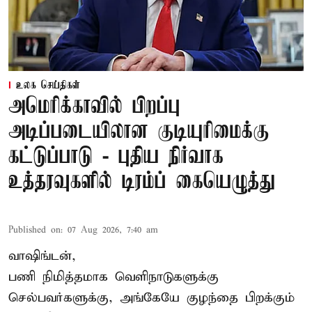
உலக செய்திகள்
அமெரிக்காவில் பிறப்பு
அடிப்படையிலான குடியுரிமைக்கு
கட்டுப்பாடு - புதிய நிர்வாக
உத்தரவுகளில் டிரம்ப் கையெழுத்து
Published on
:
07 Aug 2026, 7:40 am
வாஷிங்டன்,
பணி நிமித்தமாக வெளிநாடுகளுக்கு
செல்பவர்களுக்கு, அங்கேயே குழந்தை பிறக்கும்