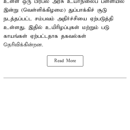
உள்ள ஒரு பிரபல அரசு உயர்நிலைப் பள்ளியில்
இன்று (வெள்ளிக்கிழமை) துப்பாக்கிச் சூடு
நடத்தப்பட்ட சம்பவம் அதிர்ச்சியை ஏற்படுத்தி
உள்ளது. இதில் உயிரிழப்புகள் மற்றும் படு
காயங்கள் ஏற்பட்டதாக தகவல்கள்
தெரிவிக்கின்றன.
Read More