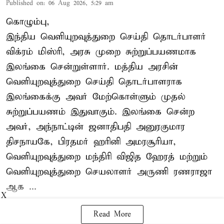
Published on
:
06 Aug 2026, 5:29 am
கொழும்பு,
இந்திய வெளியுறவுத்துறை செய்தி தொடர்பாளர்
விக்ரம் மிஸ்ரி, அரசு முறை சுற்றுப்பயணமாக
இலங்கை சென்றுள்ளார். மத்திய அரசின்
வெளியுறவுத்துறை செய்தி தொடர்பாளராக
இலங்கைக்கு அவர் மேற்கொள்ளும் முதல்
சுற்றுப்பயணம் இதுவாகும். இலங்கை சென்ற
அவர், அந்நாட்டின் ஜனாதிபதி அனுரகுமார
திசநாயகே, பிரதமர் ஹரினி அமரசூரியா,
வெளியுறவுத்துறை மந்திரி விஜித ஹேரத் மற்றும்
வெளியுறவுத்துறை செயலாளர் அருணி ரணராஜா
ஆக ...
X
Read More