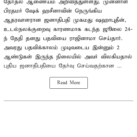
தேர்தல் ஆணையம் அறிவித்துள்ளது. முன்னாள்
பிரதமர் ஷேக் ஹசீனாவின் நெருங்கிய
ஆதரவாளரான ஜனாதிபதி முகமது ஷஹாபுதீன்,
உடல்நலக்குறைவு காரணமாக கடந்த ஜூலை 24-
ந் தேதி தனது பதவியை ராஜினாமா செய்தார்.
அவரது பதவிக்காலம் முடிவடைய இன்னும் 2
ஆண்டுகள் இருந்த நிலையில் அவர் விலகியதால்
புதிய ஜனாதிபதியை தேர்வு செய்வதற்கான ...
Read More