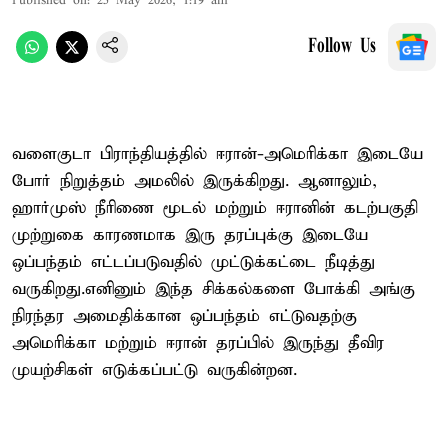
Published on
:
25 May 2026, 1:19 am
Follow Us
வளைகுடா பிராந்தியத்தில் ஈரான்-அமெரிக்கா இடையே
போர் நிறுத்தம் அமலில் இருக்கிறது. ஆனாலும்,
ஹார்முஸ் நீரிணை மூடல் மற்றும் ஈரானின் கடற்பகுதி
முற்றுகை காரணமாக இரு தரப்புக்கு இடையே
ஒப்பந்தம் எட்டப்படுவதில் முட்டுக்கட்டை நீடித்து
வருகிறது.எனினும் இந்த சிக்கல்களை போக்கி அங்கு
நிரந்தர அமைதிக்கான ஒப்பந்தம் எட்டுவதற்கு
அமெரிக்கா மற்றும் ஈரான் தரப்பில் இருந்து தீவிர
முயற்சிகள் எடுக்கப்பட்டு வருகின்றன.