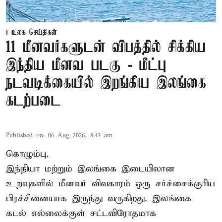
உலக செய்திகள்
11 மீனவர்களுடன் விபத்தில் சிக்கிய
இந்திய மீனவ படகு - மீட்பு
நடவடிக்கையில் இறங்கிய இலங்கை
கடற்படை
Published on
:
06 Aug 2026, 8:43 am
கொழும்பு,
இந்தியா மற்றும் இலங்கை இடையிலான
உறவுகளில் மீனவர் விவகாரம் ஒரு சர்ச்சைக்குரிய
பிரச்சினையாக இருந்து வருகிறது. இலங்கை
கடல் எல்லைக்குள் சட்டவிரோதமாக