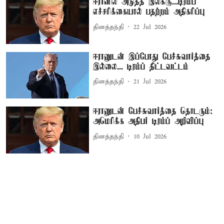
ஈரானில் அடுத்த இலக்கு...டிரம்ப்
எச்சரிக்கையால் பதற்றம் அதிகரிப்பு
தினத்தந்தி
22 Jul 2026
ஈரானுடன் இப்போது பேச்சுவார்த்தை
இல்லை... டிரம்ப் திட்டவட்டம்
தினத்தந்தி
21 Jul 2026
ஈரானுடன் பேச்சுவார்த்தை தொடரும்:
அமெரிக்க அதிபர் டிரம்ப் அறிவிப்பு
தினத்தந்தி
10 Jul 2026