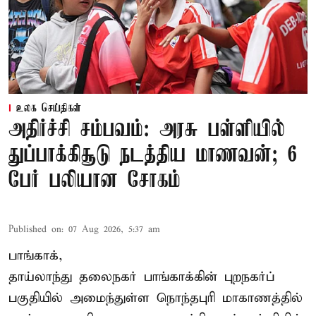
உலக செய்திகள்
அதிர்ச்சி சம்பவம்: அரசு பள்ளியில்
துப்பாக்கிசூடு நடத்திய மாணவன்; 6
பேர் பலியான சோகம்
Published on
:
07 Aug 2026, 5:37 am
பாங்காக்,
தாய்லாந்து தலைநகர் பாங்காக்கின் புறநகர்ப்
பகுதியில் அமைந்துள்ள நொந்தபுரி மாகாணத்தில்