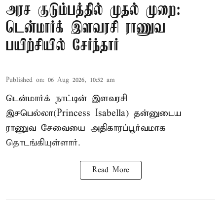
அரச குடும்பத்தில் முதல் முறை:
டென்மார்க் இளவரசி ராணுவ
பயிற்சியில் சேர்ந்தார்
Published on
:
06 Aug 2026, 10:52 am
டென்மார்க் நாட்டின் இளவரசி
இசபெல்லா(Princess Isabella) தன்னுடைய
ராணுவ சேவையை அதிகாரப்பூர்வமாக
தொடங்கியுள்ளார்.
Read More