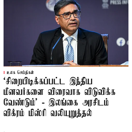
உலக செய்திகள்
‘சிறைபிடிக்கப்பட்ட இந்திய
மீனவர்களை விரைவாக விடுவிக்க
வேண்டும்' - இலங்கை அரசிடம்
விக்ரம் மிஸ்ரி வலியுறுத்தல்