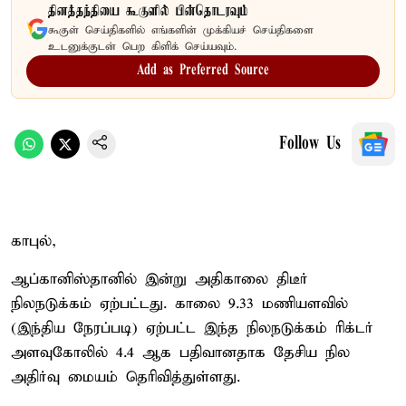
தினத்தந்தியை கூகுளில் பின்தொடரவும்
கூகுள் செய்திகளில் எங்களின் முக்கியச் செய்திகளை
உடனுக்குடன் பெற கிளிக் செய்யவும்.
Add as Preferred Source
Follow Us
காபுல்,
ஆப்கானிஸ்தானில் இன்று அதிகாலை திடீர்
நிலநடுக்கம் ஏற்பட்டது. காலை 9.33 மணியளவில்
(இந்திய நேரப்படி) ஏற்பட்ட இந்த நிலநடுக்கம் ரிக்டர்
அளவுகோலில் 4.4 ஆக பதிவானதாக தேசிய நில
அதிர்வு மையம் தெரிவித்துள்ளது.