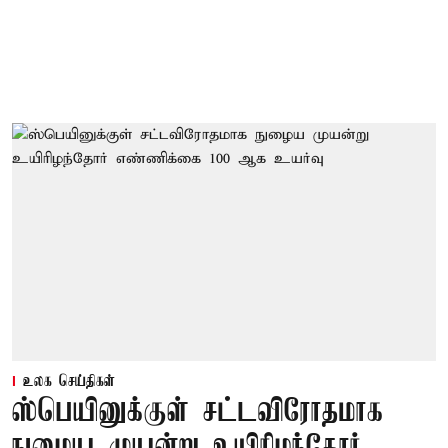
உலக செய்திகள்
ஸ்பெயினுக்குள் சட்டவிரோதமாக