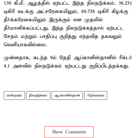
130 கி.மீ. ஆழத்தில் ஏற்பட்ட இந்த நிலநடுக்கம், 36.251
டிகிரி வடக்கு அட்சரேகையிலும், 69.758 டிகிரி கிழக்கு
தீர்க்கரேகையிலும் இருக்கும் என முதலில்
தீர்மானிக்கப்பட்டது. இந்த நிலநடுக்கத்தால் ஏற்பட்ட
சேதம் மற்றும் பாதிப்பு குறித்து எந்தவித தகவலும்
வெளியாகவில்லை.
முன்னதாக, கடந்த 9ம் தேதி ஆப்கானிஸ்தானில் ரிக்டர்
4.1 அளவில் நிலநடுக்கம் ஏற்பட்டது குறிப்பிடத்தக்கது.
earthquake
நிலநடுக்கம்
ஆப்கானிஸ்தான்
Afghanistan
Show Comments