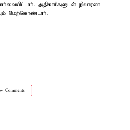
ர்வையிட்டார். அதிகாரிகளுடன் நிவாரண
 மேற்கொண்டார்.
ow Comments