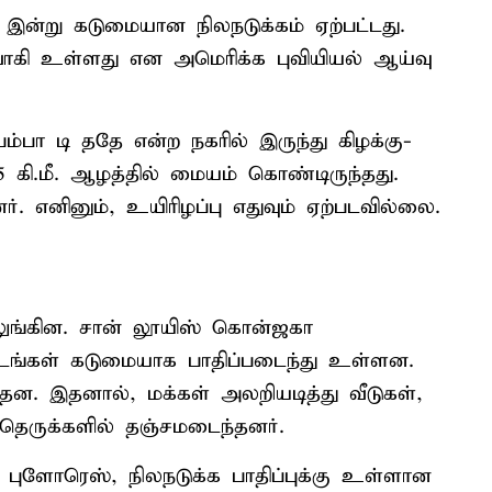
ல் இன்று கடுமையான நிலநடுக்கம் ஏற்பட்டது.
வாகி உள்ளது என அமெரிக்க புவியியல் ஆய்வு
பம்பா டி ததே என்ற நகரில் இருந்து கிழக்கு-
5 கி.மீ. ஆழத்தில் மையம் கொண்டிருந்தது.
 எனினும், உயிரிழப்பு எதுவும் ஏற்படவில்லை.
குலுங்கின. சான் லூயிஸ் கொன்ஜகா
டங்கள் கடுமையாக பாதிப்படைந்து உள்ளன.
ந்தன. இதனால், மக்கள் அலறியடித்து வீடுகள்,
 தெருக்களில் தஞ்சமடைந்தனர்.
ோ புளோரெஸ், நிலநடுக்க பாதிப்புக்கு உள்ளான