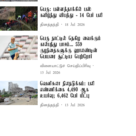
பெரு: பள்ளத்தாக்கில் பஸ்
கவிழ்ந்து விபத்து - 14 பேர் பலி
தினத்தந்தி
18 Jul 2026
பெரு நாட்டில் நெகிழ வைக்கும்
கால்பந்து பாசம்... 559
குழந்தைகளுக்கு ஹாலண்டின்
பெயரை சூட்டிய பெற்றோர்
விளையாட்டுச் செய்திப்பிரிவு
13 Jul 2026
வெனிசுலா நிலநடுக்கம்: பலி
எண்ணிக்கை 4,490 ஆக
உயர்வு; 6,462 பேர் மீட்பு
தினத்தந்தி
13 Jul 2026