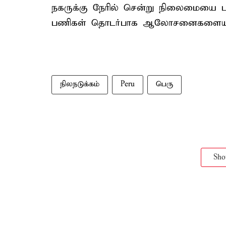
நகருக்கு நேரில் சென்று நிலைமையை பா
பணிகள் தொடர்பாக ஆலோசனைகளையும்
நிலநடுக்கம்
Peru
பெரு
Sh