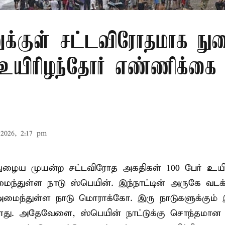
ுக்குள் சட்டவிரோதமாக ந
 உயிரிழந்தோர் எண்ணிக்க
2026, 2:17 pm
நுழைய முயன்ற சட்டவிரோத அகதிகள் 100 பேர் உயிர
ைந்துள்ள நாடு
ஸ்பெயின்
. இந்நாட்டின் அருகே வடக
் அமைந்துள்ள நாடு மொராக்கோ. இரு நாடுகளுக்கும
து. அதேவேளை, ஸ்பெயின் நாட்டுக்கு சொந்தமான த