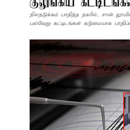
குலுங்கிய கட்டிடங்கள
நிலநடுக்கம் பாதித்த நகரில், சான் 
பல்வேறு கட்டிடங்கள் கடுமையாக பாதிப