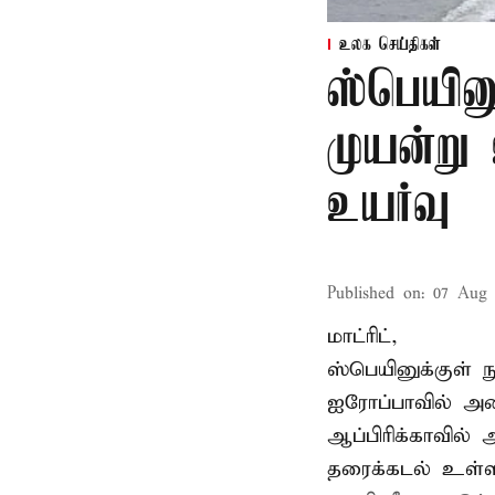
உலக செய்திகள்
ஸ்பெயின
முயன்று
உயர்வு
Published on
:
07 Aug 
மாட்ரிட்,
ஸ்பெயினுக்குள் 
ஐரோப்பாவில் அம
ஆப்பிரிக்காவில
தரைக்கடல் உள்ள