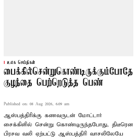
உலக செய்திகள்
பைக்கில்சென்றுகொண்டிருக்கும்போதே
குழந்தை பெற்றெடுத்த பெண்
Published on
:
08 Aug 2026, 6:09 am
ஆஸ்பத்திரிக்கு கணவருடன் மோட்டார்
சைக்கிளில் சென்று கொண்டிருந்தபோது, திடீரென
பிரசவ வலி ஏற்பட்டு ஆஸ்பத்திரி வாசலிலேயே