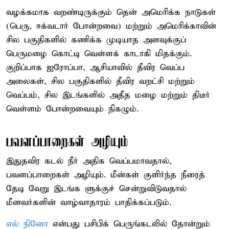
வழக்கமாக வறண்டிருக்கும் தென் அமெரிக்க நாடுகள்
(பெரு, ஈக்வடார் போன்றவை) மற்றும் அமெரிக்காவின்
சில பகுதிகளில் கணிக்க முடியாத அளவுக்குப்
பெருமழை கொட்டி வெள்ளக் காடாகி மிதக்கும்.
குறிப்பாக ஐரோப்பா, ஆசியாவில் தீவிர வெப்ப
அலைகள், சில பகுதிகளில் தீவிர வறட்சி மற்றும்
வெப்பம், சில இடங்களில் அதீத மழை மற்றும் திடீர்
வெள்ளம் போன்றவையும் நிகழும்.
பவளப்பாறைகள் அழியும்
இதுதவிர கடல் நீர் அதிக வெப்பமாவதால்,
பவளப்பாறைகள் அழியும். மீன்கள் குளிர்ந்த நீரைத்
தேடி வேறு இடங்க ளுக்குச் சென்றுவிடுவதால்
மீனவர்களின் வாழ்வாதாரம் பாதிக்கப்படும்.
எல் நினோ
என்பது பசிபிக் பெருங்கடலில் தோன்றும்