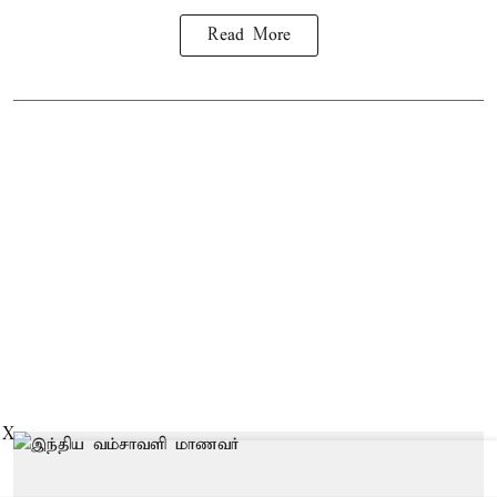
Read More
X