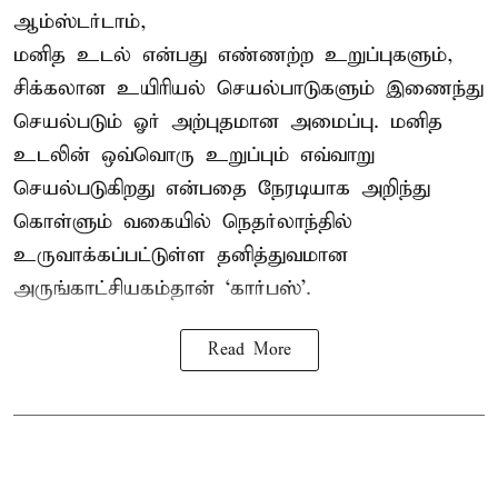
ஆம்ஸ்டர்டாம்,
மனித உடல் என்பது எண்ணற்ற உறுப்புகளும்,
சிக்கலான உயிரியல் செயல்பாடுகளும் இணைந்து
செயல்படும் ஓர் அற்புதமான அமைப்பு. மனித
உடலின் ஒவ்வொரு உறுப்பும் எவ்வாறு
செயல்படுகிறது என்பதை நேரடியாக அறிந்து
கொள்ளும் வகையில் நெதர்லாந்தில்
உருவாக்கப்பட்டுள்ள தனித்துவமான
அருங்காட்சியகம்தான் ‘கார்பஸ்’.
Read More