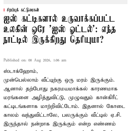
சிறப்புக் கட்டுரைகள்
ஐஸ் கட்டிகளால் உருவாக்கப்பட்ட
உலகின் ஒரே 'ஐஸ் ஓட்டல்': எந்த
நாட்டில் இருக்கிறது தெரியுமா?
Published on
:
08 Aug 2026, 1:06 am
ஸ்டாக்ஹோம்,
முன்பெல்லாம் வீட்டிற்கு ஒரு மரம் இருக்கும்.
ஆனால் தற்போது நகரமயமாக்கல் காரணமாக
மரங்களை அழித்துவிட்டு, முழுவதும் கான்கிரீட்
கட்டிடங்களாக மாற்றிவிட்டோம். இதனால் கோடை
காலம் வந்துவிட்டாலே, பலருக்கும் வீட்டில் ஏ.சி.
இருந்தால் நன்றாக இருக்கும் என்ற எண்ணம்