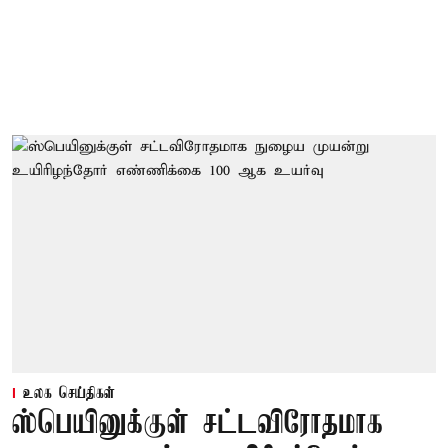
உலக செய்திகள்
ஸ்பெயினுக்குள் சட்டவிரோதமாக