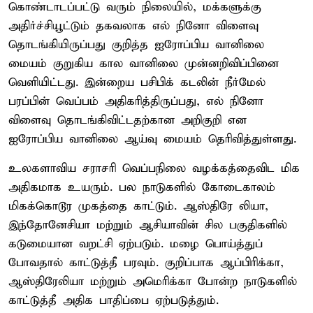
கொண்டாடப்பட்டு வரும் நிலையில், மக்களுக்கு
அதிர்ச்சியூட்டும் தகவலாக எல் நினோ விளைவு
தொடங்கியிருப்பது குறித்த ஐரோப்பிய வானிலை
மையம் குறுகிய கால வானிலை முன்னறிவிப்பினை
வெளியிட்டது. இன்றைய பசிபிக் கடலின் நீர்மேல்
பரப்பின் வெப்பம் அதிகரித்திருப்பது, எல் நினோ
விளைவு தொடங்கிவிட்டதற்கான அறிகுறி என
ஐரோப்பிய வானிலை ஆய்வு மையம் தெரிவித்துள்ளது.
உலகளாவிய சராசரி வெப்பநிலை வழக்கத்தைவிட மிக
அதிகமாக உயரும். பல நாடுகளில் கோடைகாலம்
மிகக்கொடூர முகத்தை காட்டும். ஆஸ்திரே லியா,
இந்தோனேசியா மற்றும் ஆசியாவின் சில பகுதிகளில்
கடுமையான வறட்சி ஏற்படும். மழை பொய்த்துப்
போவதால் காட்டுத்தீ பரவும். குறிப்பாக ஆப்பிரிக்கா,
ஆஸ்திரேலியா மற்றும் அமெரிக்கா போன்ற நாடுகளில்
காட்டுத்தீ அதிக பாதிப்பை ஏற்படுத்தும்.