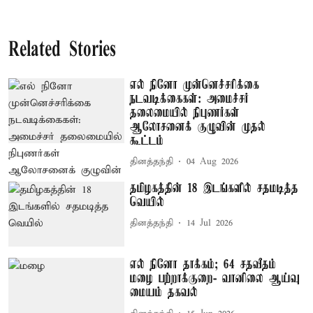
Related Stories
எல் நினோ முன்னெச்சரிக்கை
நடவடிக்கைகள்: அமைச்சர்
தலைமையில் நிபுணர்கள்
ஆலோசனைக் குழுவின் முதல்
கூட்டம்
தினத்தந்தி
04 Aug 2026
தமிழகத்தின் 18 இடங்களில் சதமடித்த
வெயில்
தினத்தந்தி
14 Jul 2026
எல் நினோ தாக்கம்; 64 சதவீதம்
மழை பற்றாக்குறை- வானிலை ஆய்வு
மையம் தகவல்