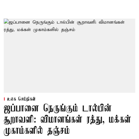
உலக செய்திகள்
ஜப்பானை நெருங்கும் டால்பின்
சூறாவளி: விமானங்கள் ரத்து, மக்கள்
முகாம்களில் தஞ்சம்