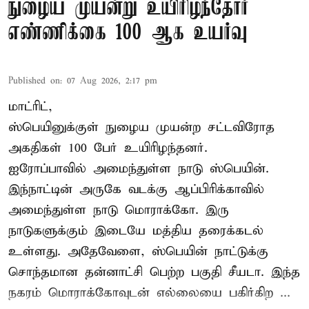
நுழைய முயன்று உயிரிழந்தோர்
எண்ணிக்கை 100 ஆக உயர்வு
Published on
:
07 Aug 2026, 2:17 pm
மாட்ரிட்,
ஸ்பெயினுக்குள் நுழைய முயன்ற சட்டவிரோத
அகதிகள் 100 பேர் உயிரிழந்தனர்.
ஐரோப்பாவில் அமைந்துள்ள நாடு
ஸ்பெயின்
.
இந்நாட்டின் அருகே வடக்கு ஆப்பிரிக்காவில்
அமைந்துள்ள நாடு மொராக்கோ. இரு
நாடுகளுக்கும் இடையே மத்திய தரைக்கடல்
உள்ளது. அதேவேளை, ஸ்பெயின் நாட்டுக்கு
சொந்தமான தன்னாட்சி பெற்ற பகுதி சீயடா. இந்த
நகரம் மொராக்கோவுடன் எல்லையை பகிர்கிற ...