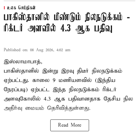
உலக செய்திகள்
பாகிஸ்தானில் மீண்டும் நிலநடுக்கம் -
ரிக்டர் அளவில் 4.3 ஆக பதிவு
Published on
:
08 Aug 2026, 4:02 am
இஸ்லாமாபாத்,
பாகிஸ்தானில் இன்று இரவு திடீர் நிலநடுக்கம்
ஏற்பட்டது. காலை 9 மணியளவில் (இந்திய
நேரப்படி) ஏற்பட்ட இந்த நிலநடுக்கம் ரிக்டர்
அளவுகோலில் 4.3 ஆக பதிவானதாக தேசிய நில
அதிர்வு மையம் தெரிவித்துள்ளது.
Read More