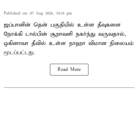
Published on
:
07 Aug 2026, 10:16 pm
ஜப்பானின் தென் பகுதியில் உள்ள தீவுகளை
நோக்கி டால்பின் சூறாவளி நகர்ந்து வருவதால்,
ஒகினாவா தீவில் உள்ள நாஹா விமான நிலையம்
மூடப்பட்டது.
Read More