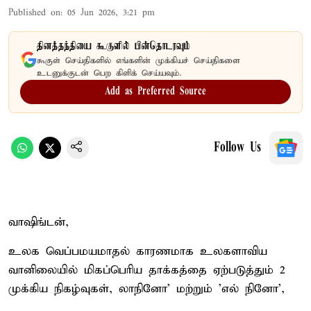
Published on
:
05 Jun 2026, 3:21 pm
தினத்தந்தியை கூகுளில் பின்தொடரவும்
கூகுள் செய்திகளில் எங்களின் முக்கியச் செய்திகளை
உடனுக்குடன் பெற கிளிக் செய்யவும்.
Add as Preferred Source
Follow Us
வாஷிங்டன்,
உலக வெப்பமயமாதல் காரணமாக உலகளாவிய
வானிலையில் மிகப்பெரிய தாக்கத்தை ஏற்படுத்தும் 2
முக்கிய நிகழ்வுகள், லாநினோ' மற்றும் 'எல் நினோ',