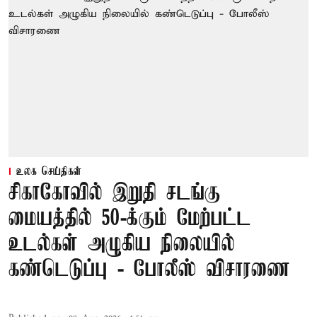
உலக செய்திகள்
சிகாகோவில் இறுதி சடங்கு
மையத்தில் 50-க்கும் மேற்பட்ட
உடல்கள் அழுகிய நிலையில்
கண்டெடுப்பு - போலீஸ் விசாரணை