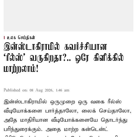
உலக செய்திகள்
இன்ஸ்டாகிராமில் கவர்ச்சியான
‘ரீல்ஸ்’ வருகிறதா?.. ஒரே கிளிக்கில்
மாற்றலாம்!
Published on
:
08 Aug 2026, 1:46 am
இன்ஸ்டாகிராமில் ஒருமுறை ஒரு வகை ரீல்ஸ்
வீடியோக்களை பார்த்தாலோ, லைக் செய்தாலோ,
அதே மாதிரியான வீடியோக்களையே தொடர்ந்து
பரிந்துரைக்கும். அதை மாற்ற கன்டென்ட்