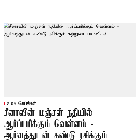
உலக செய்திகள்
சீனாவின் மஞ்சள் நதியில்
ஆர்ப்பரிக்கும் வெள்ளம் -
ஆர்வத்துடன் கண்டு ரசிக்கும்