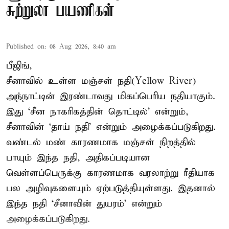
சுற்றுலா பயணிகள்
Published on
:
08 Aug 2026, 8:40 am
பீஜிங்,
சீனாவில் உள்ள மஞ்சள் நதி(Yellow River)
அந்நாட்டின் இரண்டாவது மிகப்பெரிய நதியாகும்.
இது ‘சீன நாகரிகத்தின் தொட்டில்’ என்றும்,
சீனாவின் ‘தாய் நதி’ என்றும் அழைக்கப்படுகிறது.
வண்டல் மண் காரணமாக மஞ்சள் நிறத்தில்
பாயும் இந்த நதி, அதிகப்படியான
வெள்ளப்பெருக்கு காரணமாக வரலாற்று ரீதியாக
பல அழிவுகளையும் ஏற்படுத்தியுள்ளது. இதனால்
இந்த நதி ‘சீனாவின் துயரம்’ என்றும்
அழைக்கப்படுகிறது.