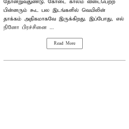
தோன்றுவதுண்டு. கோடை காலம் விடைபெற்ற
பின்னரும் கூட பல இடங்களில் வெயிலின்
தாக்கம் அதிகமாகவே இருக்கிறது. இப்போது, எல்
நினோ பிரச்சினை ...
Read More