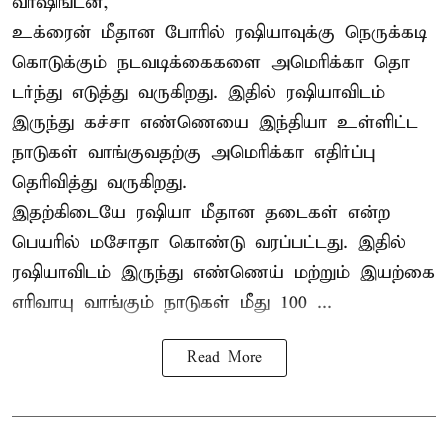
வாஷிங்டன்,
உக்ரைன் மீதான போரில் ரஷியாவுக்கு நெருக்கடி
கொடுக்கும் நடவடிக்கைகளை அமெரிக்கா தொ
டர்ந்து எடுத்து வருகிறது. இதில் ரஷியாவிடம்
இருந்து கச்சா எண்ணெயை இந்தியா உள்ளிட்ட
நாடுகள் வாங்குவதற்கு அமெரிக்கா எதிர்ப்பு
தெரிவித்து வருகிறது.
இதற்கிடையே ரஷியா மீதான தடைகள் என்ற
பெயரில் மசோதா கொண்டு வரப்பட்டது. இதில்
ரஷியாவிடம் இருந்து எண்ணெய் மற்றும் இயற்கை
எரிவாயு வாங்கும் நாடுகள் மீது 100 ...
Read More