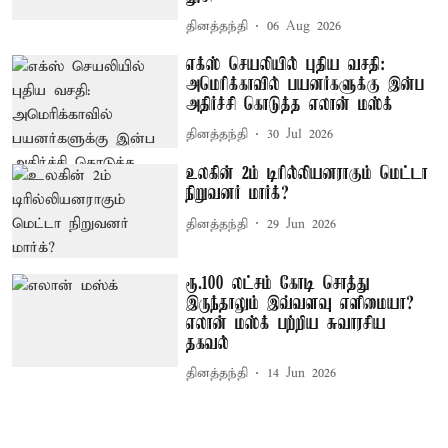
தினத்தந்தி
06 Aug 2026
எக்ஸ் செயலியில் புதிய வசதி:
அமெரிக்காவில் பயனர்களுக்கு இன்ப
அதிர்ச்சி கொடுத்த எலான் மஸ்க்
தினத்தந்தி
30 Jul 2026
உலகின் 2ம் டிரில்லியனராகும் மெட்டா
நிறுவனர் மார்க்?
தினத்தந்தி
29 Jun 2026
ரூ.100 லட்சம் கோடி சொத்து
இருந்தாலும் இவ்வளவு எளிமையா?
எலான் மஸ்க் பற்றிய சுவாரசிய
தகவல்
தினத்தந்தி
14 Jun 2026