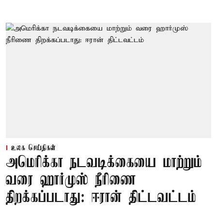
உலக செய்திகள்
அமெரிக்கா நடவடிக்கையை மாற்றும்
வரை ஹார்முஸ் நீரிணை
திறக்கப்படாது: ஈரான் திட்டவட்டம்