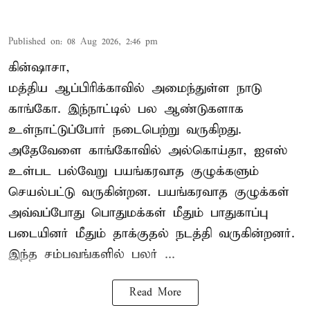
Published on
:
08 Aug 2026, 2:46 pm
கின்ஷாசா,
மத்திய ஆப்பிரிக்காவில் அமைந்துள்ள நாடு
காங்கோ
. இந்நாட்டில் பல ஆண்டுகளாக
உள்நாட்டுப்போர் நடைபெற்று வருகிறது.
அதேவேளை காங்கோவில் அல்கொய்தா, ஐஎஸ்
உள்பட பல்வேறு பயங்கரவாத குழுக்களும்
செயல்பட்டு வருகின்றன. பயங்கரவாத குழுக்கள்
அவ்வப்போது பொதுமக்கள் மீதும் பாதுகாப்பு
படையினர் மீதும் தாக்குதல் நடத்தி வருகின்றனர்.
இந்த சம்பவங்களில் பலர் ...
Read More