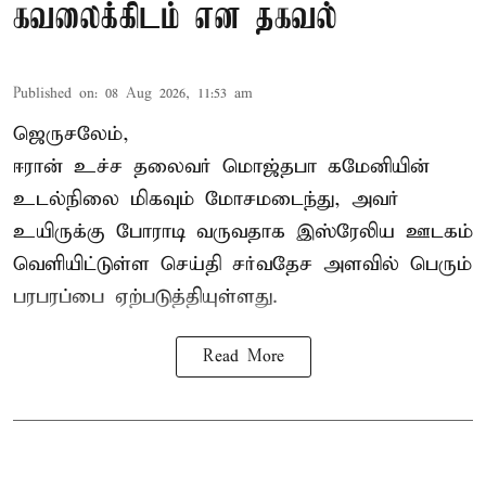
கவலைக்கிடம் என தகவல்
Published on
:
08 Aug 2026, 11:53 am
ஜெருசலேம்,
ஈரான் உச்ச தலைவர் மொஜ்தபா கமேனியின்
உடல்நிலை மிகவும் மோசமடைந்து, அவர்
உயிருக்கு போராடி வருவதாக இஸ்ரேலிய ஊடகம்
வெளியிட்டுள்ள செய்தி சர்வதேச அளவில் பெரும்
பரபரப்பை ஏற்படுத்தியுள்ளது.
Read More