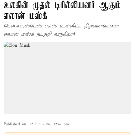
உலகின் முதல் டிரில்லியனர் ஆகும்
எலான் மஸ்க்
டெஸ்லா,ஸ்பேஸ் எக்ஸ் உள்ளிட்ட நிறுவனங்களை
எலான் மஸ்க் நடத்தி வருகிறார்
Published on
:
12 Jun 2026, 12:42 pm