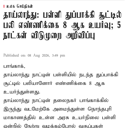
உலக செய்திகள்
தாய்லாந்து: பள்ளி துப்பாக்கி சூட்டில்
பலி எண்ணிக்கை 8 ஆக உயர்வு; 5
நாட்கள் விடுமுறை அறிவிப்பு
Published on
:
08 Aug 2026, 3:49 pm
பாங்காக்,
தாய்லாந்து நாட்டின் பள்ளியில் நடந்த துப்பாக்கி
சூட்டில் பலியானோர் எண்ணிக்கை 8 ஆக
உயர்ந்துள்ளது.
தாய்லாந்து நாட்டின் தலைநகர் பாங்காக்கில்
இருந்து வடமேற்கே அமைந்துள்ள நொந்தபுரி
மாகாணத்தில் உள்ள அரசு உயர்நிலை பள்ளி
ஒன்றில் நேற்று வழக்கம்போல் வகுப்புகள்