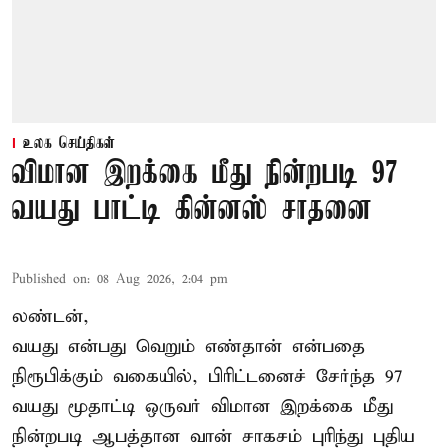
உலக செய்திகள்
விமான இறக்கை மீது நின்றபடி 97
வயது பாட்டி கின்னஸ் சாதனை
Published on
:
08 Aug 2026, 2:04 pm
லண்டன்,
வயது என்பது வெறும் எண்தான் என்பதை
நிரூபிக்கும் வகையில், பிரிட்டனைச் சேர்ந்த 97
வயது மூதாட்டி ஒருவர் விமான இறக்கை மீது
நின்றபடி ஆபத்தான வான் சாகசம் புரிந்து புதிய