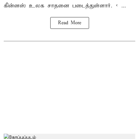
கின்னஸ் உலக சாதனை
படைத்துள்ளார். < ...
Read More