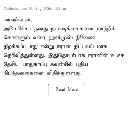
Published on
:
09 Aug 2026, 1:24 am
வாஷிங்டன்,
அமெரிக்கா தனது நடவடிக்கைகளை மாற்றிக்
கொள்ளும் வரை ஹார்முஸ் நீரிணை
திறக்கப்படாது என்று ஈரான் திட்டவட்டமாக
தெரிவித்துள்ளது. இதுதொடர்பாக ஈரானின் உச்ச
தேசிய பாதுகாப்பு கவுன்சில் புதிய
நிபந்தனைகளை விதித்துள்ளது.
Read More