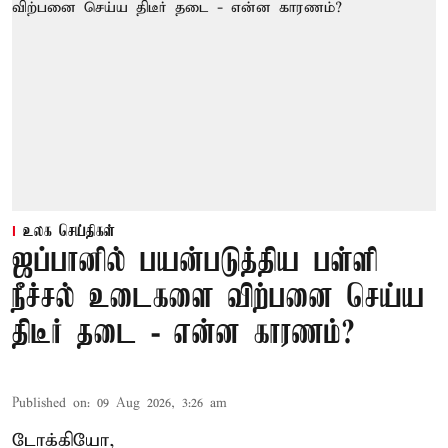
உலக செய்திகள்
ஜப்பானில் பயன்படுத்திய பள்ளி
நீச்சல் உடைகளை விற்பனை செய்ய
திடீர் தடை - என்ன காரணம்?
Published on
:
09 Aug 2026, 3:26 am
டோக்கியோ,