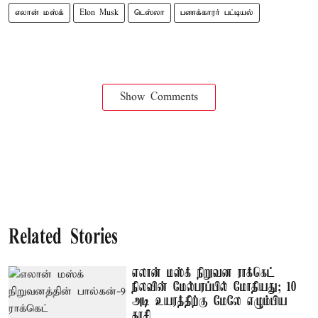
எலான் மஸ்க்
Elon Musk
டெஸ்லா
பணக்காரர் பட்டியல்
Show Comments
Related Stories
எலான் மஸ்க் நிறுவன ராக்கெட்
நிலவின் மேல்பரப்பில் மோதியது; 10
அடி உயரத்திற்கு மேலே எழும்பிய
தூசி