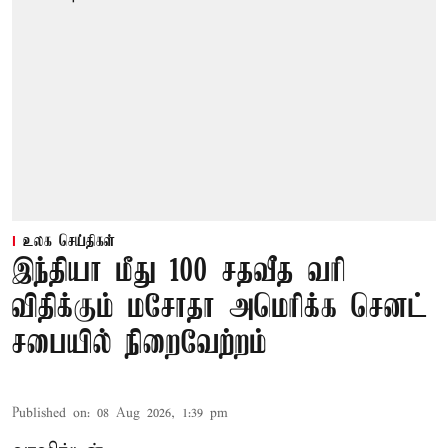
உலக செய்திகள்
இந்தியா மீது 100 சதவீத வரி
விதிக்கும் மசோதா அமெரிக்க செனட்
சபையில் நிறைவேற்றம்
Published on
:
08 Aug 2026, 1:39 pm