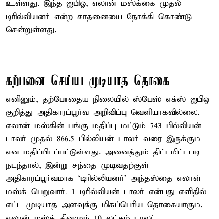
உள்ளது. இந்த ஐபிஓ, எலான் மஸ்க்கை முதல்
டிரில்லியனர் என்ற சாதனையை நோக்கி கொண்டு
சென்றுள்ளது.
கற்பனை செய்ய முடியாத தொகை
எனினும், தற்போதைய நிலையில் ஸ்பேஸ் எக்ஸ் ஐபிஒ
குறித்து அதிகாரப்பூர்வ அறிவிப்பு வெளியாகவில்லை.
எலான் மஸ்கின் பங்கு மதிப்பு மட்டும் 743 பில்லியன்
டாலர் முதல் 866.5 பில்லியன் டாலர் வரை இருக்கும்
என மதிப்பிடப்பட்டுள்ளது. அனைத்தும் திட்டமிட்டபடி
நடந்தால், இன்று சந்தை முடிவதற்குள்
அதிகாரப்பூர்வமாக ‘டிரில்லியனர்’ அந்தஸ்தை எலான்
மஸ்க் பெறுவார். 1 டிரில்லியன் டாலர் என்பது எளிதில்
எட்ட முடியாத அளவுக்கு மிகப்பெரிய தொகையாகும்.
எலான் மஸ்க் தினமும் 10 லட்சம் டாலர்