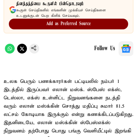
தினத்தந்தியை கூகுளில் பின்தொடரவும்
கூகுள் செய்திகளில் எங்களின் முக்கியச் செய்திகளை
உடனுக்குடன் பெற கிளிக் செய்யவும்.
Add as Preferred Source
Follow Us
உலக பெரும் பணக்காரர்கள் பட்டியலில் நம்பர் 1
இடத்தில் இருப்பவர் எலான் மஸ்க். ஸ்பேஸ் எக்ஸ்,
டெஸ்லா, எக்ஸ் உள்ளிட்ட நிறுவனங்களை நடத்தி
வரும் எலான் மஸ்க்கின் சொத்து மதிப்பு சுமார் 81.5
லட்சம் கோடியாக இருக்கும் என்று கணக்கிடப்படுகிறது.
இதனிடையே, எலான் மஸ்க்கின் ஸ்பேஸ்எக்ஸ்
நிறுவனம் தற்போது பொது பங்கு வெளியீட்டில் இறங்கி