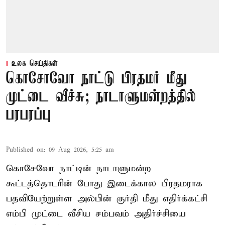
உலக செய்திகள்
கொசோவோ நாட்டு பிரதமர் மீது
முட்டை வீச்சு; நாடாளுமன்றத்தில்
பரபரப்பு
Published on
:
09 Aug 2026, 5:25 am
கொசேவோ நாட்டின் நாடாளுமன்ற
கூட்டத்தொடரின் போது இடைக்கால பிரதமராக
பதவியேற்றுள்ள அல்பின் குர்தி மீது எதிர்க்கட்சி
எம்பி முட்டை வீசிய சம்பவம் அதிர்ச்சியை