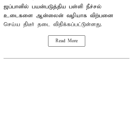
ஜப்பானில் பயன்படுத்திய பள்ளி நீச்சல்
உடைகளை ஆன்லைன் வழியாக விற்பனை
செய்ய திடீர் தடை விதிக்கப்பட்டுள்ளது.
Read More