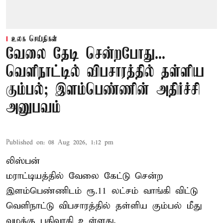
உலக செய்திகள்
வேலை தேடி சென்றபோது...
வெளிநாட்டில் விபசாரத்தில் தள்ளிய
கும்பல்; இளம்பெண்ணின் அதிர்ச்சி
அனுபவம்
Published on
:
08 Aug 2026, 1:12 pm
லிஸ்பன்
மராட்டியத்தில் வேலை கேட்டு சென்ற
இளம்பெண்ணிடம் ரூ.11 லட்சம் வாங்கி விட்டு
வெளிநாட்டு விபசாரத்தில் தள்ளிய கும்பல் மீது
வழக்கு பதிவாகி உள்ளது.