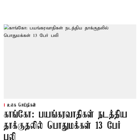
உலக செய்திகள்
காங்கோ: பயங்கரவாதிகள் நடத்திய
தாக்குதலில் பொதுமக்கள் 13 பேர்
பலி