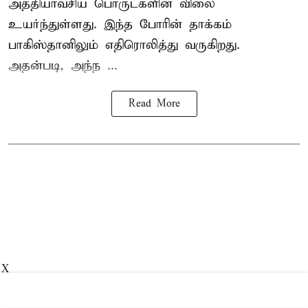
அத்தியாவசிய பொருட்களின் விலை
உயர்ந்துள்ளது. இந்த போரின் தாக்கம்
பாகிஸ்தானிலும் எதிரொலித்து வருகிறது.
அதன்படி, அந்ந ...
Read More
X