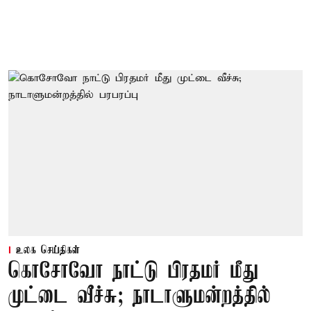
உலக செய்திகள்
கொசோவோ நாட்டு பிரதமர் மீது
முட்டை வீச்சு; நாடாளுமன்றத்தில்