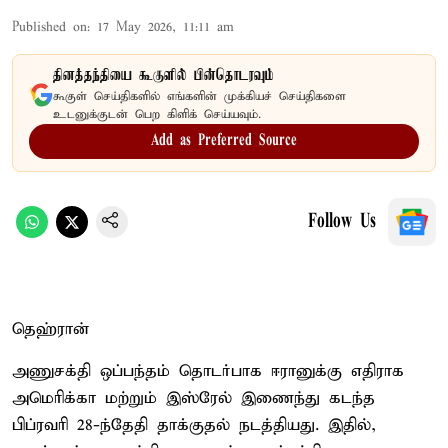
Published on
:
17 May 2026, 11:11 am
தினத்தந்தியை கூகுளில் பின்தொடரவும்
கூகுள் செய்திகளில் எங்களின் முக்கியச் செய்திகளை
உடனுக்குடன் பெற கிளிக் செய்யவும்.
Add as Preferred Source
Follow Us
தெஹ்ரான்
அணுசக்தி ஒப்பந்தம் தொடர்பாக ஈரானுக்கு எதிராக
அமெரிக்கா மற்றும் இஸ்ரேல் இணைந்து கடந்த
பிப்ரவரி 28-ந்தேதி தாக்குதல் நடத்தியது. இதில்,