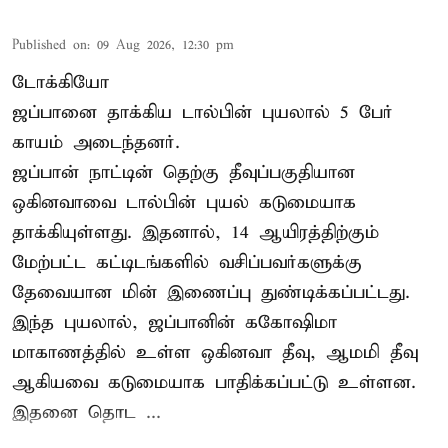
Published on
:
09 Aug 2026, 12:30 pm
டோக்கியோ
ஜப்பானை தாக்கிய டால்பின் புயலால் 5 பேர்
காயம் அடைந்தனர்.
ஜப்பான் நாட்டின் தெற்கு தீவுப்பகுதியான
ஒகினவாவை டால்பின் புயல் கடுமையாக
தாக்கியுள்ளது. இதனால், 14 ஆயிரத்திற்கும்
மேற்பட்ட கட்டிடங்களில் வசிப்பவர்களுக்கு
தேவையான மின் இணைப்பு துண்டிக்கப்பட்டது.
இந்த புயலால், ஜப்பானின் ககோஷிமா
மாகாணத்தில் உள்ள ஒகினவா தீவு, ஆமமி தீவு
ஆகியவை கடுமையாக பாதிக்கப்பட்டு உள்ளன.
இதனை தொட ...