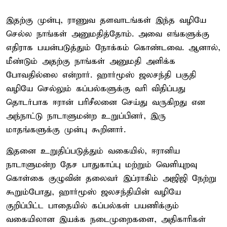
இதற்கு முன்பு, ராணுவ தளவாடங்கள் இந்த வழியே
செல்ல நாங்கள் அனுமதித்தோம். அவை எங்களுக்கு
எதிராக பயன்படுத்தும் நோக்கம் கொண்டவை. ஆனால்,
மீண்டும் அதற்கு நாங்கள் அனுமதி அளிக்க
போவதில்லை என்றார். ஹார்மூஸ் ஜலசந்தி பகுதி
வழியே செல்லும் கப்பல்களுக்கு வரி விதிப்பது
தொடர்பாக ஈரான் பரிசீலனை செய்து வருகிறது என
அந்நாட்டு நாடாளுமன்ற உறுப்பினர், இரு
மாதங்களுக்கு முன்பு கூறினார்.
இதனை உறுதிப்படுத்தும் வகையில், ஈரானிய
நாடாளுமன்ற தேச பாதுகாப்பு மற்றும் வெளியுறவு
கொள்கை குழுவின் தலைவர் இப்ராகிம் அஜிஜி நேற்று
கூறும்போது, ஹார்மூஸ் ஜலசந்தியின் வழியே
குறிப்பிட்ட பாதையில் கப்பல்கள் பயணிக்கும்
வகையிலான இயக்க நடைமுறைகளை, அதிகாரிகள்