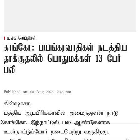
உலக செய்திகள்
காங்கோ: பயங்கரவாதிகள் நடத்திய
தாக்குதலில் பொதுமக்கள் 13 பேர்
பலி
Published on
:
08 Aug 2026, 2:46 pm
கின்ஷாசா,
மத்திய ஆப்பிரிக்காவில் அமைந்துள்ள நாடு
காங்கோ
. இந்நாட்டில் பல ஆண்டுகளாக
X
உள்நாட்டுப்போர் நடைபெற்று வருகிறது.