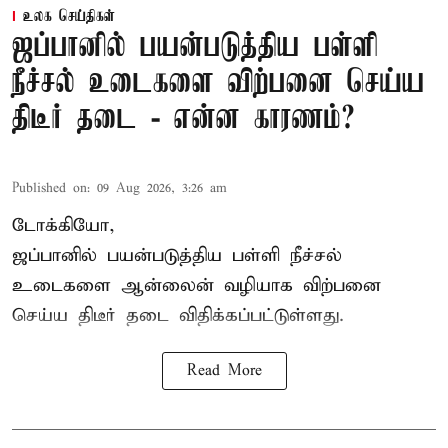
உலக செய்திகள்
ஜப்பானில் பயன்படுத்திய பள்ளி
நீச்சல் உடைகளை விற்பனை செய்ய
திடீர் தடை - என்ன காரணம்?
Published on
:
09 Aug 2026, 3:26 am
டோக்கியோ,
ஜப்பானில் பயன்படுத்திய பள்ளி நீச்சல்
உடைகளை ஆன்லைன் வழியாக விற்பனை
செய்ய திடீர் தடை விதிக்கப்பட்டுள்ளது.
Read More