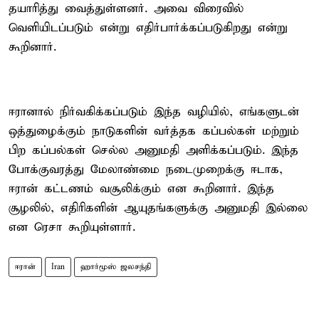
தயாரித்து வைத்துள்ளனர். அவை விரைவில்
வெளியிடப்படும் என்று எதிர்பார்க்கப்படுகிறது என்று
கூறினார்.
ஈரானால் நிர்வகிக்கப்படும் இந்த வழியில், எங்களுடன்
ஒத்துழைக்கும் நாடுகளின் வர்த்தக கப்பல்கள் மற்றும்
பிற கப்பல்கள் செல்ல அனுமதி அளிக்கப்படும். இந்த
போக்குவரத்து மேலாண்மை நடைமுறைக்கு ஈடாக,
ஈரான் கட்டணம் வசூலிக்கும் என கூறினார். இந்த
சூழலில், எதிரிகளின் ஆயுதங்களுக்கு அனுமதி இல்லை
என ரெசா கூறியுள்ளார்.
ஈரான்
Iran
ஹார்மூஸ் ஜலசந்தி