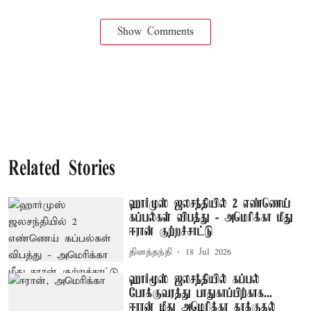
Show Comments
Related Stories
ஹார்முஸ் ஜலசந்தியில் 2 எண்ணெய்
கப்பல்கள் விபத்து - அமெரிக்கா மீது
ஈரான் குற்றச்சாட்டு
தினத்தந்தி
18 Jul 2026
ஹார்மூஸ் ஜலசந்தியில் கப்பல்
போக்குவரத்து பாதுகாப்பிற்காக...
ஈரான் மீது அமெரிக்கா தாக்குதல்