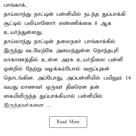
பாங்காக்,
தாய்லாந்து நாட்டின் பள்ளியில் நடந்த துப்பாக்கி
சூட்டில் பலியானோர் எண்ணிக்கை 8 ஆக
உயர்ந்துள்ளது.
தாய்லாந்து நாட்டின் தலைநகர் பாங்காக்கில்
இருந்து வடமேற்கே அமைந்துள்ள நொந்தபுரி
மாகாணத்தில் உள்ள அரசு உயர்நிலை பள்ளி
ஒன்றில் நேற்று வழக்கம்போல் வகுப்புகள்
தொடங்கின. அப்போது, அப்பள்ளியில் பயிலும் 14
வயது மாணவர் ஒருவர் திடீரென தன்
கையிலிருந்த துப்பாக்கியால் பள்ளியில்
இருந்தவர்களை ...
Read More