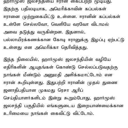
ஹார்மூஸ் ஜலசந்தியை ஈரான் கைப்பற்றி மூடியது.
இதற்கு பதிலடியாக, அமெரிக்காவின் கப்பல்கள்
ஈரானை முற்றுகையிட்டு உள்ளன. ஈரானின் கப்பல்கள்
உள்ளே செல்லவோ, வெளியே வரவோ விடாமல்
அவை தடுத்து வருகின்றன. இதனால்,
பல்லாயிரக்கணக்கான கோடி ஈரானுக்கு இழப்பு ஏற்பட்டு
உள்ளது என அமெரிக்கா தெரிவித்தது.
இந்த நிலையில், ஹார்மூஸ் ஜலசந்தியின் வழியே
எதிரிகளின் ஆயுதங்கள் கொண்டு செல்லப்படுவதற்கு
நாங்கள் மீண்டும் அனுமதி அளிக்கமாட்டோம் என
ஈரான் கூறியுள்ளது. இதுபற்றி ஈரானின் முதல் துணை
ஜனாதிபதியான முகமது ரெசா ஆரிப்
செய்தியாளர்களிடம் இன்று கூறும்போது, ஹார்மூஸ்
ஜலசந்தி பகுதியில் எங்களுடைய இறையாண்மைக்கான
உரிமையை நாங்கள் கைவிட்டு விட்டோம்.