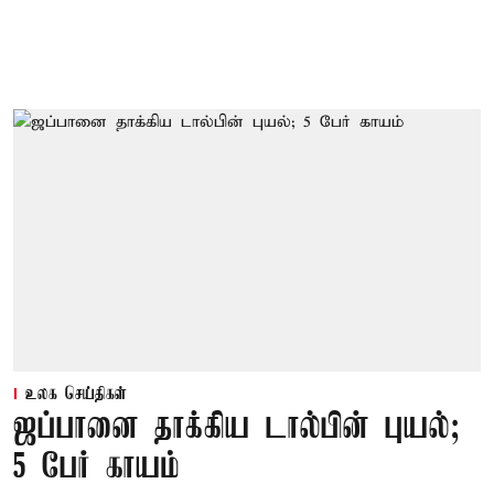
உலக செய்திகள்
ஜப்பானை தாக்கிய டால்பின் புயல்;
5 பேர் காயம்