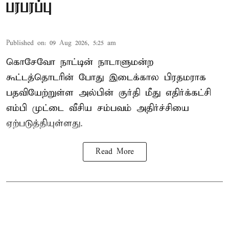
பரபரப்பு
Published on
:
09 Aug 2026, 5:25 am
கொசேவோ நாட்டின் நாடாளுமன்ற
கூட்டத்தொடரின் போது இடைக்கால பிரதமராக
பதவியேற்றுள்ள அல்பின் குர்தி மீது எதிர்க்கட்சி
எம்பி முட்டை வீசிய சம்பவம் அதிர்ச்சியை
ஏற்படுத்தியுள்ளது.
Read More