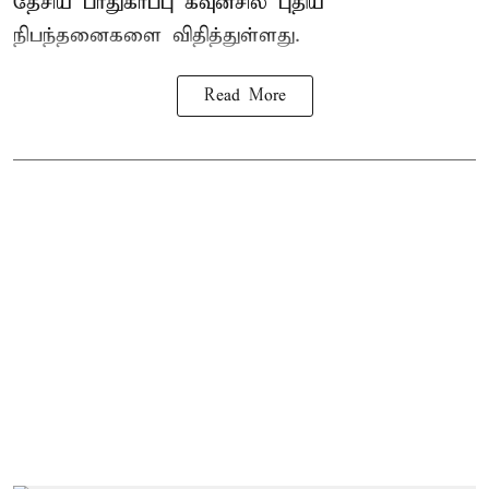
தேசிய பாதுகாப்பு கவுன்சில் புதிய
நிபந்தனைகளை விதித்துள்ளது.
Read More