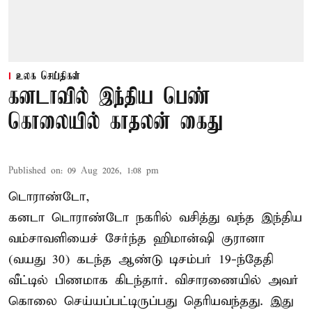
உலக செய்திகள்
கனடாவில் இந்திய பெண்
கொலையில் காதலன் கைது
Published on
:
09 Aug 2026, 1:08 pm
டொராண்டோ,
கனடா டொராண்டோ நகரில் வசித்து வந்த இந்திய
வம்சாவளியைச் சேர்ந்த ஹிமான்ஷி குரானா
(வயது 30) கடந்த ஆண்டு டிசம்பர் 19-ந்தேதி
வீட்டில் பிணமாக கிடந்தார். விசாரணையில் அவர்
கொலை செய்யப்பட்டிருப்பது தெரியவந்தது. இது