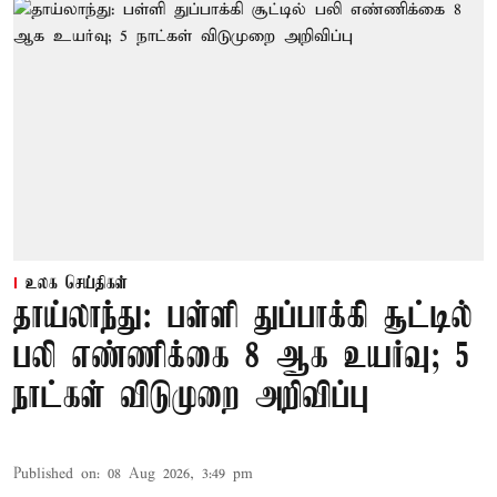
உலக செய்திகள்
தாய்லாந்து: பள்ளி துப்பாக்கி சூட்டில்
பலி எண்ணிக்கை 8 ஆக உயர்வு; 5
நாட்கள் விடுமுறை அறிவிப்பு
Published on
:
08 Aug 2026, 3:49 pm