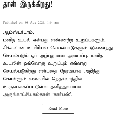
தான் இருக்கிறது!
Published on
:
08 Aug 2026, 1:14 am
ஆம்ஸ்டர்டாம்,
மனித உடல் என்பது எண்ணற்ற உறுப்புகளும்,
சிக்கலான உயிரியல் செயல்பாடுகளும் இணைந்து
செயல்படும் ஓர் அற்புதமான அமைப்பு. மனித
உடலின் ஒவ்வொரு உறுப்பும் எவ்வாறு
செயல்படுகிறது என்பதை நேரடியாக அறிந்து
கொள்ளும் வகையில் நெதர்லாந்தில்
உருவாக்கப்பட்டுள்ள தனித்துவமான
அருங்காட்சியகம்தான் ‘கார்பஸ்’.
Read More