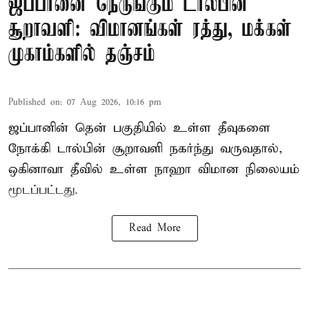
ஜப்பானை நெருங்கும் டால்பின்
சூறாவளி: விமானங்கள் ரத்து, மக்கள்
முகாம்களில் தஞ்சம்
Published on
:
07 Aug 2026, 10:16 pm
ஜப்பானின் தென் பகுதியில் உள்ள தீவுகளை
நோக்கி டால்பின் சூறாவளி நகர்ந்து வருவதால்,
ஒகினாவா தீவில் உள்ள நாஹா விமான நிலையம்
மூடப்பட்டது.
Read More