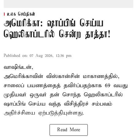
உலக செய்திகள்
அமெரிக்கா: ஷாப்பிங் செய்ய
ஹெலிகாப்டரில் சென்ற தாத்தா!
Published on
:
07 Aug 2026, 12:36 pm
வாஷிங்டன்,
அமெரிக்காவின் விஸ்கான்சின் மாகாணத்தில்,
சாலைப் பயணத்தைத் தவிர்ப்பதற்காக 69 வயது
முதியவர்
ஒருவர் தன் சொந்த ஹெலிகாப்டரில்
ஷாப்பிங் செய்ய வந்த விசித்திரச் சம்பவம்
அதிர்ச்சியை ஏற்படுத்தியுள்ளது.
Read More