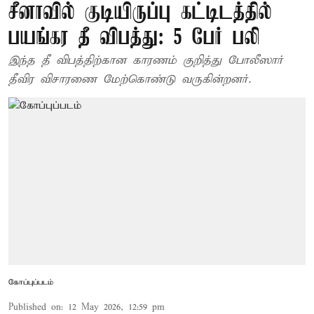
சீனாவில் குடியிருப்பு கட்டிடத்தில்
பயங்கர தீ விபத்து: 5 பேர் பலி
இந்த தீ விபத்திற்கான காரணம் குறித்து போலீஸார்
தீவிர விசாரணை மேற்கொண்டு வருகின்றனர்.
கோப்புப்படம்
Published on
:
12 May 2026, 12:59 pm