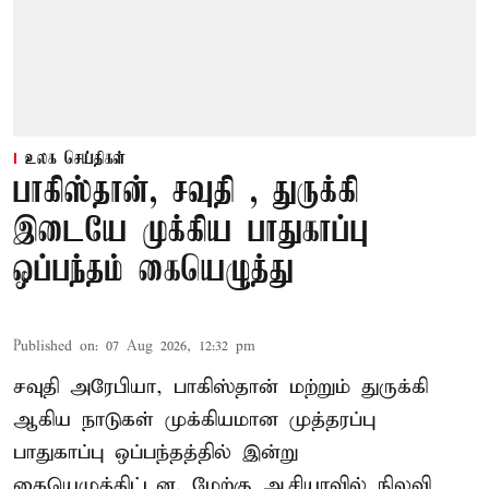
உலக செய்திகள்
பாகிஸ்தான், சவுதி , துருக்கி
இடையே முக்கிய பாதுகாப்பு
ஒப்பந்தம் கையெழுத்து
Published on
:
07 Aug 2026, 12:32 pm
சவுதி அரேபியா, பாகிஸ்தான் மற்றும் துருக்கி
ஆகிய நாடுகள் முக்கியமான முத்தரப்பு
பாதுகாப்பு ஒப்பந்தத்தில் இன்று
கையெழுத்திட்டன. மேற்கு ஆசியாவில் நிலவி