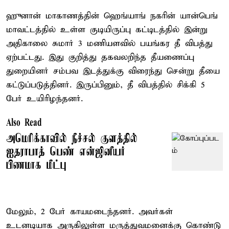
ஹுனான் மாகாணத்தின் ஹெங்யாங் நகரின் யான்பெங்
மாவட்டத்தில் உள்ள குடியிருப்பு கட்டிடத்தில் இன்று
அதிகாலை சுமார் 3 மணியளவில் பயங்கர தீ விபத்து
ஏற்பட்டது. இது குறித்து தகவலறிந்த தீயணைப்பு
துறையினர் சம்பவ இடத்துக்கு விரைந்து சென்று தீயை
கட்டுப்படுத்தினர். இருப்பினும், தீ விபத்தில் சிக்கி 5
பேர் உயிரிழந்தனர்.
Also Read
அமெரிக்காவில் நீச்சல் குளத்தில்
ஐதராபாத் பெண் என்ஜினீயர்
பிணமாக மீட்பு
மேலும், 2 பேர் காயமடைந்தனர். அவர்கள்
உடனடியாக அருகிலுள்ள மருத்துவமனைக்கு கொண்டு