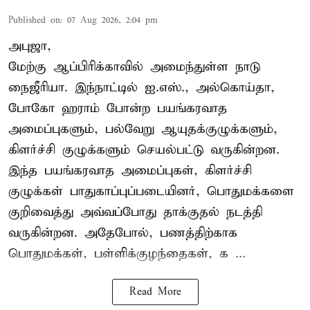
Published on
:
07 Aug 2026, 2:04 pm
அபுஜா,
மேற்கு ஆப்பிரிக்காவில் அமைந்துள்ள நாடு
நைஜீரியா. இந்நாட்டில் ஐ.எஸ்., அல்கொய்தா,
போகோ ஹராம் போன்ற பயங்கரவாத
அமைப்புகளும், பல்வேறு ஆயுதக்குழுக்களும்,
கிளர்ச்சி குழுக்களும் செயல்பட்டு வருகின்றன.
இந்த பயங்கரவாத அமைப்புகள், கிளர்ச்சி
குழுக்கள் பாதுகாப்புப்படையினர், பொதுமக்களை
குறிவைத்து அவ்வப்போது தாக்குதல் நடத்தி
வருகின்றன. அதேபோல், பணத்திற்காக
பொதுமக்கள், பள்ளிக்குழந்தைகள், க ...
Read More