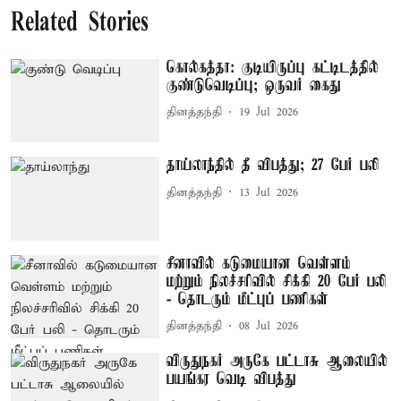
Related Stories
கொல்கத்தா: குடியிருப்பு கட்டிடத்தில்
குண்டுவெடிப்பு; ஒருவர் கைது
தினத்தந்தி
19 Jul 2026
தாய்லாந்தில் தீ விபத்து; 27 பேர் பலி
தினத்தந்தி
13 Jul 2026
சீனாவில் கடுமையான வெள்ளம்
மற்றும் நிலச்சரிவில் சிக்கி 20 பேர் பலி
- தொடரும் மீட்புப் பணிகள்
தினத்தந்தி
08 Jul 2026
விருதுநகர் அருகே பட்டாசு ஆலையில்
பயங்கர வெடி விபத்து