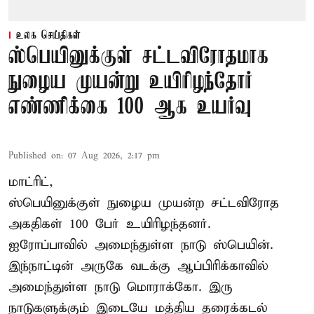
உலக செய்திகள்
ஸ்பெயினுக்குள் சட்டவிரோதமாக
நுழைய முயன்று உயிரிழந்தோர்
எண்ணிக்கை 100 ஆக உயர்வு
Published on
:
07 Aug 2026, 2:17 pm
மாட்ரிட்,
ஸ்பெயினுக்குள் நுழைய முயன்ற சட்டவிரோத
அகதிகள் 100 பேர் உயிரிழந்தனர்.
ஐரோப்பாவில் அமைந்துள்ள நாடு
ஸ்பெயின்
.
இந்நாட்டின் அருகே வடக்கு ஆப்பிரிக்காவில்
அமைந்துள்ள நாடு மொராக்கோ. இரு
நாடுகளுக்கும் இடையே மத்திய தரைக்கடல்