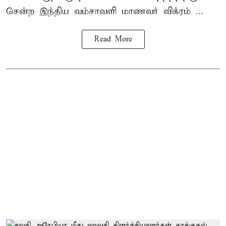
சென்ற
இந்திய வம்சாவளி மாணவர்
விக்ரம் ...
Read More