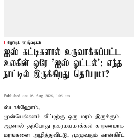
சிறப்புக் கட்டுரைகள்
ஐஸ் கட்டிகளால் உருவாக்கப்பட்ட
உலகின் ஒரே 'ஐஸ் ஓட்டல்': எந்த
நாட்டில் இருக்கிறது தெரியுமா?
Published on
:
08 Aug 2026, 1:06 am
ஸ்டாக்ஹோம்,
முன்பெல்லாம் வீட்டிற்கு ஒரு மரம் இருக்கும்.
ஆனால் தற்போது நகரமயமாக்கல் காரணமாக
மரங்களை அழித்துவிட்டு, முழுவதும் கான்கிரீட்