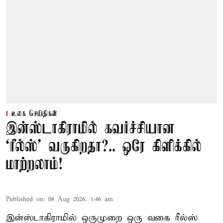
உலக செய்திகள்
இன்ஸ்டாகிராமில் கவர்ச்சியான
‘ரீல்ஸ்’ வருகிறதா?.. ஒரே கிளிக்கில்
மாற்றலாம்!
Published on
:
08 Aug 2026, 1:46 am
இன்ஸ்டாகிராமில் ஒருமுறை ஒரு வகை ரீல்ஸ்