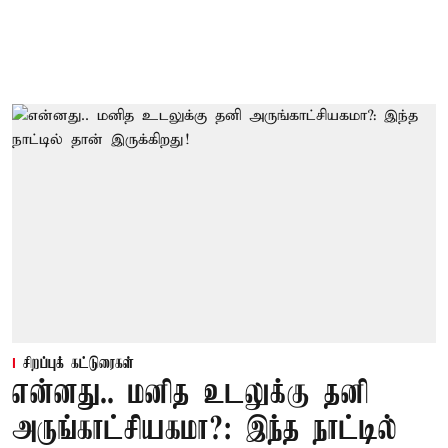
சிறப்புக் கட்டுரைகள்
என்னது.. மனித உடலுக்கு தனி
அருங்காட்சியகமா?: இந்த நாட்டில்