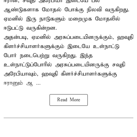
ஈரான்,
சவுதி அரேபியா
இடையே பல
ஆண்டுகளாக மோதல் போக்கு நிலவி வருகிறது.
ஏமனில் இரு நாடுகளும் மறைமுக மோதலில்
ஈடுபட்டு வருகின்றன.
அதன்படி, ஏமனில் அரசுப்படையினருக்கும், ஹவுதி
கிளர்ச்சியாளர்களுக்கும் இடையே உள்நாட்டு
போர் நடைபெற்று வருகிறது. இந்த
உள்நாட்டுப்போரில் அரசுப்படையினருக்கு சவுதி
அரேபியாவும், ஹவுதி கிளர்ச்சியாளர்களுக்கு
ஈரானும் ஆ ...
Read More