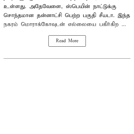
உள்ளது. அதேவேளை, ஸ்பெயின் நாட்டுக்கு
சொந்தமான தன்னாட்சி பெற்ற பகுதி சீயடா. இந்த
நகரம் மொராக்கோவுடன் எல்லையை பகிர்கிற ...
Read More