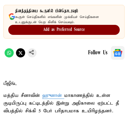
தினத்தந்தியை கூகுளில் பின்தொடரவும்
கூகுள் செய்திகளில் எங்களின் முக்கியச் செய்திகளை
உடனுக்குடன் பெற கிளிக் செய்யவும்.
Add as Preferred Source
Follow Us
பீஜிங்,
மத்திய சீனாவின்
ஹுனான்
மாகாணத்தில் உள்ள
குடியிருப்பு கட்டிடத்தில் இன்று அதிகாலை ஏற்பட்ட தீ
விபத்தில் சிக்கி 5 பேர் பரிதாபமாக உயிரிழந்தனர்.