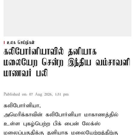
உலக செய்திகள்
கலிபோர்னியாவில் தனியாக
மலையேற சென்ற இந்திய வம்சாவளி
மாணவர் பலி
Published on
:
07 Aug 2026, 1:51 pm
கலிபோர்னியா,
அமெரிக்காவின் கலிபோர்னியா மாகாணத்தில்
உள்ள புகழ்பெற்ற பிக் பைன் லேக்ஸ்
மலைப்பகுதிக்கு தனியாக மலையேற்றத்திற்கு