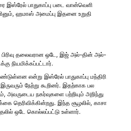
ை இஸ்ரேல் பாதுகாப்பு படை வான்வெளி
னினும், ஹமாஸ் அமைப்பு இதனை உறுதி
பிரிவு தலைவரான ஒடே, இஜ் அல்-தின் அல்-
ு நியமிக்கப்பட்டார்.
ள்ளன என்று இஸ்ரேல் பாதுகாப்பு மந்திரி
ு இருவரும் நேற்று கூறினர். இதற்காக பல
 அவருடைய நகர்வுகளை பற்றியும் அறிந்து
க்கை தெரிவிக்கின்றது. இந்த சூழலில், காசா
லில் ஒடே கொல்லப்பட்டு உள்ளார்.