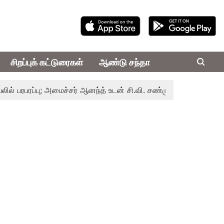
சிறப்புக் கட்டுரைகள்
ஆண்டு சந்தா
ப்பு; அமைச்சர் ஆனந்த் உடன் சி.வி. சண்முகம், வேலுமணி சந்திப்பு