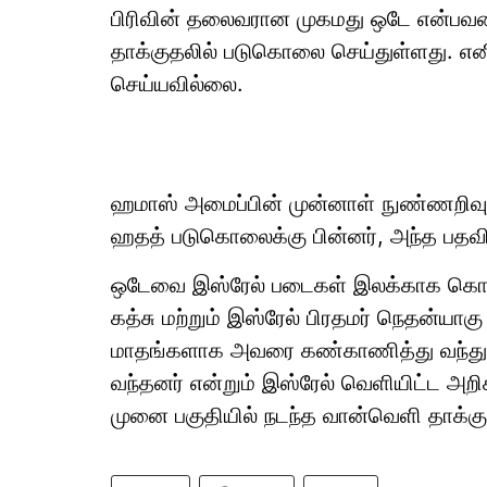
பிரிவின் தலைவரான முகமது ஒடே என்பவர
தாக்குதலில் படுகொலை செய்துள்ளது. எ
செய்யவில்லை.
ஹமாஸ் அமைப்பின் முன்னாள் நுண்ணறிவு 
ஹதத் படுகொலைக்கு பின்னர், அந்த பதவிக்க
ஒடேவை இஸ்ரேல் படைகள் இலக்காக கொண்டு
கத்சு மற்றும் இஸ்ரேல் பிரதமர் நெதன்யாக
மாதங்களாக அவரை கண்காணித்து வந்தும்,
வந்தனர் என்றும் இஸ்ரேல் வெளியிட்ட அறி
முனை பகுதியில் நடந்த வான்வெளி தாக்குத