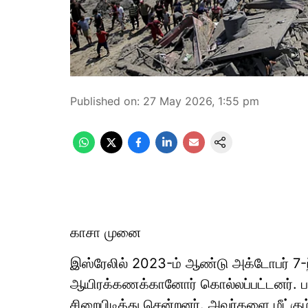
Published on
:
27 May 2026, 1:55 pm
காசா முனை
இஸ்ரேலில் 2023-ம் ஆண்டு அக்டோபர் 7-ந
ஆயிரக்கணக்கானோர் கொல்லப்பட்டனர்.
சிறைபிடித்து சென்றனர். அவர்களை மீட்கும