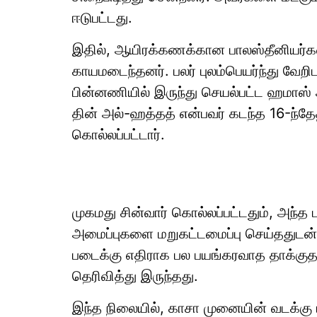
ஈடுபட்டது.
இதில், ஆயிரக்கணக்கான பாலஸ்தீனியர்க
காயமடைந்தனர். பலர் புலம்பெயர்ந்து வேறி
பின்னணியில் இருந்து செயல்பட்ட ஹமாஸ்
தின் அல்-ஹத்தத் என்பவர் கடந்த 16-ந்தே
கொல்லப்பட்டார்.
முகமது சின்வார் கொல்லப்பட்டதும், அந
அமைப்புகளை மறுகட்டமைப்பு செய்ததுடன், இ
படைக்கு எதிராக பல பயங்கரவாத தாக்குதல
தெரிவித்து இருந்தது.
இந்த நிலையில், காசா முனையின் வடக்கு