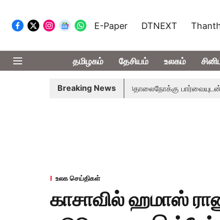
E-Paper
DTNEXT
Thanth
தமிழகம்
தேசியம்
உலகம்
சினி
Breaking News
 நீதிமன்றம் பிடிவாராண்ட்
தொலைநோக்கு பார்வையுடன் கூடிய வ
உலக செய்திகள்
காசாவில் ஹமாஸ் ராண