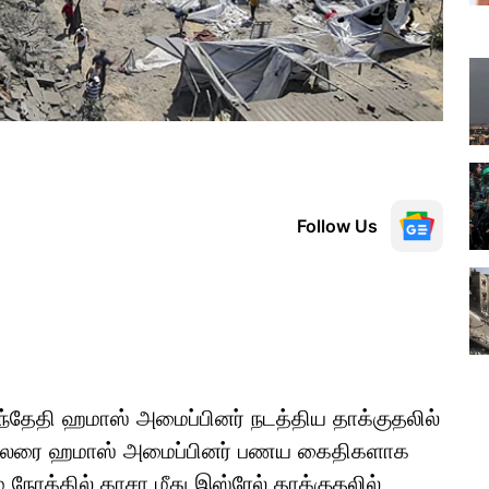
Follow Us
்தேதி ஹமாஸ் அமைப்பினர் நடத்திய தாக்குதலில்
 பலரை ஹமாஸ் அமைப்பினர் பணய கைதிகளாக
் நோக்கில் காசா மீது இஸ்ரேல் தாக்குதலில்