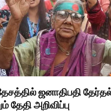
சத்தில் ஜனாதிபதி தேர்தல
் தேதி அறிவிப்பு