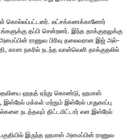
ள் கொல்லப்பட்டனர். லட்சக்கணக்கானோர்
டங்களுக்கு தப்பி சென்றனர். இந்த தாக்குதலுக்கு
 அமைப்பின் ராணுவ பிரிவு தலைவரான இஜ் அல்-
தி, காசா நகரில் நடந்த வான்வெளி தாக்குதலில்
்த பதவியை ஹதத் ஏற்று கொண்டு, ஹமாஸ்
ஸ்ரேல் மக்கள் மற்றும் இஸ்ரேல் பாதுகாப்பு
்களை நடத்தவும் திட்டமிட்டார் என இஸ்ரேல்
 பகுதியில் இருந்த ஹமாஸ் அமைப்பின் ராணுவ