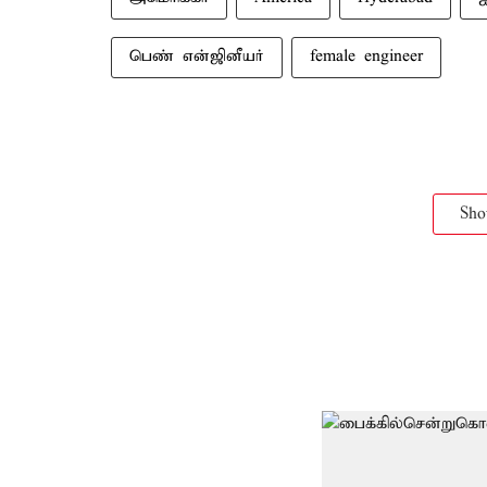
பெண் என்ஜினீயர்
female engineer
Sh