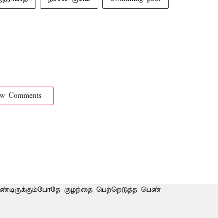
ow Comments