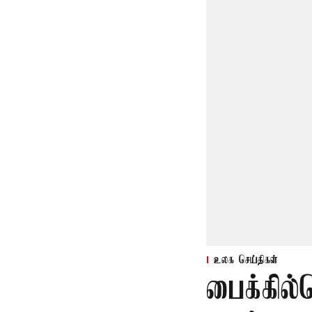
உலக செய்திகள்
பைக்கில்