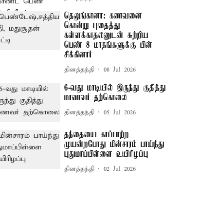
தெலுங்கானா: கணவனை
கொன்று புதைத்து
கள்ளக்காதலனுடன் சுற்றிய
பெண் 8 மாதங்களுக்கு பின்
சிக்கினார்
தினத்தந்தி
08 Jul 2026
6-வது மாடியில் இருந்து குதித்து
மாணவர் தற்கொலை
தினத்தந்தி
05 Jul 2026
தந்தையை காப்பாற்ற
முயன்றபோது மின்சாரம் பாய்ந்து
புதுமாப்பிள்ளை உயிரிழப்பு
தினத்தந்தி
02 Jul 2026