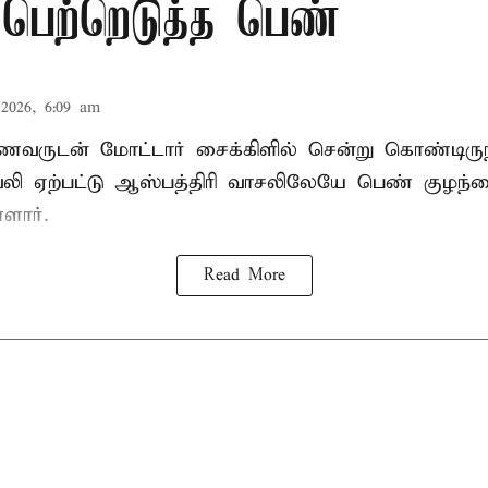
 பெற்றெடுத்த பெண்
2026, 6:09 am
கணவருடன் மோட்டார் சைக்கிளில் சென்று கொண்டிரு
வலி ஏற்பட்டு ஆஸ்பத்திரி வாசலிலேயே பெண் குழந
ளார்.
Read More