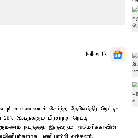
Follow Us
புரி காலனியைச் சேர்ந்த தேவேந்திர ரெட்டி-
28). இவருக்கும் பிரசாந்த் ரெட்டி
ிருமணம் நடந்தது. இருவரும் அமெரிக்காவின்
ன்ஜினீயர்களாக பணியாற்றி வந்தனர்.