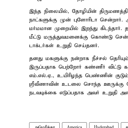
இந்த நிலையில், தோழியின் திருமணத்தில
நாட்களுக்கு முன் புளோரிடா சென்றார். அ
மர்மமான முறையில் இறந்து கிடந்தார். 
மீட்டு மருத்துவமனைக்கு கொண்டு சென
டாக்டர்கள் உறுதி செய்தனர்.
தனது மகளுக்கு நன்றாக நீச்சல் தெரியு
இருப்பதாக பெற்றோர் கண்ணீர் விட்டு க
எம்.எல்.ஏ., உயிரிழந்த பெண்ணின் குடும்
ஸ்ரீவீணாவின் உடலை சொந்த ஊருக்கு 
நடவடிக்கை எடுப்பதாக அவர் உறுதி அளி
அமெரிக்கா
America
Hyderabad