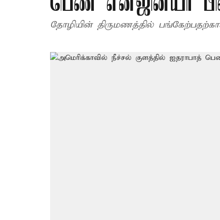
பெண் என்ஜினீயர் பி
தோழியின் திருமணத்தில் பங்கேற்பதற்கா