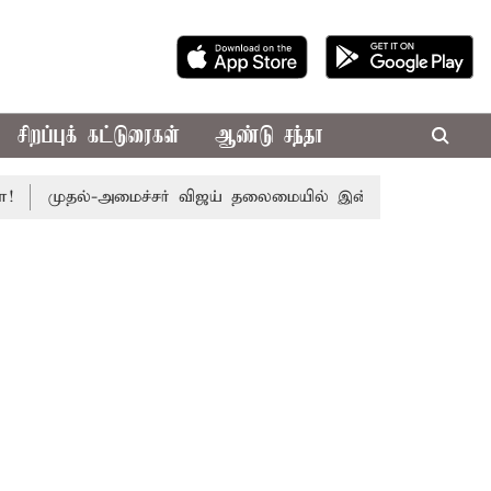
சிறப்புக் கட்டுரைகள்
ஆண்டு சந்தா
முதல்-அமைச்சர் விஜய் தலைமையில் இன்று எம்.பி.க்கள் கூட்டம்: அ.