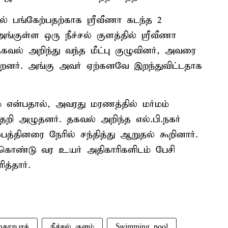
் பங்கேற்பதற்காக ஸ்ரீவீணா கடந்த 2
ங்குள்ள ஒரு நீச்சல் குளத்தில் ஸ்ரீவீணா
தகவல் அறிந்து வந்த மீட்பு குழுவினர், அவரை
்றனர். அங்கு அவர் ஏற்கனவே இறந்துவிட்டதாக
ம் என்பதால், அவரது மரணத்தில் மர்மம்
தறி அழுதனர். தகவல் அறிந்த எல்.பி.நகர்
பத்தினரை நேரில் சந்தித்து ஆறுதல் கூறினார்.
கொண்டு வர உயர் அதிகாரிகளிடம் பேசி
த்தார்.
ஐதராபாத்
நீச்சல் குளம்
Swimming pool