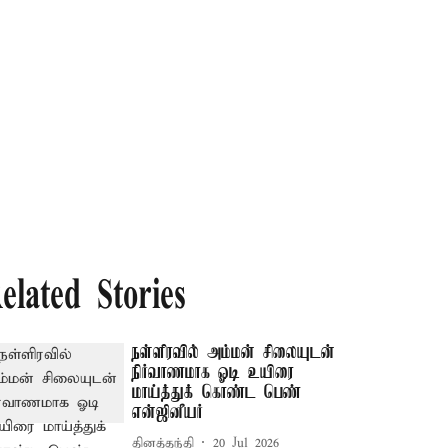
elated Stories
நள்ளிரவில் அம்மன் சிலையுடன்
நிர்வாணமாக ஓடி உயிரை
மாய்த்துக் கொண்ட பெண்
என்ஜினீயர்
தினத்தந்தி
20 Jul 2026