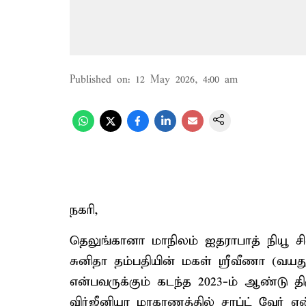
Published on
:
12 May 2026, 4:00 am
நகரி,
தெலுங்கானா மாநிலம் ஐதராபாத் நியூ சிவ
சுனிதா தம்பதியின் மகள் ஸ்ரீவீணா (வயது 
என்பவருக்கும் கடந்த 2023-ம் ஆண்டு த
விர்ஜீனியா மாகாணத்தில் சாப்ட் வேர் எ