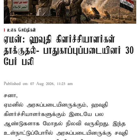
உலக செய்திகள்
ஏமன்: ஹவுதி கிளர்ச்சியாளர்கள்
தாக்குதல்- பாதுகாப்புப்படையினர் 30
பேர் பலி
Published on
:
07 Aug 2026, 11:23 am
சனா,
ஏமனில் அரசுப்படையினருக்கும்,
ஹவுதி
கிளர்ச்சியாளர்களுக்கும் இடையே பல
ஆண்டுகளாக மோதல் நிலவி வருகிறது. இந்த
உள்நாட்டுப்போரில் அரசுப்படையினருக்கு சவுதி