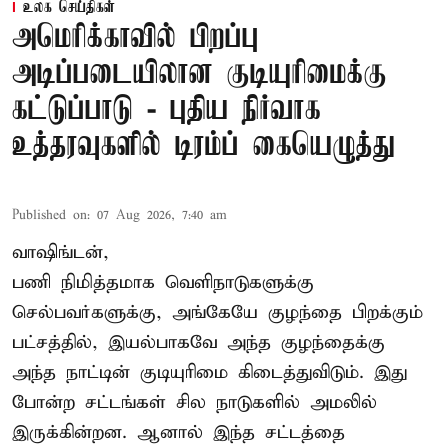
உலக செய்திகள்
அமெரிக்காவில் பிறப்பு
அடிப்படையிலான குடியுரிமைக்கு
கட்டுப்பாடு - புதிய நிர்வாக
உத்தரவுகளில் டிரம்ப் கையெழுத்து
Published on
:
07 Aug 2026, 7:40 am
வாஷிங்டன்,
பணி நிமித்தமாக வெளிநாடுகளுக்கு
செல்பவர்களுக்கு, அங்கேயே குழந்தை பிறக்கும்
பட்சத்தில், இயல்பாகவே அந்த குழந்தைக்கு
அந்த நாட்டின் குடியுரிமை கிடைத்துவிடும். இது
போன்ற சட்டங்கள் சில நாடுகளில் அமலில்
இருக்கின்றன. ஆனால் இந்த சட்டத்தை