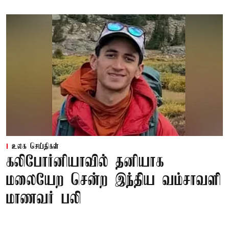
உலக செய்திகள்
கலிபோர்னியாவில் தனியாக
மலையேற சென்ற இந்திய வம்சாவளி
மாணவர் பலி