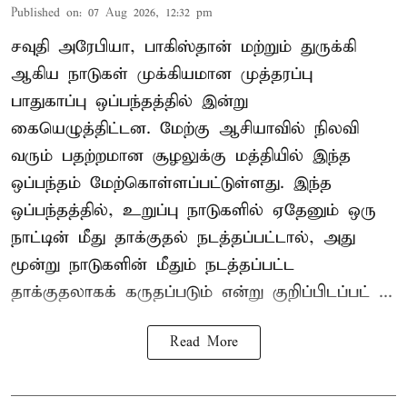
Published on
:
07 Aug 2026, 12:32 pm
சவுதி அரேபியா, பாகிஸ்தான் மற்றும் துருக்கி
ஆகிய நாடுகள் முக்கியமான முத்தரப்பு
பாதுகாப்பு ஒப்பந்தத்தில் இன்று
கையெழுத்திட்டன. மேற்கு ஆசியாவில் நிலவி
வரும் பதற்றமான சூழலுக்கு மத்தியில் இந்த
ஒப்பந்தம் மேற்கொள்ளப்பட்டுள்ளது. இந்த
ஒப்பந்தத்தில், உறுப்பு நாடுகளில் ஏதேனும் ஒரு
நாட்டின் மீது தாக்குதல் நடத்தப்பட்டால், அது
மூன்று நாடுகளின் மீதும் நடத்தப்பட்ட
தாக்குதலாகக் கருதப்படும் என்று குறிப்பிடப்பட் ...
Read More