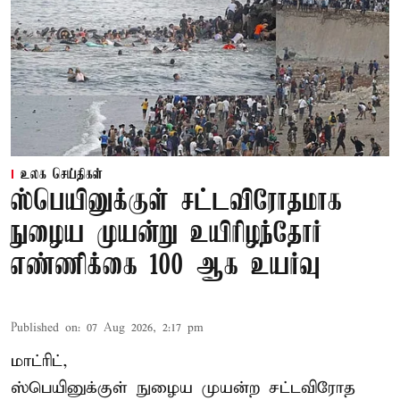
உலக செய்திகள்
ஸ்பெயினுக்குள் சட்டவிரோதமாக
நுழைய முயன்று உயிரிழந்தோர்
எண்ணிக்கை 100 ஆக உயர்வு
Published on
:
07 Aug 2026, 2:17 pm
மாட்ரிட்,
ஸ்பெயினுக்குள் நுழைய முயன்ற சட்டவிரோத