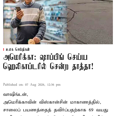
உலக செய்திகள்
அமெரிக்கா: ஷாப்பிங் செய்ய
ஹெலிகாப்டரில் சென்ற தாத்தா!
Published on
:
07 Aug 2026, 12:36 pm
வாஷிங்டன்,
அமெரிக்காவின் விஸ்கான்சின் மாகாணத்தில்,
சாலைப் பயணத்தைத் தவிர்ப்பதற்காக 69 வயது