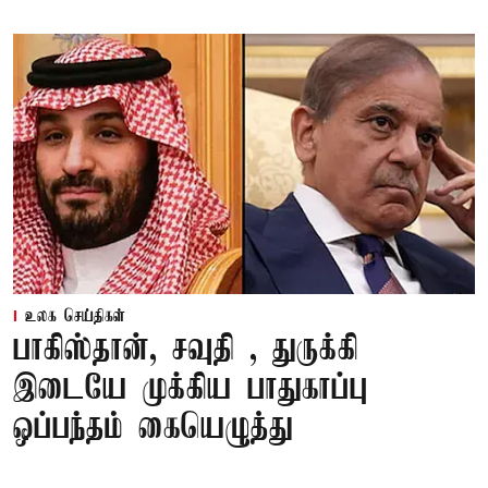
உலக செய்திகள்
பாகிஸ்தான், சவுதி , துருக்கி
இடையே முக்கிய பாதுகாப்பு
ஒப்பந்தம் கையெழுத்து