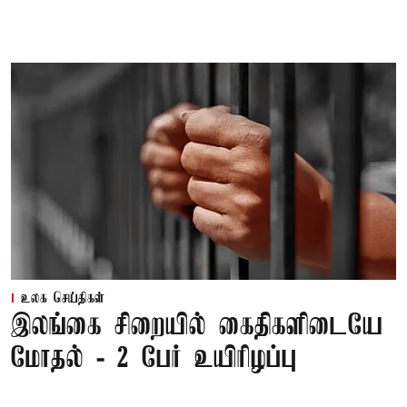
உலக செய்திகள்
இலங்கை சிறையில் கைதிகளிடையே
மோதல் - 2 பேர் உயிரிழப்பு