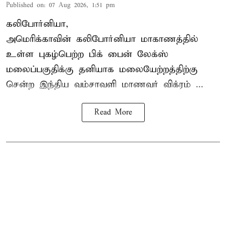
Published on
:
07 Aug 2026, 1:51 pm
கலிபோர்னியா,
அமெரிக்காவின் கலிபோர்னியா மாகாணத்தில்
உள்ள புகழ்பெற்ற பிக் பைன் லேக்ஸ்
மலைப்பகுதிக்கு தனியாக மலையேற்றத்திற்கு
சென்ற
இந்திய வம்சாவளி மாணவர்
விக்ரம் ...
Read More