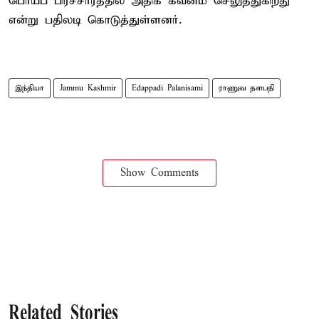
பொய்ப் பிரச்சாரத்தில் அதிக கவனம் செலுத்துகிறது”
என்று பதிலடி கொடுத்துள்ளனர்.
இந்தியா
Jammu Kashmir
Edappadi Palanisami
ராணுவ தளபதி
Show Comments
Related Stories