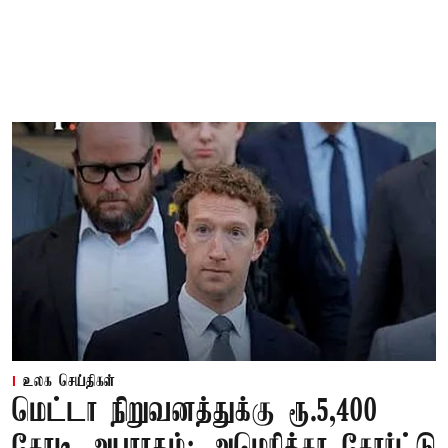
உலக செய்திகள்
மெட்டா நிறுவனத்துக்கு ரூ.5,400