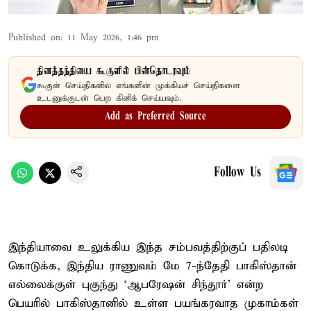
Published on
:
11 May 2026, 1:46 pm
தினத்தந்தியை கூகுளில் பின்தொடரவும்
கூகுள் செய்திகளில் எங்களின் முக்கியச் செய்திகளை
உடனுக்குடன் பெற கிளிக் செய்யவும்.
Add as Preferred Source
Follow Us
இந்தியாவை உலுக்கிய இந்த சம்பவத்திற்குப் பதிலடி
கொடுக்க, இந்திய ராணுவம் மே 7-ந்தேதி பாகிஸ்தான்
எல்லைக்குள் புகுந்து ‘ஆபரேஷன் சிந்தூர்’ என்ற
பெயரில் பாகிஸ்தானில் உள்ள பயங்கரவாத முகாம்கள்