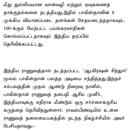
மீது துல்லியமான வான்வழி மற்றும் ஏவுகணைத்
தாக்குதல்களை நடத்தியது.இதில் பாகிஸ்தானின் 8
முக்கிய விமானப்படை தளங்கள் சேதமடைந்ததாகவும்,
100-க்கும் மேற்பட்ட பயங்கரவாதிகள்
கொல்லப்பட்டதாகவும் இந்திய தரப்பில்
தெரிவிக்கப்பட்டது.
இந்திய ராணுவத்தால் நடத்தப்பட்ட ‘ஆபரேஷன் சிந்தூர்’
மூலம் பாகிஸ்தான் பலத்த அடியை சந்தித்தது.இந்தச்
சம்பவத்தின் முதல் ஆண்டு நிறைவு நாளில்,
பாகிஸ்தான் ராணுவத் தளபதி ஆசிம் முனீர்,
இந்தியாவுக்கு எதிராக மீண்டும் ஒரு சர்ச்சைக்குரிய
கருத்தை தெரிவித்துள்ளார். ராவல்பிண்டியில் உள்ள
ராணுவத் தலைமையகத்தில் நடந்த நிகழ்ச்சியில் அவர்
பேசியதாவது:-