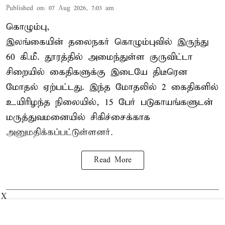
Published on
:
07 Aug 2026, 7:03 am
கொழும்பு,
இலங்கையின் தலைநகர் கொழும்புவில் இருந்து
60 கி.மீ. தூரத்தில் அமைந்துள்ள குருவிட்டா
சிறையில் கைதிகளுக்கு இடையே திடீரென
மோதல் ஏற்பட்டது. இந்த மோதலில் 2 கைதிகளில்
உயிரிழந்த நிலையில், 15 பேர் படுகாயங்களுடன்
மருத்துவமனையில் சிகிச்சைக்காக
அனுமதிக்கப்பட்டுள்ளனர்.
Read More
X