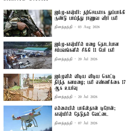
ஜம்மு-காஷ்மீர்: தற்செயலாக துப்பாக்கி
குண்டு பாய்ந்து ராணுவ வீரர் பலி
தினத்தந்தி
03 Aug 2026
ஜம்மு-காஷ்மீரில் மழை தொடர்பான
சம்பவங்களில் சிக்கி 11 பேர் பலி
தினத்தந்தி
20 Jul 2026
ஜம்முவில் விடிய விடிய கொட்டி
தீர்த்த கனமழை; பலி எண்ணிக்கை 17
ஆக உயர்வு
தினத்தந்தி
20 Jul 2026
எல்லையில் பாகிஸ்தான் டிரோன்;
காஷ்மீரில் தேடுதல் வேட்டை
தினத்தந்தி
07 Jul 2026