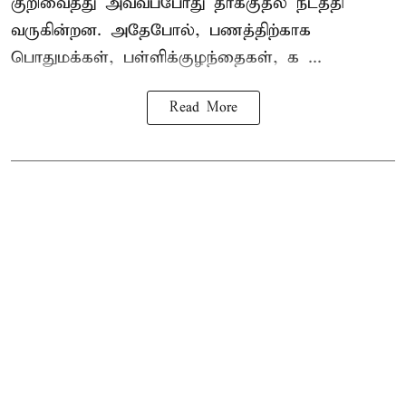
குறிவைத்து அவ்வப்போது தாக்குதல் நடத்தி
வருகின்றன. அதேபோல், பணத்திற்காக
பொதுமக்கள், பள்ளிக்குழந்தைகள், க ...
Read More