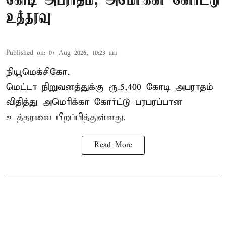
கோடி அபராதம்; அமெரிக்கா கோர்ட்டு
உத்தரவு
Published on
:
07 Aug 2026, 10:23 am
நியூமெக்சிகோ,
மெட்டா நிறுவனத்துக்கு ரூ.5,400 கோடி அபராதம்
விதித்து அமெரிக்கா கோர்ட்டு பரபரப்பான
உத்தரவை பிறப்பித்துள்ளது.
Read More