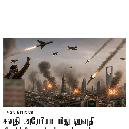
உலக செய்திகள்
சவுதி அரேபியா மீது ஹவுதி