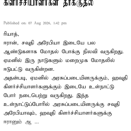
கிளர்ச்சியாளர்கள் தாக்குதல்
Published on
:
07 Aug 2026, 1:42 pm
ரியாத்,
ஈரான்,
சவுதி அரேபியா
இடையே பல
ஆண்டுகளாக மோதல் போக்கு நிலவி வருகிறது.
ஏமனில் இரு நாடுகளும் மறைமுக மோதலில்
ஈடுபட்டு வருகின்றன.
அதன்படி, ஏமனில் அரசுப்படையினருக்கும், ஹவுதி
கிளர்ச்சியாளர்களுக்கும் இடையே உள்நாட்டு
போர் நடைபெற்று வருகிறது. இந்த
உள்நாட்டுப்போரில் அரசுப்படையினருக்கு சவுதி
அரேபியாவும், ஹவுதி கிளர்ச்சியாளர்களுக்கு
ஈரானும் ஆ ...