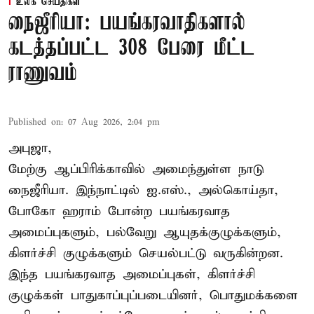
உலக செய்திகள்
நைஜீரியா: பயங்கரவாதிகளால்
கடத்தப்பட்ட 308 பேரை மீட்ட
ராணுவம்
Published on
:
07 Aug 2026, 2:04 pm
அபுஜா,
மேற்கு ஆப்பிரிக்காவில் அமைந்துள்ள நாடு
நைஜீரியா. இந்நாட்டில் ஐ.எஸ்., அல்கொய்தா,
போகோ ஹராம் போன்ற பயங்கரவாத
அமைப்புகளும், பல்வேறு ஆயுதக்குழுக்களும்,
கிளர்ச்சி குழுக்களும் செயல்பட்டு வருகின்றன.
இந்த பயங்கரவாத அமைப்புகள், கிளர்ச்சி
குழுக்கள் பாதுகாப்புப்படையினர், பொதுமக்களை