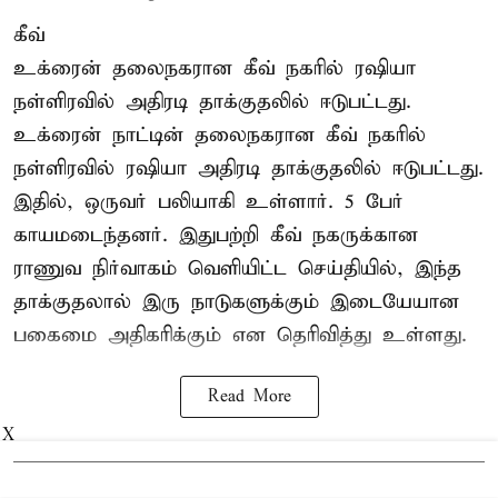
கீவ்
உக்ரைன் தலைநகரான கீவ் நகரில் ரஷியா
நள்ளிரவில் அதிரடி தாக்குதலில் ஈடுபட்டது.
உக்ரைன் நாட்டின் தலைநகரான கீவ் நகரில்
நள்ளிரவில் ரஷியா அதிரடி தாக்குதலில் ஈடுபட்டது.
இதில், ஒருவர் பலியாகி உள்ளார். 5 பேர்
காயமடைந்தனர். இதுபற்றி கீவ் நகருக்கான
ராணுவ நிர்வாகம் வெளியிட்ட செய்தியில், இந்த
தாக்குதலால் இரு நாடுகளுக்கும் இடையேயான
பகைமை அதிகரிக்கும் என தெரிவித்து உள்ளது.
Read More
X