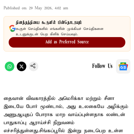
Published on
:
29 May 2026, 4:02 am
தினத்தந்தியை கூகுளில் பின்தொடரவும்
கூகுள் செய்திகளில் எங்களின் முக்கியச் செய்திகளை
உடனுக்குடன் பெற கிளிக் செய்யவும்.
Add as Preferred Source
Follow Us
தைவான் விவகாரத்தில் அமெரிக்கா மற்றும் சீனா
இடையே போர் மூண்டால், அது உலகையே அழிக்கும்
அணுஆயுதப் போராக மாற வாய்ப்புள்ளதாக லண்டன்
பாதுகாப்பு ஆராய்ச்சி நிறுவனம்
எச்சரித்துள்ளது.சிங்கப்பூரில் இன்று நடைபெற உள்ள