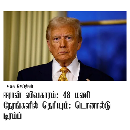
உலக செய்திகள்
ஈரான் விவகாரம்: 48 மணி
நேரங்களில் தெரியும்: டொனால்டு
டிரம்ப்