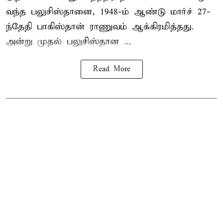
வந்த பலுசிஸ்தானை, 1948-ம் ஆண்டு மார்ச் 27-
ந்தேதி பாகிஸ்தான் ராணுவம் ஆக்கிரமித்தது.
அன்று முதல் பலுசிஸ்தான ...
Read More