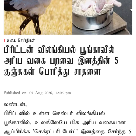
உலக செய்திகள்
பிரிட்டன் விலங்கியல் பூங்காவில்
அரிய வகை பறவை இனத்தின் 5
குஞ்சுகள் பொரித்து சாதனை
Published on
:
05 Aug 2026, 12:06 pm
லண்டன்,
பிரிட்டனில் உள்ள செஸ்டர்
விலங்கியல்
பூங்காவில்
, உலகிலேயே மிக அரிய வகையான
ஆப்பிரிக்க 'செக்ரட்டரி பேர்ட்' இனத்தை சேர்ந்த 5