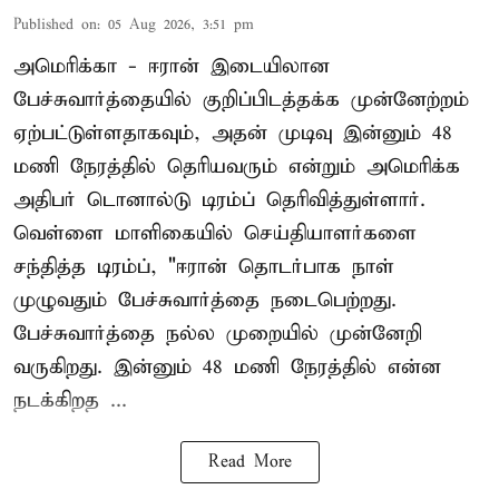
Published on
:
05 Aug 2026, 3:51 pm
அமெரிக்கா - ஈரான் இடையிலான
பேச்சுவார்த்தையில் குறிப்பிடத்தக்க முன்னேற்றம்
ஏற்பட்டுள்ளதாகவும், அதன் முடிவு இன்னும் 48
மணி நேரத்தில் தெரியவரும் என்றும் அமெரிக்க
அதிபர் டொனால்டு டிரம்ப் தெரிவித்துள்ளார்.
வெள்ளை மாளிகையில் செய்தியாளர்களை
சந்தித்த டிரம்ப், "ஈரான் தொடர்பாக நாள்
முழுவதும் பேச்சுவார்த்தை நடைபெற்றது.
பேச்சுவார்த்தை நல்ல முறையில் முன்னேறி
வருகிறது. இன்னும் 48 மணி நேரத்தில் என்ன
நடக்கிறத ...
Read More