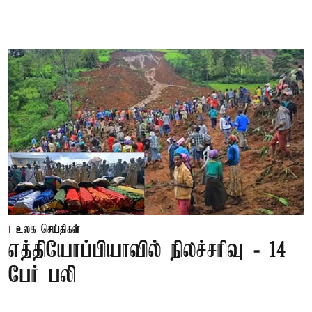
உலக செய்திகள்
எத்தியோப்பியாவில் நிலச்சரிவு - 14
பேர் பலி