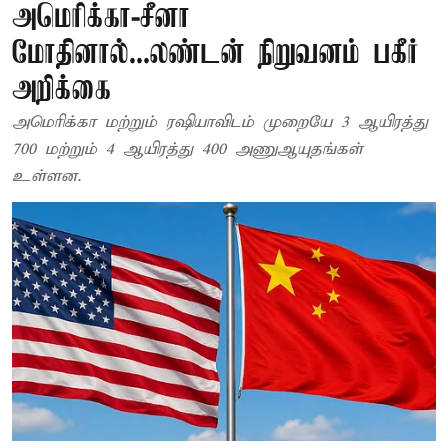
அமெரிக்கா-சீனா
மோதினால்...லண்டன் நிறுவனம் பகீர்
அறிக்கை
அமெரிக்கா மற்றும் ரஷியாவிடம் முறையே 3 ஆயிரத்து
700 மற்றும் 4 ஆயிரத்து 400 அணுஆயுதங்கள்
உள்ளன.