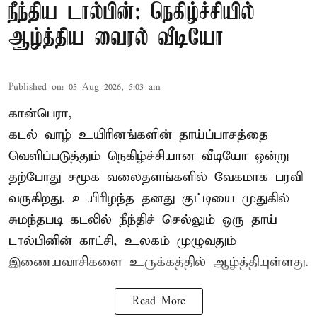
நீந்திய டால்பின்: நெகிழ்ச்சியில்
ஆழ்த்திய வைரல் வீடியோ
Published on
:
05 Aug 2026, 5:03 am
கான்பெரா,
கடல் வாழ் உயிரினங்களின் தாய்ப்பாசத்தை
வெளிப்படுத்தும் நெகிழ்ச்சியான வீடியோ ஒன்று
தற்போது சமூக வலைதளங்களில் வேகமாக பரவி
வருகிறது. உயிரிழந்த தனது குட்டியை முதுகில்
சுமந்தபடி கடலில் நீந்திச் செல்லும் ஒரு தாய்
டால்பினின் காட்சி, உலகம் முழுவதும்
இணையவாசிகளை உருக்கத்தில் ஆழ்த்தியுள்ளது.
Read More