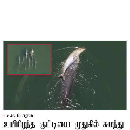
உலக செய்திகள்
உயிரிழந்த குட்டியை முதுகில் சுமந்து