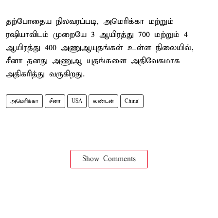
தற்போதைய நிலவரப்படி, அமெரிக்கா மற்றும்
ரஷியாவிடம் முறையே 3 ஆயிரத்து 700 மற்றும் 4
ஆயிரத்து 400 அணுஆயுதங்கள் உள்ள நிலையில்,
சீனா தனது அணுஆ யுதங்களை அதிவேகமாக
அதிகரித்து வருகிறது.
அமெரிக்கா
சீனா
USA
லண்டன்
China'
Show Comments