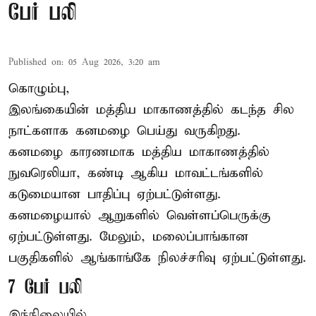
பேர் பலி
Published on
:
05 Aug 2026, 3:20 am
கொழும்பு,
இலங்கையின் மத்திய மாகாணத்தில் கடந்த சில
நாட்களாக கனமழை பெய்து வருகிறது.
கனமழை
காரணமாக மத்திய மாகாணத்தில்
நுவரெலியா, கண்டி ஆகிய மாவட்டங்களில்
கடுமையான பாதிப்பு ஏற்பட்டுள்ளது.
கனமழையால் ஆறுகளில் வெள்ளப்பெருக்கு
ஏற்பட்டுள்ளது. மேலும், மலைப்பாங்கான
பகுதிகளில் ஆங்காங்கே நிலச்சரிவு ஏற்பட்டுள்ளது.
7 பேர் பலி
இந்நிலையில், ...