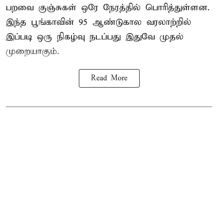
பறவை குஞ்சுகள் ஒரே நேரத்தில் பொரித்துள்ளன.
இந்த பூங்காவின் 95 ஆண்டுகால வரலாற்றில்
இப்படி ஒரு நிகழ்வு நடப்பது இதுவே முதல்
முறையாகும்.
Read More