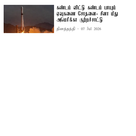
கண்டம் விட்டு கண்டம் பாயும்
ஏவுகணை சோதனை- சீனா மீது
அமெரிக்கா குற்றச்சாட்டு
தினத்தந்தி
07 Jul 2026