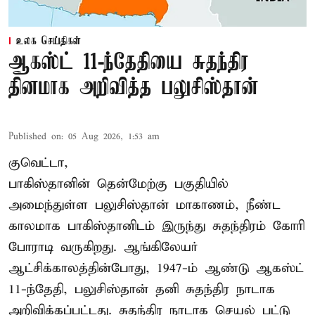
உலக செய்திகள்
ஆகஸ்ட் 11-ந்தேதியை சுதந்திர
தினமாக அறிவித்த பலுசிஸ்தான்
Published on
:
05 Aug 2026, 1:53 am
குவெட்டா,
பாகிஸ்தானின் தென்மேற்கு பகுதியில்
அமைந்துள்ள பலுசிஸ்தான் மாகாணம், நீண்ட
காலமாக பாகிஸ்தானிடம் இருந்து சுதந்திரம் கோரி
போராடி வருகிறது. ஆங்கிலேயர்
ஆட்சிக்காலத்தின்போது, 1947-ம் ஆண்டு ஆகஸ்ட்
11-ந்தேதி, பலுசிஸ்தான் தனி சுதந்திர நாடாக
அறிவிக்கப்பட்டது. சுதந்திர நாடாக செயல் பட்டு