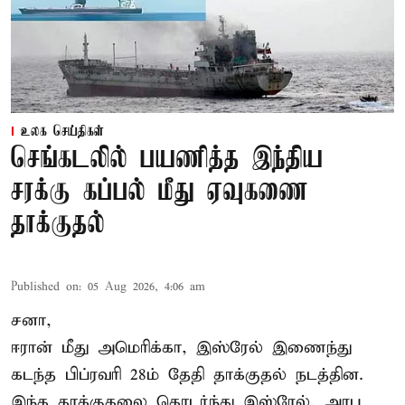
உலக செய்திகள்
செங்கடலில் பயணித்த இந்திய
சரக்கு கப்பல் மீது ஏவுகணை
தாக்குதல்
Published on
:
05 Aug 2026, 4:06 am
சனா,
ஈரான்
மீது அமெரிக்கா, இஸ்ரேல் இணைந்து
கடந்த பிப்ரவரி 28ம் தேதி தாக்குதல் நடத்தின.
இந்த தாக்குதலை தொடர்ந்து இஸ்ரேல், அரபு