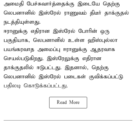
அமைதி பேச்சுவார்த்தைக்கு இடையே தெற்கு
லெபனானில் இஸ்ரேல் ராணுவம் திடீர் தாக்குதல்
நடத்தியுள்ளது.
ஈரானுக்கு எதிரான இஸ்ரேல் போரின் ஒரு
பகுதியாக, லெபனானில் உள்ள ஹிஸ்புல்லா
பயங்கரவாத அமைப்பு ஈரானுக்கு ஆதரவாக
செயல்படுகிறது. இஸ்ரேலுக்கு எதிரான
தாக்குதலில் ஈடுபட்டது. இதனால், தெற்கு
லெபனானில் இஸ்ரேல் படைகள் குவிக்கப்பட்டு
பதிலடி கொடுக்கப்பட்டது.
Read More