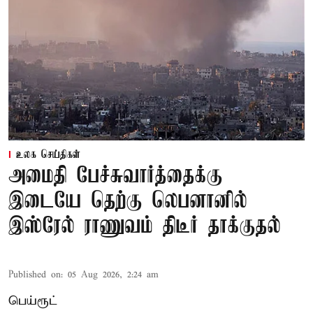
உலக செய்திகள்
அமைதி பேச்சுவார்த்தைக்கு
இடையே தெற்கு லெபனானில்
இஸ்ரேல் ராணுவம் திடீர் தாக்குதல்
Published on
:
05 Aug 2026, 2:24 am
பெய்ரூட்