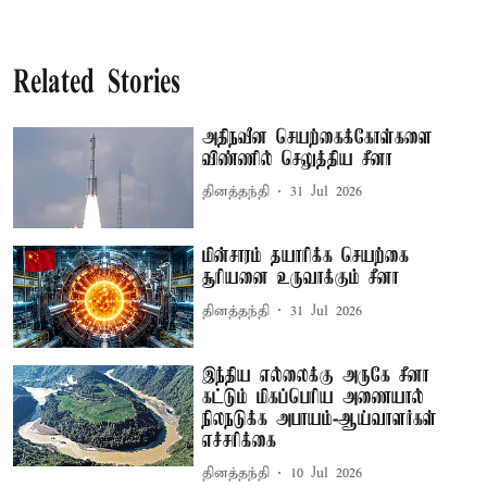
Related Stories
அதிநவீன செயற்கைக்கோள்களை
விண்ணில் செலுத்திய சீனா
தினத்தந்தி
31 Jul 2026
மின்சாரம் தயாரிக்க செயற்கை
சூரியனை உருவாக்கும் சீனா
தினத்தந்தி
31 Jul 2026
இந்திய எல்லைக்கு அருகே சீனா
கட்டும் மிகப்பெரிய அணையால்
நிலநடுக்க அபாயம்-ஆய்வாளர்கள்
எச்சரிக்கை
தினத்தந்தி
10 Jul 2026