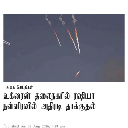
உலக செய்திகள்
உக்ரைன் தலைநகரில் ரஷியா
நள்ளிரவில் அதிரடி தாக்குதல்
Published on
:
05 Aug 2026, 1:28 am