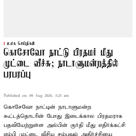
உலக செய்திகள்
கொசோவோ நாட்டு பிரதமர் மீது
முட்டை வீச்சு; நாடாளுமன்றத்தில்
பரபரப்பு
Published on
:
09 Aug 2026, 5:25 am
கொசேவோ நாட்டின் நாடாளுமன்ற
கூட்டத்தொடரின் போது இடைக்கால பிரதமராக
பதவியேற்றுள்ள அல்பின் குர்தி மீது எதிர்க்கட்சி
எம்பி முட்டை வீசிய சம்பவம் அதிர்ச்சியை