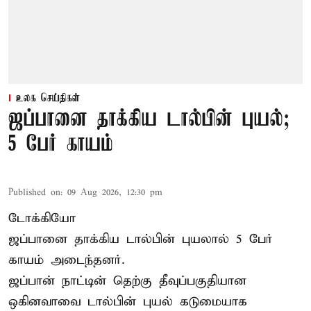
உலக செய்திகள்
ஜப்பானை தாக்கிய டால்பின் புயல்;
5 பேர் காயம்
Published on
:
09 Aug 2026, 12:30 pm
டோக்கியோ
ஜப்பானை தாக்கிய டால்பின் புயலால் 5 பேர்
காயம் அடைந்தனர்.
ஜப்பான் நாட்டின் தெற்கு தீவுப்பகுதியான
ஒகினவாவை டால்பின் புயல் கடுமையாக