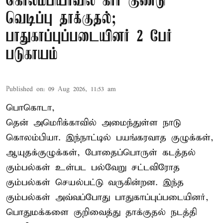
கொலம்பியாவில் கார் குண்டு
வெடிப்பு தாக்குதல்;
பாதுகாப்புப்படையினர் 2 பேர்
படுகாயம்
Published on
:
09 Aug 2026, 11:53 am
பொகொடா,
தென் அமெரிக்காவில் அமைந்துள்ள நாடு
கொலம்பியா
. இந்நாட்டில் பயங்கரவாத குழுக்கள்,
ஆயுதக்குழுக்கள், போதைப்பொருள் கடத்தல்
கும்பல்கள் உள்பட பல்வேறு சட்டவிரோத
கும்பல்கள் செயல்பட்டு வருகின்றன. இந்த
கும்பல்கள் அவ்வப்போது பாதுகாப்புப்படையினர்,
பொதுமக்களை குறிவைத்து தாக்குதல் நடத்தி