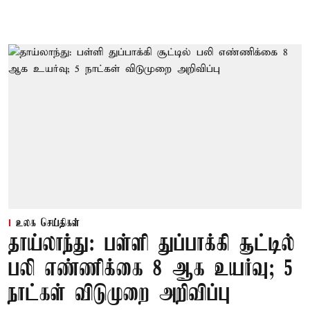
உலக செய்திகள்
தாய்லாந்து: பள்ளி துப்பாக்கி சூட்டில்
பலி எண்ணிக்கை 8 ஆக உயர்வு; 5
நாட்கள் விடுமுறை அறிவிப்பு