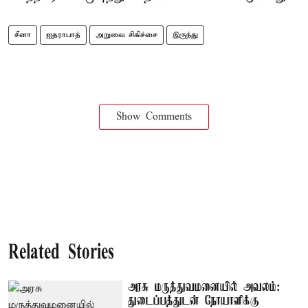
சீனா
ஐதராபாத்
அறுவை சிகிச்சை
இருந்து
Show Comments
Related Stories
அரசு மருத்துவமனையில் அவலம்:
துடைப்பத்துடன் நோயாளிக்கு