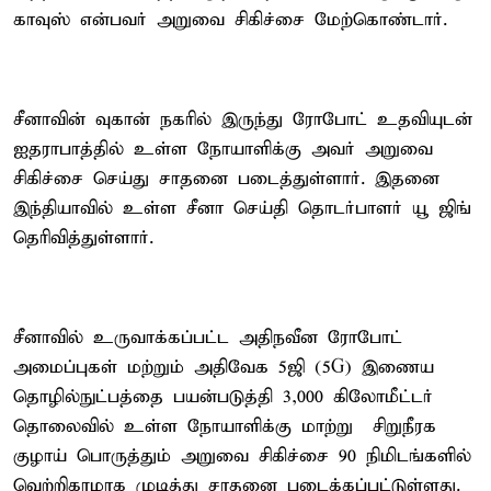
காவுஸ் என்பவர் அறுவை சிகிச்சை மேற்கொண்டார்.
சீனாவின் வுகான் நகரில் இருந்து ரோபோட் உதவியுடன்
ஐதராபாத்தில் உள்ள நோயாளிக்கு அவர் அறுவை
சிகிச்சை செய்து சாதனை படைத்துள்ளார். இதனை
இந்தியாவில் உள்ள சீனா செய்தி தொடர்பாளர் யூ ஜிங்
தெரிவித்துள்ளார்.
சீனாவில் உருவாக்கப்பட்ட அதிநவீன ரோபோட்
அமைப்புகள் மற்றும் அதிவேக 5ஜி (5G) இணைய
தொழில்நுட்பத்தை பயன்படுத்தி 3,000 கிலோமீட்டர்
தொலைவில் உள்ள நோயாளிக்கு மாற்று சிறுநீரக
குழாய் பொருத்தும் அறுவை சிகிச்சை 90 நிமிடங்களில்
வெற்றிகரமாக முடித்து சாதனை படைக்கப்பட்டுள்ளது.