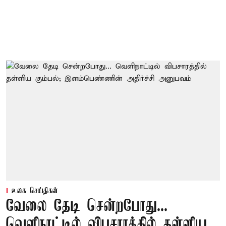
உலக செய்திகள்
வேலை தேடி சென்றபோது...
வெளிநாட்டில் விபசாரத்தில் தள்ளிய