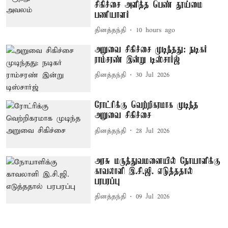
சிகிச்சை அளித்த பெண் தூய்மை
பணியாளர்
தினத்தந்தி
10 hours ago
அறுவை சிகிச்சை முடிந்தது: நடிகர்
ராம்சரண் இன்று டிஸ்சார்ஜ்
தினத்தந்தி
30 Jul 2026
ரோட்ரிக்கு வெற்றிகரமாக முடிந்த
அறுவை சிகிச்சை
தினத்தந்தி
28 Jul 2026
அரசு மருத்துவமனையில் நோயாளிக்கு
காவலாளி இ.சி.ஜி. எடுத்ததால்
பரபரப்பு
தினத்தந்தி
09 Jul 2026