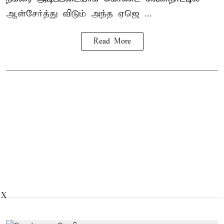
ஆள்சேர்த்து விடும் அந்த ஏஜெ ...
Read More
X