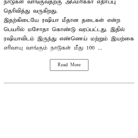
நாடுகள் வாங்குவதற்கு அமெரிக்கா எதிர்ப்பு
தெரிவித்து வருகிறது.
இதற்கிடையே ரஷியா மீதான தடைகள் என்ற
பெயரில் மசோதா கொண்டு வரப்பட்டது. இதில்
ரஷியாவிடம் இருந்து எண்ணெய் மற்றும் இயற்கை
எரிவாயு வாங்கும் நாடுகள் மீது 100 ...
Read More