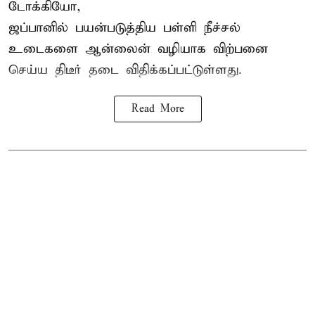
டோக்கியோ,
ஜப்பானில் பயன்படுத்திய பள்ளி நீச்சல்
உடைகளை ஆன்லைன் வழியாக விற்பனை
செய்ய திடீர் தடை விதிக்கப்பட்டுள்ளது.
Read More