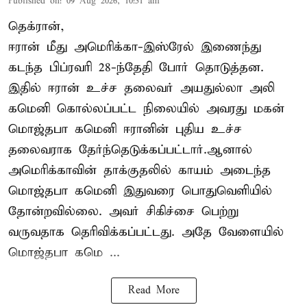
Published on
:
09 Aug 2026, 10:51 am
தெக்ரான்,
ஈரான் மீது அமெரிக்கா-இஸ்ரேல் இணைந்து
கடந்த பிப்ரவரி 28-ந்தேதி போர் தொடுத்தன.
இதில் ஈரான் உச்ச தலைவர் அயதுல்லா அலி
கமெனி கொல்லப்பட்ட நிலையில் அவரது மகன்
மொஜ்தபா கமெனி ஈரானின் புதிய உச்ச
தலைவராக தேர்ந்தெடுக்கப்பட்டார்.ஆனால்
அமெரிக்காவின் தாக்குதலில் காயம் அடைந்த
மொஜ்தபா கமெனி இதுவரை பொதுவெளியில்
தோன்றவில்லை. அவர் சிகிச்சை பெற்று
வருவதாக தெரிவிக்கப்பட்டது. அதே வேளையில்
மொஜ்தபா கமெ ...
Read More