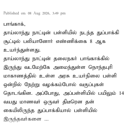
Published on
:
08 Aug 2026, 3:49 pm
பாங்காக்,
தாய்லாந்து நாட்டின் பள்ளியில் நடந்த துப்பாக்கி
சூட்டில் பலியானோர் எண்ணிக்கை 8 ஆக
உயர்ந்துள்ளது.
தாய்லாந்து நாட்டின் தலைநகர் பாங்காக்கில்
இருந்து வடமேற்கே அமைந்துள்ள நொந்தபுரி
மாகாணத்தில் உள்ள அரசு உயர்நிலை பள்ளி
ஒன்றில் நேற்று வழக்கம்போல் வகுப்புகள்
தொடங்கின. அப்போது, அப்பள்ளியில் பயிலும் 14
வயது மாணவர் ஒருவர் திடீரென தன்
கையிலிருந்த துப்பாக்கியால் பள்ளியில்
இருந்தவர்களை ...