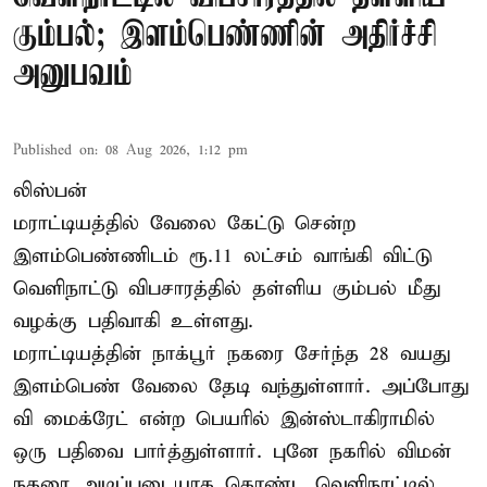
கும்பல்; இளம்பெண்ணின் அதிர்ச்சி
அனுபவம்
Published on
:
08 Aug 2026, 1:12 pm
லிஸ்பன்
மராட்டியத்தில் வேலை கேட்டு சென்ற
இளம்பெண்ணிடம் ரூ.11 லட்சம் வாங்கி விட்டு
வெளிநாட்டு விபசாரத்தில் தள்ளிய கும்பல் மீது
வழக்கு பதிவாகி உள்ளது.
மராட்டியத்தின் நாக்பூர் நகரை சேர்ந்த 28 வயது
இளம்பெண் வேலை தேடி வந்துள்ளார். அப்போது
வி மைக்ரேட் என்ற பெயரில் இன்ஸ்டாகிராமில்
ஒரு பதிவை பார்த்துள்ளார். புனே நகரில் விமன்
நகரை அடிப்படையாக கொண்ட வெளிநாட்டில்