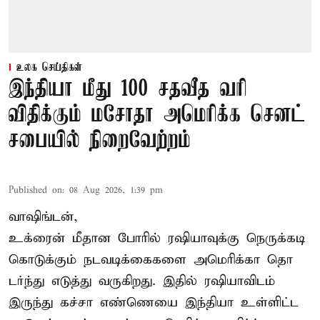
உலக செய்திகள்
இந்தியா மீது 100 சதவீத வரி
விதிக்கும் மசோதா அமெரிக்க செனட்
சபையில் நிறைவேற்றம்
Published on
:
08 Aug 2026, 1:39 pm
வாஷிங்டன்,
உக்ரைன் மீதான போரில் ரஷியாவுக்கு நெருக்கடி
கொடுக்கும் நடவடிக்கைகளை அமெரிக்கா தொ
டர்ந்து எடுத்து வருகிறது. இதில் ரஷியாவிடம்
இருந்து கச்சா எண்ணெயை இந்தியா உள்ளிட்ட