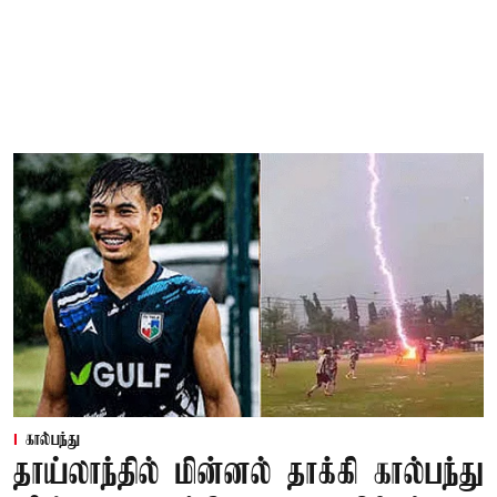
கால்பந்து
தாய்லாந்தில் மின்னல் தாக்கி கால்பந்து