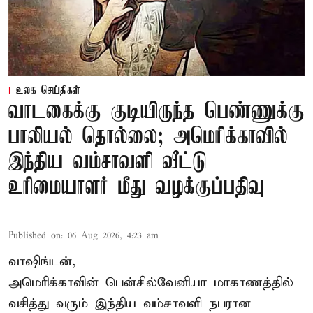
உலக செய்திகள்
வாடகைக்கு குடியிருந்த பெண்ணுக்கு
பாலியல் தொல்லை; அமெரிக்காவில்
இந்திய வம்சாவளி வீட்டு
உரிமையாளர் மீது வழக்குப்பதிவு
Published on
:
06 Aug 2026, 4:23 am
வாஷிங்டன்,
அமெரிக்காவின் பென்சில்வேனியா மாகாணத்தில்
வசித்து வரும் இந்திய வம்சாவளி நபரான