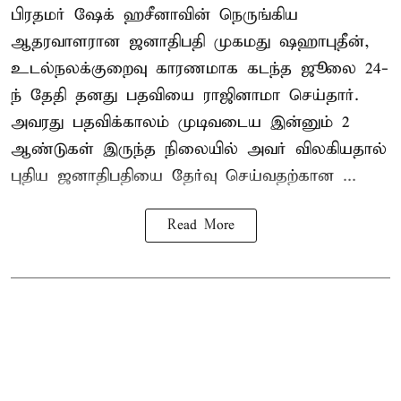
பிரதமர் ஷேக் ஹசீனாவின் நெருங்கிய
ஆதரவாளரான ஜனாதிபதி முகமது ஷஹாபுதீன்,
உடல்நலக்குறைவு காரணமாக கடந்த ஜூலை 24-
ந் தேதி தனது பதவியை ராஜினாமா செய்தார்.
அவரது பதவிக்காலம் முடிவடைய இன்னும் 2
ஆண்டுகள் இருந்த நிலையில் அவர் விலகியதால்
புதிய ஜனாதிபதியை தேர்வு செய்வதற்கான ...
Read More