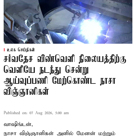
உலக செய்திகள்
சர்வதேச விண்வெளி நிலையத்திற்கு
வெளியே நடந்து சென்று
ஆய்வுப்பணி மேற்கொண்ட நாசா
விஞ்ஞானிகள்
Published on
:
07 Aug 2026, 5:00 am
வாஷிங்டன்,
நாசா விஞ்ஞானிகள் அனில் மேனன் மற்றும்