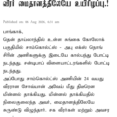
வீரர் மைதானத்திலேயே உயிரிழப்பு.!
Published on
:
06 Aug 2026, 6:31 am
பாங்காக்,
தென் தாய்லாந்தில் உள்ள சுங்கை கோலோக்
பகுதியில் சாம்கொல்ட்ஸ் - அபு எக்ஸ் நொங்
சிரின் அணிகளுக்கு இடையே கால்பந்து போட்டி
நடந்தது. சன்டிபாப் விளையாட்டரங்களில் போட்டி
நடந்தது.
அப்போது சாம்கொல்ட்ஸ் அணியின் 24 வயது
வீரரான சோவ்யான் அவேய் மீது திடீரென
மின்னல் தாக்கியது. மின்னல் தாக்கியதில்
நிலைகுலைந்த அவர், மைதானத்திலேயே
சுருண்டு விழுந்தார். சக வீரர்கள் மற்றும் அவசர