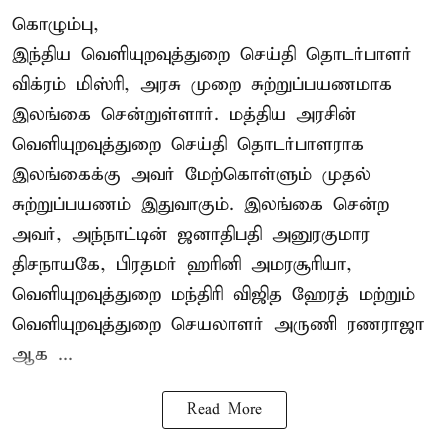
கொழும்பு,
இந்திய வெளியுறவுத்துறை செய்தி தொடர்பாளர்
விக்ரம் மிஸ்ரி, அரசு முறை சுற்றுப்பயணமாக
இலங்கை சென்றுள்ளார். மத்திய அரசின்
வெளியுறவுத்துறை செய்தி தொடர்பாளராக
இலங்கைக்கு அவர் மேற்கொள்ளும் முதல்
சுற்றுப்பயணம் இதுவாகும். இலங்கை சென்ற
அவர், அந்நாட்டின் ஜனாதிபதி அனுரகுமார
திசநாயகே, பிரதமர் ஹரினி அமரசூரியா,
வெளியுறவுத்துறை மந்திரி விஜித ஹேரத் மற்றும்
வெளியுறவுத்துறை செயலாளர் அருணி ரணராஜா
ஆக ...
Read More