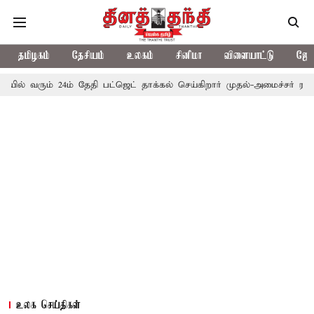
தமிழகம்
தேசியம்
உலகம்
சினிமா
விளையாட்டு
ஜோத
ம் 24ம் தேதி பட்ஜெட் தாக்கல் செய்கிறார் முதல்-அமைச்சர் ரங்கசாமி
உலக செய்திகள்