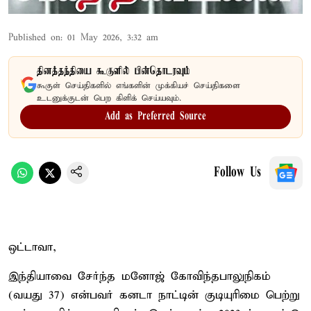
Published on
:
01 May 2026, 3:32 am
தினத்தந்தியை கூகுளில் பின்தொடரவும்
கூகுள் செய்திகளில் எங்களின் முக்கியச் செய்திகளை
உடனுக்குடன் பெற கிளிக் செய்யவும்.
Add as Preferred Source
Follow Us
ஒட்டாவா,
இந்தியாவை சேர்ந்த மனோஜ் கோவிந்தபாலுநிகம்
(வயது 37) என்பவர் கனடா நாட்டின் குடியுரிமை பெற்று