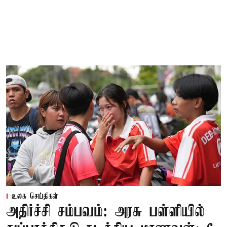
உலக செய்திகள்
அதிர்ச்சி சம்பவம்: அரசு பள்ளியில்