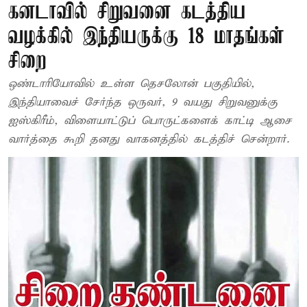
கனடாவில் சிறுவனை கடத்திய
வழக்கில் இந்தியருக்கு 18 மாதங்கள்
சிறை
ஒண்டாரியோவில் உள்ள தெசலோன் பகுதியில்,
இந்தியாவைச் சேர்ந்த ஒருவர், 9 வயது சிறுவனுக்கு
ஐஸ்கிரீம், விளையாட்டுப் பொருட்களைக் காட்டி ஆசை
வார்த்தை கூறி தனது வாகனத்தில் கடத்திச் சென்றார்.