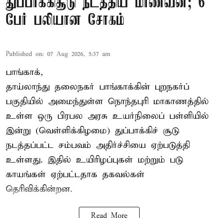
துப்பாக்கிசூடு நடத்திய மாணவன்; 6
பேர் பலியான சோகம்
Published on
:
07 Aug 2026, 5:37 am
பாங்காக்,
தாய்லாந்து தலைநகர் பாங்காக்கின் புறநகர்ப்
பகுதியில் அமைந்துள்ள நொந்தபுரி மாகாணத்தில்
உள்ள ஒரு பிரபல அரசு உயர்நிலைப் பள்ளியில்
இன்று (வெள்ளிக்கிழமை) துப்பாக்கிச் சூடு
நடத்தப்பட்ட சம்பவம் அதிர்ச்சியை ஏற்படுத்தி
உள்ளது. இதில் உயிரிழப்புகள் மற்றும் படு
காயங்கள் ஏற்பட்டதாக தகவல்கள்
தெரிவிக்கின்றன.
Read More