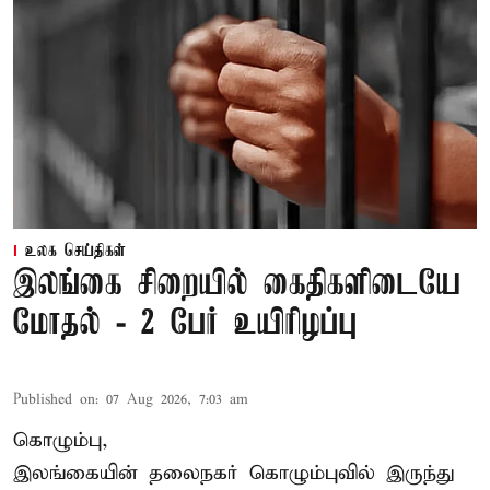
உலக செய்திகள்
இலங்கை சிறையில் கைதிகளிடையே
மோதல் - 2 பேர் உயிரிழப்பு
Published on
:
07 Aug 2026, 7:03 am
கொழும்பு,
இலங்கையின் தலைநகர் கொழும்புவில் இருந்து