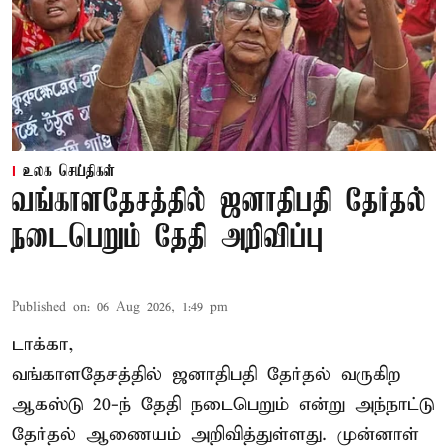
உலக செய்திகள்
வங்காளதேசத்தில் ஜனாதிபதி தேர்தல்
நடைபெறும் தேதி அறிவிப்பு
Published on
:
06 Aug 2026, 1:49 pm
டாக்கா,
வங்காளதேசத்தில் ஜனாதிபதி தேர்தல் வருகிற
ஆகஸ்டு 20-ந் தேதி நடைபெறும் என்று அந்நாட்டு
தேர்தல் ஆணையம் அறிவித்துள்ளது. முன்னாள்