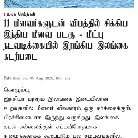
உலக செய்திகள்
11 மீனவர்களுடன் விபத்தில் சிக்கிய
இந்திய மீனவ படகு - மீட்பு
நடவடிக்கையில் இறங்கிய இலங்கை
கடற்படை
Published on
:
06 Aug 2026, 8:43 am
கொழும்பு,
இந்தியா மற்றும் இலங்கை இடையிலான
உறவுகளில் மீனவர் விவகாரம் ஒரு சர்ச்சைக்குரிய
பிரச்சினையாக இருந்து வருகிறது. இலங்கை
கடல் எல்லைக்குள் சட்டவிரோதமாக
நுழைந்ததாகக் கூறப்படும் பல சம்பவங்களில்,