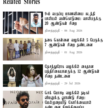
Related Stories
9-ம் வகுப்பு மாணவியை கடத்தி
பாலியல் வன்கொடுமை: வாலிபருக்கு
20 ஆண்டுகள் சிறை
தினத்தந்தி
06 Aug 2026
நகை கொள்ளை வழக்கில் 5 பேருக்கு
7 ஆண்டுகள் சிறை தண்டனை
தினத்தந்தி
01 Aug 2026
தேசத்துரோக வழக்கில் கைதான
பத்திரிகையாளருக்கு 12 ஆண்டுகள்
சிறை தண்டனை
தினத்தந்தி
29 Jul 2026
செக் மோசடி வழக்கில் நடிகர்
விமலுக்கு ஓராண்டு சிறை:
மேல்முறையீடு கோரிக்கையால்
தண்டனை நிறுத்திவைப்பு