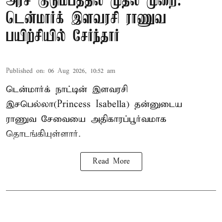
அரச குடும்பத்தில் முதல் முறை:
டென்மார்க் இளவரசி ராணுவ
பயிற்சியில் சேர்ந்தார்
Published on
:
06 Aug 2026, 10:52 am
டென்மார்க் நாட்டின் இளவரசி
இசபெல்லா(Princess Isabella) தன்னுடைய
ராணுவ சேவையை அதிகாரப்பூர்வமாக
தொடங்கியுள்ளார்.
Read More