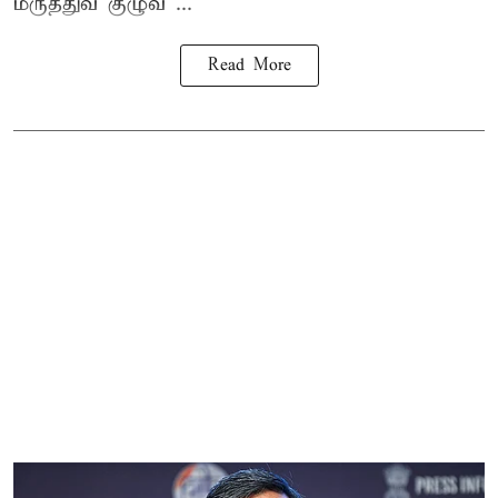
மருத்துவ குழுவ ...
Read More