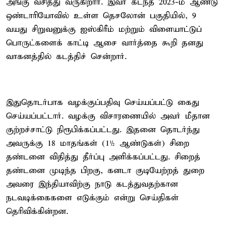
அங்கு வசித்து வருகிறார். இவர் கடந்த 2023-ம் ஆண்டு
ஒண்டாரியோவில் உள்ள தெசலோன் பகுதியில், 9
வயது சிறுவனுக்கு ஐஸ்கிரீம் மற்றும் விளையாட்டுப்
பொருட்களைக் காட்டி ஆசை வார்த்தை கூறி தனது
வாகனத்தில் கடத்திச் சென்றார்.
இதுதொடர்பாக வழக்குப்பதிவு செய்யப்பட்டு கைது
செய்யப்பட்டார். வழக்கு விசாரணையில் அவர் மீதான
குற்றச்சாட்டு நிரூபிக்கப்பட்டது. இதனை தொடர்ந்து
அவருக்கு 18 மாதங்கள் (1½ ஆண்டுகள்) சிறை
தண்டனை விதித்து தீர்ப்பு அளிக்கப்பட்டது. சிறைத்
தண்டனை முடிந்த பிறகு, கனடா குடியேற்றத் துறை
அவரை இந்தியாவிற்கு நாடு கடத்துவதற்கான
நடவடிக்கைகளை எடுக்கும் என்று செய்திகள்
தெரிவிக்கின்றன.