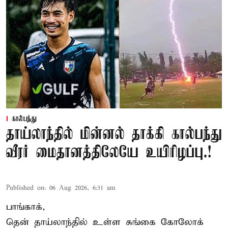
கால்பந்து
தாய்லாந்தில் மின்னல் தாக்கி கால்பந்து
வீரர் மைதானத்திலேயே உயிரிழப்பு.!
Published on
:
06 Aug 2026, 6:31 am
பாங்காக்,
தென் தாய்லாந்தில் உள்ள சுங்கை கோலோக்