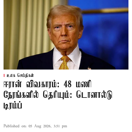
உலக செய்திகள்
ஈரான் விவகாரம்: 48 மணி
நேரங்களில் தெரியும்: டொனால்டு
டிரம்ப்
Published on
:
05 Aug 2026, 3:51 pm