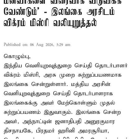
மீனவர்களை விரைவாக விடுவிக்க
வேண்டும்' - இலங்கை அரசிடம்
விக்ரம் மிஸ்ரி வலியுறுத்தல்
Published on
:
06 Aug 2026, 5:29 am
கொழும்பு,
இந்திய வெளியுறவுத்துறை செய்தி தொடர்பாளர்
விக்ரம் மிஸ்ரி, அரசு முறை சுற்றுப்பயணமாக
இலங்கை சென்றுள்ளார். மத்திய அரசின்
வெளியுறவுத்துறை செய்தி தொடர்பாளராக
இலங்கைக்கு அவர் மேற்கொள்ளும் முதல்
சுற்றுப்பயணம் இதுவாகும். இலங்கை சென்ற
அவர், அந்நாட்டின் ஜனாதிபதி அனுரகுமார
திசநாயகே, பிரதமர் ஹரினி அமரசூரியா,