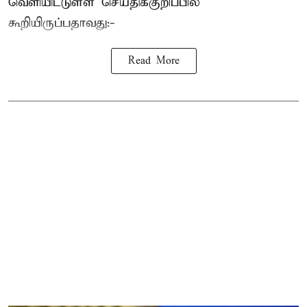
வெளியிட்டுள்ள செய்திக்குறிப்பில்
கூறியிருப்பதாவது:-
Read More