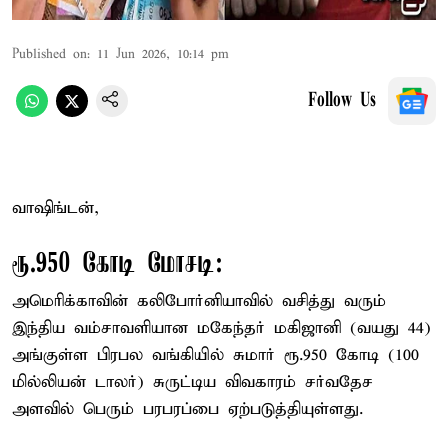
Published on
:
11 Jun 2026, 10:14 pm
Follow Us
வாஷிங்டன்,
ரூ.950 கோடி மோசடி:
அமெரிக்காவின் கலிபோர்னியாவில் வசித்து வரும்
இந்திய வம்சாவளியான மகேந்தர் மகிஜானி (வயது 44)
அங்குள்ள பிரபல வங்கியில் சுமார் ரூ.950 கோடி (100
மில்லியன் டாலர்) சுருட்டிய விவகாரம் சர்வதேச
அளவில் பெரும் பரபரப்பை ஏற்படுத்தியுள்ளது.