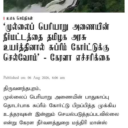
உலக செய்திகள்
‘முல்லைப் பெரியாறு அணையின்
நீர்மட்டத்தை தமிழக அரசு
உயர்த்தினால் சுப்ரீம் கோர்ட்டுக்கு
செல்வோம்' - கேரளா எச்சரிக்கை
Published on
:
06 Aug 2026, 6:06 am
திருவனந்தபுரம்,
முல்லைப் பெரியாறு அணையின் பாதுகாப்பு
தொடர்பாக சுப்ரீம் கோர்ட்டு பிறப்பித்த முக்கிய
உத்தரவுகள் இன்னும் செயல்படுத்தப்படவில்லை
என்று கேரள நீர்வளத்துறை மந்திரி மான்ஸ்