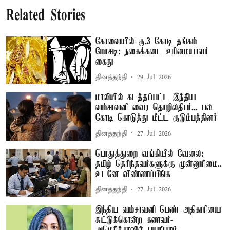
Related Stories
கோவையில் ரூ.3 கோடி தங்கம்
மோசடி: நகைக்கடை உரிமையாளர்
கைது
தினத்தந்தி
29 Jul 2026
மாலியில் கடத்தப்பட்ட இந்திய
வம்சாவளி வைர தொழிலதிபர்... பல
கோடி கொடுத்து மீட்ட குடும்பத்தினர்
தினத்தந்தி
27 Jul 2026
பொதுத்துறை வங்கியில் வேலை:
தமிழ் தெரிந்தவர்களுக்கு முன்னுரிமை..
உடனே விண்ணப்பிங்க
தினத்தந்தி
27 Jul 2026
இந்திய வம்சாவளி பெண் அதிகாரியை
சுட்டுக்கொன்ற கணவர்-