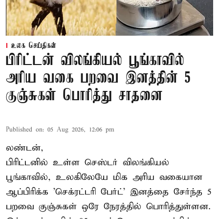
உலக செய்திகள்
பிரிட்டன் விலங்கியல் பூங்காவில்
அரிய வகை பறவை இனத்தின் 5
குஞ்சுகள் பொரித்து சாதனை
Published on
:
05 Aug 2026, 12:06 pm
லண்டன்,
பிரிட்டனில் உள்ள செஸ்டர்
விலங்கியல்
பூங்காவில்
, உலகிலேயே மிக அரிய வகையான
ஆப்பிரிக்க 'செக்ரட்டரி பேர்ட்' இனத்தை சேர்ந்த 5
பறவை குஞ்சுகள் ஒரே நேரத்தில் பொரித்துள்ளன.