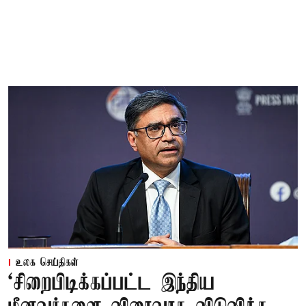
உலக செய்திகள்
‘சிறைபிடிக்கப்பட்ட இந்திய