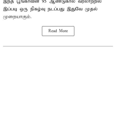
இந்த பூங்காவின் 95 ஆண்டுகால வரலாற்றில்
இப்படி ஒரு நிகழ்வு நடப்பது இதுவே முதல்
முறையாகும்.
Read More