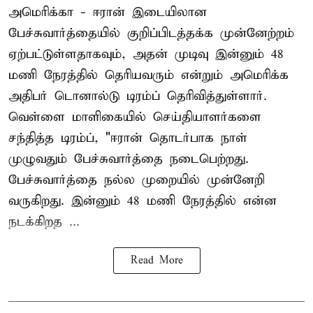
அமெரிக்கா - ஈரான் இடையிலான
பேச்சுவார்த்தையில் குறிப்பிடத்தக்க முன்னேற்றம்
ஏற்பட்டுள்ளதாகவும், அதன் முடிவு இன்னும் 48
மணி நேரத்தில் தெரியவரும் என்றும் அமெரிக்க
அதிபர் டொனால்டு டிரம்ப் தெரிவித்துள்ளார்.
வெள்ளை மாளிகையில் செய்தியாளர்களை
சந்தித்த டிரம்ப், "ஈரான் தொடர்பாக நாள்
முழுவதும் பேச்சுவார்த்தை நடைபெற்றது.
பேச்சுவார்த்தை நல்ல முறையில் முன்னேறி
வருகிறது. இன்னும் 48 மணி நேரத்தில் என்ன
நடக்கிறத ...
Read More