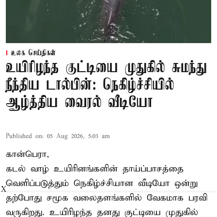
உலக செய்திகள்
உயிரிழந்த குட்டியை முதுகில் சுமந்து
நீந்திய டால்பின்: நெகிழ்ச்சியில்
ஆழ்த்திய வைரல் வீடியோ
Published on
:
05 Aug 2026, 5:03 am
கான்பெரா,
கடல் வாழ் உயிரினங்களின் தாய்ப்பாசத்தை
வெளிப்படுத்தும் நெகிழ்ச்சியான வீடியோ ஒன்று
X
தற்போது சமூக வலைதளங்களில் வேகமாக பரவி
வருகிறது. உயிரிழந்த தனது குட்டியை முதுகில்