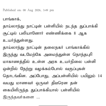
Published on
:
08 Aug 2026, 3:49 pm
பாங்காக்,
தாய்லாந்து நாட்டின் பள்ளியில் நடந்த துப்பாக்கி
சூட்டில் பலியானோர் எண்ணிக்கை 8 ஆக
உயர்ந்துள்ளது.
தாய்லாந்து நாட்டின் தலைநகர் பாங்காக்கில்
இருந்து வடமேற்கே அமைந்துள்ள நொந்தபுரி
மாகாணத்தில் உள்ள அரசு உயர்நிலை பள்ளி
ஒன்றில் நேற்று வழக்கம்போல் வகுப்புகள்
தொடங்கின. அப்போது, அப்பள்ளியில் பயிலும் 14
வயது மாணவர் ஒருவர் திடீரென தன்
கையிலிருந்த துப்பாக்கியால் பள்ளியில்
இருந்தவர்களை ...