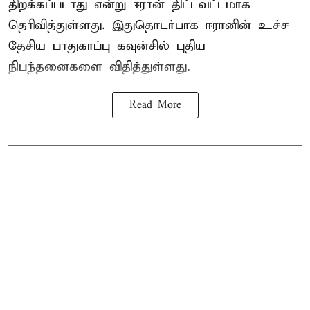
திறக்கப்படாது என்று ஈரான் திட்டவட்டமாக
தெரிவித்துள்ளது. இதுதொடர்பாக ஈரானின் உச்ச
தேசிய பாதுகாப்பு கவுன்சில் புதிய
நிபந்தனைகளை விதித்துள்ளது.
Read More