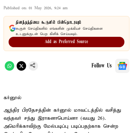
Published on
:
01 May 2026, 9:24 am
தினத்தந்தியை கூகுளில் பின்தொடரவும்
கூகுள் செய்திகளில் எங்களின் முக்கியச் செய்திகளை
உடனுக்குடன் பெற கிளிக் செய்யவும்.
Add as Preferred Source
Follow Us
கர்னூல்
ஆந்திர பிரதேசத்தின் கர்னூல் மாவட்டத்தில் வசித்து
வந்தவர் சந்து இராகனாபொய்னா (வயது 26).
அமெரிக்காவிற்கு மேல்படிப்பு படிப்பதற்காக சென்ற