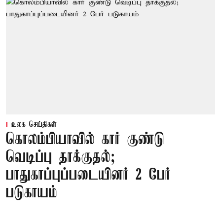
உலக செய்திகள்
கொலம்பியாவில் கார் குண்டு
வெடிப்பு தாக்குதல்;
பாதுகாப்புப்படையினர் 2 பேர்
படுகாயம்