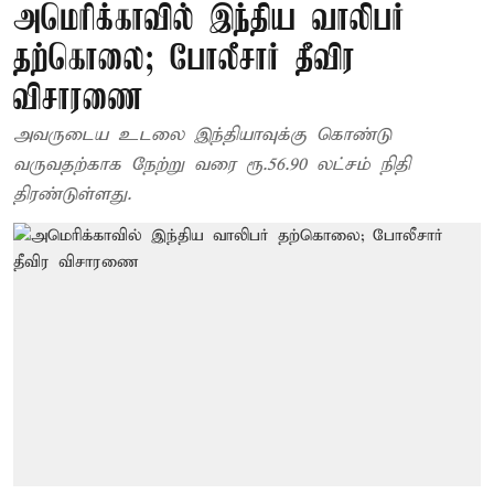
அமெரிக்காவில் இந்திய வாலிபர்
தற்கொலை; போலீசார் தீவிர
விசாரணை
அவருடைய உடலை இந்தியாவுக்கு கொண்டு
வருவதற்காக நேற்று வரை ரூ.56.90 லட்சம் நிதி
திரண்டுள்ளது.