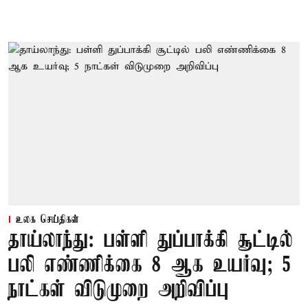
உலக செய்திகள்
தாய்லாந்து: பள்ளி துப்பாக்கி சூட்டில்
பலி எண்ணிக்கை 8 ஆக உயர்வு; 5
நாட்கள் விடுமுறை அறிவிப்பு