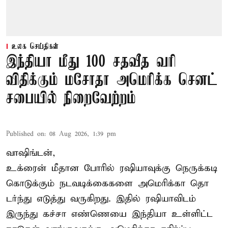
உலக செய்திகள்
இந்தியா மீது 100 சதவீத வரி
விதிக்கும் மசோதா அமெரிக்க செனட்
சபையில் நிறைவேற்றம்
Published on
:
08 Aug 2026, 1:39 pm
வாஷிங்டன்,
உக்ரைன் மீதான போரில் ரஷியாவுக்கு நெருக்கடி
கொடுக்கும் நடவடிக்கைகளை அமெரிக்கா தொ
டர்ந்து எடுத்து வருகிறது. இதில் ரஷியாவிடம்
இருந்து கச்சா எண்ணெயை இந்தியா உள்ளிட்ட