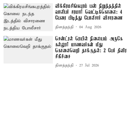
விக்கிரமசிங்கபுரம் பஸ் நிறுத்தத்தில்
வாலிபர் சரமாரி வெட்டிக்கொலை: 4
பேரை பிடித்து போலீசார் விசாரணை
தினத்தந்தி
04 Aug 2026
சென்ட்ரல் ரெயில் நிலையம் அருகே
கல்லூரி மாணவர்கள் மீது
கொலைவெறி தாக்குதல்: 2 பேர் தீவிர
சிகிச்சை
தினத்தந்தி
27 Jul 2026