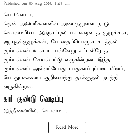
Published on
:
09 Aug 2026, 11:53 am
பொகொடா,
தென் அமெரிக்காவில் அமைந்துள்ள நாடு
கொலம்பியா
. இந்நாட்டில் பயங்கரவாத குழுக்கள்,
ஆயுதக்குழுக்கள், போதைப்பொருள் கடத்தல்
கும்பல்கள் உள்பட பல்வேறு சட்டவிரோத
கும்பல்கள் செயல்பட்டு வருகின்றன. இந்த
கும்பல்கள் அவ்வப்போது பாதுகாப்புப்படையினர்,
பொதுமக்களை குறிவைத்து தாக்குதல் நடத்தி
வருகின்றன.
கார் குண்டு வெடிப்பு
இந்நிலையில், கொலம ...
Read More