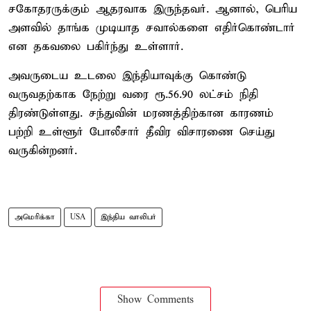
சகோதரருக்கும் ஆதரவாக இருந்தவர். ஆனால், பெரிய
அளவில் தாங்க முடியாத சவால்களை எதிர்கொண்டார்
என தகவலை பகிர்ந்து உள்ளார்.
அவருடைய உடலை இந்தியாவுக்கு கொண்டு
வருவதற்காக நேற்று வரை ரூ.56.90 லட்சம் நிதி
திரண்டுள்ளது. சந்துவின் மரணத்திற்கான காரணம்
பற்றி உள்ளூர் போலீசார் தீவிர விசாரணை செய்து
வருகின்றனர்.
அமெரிக்கா
USA
இந்திய வாலிபர்
Show Comments