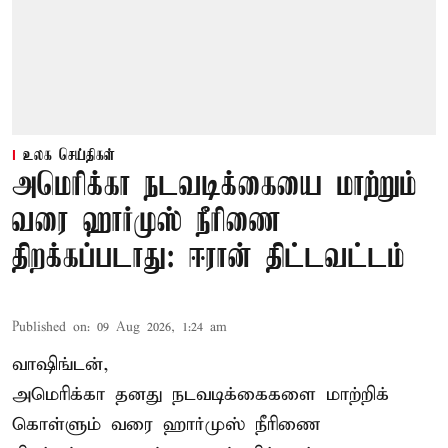
உலக செய்திகள்
அமெரிக்கா நடவடிக்கையை மாற்றும்
வரை ஹார்முஸ் நீரிணை
திறக்கப்படாது: ஈரான் திட்டவட்டம்
Published on
:
09 Aug 2026, 1:24 am
வாஷிங்டன்,
அமெரிக்கா தனது நடவடிக்கைகளை மாற்றிக்
கொள்ளும் வரை ஹார்முஸ் நீரிணை