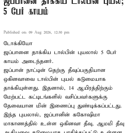
ஜப்பானை தாக்கிய டால்பின் புயல்;
5 பேர் காயம்
Published on
:
09 Aug 2026, 12:30 pm
டோக்கியோ
ஜப்பானை தாக்கிய டால்பின் புயலால் 5 பேர்
காயம் அடைந்தனர்.
ஜப்பான் நாட்டின் தெற்கு தீவுப்பகுதியான
ஒகினவாவை டால்பின் புயல் கடுமையாக
தாக்கியுள்ளது. இதனால், 14 ஆயிரத்திற்கும்
மேற்பட்ட கட்டிடங்களில் வசிப்பவர்களுக்கு
தேவையான மின் இணைப்பு துண்டிக்கப்பட்டது.
இந்த புயலால், ஜப்பானின் ககோஷிமா
மாகாணத்தில் உள்ள ஒகினவா தீவு, ஆமமி தீவு
ஆகியவை கடுமையாக பாதிக்கப்பட்டு உள்ளன.