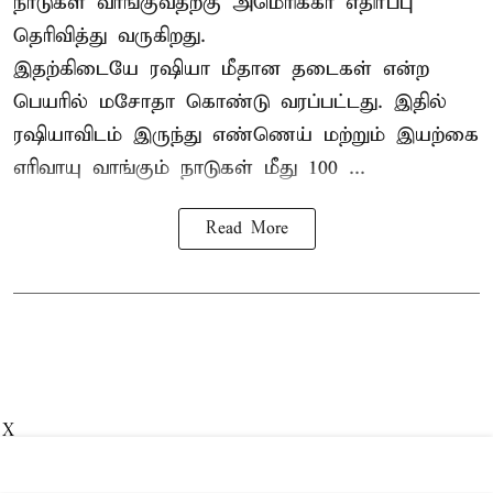
நாடுகள் வாங்குவதற்கு அமெரிக்கா எதிர்ப்பு
தெரிவித்து வருகிறது.
இதற்கிடையே ரஷியா மீதான தடைகள் என்ற
பெயரில் மசோதா கொண்டு வரப்பட்டது. இதில்
ரஷியாவிடம் இருந்து எண்ணெய் மற்றும் இயற்கை
எரிவாயு வாங்கும் நாடுகள் மீது 100 ...
Read More
X