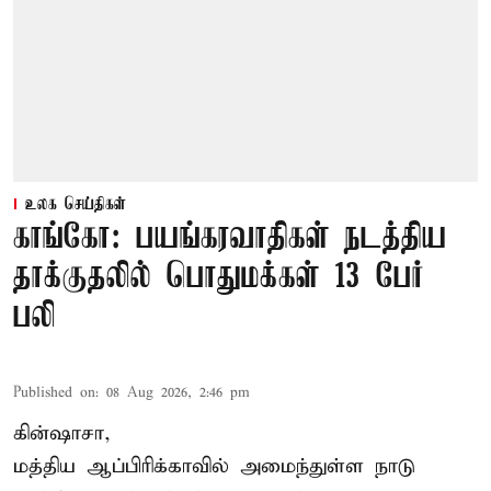
உலக செய்திகள்
காங்கோ: பயங்கரவாதிகள் நடத்திய
தாக்குதலில் பொதுமக்கள் 13 பேர்
பலி
Published on
:
08 Aug 2026, 2:46 pm
கின்ஷாசா,
மத்திய ஆப்பிரிக்காவில் அமைந்துள்ள நாடு