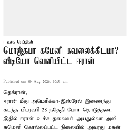
உலக செய்திகள்
மொஜ்தபா கமேனி கவலைக்கிடமா?
வீடியோ வெளியிட்ட ஈரான்
Published on
:
09 Aug 2026, 10:51 am
தெக்ரான்,
ஈரான் மீது அமெரிக்கா-இஸ்ரேல் இணைந்து
கடந்த பிப்ரவரி 28-ந்தேதி போர் தொடுத்தன.
இதில் ஈரான் உச்ச தலைவர் அயதுல்லா அலி
கமெனி கொல்லப்பட்ட நிலையில் அவரது மகன்