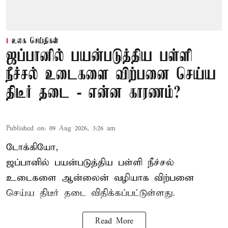
உலக செய்திகள்
ஜப்பானில் பயன்படுத்திய பள்ளி
நீச்சல் உடைகளை விற்பனை செய்ய
திடீர் தடை - என்ன காரணம்?
Published on
:
09 Aug 2026, 3:26 am
டோக்கியோ,
ஜப்பானில் பயன்படுத்திய பள்ளி நீச்சல்
உடைகளை ஆன்லைன் வழியாக விற்பனை
செய்ய திடீர் தடை விதிக்கப்பட்டுள்ளது.
Read More