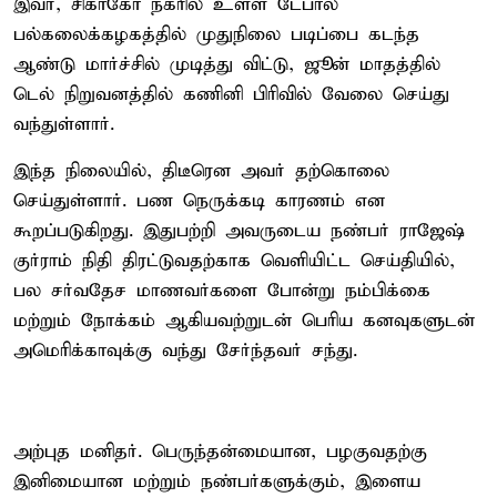
இவர், சிகாகோ நகரில் உள்ள டேபால்
பல்கலைக்கழகத்தில் முதுநிலை படிப்பை கடந்த
ஆண்டு மார்ச்சில் முடித்து விட்டு, ஜூன் மாதத்தில்
டெல் நிறுவனத்தில் கணினி பிரிவில் வேலை செய்து
வந்துள்ளார்.
இந்த நிலையில், திடீரென அவர் தற்கொலை
செய்துள்ளார். பண நெருக்கடி காரணம் என
கூறப்படுகிறது. இதுபற்றி அவருடைய நண்பர் ராஜேஷ்
குர்ராம் நிதி திரட்டுவதற்காக வெளியிட்ட செய்தியில்,
பல சர்வதேச மாணவர்களை போன்று நம்பிக்கை
மற்றும் நோக்கம் ஆகியவற்றுடன் பெரிய கனவுகளுடன்
அமெரிக்காவுக்கு வந்து சேர்ந்தவர் சந்து.
அற்புத மனிதர். பெருந்தன்மையான, பழகுவதற்கு
இனிமையான மற்றும் நண்பர்களுக்கும், இளைய