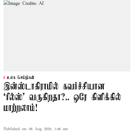
உலக செய்திகள்
இன்ஸ்டாகிராமில் கவர்ச்சியான
‘ரீல்ஸ்’ வருகிறதா?.. ஒரே கிளிக்கில்
மாற்றலாம்!
Published on
:
08 Aug 2026, 1:46 am