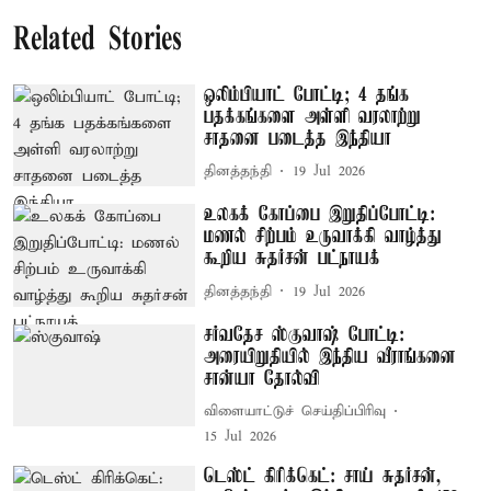
Related Stories
ஒலிம்பியாட் போட்டி; 4 தங்க
பதக்கங்களை அள்ளி வரலாற்று
சாதனை படைத்த இந்தியா
தினத்தந்தி
19 Jul 2026
உலகக் கோப்பை இறுதிப்போட்டி:
மணல் சிற்பம் உருவாக்கி வாழ்த்து
கூறிய சுதர்சன் பட்நாயக்
தினத்தந்தி
19 Jul 2026
சர்வதேச ஸ்குவாஷ் போட்டி:
அரையிறுதியில் இந்திய வீராங்கனை
சான்யா தோல்வி
விளையாட்டுச் செய்திப்பிரிவு
15 Jul 2026
டெஸ்ட் கிரிக்கெட்: சாய் சுதர்சன்,