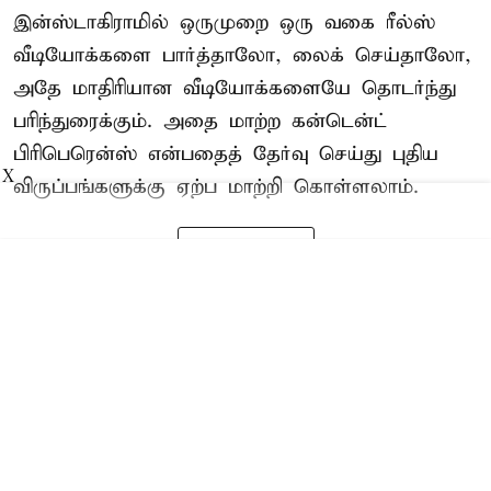
இன்ஸ்டாகிராமில் ஒருமுறை ஒரு வகை ரீல்ஸ்
வீடியோக்களை பார்த்தாலோ, லைக் செய்தாலோ,
அதே மாதிரியான வீடியோக்களையே தொடர்ந்து
பரிந்துரைக்கும். அதை மாற்ற கன்டென்ட்
பிரிபெரென்ஸ் என்பதைத் தேர்வு செய்து புதிய
X
விருப்பங்களுக்கு ஏற்ப மாற்றி கொள்ளலாம்.
Read More