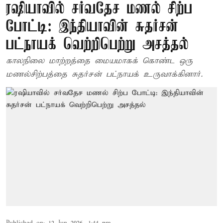
ரஷியாவில் சர்வதேச மணல் சிற்ப
போட்டி: இந்தியாவின் சுதர்சன்
பட்நாயக் வெற்றிபெற்று அசத்தல்
காலநிலை மாற்றத்தை மையமாகக் கொண்ட ஒரு
மணல்சிற்பத்தை சுதர்சன் பட்நாயக் உருவாக்கினார்.