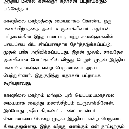
இந்திய மணல் கலைஞர் சுதர்சன் பட்நாயக்கும்
பங்கேற்றார்.
காலநிலை மாற்றத்தை மையமாகக் கொண்ட ஒரு
மணல்சிற்பத்தை அவர் உருவாக்கினார். சுதர்சன்
பட்நாயக்கின் இந்த படைப்பு, மற்ற கலைஞர்களின்
படைப்பை விட சிறப்பானதாக தேர்ந்தடுக்கப்பட்டு,
முதல் பரிசு அறிவிக்கப்பட்டது. இதன் மூலம், சர்வதேச
அளவிலான போட்டிகளில் விருது பெறும் முதல் இந்திய
மணல் கலைஞர் என்ற பெருமையை அவர்
பெற்றுள்ளார். இதுகுறித்து சுதர்சன் பட்நாயக்
கூறியதாவது;
காலநிலை மாற்றம் மற்றும் புவி வெப்பமயமாதலை
மையமாக வைத்து மணல்சிற்பம் உருவாக்கினேன்.
இப்போது ரஷிய கிராண்ட் சாண்ட் மாஸ்டர்
கோப்பையை வென்ற முதல் இந்தியர் என்ற பெருமை
கிடைத்துள்ளது. இந்த விருது எனக்கும் என் நாட்டிற்கும்