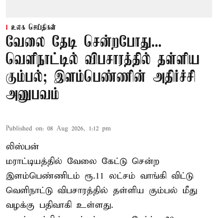
உலக செய்திகள்
வேலை தேடி சென்றபோது...
வெளிநாட்டில் விபசாரத்தில் தள்ளிய
கும்பல்; இளம்பெண்ணின் அதிர்ச்சி
அனுபவம்
Published on
:
08 Aug 2026, 1:12 pm
லிஸ்பன்
மராட்டியத்தில் வேலை கேட்டு சென்ற
இளம்பெண்ணிடம் ரூ.11 லட்சம் வாங்கி விட்டு
வெளிநாட்டு விபசாரத்தில் தள்ளிய கும்பல் மீது
வழக்கு பதிவாகி உள்ளது.