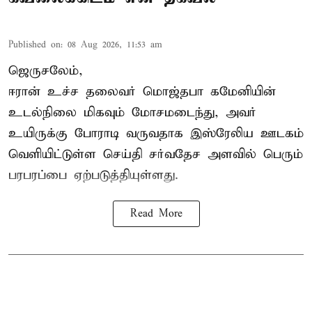
Published on
:
08 Aug 2026, 11:53 am
ஜெருசலேம்,
ஈரான் உச்ச தலைவர் மொஜ்தபா கமேனியின்
உடல்நிலை மிகவும் மோசமடைந்து, அவர்
உயிருக்கு போராடி வருவதாக இஸ்ரேலிய ஊடகம்
வெளியிட்டுள்ள செய்தி சர்வதேச அளவில் பெரும்
பரபரப்பை ஏற்படுத்தியுள்ளது.
Read More