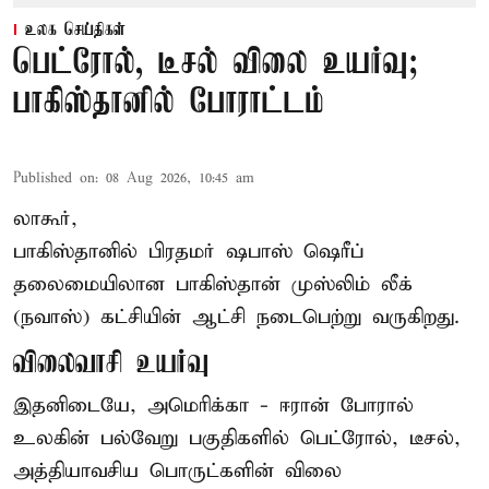
உலக செய்திகள்
பெட்ரோல், டீசல் விலை உயர்வு;
பாகிஸ்தானில் போராட்டம்
Published on
:
08 Aug 2026, 10:45 am
லாகூர்,
பாகிஸ்தானில் பிரதமர் ஷபாஸ் ஷெரீப்
தலைமையிலான
பாகிஸ்தான்
முஸ்லிம் லீக்
(நவாஸ்) கட்சியின் ஆட்சி நடைபெற்று வருகிறது.
விலைவாசி உயர்வு
இதனிடையே, அமெரிக்கா - ஈரான் போரால்
உலகின் பல்வேறு பகுதிகளில் பெட்ரோல், டீசல்,
அத்தியாவசிய பொருட்களின் விலை