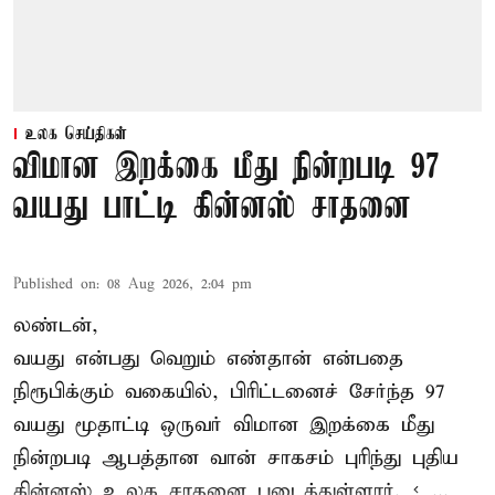
உலக செய்திகள்
விமான இறக்கை மீது நின்றபடி 97
வயது பாட்டி கின்னஸ் சாதனை
Published on
:
08 Aug 2026, 2:04 pm
லண்டன்,
வயது என்பது வெறும் எண்தான் என்பதை
நிரூபிக்கும் வகையில், பிரிட்டனைச் சேர்ந்த 97
வயது மூதாட்டி ஒருவர் விமான இறக்கை மீது
நின்றபடி ஆபத்தான வான் சாகசம் புரிந்து புதிய
கின்னஸ் உலக சாதனை
படைத்துள்ளார். < ...