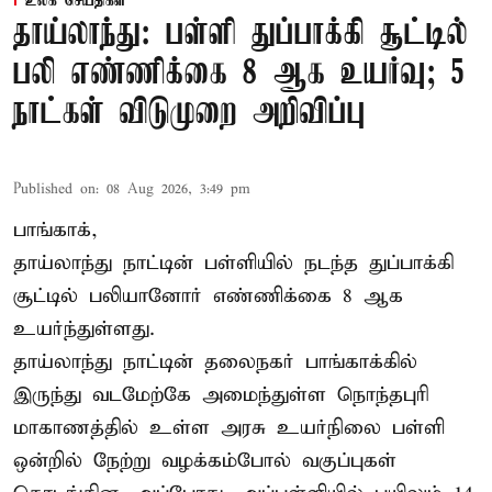
உலக செய்திகள்
தாய்லாந்து: பள்ளி துப்பாக்கி சூட்டில்
பலி எண்ணிக்கை 8 ஆக உயர்வு; 5
நாட்கள் விடுமுறை அறிவிப்பு
Published on
:
08 Aug 2026, 3:49 pm
பாங்காக்,
தாய்லாந்து நாட்டின் பள்ளியில் நடந்த துப்பாக்கி
சூட்டில் பலியானோர் எண்ணிக்கை 8 ஆக
உயர்ந்துள்ளது.
தாய்லாந்து நாட்டின் தலைநகர் பாங்காக்கில்
இருந்து வடமேற்கே அமைந்துள்ள நொந்தபுரி
மாகாணத்தில் உள்ள அரசு உயர்நிலை பள்ளி
ஒன்றில் நேற்று வழக்கம்போல் வகுப்புகள்