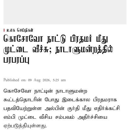
உலக செய்திகள்
கொசோவோ நாட்டு பிரதமர் மீது
முட்டை வீச்சு; நாடாளுமன்றத்தில்
பரபரப்பு
Published on
:
09 Aug 2026, 5:25 am
கொசேவோ நாட்டின் நாடாளுமன்ற
கூட்டத்தொடரின் போது இடைக்கால பிரதமராக
பதவியேற்றுள்ள அல்பின் குர்தி மீது எதிர்க்கட்சி
எம்பி முட்டை வீசிய சம்பவம் அதிர்ச்சியை
ஏற்படுத்தியுள்ளது.