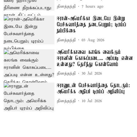
தினத்தந்தி
7 hours ago
ஈரான்-அமெரிக்கா இடையே இன்று
பேச்சுவார்த்தை நடைபெறும்; டிரம்ப்
நம்பிக்கை
தினத்தந்தி
03 Aug 2026
அமெரிக்காவை கலங்க வைக்கும்
ஈரானின் கொசுப்படை... அப்படி என்ன
உள்ளது? தெரிந்து கொள்வோம்
தினத்தந்தி
30 Jul 2026
ஈரானுடன் பேச்சுவார்த்தை தொடரும்:
அமெரிக்க அதிபர் டிரம்ப் அறிவிப்பு
தினத்தந்தி
10 Jul 2026