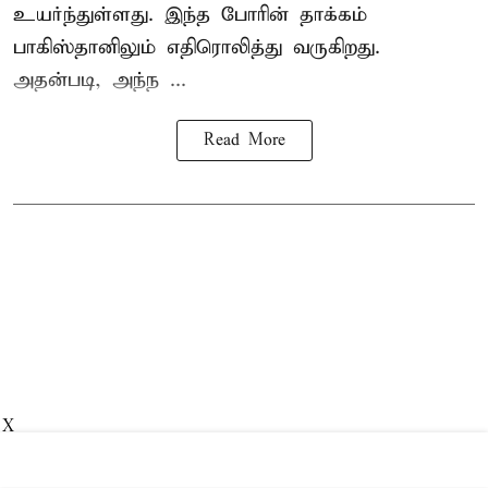
உயர்ந்துள்ளது. இந்த போரின் தாக்கம்
பாகிஸ்தானிலும் எதிரொலித்து வருகிறது.
அதன்படி, அந்ந ...
Read More
X