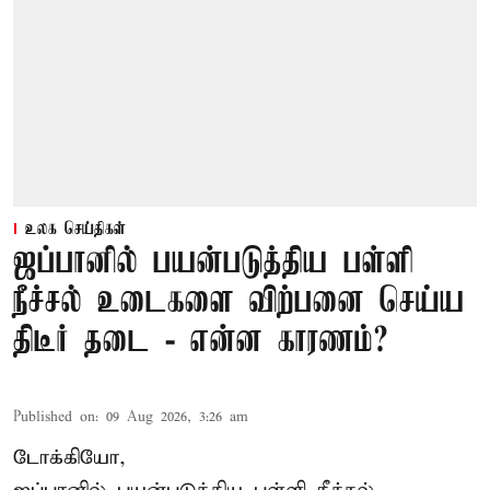
உலக செய்திகள்
ஜப்பானில் பயன்படுத்திய பள்ளி
நீச்சல் உடைகளை விற்பனை செய்ய
திடீர் தடை - என்ன காரணம்?
Published on
:
09 Aug 2026, 3:26 am
டோக்கியோ,