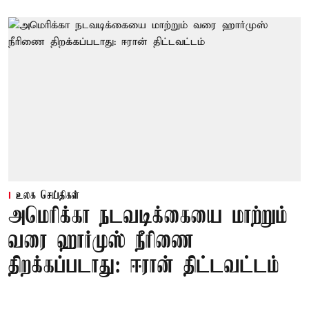
உலக செய்திகள்
அமெரிக்கா நடவடிக்கையை மாற்றும்
வரை ஹார்முஸ் நீரிணை
திறக்கப்படாது: ஈரான் திட்டவட்டம்