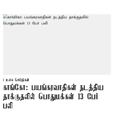
உலக செய்திகள்
காங்கோ: பயங்கரவாதிகள் நடத்திய
தாக்குதலில் பொதுமக்கள் 13 பேர்
பலி