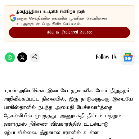
தினத்தந்தியை கூகுளில் பின்தொடரவும்
கூகுள் செய்திகளில் எங்களின் முக்கியச் செய்திகளை
உடனுக்குடன் பெற கிளிக் செய்யவும்.
Add as Preferred Source
Follow Us
ஈரான்-அமெரிக்கா இடையே தற்காலிக போர் நிறுத்தம்
அறிவிக்கப்பட்ட நிலையில், இரு நாடுகளுக்கு இடையே
பாகிஸ்தானில் நடந்த அமைதி பேச்சுவார்த்தை
தோல்வியில் முடிந்தது. அணுசக்தி திட்டம் மற்றும்
ஹார்முஸ் நீரிணை விவகாரத்தில் உடன்பாடு
ஏற்படவில்லை. இதனால் ஈரானில் உள்ள