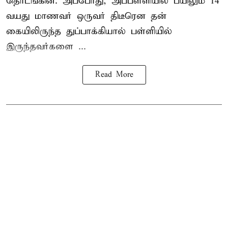
தொடங்கின. அப்போது, அப்பள்ளியில் பயிலும் 14
வயது மாணவர் ஒருவர் திடீரென தன்
கையிலிருந்த துப்பாக்கியால் பள்ளியில்
இருந்தவர்களை ...
Read More