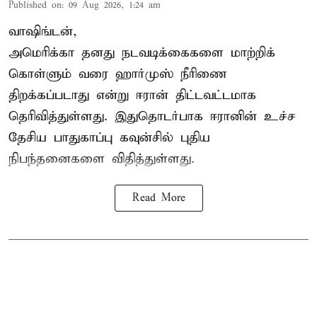
Published on
:
09 Aug 2026, 1:24 am
வாஷிங்டன்,
அமெரிக்கா தனது நடவடிக்கைகளை மாற்றிக்
கொள்ளும் வரை ஹார்முஸ் நீரிணை
திறக்கப்படாது என்று ஈரான் திட்டவட்டமாக
தெரிவித்துள்ளது. இதுதொடர்பாக ஈரானின் உச்ச
தேசிய பாதுகாப்பு கவுன்சில் புதிய
நிபந்தனைகளை விதித்துள்ளது.
Read More