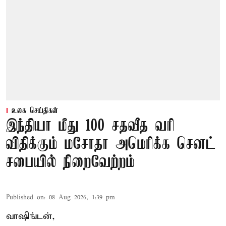
உலக செய்திகள்
இந்தியா மீது 100 சதவீத வரி
விதிக்கும் மசோதா அமெரிக்க செனட்
சபையில் நிறைவேற்றம்
Published on
:
08 Aug 2026, 1:39 pm
வாஷிங்டன்,