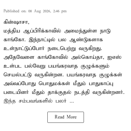
Published on
:
08 Aug 2026, 2:46 pm
கின்ஷாசா,
மத்திய ஆப்பிரிக்காவில் அமைந்துள்ள நாடு
காங்கோ
. இந்நாட்டில் பல ஆண்டுகளாக
உள்நாட்டுப்போர் நடைபெற்று வருகிறது.
அதேவேளை காங்கோவில் அல்கொய்தா, ஐஎஸ்
உள்பட பல்வேறு பயங்கரவாத குழுக்களும்
செயல்பட்டு வருகின்றன. பயங்கரவாத குழுக்கள்
அவ்வப்போது பொதுமக்கள் மீதும் பாதுகாப்பு
படையினர் மீதும் தாக்குதல் நடத்தி வருகின்றனர்.
இந்த சம்பவங்களில் பலர் ...
Read More