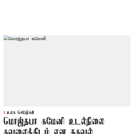
உலக செய்திகள்
மொஜ்தபா கமேனி உடல்நிலை
கவலைக்கிடம் என தகவல்