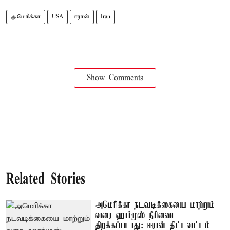
அமெரிக்கா
USA
ஈரான்
Iran
Show Comments
Related Stories
அமெரிக்கா நடவடிக்கையை மாற்றும்
வரை ஹார்முஸ் நீரிணை
திறக்கப்படாது: ஈரான் திட்டவட்டம்