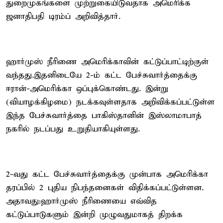
துறைமுகங்களை முற்றுகையிடுவதாக அமெரிக்க
ஜனாதிபதி டிரம்ப் அறிவித்தார்.
ஹார்முஸ் நீரிணை அமெரிக்காவின் கட்டுப்பாட்டிற்குள்
வந்தது.இதனிடையே 2-ம் கட்ட பேச்சுவார்த்தைக்கு
ஈரான்-அமெரிக்கா ஒப்புக்கொண்டது. இன்று
(வியாழக்கிழமை) நடக்கவுள்ளதாக அறிவிக்கப்பட்டுள்ள
இந்த பேச்சுவார்த்தை பாகிஸ்தானின் இஸ்லாமாபாத்
நகரில் நடப்பது உறுதியாகியுள்ளது.
2-வது கட்ட பேச்சுவார்த்தைக்கு முன்பாக அமெரிக்கா
தரப்பில் 2 புதிய நிபந்தனைகள் விதிக்கப்பட்டுள்ளன.
அதாவது:ஹார்முஸ் நீரிணையை எவ்வித
கட்டுப்பாடுகளும் இன்றி முழுவதுமாகத் திறக்க