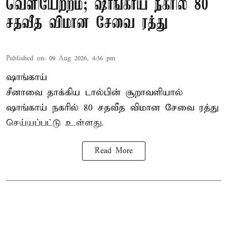
வெளியேற்றம்; ஷாங்காய் நகரில் 80
சதவீத விமான சேவை ரத்து
Published on
:
09 Aug 2026, 4:36 pm
ஷாங்காய்
சீனாவை தாக்கிய டால்பின் சூறாவளியால்
ஷாங்காய்
நகரில் 80 சதவீத விமான சேவை ரத்து
செய்யப்பட்டு உள்ளது.
Read More