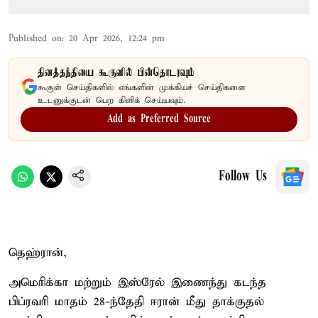
Published on
:
20 Apr 2026, 12:24 pm
தினத்தந்தியை கூகுளில் பின்தொடரவும்
கூகுள் செய்திகளில் எங்களின் முக்கியச் செய்திகளை
உடனுக்குடன் பெற கிளிக் செய்யவும்.
Add as Preferred Source
Follow Us
தெஹ்ரான்,
அமெரிக்கா மற்றும் இஸ்ரேல் இணைந்து கடந்த
பிப்ரவரி மாதம் 28-ந்தேதி ஈரான் மீது தாக்குதல்