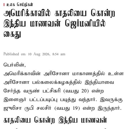
உலக செய்திகள்
அமெரிக்காவில் காதலியை கொன்ற
இந்திய மாணவன் ஜெர்மனியில்
கைது
Published on
:
10 Aug 2026, 8:54 am
பெர்லின்,
அமெரிக்காவின் அரிசோனா மாகாணத்தில் உள்ள
அரிசோனா பல்கலைக்கழகத்தில் இந்தியாவை
சேர்ந்த வருண் பட்சிகரி (வயது 20) என்ற
இளைஞர்
பட்டப்படிப்பு படித்து வந்தார். இவருக்கு
ஜுலிசா ருபி சலசிர் (வயது 19) என்ற இருந்தார்.
காதலியை கொன்ற இந்திய மாணவன்