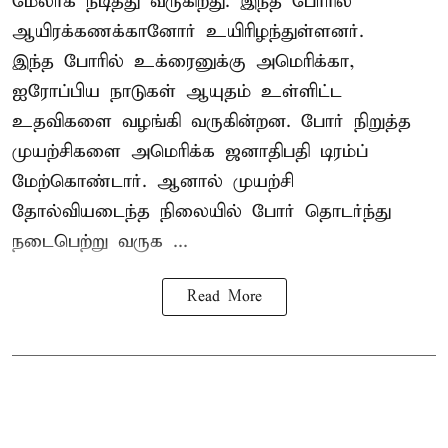
மேலாக நீடித்து வருகிறது. இந்த போரில்
ஆயிரக்கணக்கானோர் உயிரிழந்துள்ளனர்.
இந்த போரில் உக்ரைனுக்கு அமெரிக்கா,
ஐரோப்பிய நாடுகள் ஆயுதம் உள்ளிட்ட
உதவிகளை வழங்கி வருகின்றன. போர் நிறுத்த
முயற்சிகளை அமெரிக்க ஜனாதிபதி டிரம்ப்
மேற்கொண்டார். ஆனால் முயற்சி
தோல்வியடைந்த நிலையில் போர் தொடர்ந்து
நடைபெற்று வருக ...
Read More