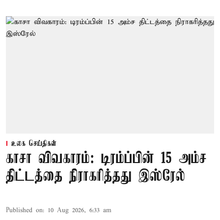
உலக செய்திகள்
காசா விவகாரம்: டிரம்ப்பின் 15 அம்ச
திட்டத்தை நிராகரித்தது இஸ்ரேல்
Published on
:
10 Aug 2026, 6:33 am