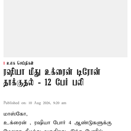
உலக செய்திகள்
ரஷியா மீது உக்ரைன் டிரோன்
தாக்குதல் - 12 பேர் பலி
Published on
:
10 Aug 2026, 9:20 am
மாஸ்கோ,
உக்ரைன்
, ரஷியா போர் 4 ஆண்டுகளுக்கு