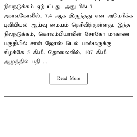
நிலநடுக்கம் ஏற்பட்டது. அது ரிக்டர்
அளவுகோலில், 7.4 ஆக இருந்தது என அமெரிக்க
புவியியல் ஆய்வு மையம் தெரிவித்துள்ளது. இந்த
நிலநடுக்கம், கொலம்பியாவின் சோகோ மாகாண
பகுதியில் சான் ஜோஸ் டெல் பால்மருக்கு
கிழக்கே 5 கி.மீ. தொலைவில், 107 கி.மீ
ஆழத்தில் பதி ...
Read More