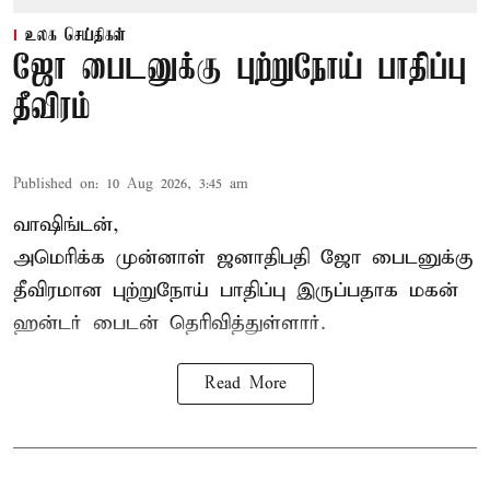
உலக செய்திகள்
ஜோ பைடனுக்கு புற்றுநோய் பாதிப்பு
தீவிரம்
Published on
:
10 Aug 2026, 3:45 am
வாஷிங்டன்,
அமெரிக்க முன்னாள் ஜனாதிபதி ஜோ பைடனுக்கு
தீவிரமான புற்றுநோய் பாதிப்பு இருப்பதாக மகன்
ஹன்டர் பைடன் தெரிவித்துள்ளார்.
Read More