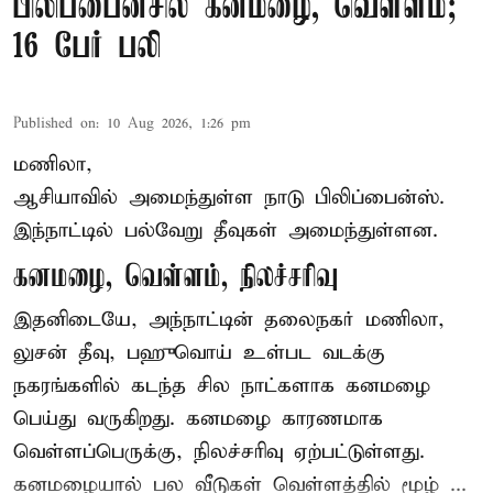
பிலிப்பைன்சில் கனமழை, வெள்ளம்;
16 பேர் பலி
Published on
:
10 Aug 2026, 1:26 pm
மணிலா,
ஆசியாவில் அமைந்துள்ள நாடு
பிலிப்பைன்ஸ்
.
இந்நாட்டில் பல்வேறு தீவுகள் அமைந்துள்ளன.
கனமழை, வெள்ளம், நிலச்சரிவு
இதனிடையே, அந்நாட்டின் தலைநகர் மணிலா,
லுசன் தீவு, பஹுவொய் உள்பட வடக்கு
நகரங்களில் கடந்த சில நாட்களாக கனமழை
பெய்து வருகிறது. கனமழை காரணமாக
வெள்ளப்பெருக்கு, நிலச்சரிவு ஏற்பட்டுள்ளது.
கனமழையால் பல வீடுகள் வெள்ளத்தில் மூழ் ...