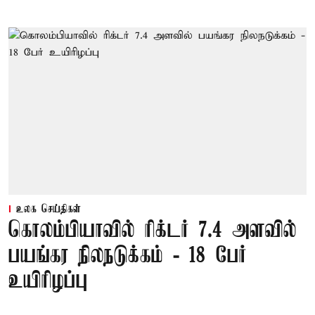
உலக செய்திகள்
கொலம்பியாவில் ரிக்டர் 7.4 அளவில்
பயங்கர நிலநடுக்கம் - 18 பேர்
உயிரிழப்பு