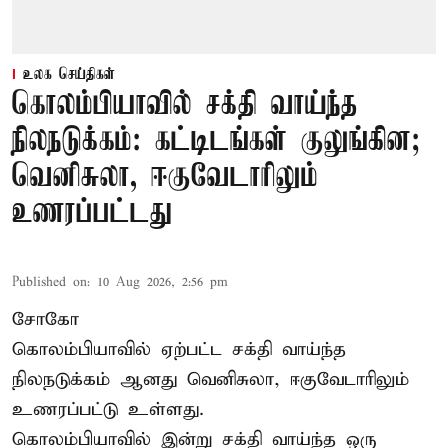
உலக செய்திகள்
கொலம்பியாவில் சக்தி வாய்ந்த
நிலநடுக்கம்: கட்டிடங்கள் குலுங்கின;
வெனிசுலா, ஈகுவேடாரிலும்
உணரப்பட்டது
Published on
:
10 Aug 2026, 2:56 pm
சோகோ
கொலம்பியாவில் ஏற்பட்ட சக்தி வாய்ந்த
நிலநடுக்கம் ஆனது வெனிசுலா, ஈகுவேடாரிலும்
உணரப்பட்டு உள்ளது.
கொலம்பியாவில் இன்று சக்தி வாய்ந்த ஒரு