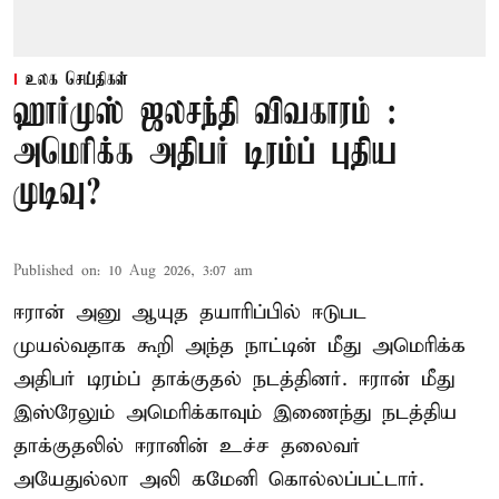
உலக செய்திகள்
ஹார்முஸ் ஜலசந்தி விவகாரம் :
அமெரிக்க அதிபர் டிரம்ப் புதிய
முடிவு?
Published on
:
10 Aug 2026, 3:07 am
ஈரான் அனு ஆயுத தயாரிப்பில் ஈடுபட
முயல்வதாக கூறி அந்த நாட்டின் மீது அமெரிக்க
அதிபர் டிரம்ப் தாக்குதல் நடத்தினர். ஈரான் மீது
இஸ்ரேலும் அமெரிக்காவும் இணைந்து நடத்திய
தாக்குதலில் ஈரானின் உச்ச தலைவர்
அயேதுல்லா அலி கமேனி கொல்லப்பட்டார்.