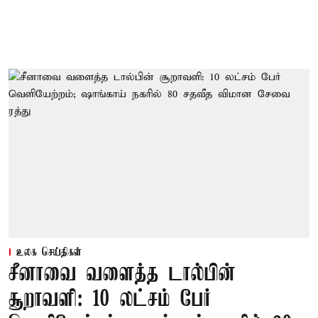
உலக செய்திகள்
சீனாவை வளைத்த டால்பின்
சூறாவளி: 10 லட்சம் பேர்