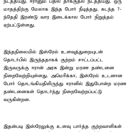
நடத்தியது. ஈரானும் பதில் தாக்குதல் நடத்தியது. ஒரு
மாதத்திற்கு மேலாக இந்த போர் நீடித்தது. கடந்த 7-
ந்தேதி இரண்டு வார இடைக்கால போர் நிறுத்தம்
ஏற்பட்டுள்ளது.
இந்தநிலையில் இஸ்ரேல் உளவுத்துறையுடன்
தொடர்பில் இருந்ததாகக் குற்றம் சாட்டப்பட்ட
இருவருக்கு ஈரான் அரசு இன்று மரண தண்டனை
நிறைவேற்றியுள்ளது. அமெரிக்கா, இஸ்ரேல் உடனான
போர் தொடங்கியதிலிருந்து ஈரானில் இதுபோன்ற மரண
தண்டனைகள் தொடர்ந்து நிறைவேற்றப்பட்டு
வருகின்றன.
இதன்படி இஸ்ரேலுக்கு உளவு பார்த்த குற்றவாளிகள்