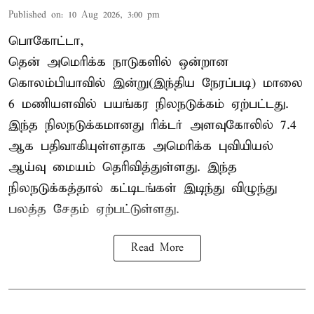
Published on
:
10 Aug 2026, 3:00 pm
பொகோட்டா,
தென் அமெரிக்க நாடுகளில் ஒன்றான
கொலம்பியாவில் இன்று(இந்திய நேரப்படி) மாலை
6 மணியளவில் பயங்கர நிலநடுக்கம் ஏற்பட்டது.
இந்த நிலநடுக்கமானது ரிக்டர் அளவுகோலில் 7.4
ஆக பதிவாகியுள்ளதாக அமெரிக்க புவியியல்
ஆய்வு மையம் தெரிவித்துள்ளது. இந்த
நிலநடுக்கத்தால் கட்டிடங்கள் இடிந்து விழுந்து
பலத்த சேதம் ஏற்பட்டுள்ளது.
Read More