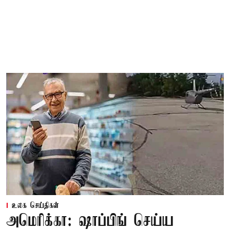
உலக செய்திகள்
அமெரிக்கா: ஷாப்பிங் செய்ய