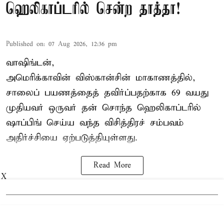
ஹெலிகாப்டரில் சென்ற தாத்தா!
Published on
:
07 Aug 2026, 12:36 pm
வாஷிங்டன்,
அமெரிக்காவின் விஸ்கான்சின் மாகாணத்தில்,
சாலைப் பயணத்தைத் தவிர்ப்பதற்காக 69 வயது
முதியவர்
ஒருவர் தன் சொந்த ஹெலிகாப்டரில்
ஷாப்பிங் செய்ய வந்த விசித்திரச் சம்பவம்
அதிர்ச்சியை ஏற்படுத்தியுள்ளது.
Read More
X