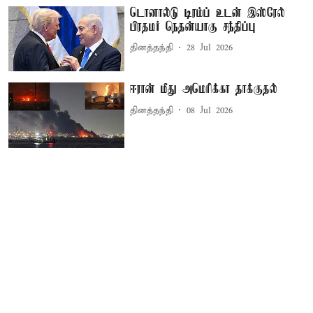
டொனால்டு டிரம்ப் உடன் இஸ்ரேல்
பிரதமர் நெதன்யாகு சந்திப்பு
தினத்தந்தி
28 Jul 2026
ஈரான் மீது அமெரிக்கா தாக்குதல்
தினத்தந்தி
08 Jul 2026