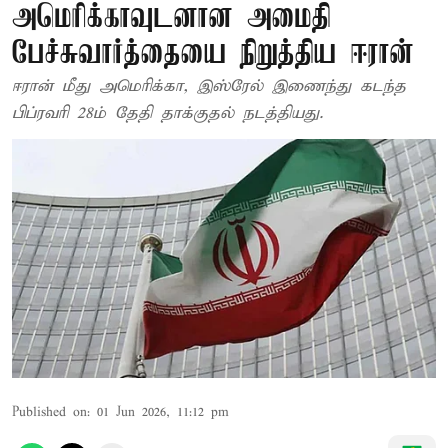
அமெரிக்காவுடனான அமைதி
பேச்சுவார்த்தையை நிறுத்திய ஈரான்
ஈரான் மீது அமெரிக்கா, இஸ்ரேல் இணைந்து கடந்த
பிப்ரவரி 28ம் தேதி தாக்குதல் நடத்தியது.
Published on
:
01 Jun 2026, 11:12 pm