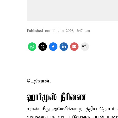
Published on
:
11 Jun 2026, 2:47 am
டெஹ்ரான்,
ஹார்முஸ் நீரிணை
ஈரான் மீது அமெரிக்கா நடத்திய தொடர்
முழுமையாக மூடப்படுவதாக ஈரான் ராணுவ