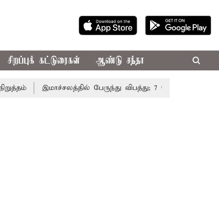
சிறப்புக் கட்டுரைகள்
ஆண்டு சந்தா
ம்
இமாச்சலத்தில் பேருந்து விபத்து; 7 பேர் பலி - பிரதமர் 