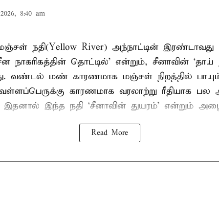
2026, 8:40 am
ஞ்சள் நதி(Yellow River) அந்நாட்டின் இரண்டாவது 
ீன நாகரிகத்தின் தொட்டில்’ என்றும், சீனாவின் ‘தாய் 
ு. வண்டல் மண் காரணமாக மஞ்சள் நிறத்தில் பாயும்
ெள்ளப்பெருக்கு காரணமாக வரலாற்று ரீதியாக பல 
ு. இதனால் இந்த நதி ‘சீனாவின் துயரம்’ என்றும் அழை
Read More