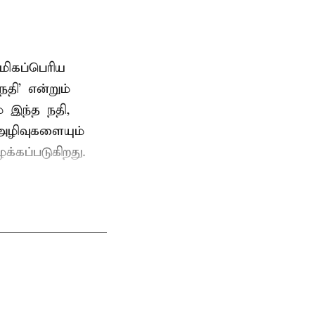
மிகப்பெரிய
நதி’ என்றும்
 இந்த நதி,
அழிவுகளையும்
க்கப்படுகிறது.