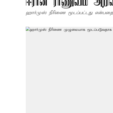
ஈரான் ராணுவம் அறிவி
ஹார்முஸ் நீரிணை மூடப்பட்டது என்பதை 