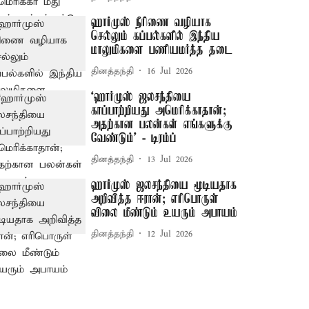
ஹார்முஸ் நீரிணை வழியாக
செல்லும் கப்பல்களில் இந்திய
மாலுமிகளை பணியமர்த்த தடை
தினத்தந்தி
16 Jul 2026
‘ஹார்முஸ் ஜலசந்தியை
காப்பாற்றியது அமெரிக்காதான்;
அதற்கான பலன்கள் எங்களுக்கு
வேண்டும்’ - டிரம்ப்
தினத்தந்தி
13 Jul 2026
ஹார்முஸ் ஜலசந்தியை மூடியதாக
அறிவித்த ஈரான்; எரிபொருள்
விலை மீண்டும் உயரும் அபாயம்
தினத்தந்தி
12 Jul 2026