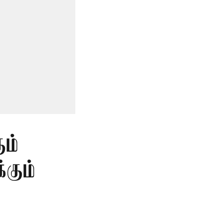
ும்
கும்