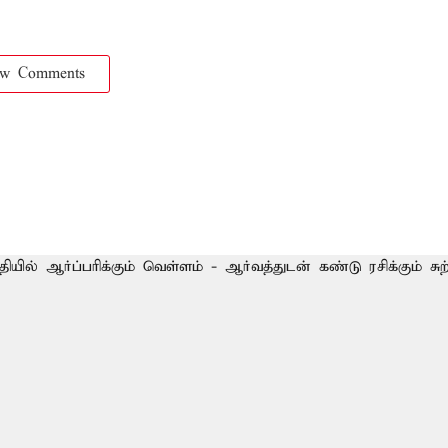
ow Comments