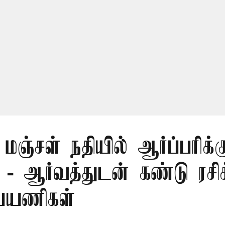
மஞ்சள் நதியில் ஆர்ப்பரிக்க
- ஆர்வத்துடன் கண்டு ரசிக்
 பயணிகள்