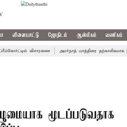
TV
மா
விளையாட்டு
ஜோதிடம்
ஆன்மிகம்
வணிகம்
்கோர்ட்டில் விசாரணை
அமர்நாத் யாத்திரை தற்காலிகமாக நிறுத்த
ுழுமையாக மூடப்படுவதாக