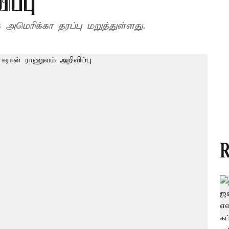
ப்பு
அமெரிக்கா தரப்பு மறுத்துள்ளது.
R