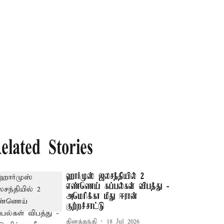
elated Stories
ஹார்முஸ் ஜலசந்தியில் 2
எண்ணெய் கப்பல்கள் விபத்து -
அமெரிக்கா மீது ஈரான்
குற்றச்சாட்டு
தினத்தந்தி
18 Jul 2026