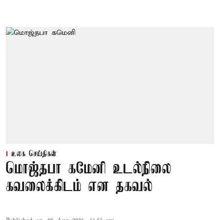
உலக செய்திகள்
மொஜ்தபா கமேனி உடல்நிலை
கவலைக்கிடம் என தகவல்