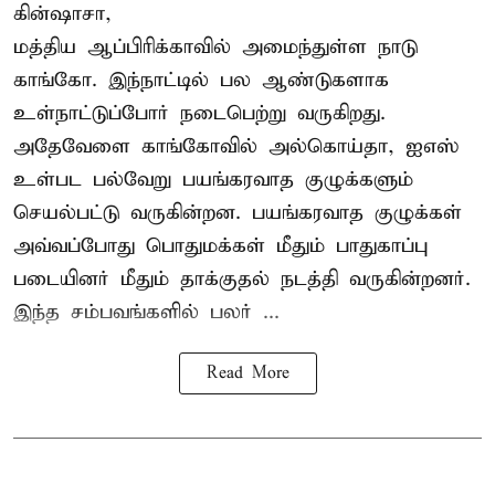
கின்ஷாசா,
மத்திய ஆப்பிரிக்காவில் அமைந்துள்ள நாடு
காங்கோ
. இந்நாட்டில் பல ஆண்டுகளாக
உள்நாட்டுப்போர் நடைபெற்று வருகிறது.
அதேவேளை காங்கோவில் அல்கொய்தா, ஐஎஸ்
உள்பட பல்வேறு பயங்கரவாத குழுக்களும்
செயல்பட்டு வருகின்றன. பயங்கரவாத குழுக்கள்
அவ்வப்போது பொதுமக்கள் மீதும் பாதுகாப்பு
படையினர் மீதும் தாக்குதல் நடத்தி வருகின்றனர்.
இந்த சம்பவங்களில் பலர் ...
Read More