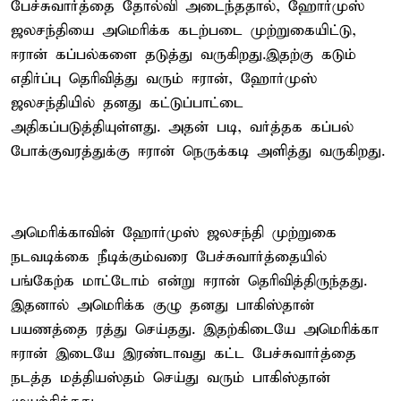
பேச்சுவார்த்தை தோல்வி அடைந்ததால், ஹோர்முஸ்
ஜலசந்தியை அமெரிக்க கடற்படை முற்றுகையிட்டு,
ஈரான் கப்பல்களை தடுத்து வருகிறது.இதற்கு கடும்
எதிர்ப்பு தெரிவித்து வரும் ஈரான், ஹோர்முஸ்
ஜலசந்தியில் தனது கட்டுப்பாட்டை
அதிகப்படுத்தியுள்ளது. அதன் படி, வர்த்தக கப்பல்
போக்குவரத்துக்கு ஈரான் நெருக்கடி அளித்து வருகிறது.
அமெரிக்காவின் ஹோர்முஸ் ஜலசந்தி முற்றுகை
நடவடிக்கை நீடிக்கும்வரை பேச்சுவார்த்தையில்
பங்கேற்க மாட்டோம் என்று ஈரான் தெரிவித்திருந்தது.
இதனால் அமெரிக்க குழு தனது பாகிஸ்தான்
பயணத்தை ரத்து செய்தது. இதற்கிடையே அமெரிக்கா–
ஈரான் இடையே இரண்டாவது கட்ட பேச்சுவார்த்தை
நடத்த மத்தியஸ்தம் செய்து வரும் பாகிஸ்தான்