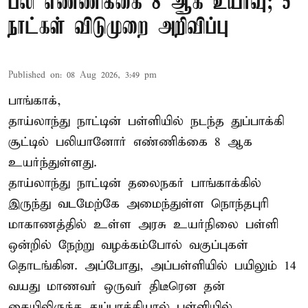
பலி எண்ணிக்கை 8 ஆக உயர்வு; 5
நாட்கள் விடுமுறை அறிவிப்பு
Published on
:
08 Aug 2026, 3:49 pm
பாங்காக்,
தாய்லாந்து நாட்டின் பள்ளியில் நடந்த துப்பாக்கி
சூட்டில் பலியானோர் எண்ணிக்கை 8 ஆக
உயர்ந்துள்ளது.
தாய்லாந்து நாட்டின் தலைநகர் பாங்காக்கில்
இருந்து வடமேற்கே அமைந்துள்ள நொந்தபுரி
மாகாணத்தில் உள்ள அரசு உயர்நிலை பள்ளி
ஒன்றில் நேற்று வழக்கம்போல் வகுப்புகள்
தொடங்கின. அப்போது, அப்பள்ளியில் பயிலும் 14
வயது மாணவர் ஒருவர் திடீரென தன்
கையிலிருந்த துப்பாக்கியால் பள்ளியில்