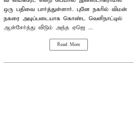
வி மைக்ரேட் என்ற பெயரில் இன்ஸ்டாகிராமில்
ஒரு பதிவை பார்த்துள்ளார். புனே நகரில் விமன்
நகரை அடிப்படையாக கொண்ட வெளிநாட்டில்
ஆள்சேர்த்து விடும் அந்த ஏஜெ ...
Read More