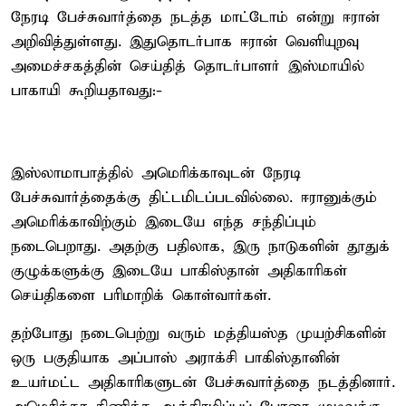
நேரடி பேச்சுவார்த்தை நடத்த மாட்டோம் என்று ஈரான்
அறிவித்துள்ளது. இதுதொடர்பாக ஈரான் வெளியுறவு
அமைச்சகத்தின் செய்தித் தொடர்பாளர் இஸ்மாயில்
பாகாயி கூறியதாவது:-
இஸ்லாமாபாத்தில் அமெரிக்காவுடன் நேரடி
பேச்சுவார்த்தைக்கு திட்டமிடப்படவில்லை. ஈரானுக்கும்
அமெரிக்காவிற்கும் இடையே எந்த சந்திப்பும்
நடைபெறாது. அதற்கு பதிலாக, இரு நாடுகளின் தூதுக்
குழுக்களுக்கு இடையே பாகிஸ்தான் அதிகாரிகள்
செய்திகளை பரிமாறிக் கொள்வார்கள்.
தற்போது நடைபெற்று வரும் மத்தியஸ்த முயற்சிகளின்
ஒரு பகுதியாக அப்பாஸ் அராக்சி பாகிஸ்தானின்
உயர்மட்ட அதிகாரிகளுடன் பேச்சுவார்த்தை நடத்தினார்.