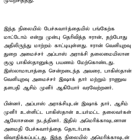
முயற்சித்தது.
இந்த நிலையில் பேச்சுவார்த்தையில் பங்கேற்க
மாட்டோம் என்று முன்பு தெரிவித்த ஈரான், தற்போது
அதிலிருந்து மாற்றம் காட்டியுள்ளது. ஈரான் வெளியுறவு
துறை அமைச்சர் அப்பாஸ் அராக்சி தலைமையிலான
குழு பாகிஸ்தானுக்கு பயணம் மேற்கொண்டது.
இஸ்லாமாபாத்தை சென்றடைந்த அவரை, பாகிஸ்தான்
வெளியுறவு அமைச்சர் இஷாக் தார் மற்றும் ராணுவ
தளபதி ஆசிம் முனீர் ஆகியோர் வரவேற்றனர்.
பின்னர், அப்பாஸ் அராக்சியுடன் இஷாக் தார், ஆசிம்
முனீர் உள்ளிட்ட பாகிஸ்தான் உயர்மட்ட தலைவர்கள்
ஆலோசனை நடத்தினர். இதில் அமெரிக்காவுடனான
அமைதி பேச்சுவார்த்தை தொடர்பாக
விவாதிக்கப்பட்டது. இந்த நிலையில் அமெரிக்காவுடன்