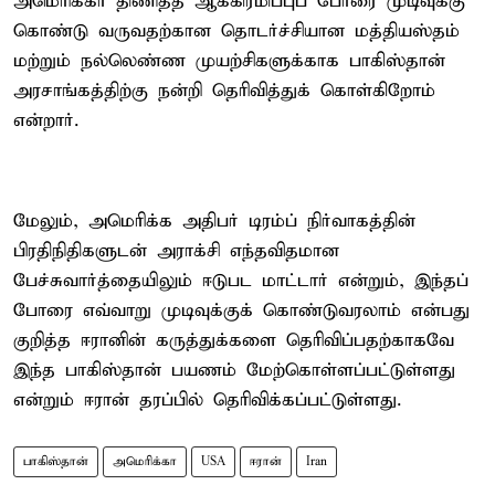
அமெரிக்கா திணித்த ஆக்கிரமிப்புப் போரை முடிவுக்கு
கொண்டு வருவதற்கான தொடர்ச்சியான மத்தியஸ்தம்
மற்றும் நல்லெண்ண முயற்சிகளுக்காக பாகிஸ்தான்
அரசாங்கத்திற்கு நன்றி தெரிவித்துக் கொள்கிறோம்
என்றார்.
மேலும், அமெரிக்க அதிபர் டிரம்ப் நிர்வாகத்தின்
பிரதிநிதிகளுடன் அராக்சி எந்தவிதமான
பேச்சுவார்த்தையிலும் ஈடுபட மாட்டார் என்றும், இந்தப்
போரை எவ்வாறு முடிவுக்குக் கொண்டுவரலாம் என்பது
குறித்த ஈரானின் கருத்துக்களை தெரிவிப்பதற்காகவே
இந்த பாகிஸ்தான் பயணம் மேற்கொள்ளப்பட்டுள்ளது
என்றும் ஈரான் தரப்பில் தெரிவிக்கப்பட்டுள்ளது.
பாகிஸ்தான்
அமெரிக்கா
USA
ஈரான்
Iran