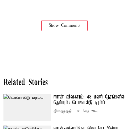
Show Comments
Related Stories
ஈரான் விவகாரம்: 48 மணி நேரங்களில்
தெரியும்: டொனால்டு டிரம்ப்
தினத்தந்தி
05 Aug 2026
ஈரான்-அமெரிக்கா இடையே இன்று