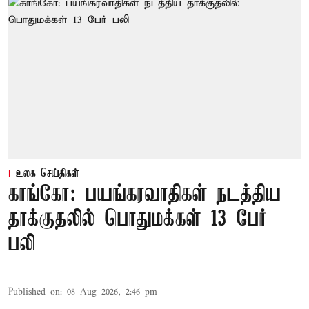
உலக செய்திகள்
காங்கோ: பயங்கரவாதிகள் நடத்திய
தாக்குதலில் பொதுமக்கள் 13 பேர்
பலி
Published on
:
08 Aug 2026, 2:46 pm