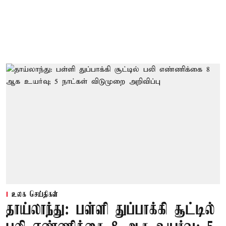
உலக செய்திகள்
தாய்லாந்து: பள்ளி துப்பாக்கி சூட்டில்