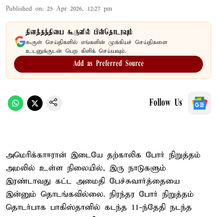
Published on
:
25 Apr 2026, 12:27 pm
தினத்தந்தியை கூகுளில் பின்தொடரவும்
கூகுள் செய்திகளில் எங்களின் முக்கியச் செய்திகளை
உடனுக்குடன் பெற கிளிக் செய்யவும்.
Add as Preferred Source
Follow Us
அமெரிக்கா–ஈரான் இடையே தற்காலிக போர் நிறுத்தம்
அமலில் உள்ள நிலையில், இரு நாடுகளும்
இரண்டாவது கட்ட அமைதி பேச்சுவார்த்தையை
இன்னும் தொடங்கவில்லை. நிரந்தர போர் நிறுத்தம்
தொடர்பாக பாகிஸ்தானில் கடந்த 11-ந்தேதி நடந்த