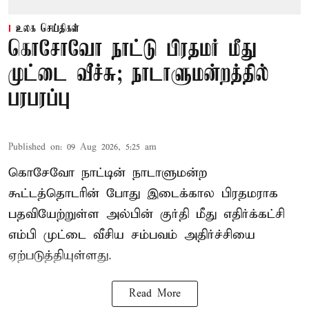
உலக செய்திகள்
கொசோவோ நாட்டு பிரதமர் மீது
முட்டை வீச்சு; நாடாளுமன்றத்தில்
பரபரப்பு
Published on
:
09 Aug 2026, 5:25 am
கொசேவோ நாட்டின் நாடாளுமன்ற
கூட்டத்தொடரின் போது இடைக்கால பிரதமராக
பதவியேற்றுள்ள அல்பின் குர்தி மீது எதிர்க்கட்சி
எம்பி முட்டை வீசிய சம்பவம் அதிர்ச்சியை
ஏற்படுத்தியுள்ளது.
Read More