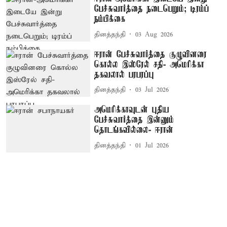
பேச்சுவார்த்தை நடைபெறும்; டிரம்ப்
நம்பிக்கை
தினத்தந்தி
03 Aug 2026
ஈரான் பேச்சுவார்த்தை குழுவினரை
கொல்ல இஸ்ரேல் சதி- அமெரிக்கா
தகவலால் பரபரப்பு
தினத்தந்தி
03 Jul 2026
அமெரிக்காவுடன் புதிய
பேச்சுவார்த்தை இன்னும்
தொடங்கவில்லை- ஈரான்
தினத்தந்தி
01 Jul 2026