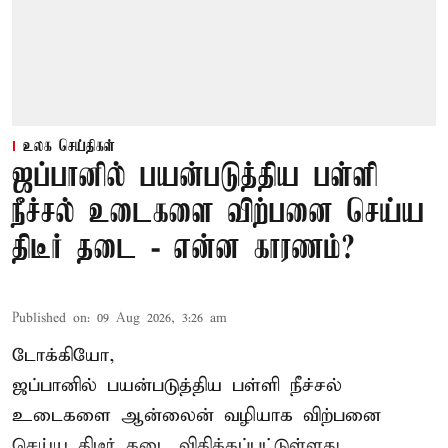
உலக செய்திகள்
ஜப்பானில் பயன்படுத்திய பள்ளி
நீச்சல் உடைகளை விற்பனை செய்ய
திடீர் தடை - என்ன காரணம்?
Published on
:
09 Aug 2026, 3:26 am
டோக்கியோ,
ஜப்பானில் பயன்படுத்திய பள்ளி நீச்சல்
உடைகளை ஆன்லைன் வழியாக விற்பனை
செய்ய திடீர் தடை விதிக்கப்பட்டுள்ளது.