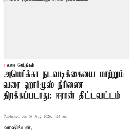
உலக செய்திகள்
அமெரிக்கா நடவடிக்கையை மாற்றும்
வரை ஹார்முஸ் நீரிணை
திறக்கப்படாது: ஈரான் திட்டவட்டம்
Published on
:
09 Aug 2026, 1:24 am
வாஷிங்டன்,