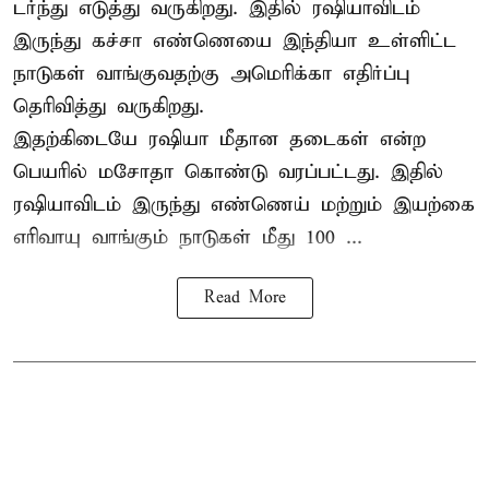
டர்ந்து எடுத்து வருகிறது. இதில் ரஷியாவிடம்
இருந்து கச்சா எண்ணெயை இந்தியா உள்ளிட்ட
நாடுகள் வாங்குவதற்கு அமெரிக்கா எதிர்ப்பு
தெரிவித்து வருகிறது.
இதற்கிடையே ரஷியா மீதான தடைகள் என்ற
பெயரில் மசோதா கொண்டு வரப்பட்டது. இதில்
ரஷியாவிடம் இருந்து எண்ணெய் மற்றும் இயற்கை
எரிவாயு வாங்கும் நாடுகள் மீது 100 ...
Read More