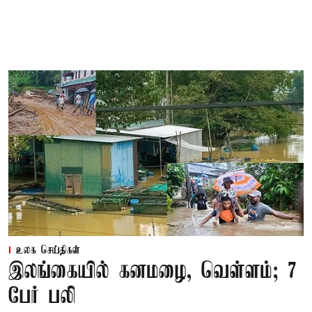
உலக செய்திகள்
இலங்கையில் கனமழை, வெள்ளம்; 7
பேர் பலி