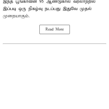
இந்த பூங்காவின் 95 ஆண்டுகால வரலாற்றில்
இப்படி ஒரு நிகழ்வு நடப்பது இதுவே முதல்
முறையாகும்.
Read More