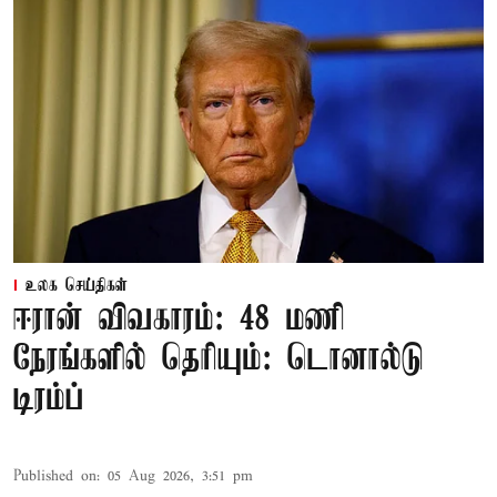
உலக செய்திகள்
ஈரான் விவகாரம்: 48 மணி
நேரங்களில் தெரியும்: டொனால்டு
டிரம்ப்
Published on
:
05 Aug 2026, 3:51 pm