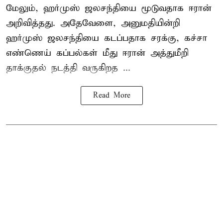
மேலும், ஹர்முஸ் ஜலசந்தியை மூடுவதாக ஈரான்
அறிவித்தது. அதேவேளை, அனுமதியின்றி
ஹர்முஸ் ஜலசந்தியை கடப்பதாக சரக்கு, கச்சா
எண்ணெய் கப்பல்கள் மீது ஈரான் அத்துமீறி
தாக்குதல் நடத்தி வருகிறத ...
Read More