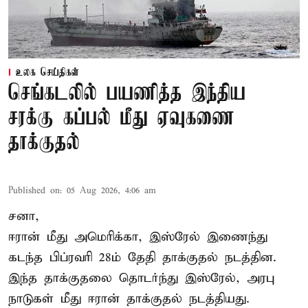
உலக செய்திகள்
செங்கடலில் பயணித்த இந்திய
சரக்கு கப்பல் மீது ஏவுகணை
தாக்குதல்
Published on
:
05 Aug 2026, 4:06 am
சனா,
ஈரான்
மீது அமெரிக்கா, இஸ்ரேல் இணைந்து
கடந்த பிப்ரவரி 28ம் தேதி தாக்குதல் நடத்தின.
இந்த தாக்குதலை தொடர்ந்து இஸ்ரேல், அரபு
நாடுகள் மீது ஈரான் தாக்குதல் நடத்தியது.