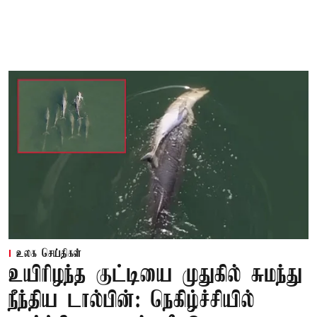
உலக செய்திகள்
உயிரிழந்த குட்டியை முதுகில் சுமந்து
நீந்திய டால்பின்: நெகிழ்ச்சியில்