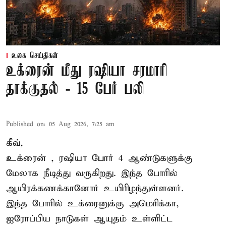
உலக செய்திகள்
உக்ரைன் மீது ரஷியா சரமாரி
தாக்குதல் - 15 பேர் பலி
Published on
:
05 Aug 2026, 7:25 am
கீவ்,
உக்ரைன்
, ரஷியா போர் 4 ஆண்டுகளுக்கு
மேலாக நீடித்து வருகிறது. இந்த போரில்
ஆயிரக்கணக்கானோர் உயிரிழந்துள்ளனர்.
இந்த போரில் உக்ரைனுக்கு அமெரிக்கா,
ஐரோப்பிய நாடுகள் ஆயுதம் உள்ளிட்ட