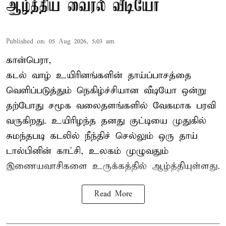
ஆழ்த்திய வைரல் வீடியோ
Published on
:
05 Aug 2026, 5:03 am
கான்பெரா,
கடல் வாழ் உயிரினங்களின் தாய்ப்பாசத்தை
வெளிப்படுத்தும் நெகிழ்ச்சியான வீடியோ ஒன்று
தற்போது சமூக வலைதளங்களில் வேகமாக பரவி
வருகிறது. உயிரிழந்த தனது குட்டியை முதுகில்
சுமந்தபடி கடலில் நீந்திச் செல்லும் ஒரு தாய்
டால்பினின் காட்சி, உலகம் முழுவதும்
இணையவாசிகளை உருக்கத்தில் ஆழ்த்தியுள்ளது.
Read More