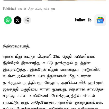
Published on
:
25 Apr 2026, 4:38 pm
Follow Us
இஸ்லாமாபாத்,
ஈரான் மீது கடந்த பிப்ரவரி 28ம் தேதி அமெரிக்கா,
இஸ்ரேல் இணைந்து கூட்டு தாக்குதல் நடத்தின.
இதையடுத்து, இஸ்ரேல் மீதும் வளைகுடா நாடுகளில்
உள்ள அமெரிக்க படைத்தளங்கள் மீதும் ஈரான்
தாக்குதல் நடத்தியது. மேலும், அரபிக்கடலில் ஹர்மூஸ்
ஜலசந்தி பகுதியை ஈரான் மூடியது. இதனால் சர்வதேச
சரக்கு, கச்சா எண்ணெய் போக்குவரத்தில் சிக்கல்
ஏற்பட்டுள்ளது. அதேவேளை, ஈரானின் துறைமுகங்கள்,