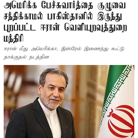
அமெரிக்க பேச்சுவார்த்தை குழுவை
சந்திக்காமல் பாகிஸ்தானில் இருந்து
புறப்பட்ட ஈரான் வெளியுறவுத்துறை
மந்திரி
ஈரான் மீது அமெரிக்கா, இஸ்ரேல் இணைந்து கூட்டு
தாக்குதல் நடத்தின