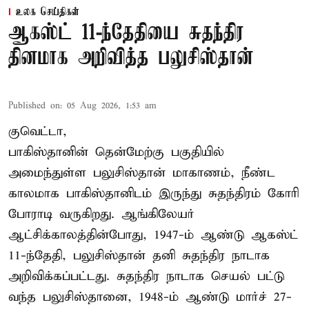
உலக செய்திகள்
ஆகஸ்ட் 11-ந்தேதியை சுதந்திர
தினமாக அறிவித்த பலுசிஸ்தான்
Published on
:
05 Aug 2026, 1:53 am
குவெட்டா,
பாகிஸ்தானின் தென்மேற்கு பகுதியில்
அமைந்துள்ள பலுசிஸ்தான் மாகாணம், நீண்ட
காலமாக பாகிஸ்தானிடம் இருந்து சுதந்திரம் கோரி
போராடி வருகிறது. ஆங்கிலேயர்
ஆட்சிக்காலத்தின்போது, 1947-ம் ஆண்டு ஆகஸ்ட்
11-ந்தேதி, பலுசிஸ்தான் தனி சுதந்திர நாடாக
அறிவிக்கப்பட்டது. சுதந்திர நாடாக செயல் பட்டு
வந்த பலுசிஸ்தானை, 1948-ம் ஆண்டு மார்ச் 27-