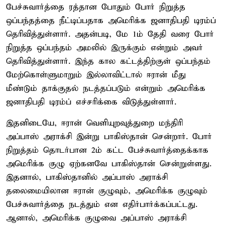
பேச்சுவார்த்தை ரத்தான போதும் போர் நிறுத்த
ஒப்பந்தத்தை நீட்டிப்பதாக அமெரிக்க ஜனாதிபதி டிரம்ப்
தெரிவித்துள்ளார். அதன்படி, மே 1ம் தேதி வரை போர்
நிறுத்த ஒப்பந்தம் அமலில் இருக்கும் என்றும் அவர்
தெரிவித்துள்ளார். இந்த கால கட்டத்திற்குள் ஒப்பந்தம்
மேற்கொள்ளுமாறும் இல்லாவிட்டால் ஈரான் மீது
மீண்டும் தாக்குதல் நடத்தப்படும் என்றும் அமெரிக்க
ஜனாதிபதி டிரம்ப் எச்சரிக்கை விடுத்துள்ளார்.
இதனிடையே, ஈரான் வெளியுறவுத்துறை மந்திரி
அப்பாஸ் அராக்சி இன்று பாகிஸ்தான் சென்றார். போர்
நிறுத்தம் தொடர்பான 2ம் கட்ட பேச்சுவார்த்தைக்காக
அமெரிக்க குழு ஏற்கனவே பாகிஸ்தான் சென்றுள்ளது.
இதனால், பாகிஸ்தானில் அப்பாஸ் அராக்சி
தலைமையிலான ஈரான் குழுவும், அமெரிக்க குழுவும்
பேச்சுவார்த்தை நடத்தும் என எதிர்பார்க்கப்பட்டது.
ஆனால், அமெரிக்க குழுவை அப்பாஸ் அராக்சி