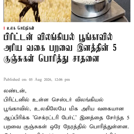
உலக செய்திகள்
பிரிட்டன் விலங்கியல் பூங்காவில்
அரிய வகை பறவை இனத்தின் 5
குஞ்சுகள் பொரித்து சாதனை
Published on
:
05 Aug 2026, 12:06 pm
லண்டன்,
பிரிட்டனில் உள்ள செஸ்டர்
விலங்கியல்
பூங்காவில்
, உலகிலேயே மிக அரிய வகையான
ஆப்பிரிக்க 'செக்ரட்டரி பேர்ட்' இனத்தை சேர்ந்த 5
பறவை குஞ்சுகள் ஒரே நேரத்தில் பொரித்துள்ளன.