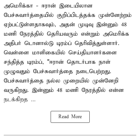
அமெரிக்கா - ஈரான் இடையிலான
பேச்சுவார்த்தையில் குறிப்பிடத்தக்க முன்னேற்றம்
ஏற்பட்டுள்ளதாகவும், அதன் முடிவு இன்னும் 48
மணி நேரத்தில் தெரியவரும் என்றும் அமெரிக்க
அதிபர் டொனால்டு டிரம்ப் தெரிவித்துள்ளார்.
வெள்ளை மாளிகையில் செய்தியாளர்களை
சந்தித்த டிரம்ப், "ஈரான் தொடர்பாக நாள்
முழுவதும் பேச்சுவார்த்தை நடைபெற்றது.
பேச்சுவார்த்தை நல்ல முறையில் முன்னேறி
வருகிறது. இன்னும் 48 மணி நேரத்தில் என்ன
நடக்கிறத ...
Read More