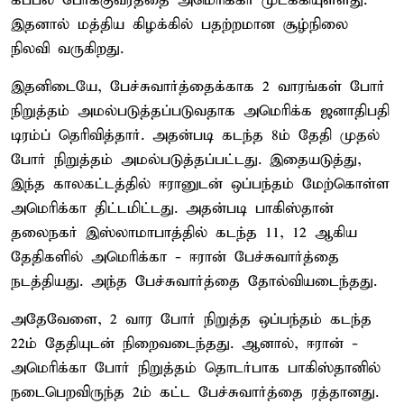
கப்பல் போக்குவரத்தை அமெரிக்கா முடக்கியுள்ளது.
இதனால் மத்திய கிழக்கில் பதற்றமான சூழ்நிலை
நிலவி வருகிறது.
இதனிடையே, பேச்சுவார்த்தைக்காக 2 வாரங்கள் போர்
நிறுத்தம் அமல்படுத்தப்படுவதாக அமெரிக்க ஜனாதிபதி
டிரம்ப் தெரிவித்தார். அதன்படி கடந்த 8ம் தேதி முதல்
போர் நிறுத்தம் அமல்படுத்தப்பட்டது. இதையடுத்து,
இந்த காலகட்டத்தில் ஈரானுடன் ஒப்பந்தம் மேற்கொள்ள
அமெரிக்கா திட்டமிட்டது. அதன்படி பாகிஸ்தான்
தலைநகர் இஸ்லாமாபாத்தில் கடந்த 11, 12 ஆகிய
தேதிகளில் அமெரிக்கா - ஈரான் பேச்சுவார்த்தை
நடத்தியது. அந்த பேச்சுவார்த்தை தோல்வியடைந்தது.
அதேவேளை, 2 வார போர் நிறுத்த ஒப்பந்தம் கடந்த
22ம் தேதியுடன் நிறைவடைந்தது. ஆனால், ஈரான் -
அமெரிக்கா போர் நிறுத்தம் தொடர்பாக பாகிஸ்தானில்
நடைபெறவிருந்த 2ம் கட்ட பேச்சுவார்த்தை ரத்தானது.