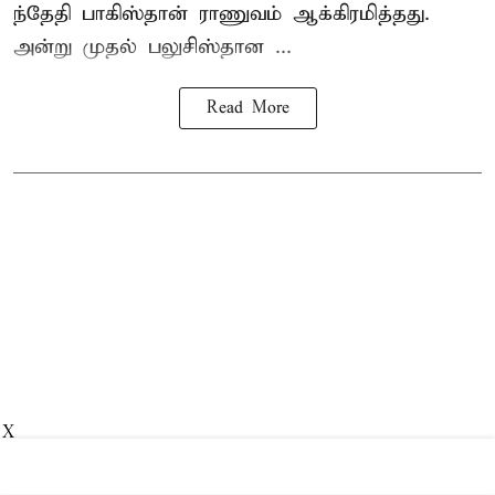
ந்தேதி பாகிஸ்தான் ராணுவம் ஆக்கிரமித்தது.
அன்று முதல் பலுசிஸ்தான ...
Read More
X