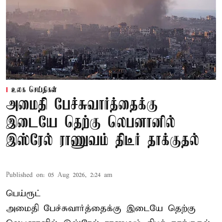
உலக செய்திகள்
அமைதி பேச்சுவார்த்தைக்கு
இடையே தெற்கு லெபனானில்
இஸ்ரேல் ராணுவம் திடீர் தாக்குதல்
Published on
:
05 Aug 2026, 2:24 am
பெய்ரூட்
அமைதி பேச்சுவார்த்தைக்கு இடையே தெற்கு