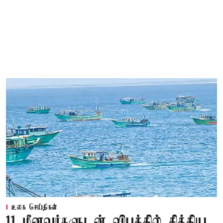
உலக செய்திகள்
11 மீனவர்களுடன் விபத்தில் சிக்கிய