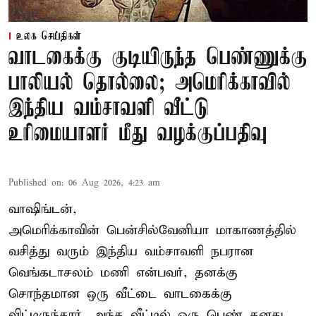
உலக செய்திகள்
வாடகைக்கு குடியிருந்த பெண்ணுக்கு
பாலியல் தொல்லை; அமெரிக்காவில்
இந்திய வம்சாவளி வீட்டு
உரிமையாளர் மீது வழக்குப்பதிவு
Published on
:
06 Aug 2026, 4:23 am
வாஷிங்டன்,
அமெரிக்காவின் பென்சில்வேனியா மாகாணத்தில்
வசித்து வரும் இந்திய வம்சாவளி நபரான
வெங்கடாசலம் மணி என்பவர், தனக்கு
சொந்தமான ஒரு வீட்டை வாடகைக்கு
விட்டிருந்தார். அந்த வீட்டில் ஒரு பெண் தனது