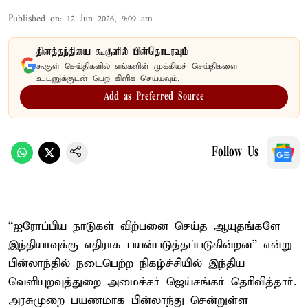
Published on
:
12 Jun 2026, 9:09 am
தினத்தந்தியை கூகுளில் பின்தொடரவும்
கூகுள் செய்திகளில் எங்களின் முக்கியச் செய்திகளை
உடனுக்குடன் பெற கிளிக் செய்யவும்.
Add as Preferred Source
Follow Us
“ஐரோப்பிய நாடுகள் விற்பனை செய்த ஆயுதங்களே
இந்தியாவுக்கு எதிராக பயன்படுத்தப்படுகின்றன” என்று
பின்லாந்தில் நடைபெற்ற நிகழ்ச்சியில் இந்திய
வெளியுறவுத்துறை அமைச்சர் ஜெய்சங்கர் தெரிவித்தார்.
அரசுமுறை பயணமாக பின்லாந்து சென்றுள்ள