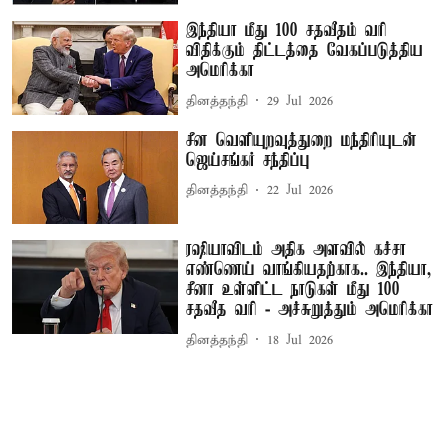
இந்தியா மீது 100 சதவீதம் வரி
விதிக்கும் திட்டத்தை வேகப்படுத்திய
அமெரிக்கா
தினத்தந்தி
29 Jul 2026
சீன வெளியுறவுத்துறை மந்திரியுடன்
ஜெய்சங்கர் சந்திப்பு
தினத்தந்தி
22 Jul 2026
ரஷியாவிடம் அதிக அளவில் கச்சா
எண்ணெய் வாங்கியதற்காக.. இந்தியா,
சீனா உள்ளிட்ட நாடுகள் மீது 100
சதவீத வரி - அச்சுறுத்தும் அமெரிக்கா
தினத்தந்தி
18 Jul 2026