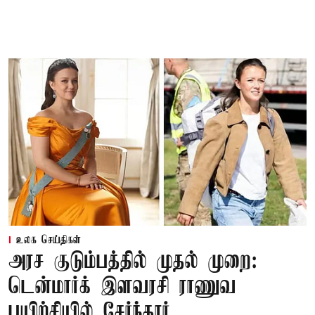
உலக செய்திகள்
அரச குடும்பத்தில் முதல் முறை:
டென்மார்க் இளவரசி ராணுவ
பயிற்சியில் சேர்ந்தார்