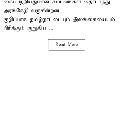
கைப்பற்றியதுமான சம்பவங்கள் தொடர்ந்து
அரங்கேறி வருகின்றன.
குறிப்பாக தமிழ்நாட்டையும் இலங்கையையும்
பிரிக்கும் குறுகிய ...
Read More