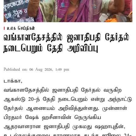
உலக செய்திகள்
வங்காளதேசத்தில் ஜனாதிபதி தேர்தல்
நடைபெறும் தேதி அறிவிப்பு
Published on
:
06 Aug 2026, 1:49 pm
டாக்கா,
வங்காளதேசத்தில் ஜனாதிபதி தேர்தல் வருகிற
ஆகஸ்டு 20-ந் தேதி நடைபெறும் என்று அந்நாட்டு
தேர்தல் ஆணையம் அறிவித்துள்ளது. முன்னாள்
பிரதமர் ஷேக் ஹசீனாவின் நெருங்கிய
ஆதரவாளரான ஜனாதிபதி முகமது ஷஹாபுதீன்,
உடல்நலக்குறைவு காரணமாக கடந்த ஜூலை 24-