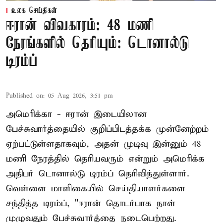
உலக செய்திகள்
ஈரான் விவகாரம்: 48 மணி
நேரங்களில் தெரியும்: டொனால்டு
டிரம்ப்
Published on
:
05 Aug 2026, 3:51 pm
அமெரிக்கா - ஈரான் இடையிலான
பேச்சுவார்த்தையில் குறிப்பிடத்தக்க முன்னேற்றம்
ஏற்பட்டுள்ளதாகவும், அதன் முடிவு இன்னும் 48
மணி நேரத்தில் தெரியவரும் என்றும் அமெரிக்க
அதிபர் டொனால்டு டிரம்ப் தெரிவித்துள்ளார்.
வெள்ளை மாளிகையில் செய்தியாளர்களை
சந்தித்த டிரம்ப், "ஈரான் தொடர்பாக நாள்
முழுவதும் பேச்சுவார்த்தை நடைபெற்றது.