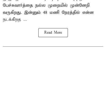
பேச்சுவார்த்தை நல்ல முறையில் முன்னேறி
வருகிறது. இன்னும் 48 மணி நேரத்தில் என்ன
நடக்கிறத ...
Read More