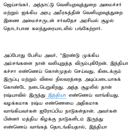
ஜெய்சங்கர், அந்நாட்டு வெளியுறவுத்துறை அமைச்சர்
மற்றும் ஐக்கிய அரபு அமீரகத்தின் வெளியுறவுத்துறை
இணை அமைச்சருடன் சர்வதேச அரசியல் சூழல்
தொடர்பான கலந்துரையாடலில் பங்கேற்றார்.
அப்போது பேசிய அவர், “இரண்டு முக்கிய
அம்சங்களை நான் வலியுறுத்த விரும்புகிறேன். இந்தியா
கச்சா எண்ணெய் கொள்முதல் செய்வது, கிடைக்கும்
இருப்பு மற்றும் விலை நிலவரத்தை அடிப்படையாகக்
கொண்டே நடைபெறுகிறது. அந்த சூழலில் தான்
ரஷ்யாவில் இருந்து
இந்தியா
எண்ணெய் வாங்கியது.
வழக்கமாக ரஷ்ய எண்ணெயை அதிகமாக
வாங்கியவர்கள் ஐரோப்பிய நாடுகள்தான். அவர்கள்
பின்னர் மத்திய கிழக்கு நாடுகளிடம் இருந்து
எண்ணெய் வாங்கத் தொடங்கியதால், இந்தியா