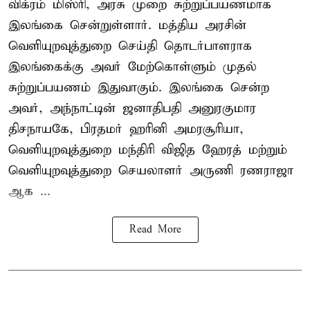
விக்ரம் மிஸ்ரி, அரசு முறை சுற்றுப்பயணமாக
இலங்கை சென்றுள்ளார். மத்திய அரசின்
வெளியுறவுத்துறை செய்தி தொடர்பாளராக
இலங்கைக்கு அவர் மேற்கொள்ளும் முதல்
சுற்றுப்பயணம் இதுவாகும். இலங்கை சென்ற
அவர், அந்நாட்டின் ஜனாதிபதி அனுரகுமார
திசநாயகே, பிரதமர் ஹரினி அமரசூரியா,
வெளியுறவுத்துறை மந்திரி விஜித ஹேரத் மற்றும்
வெளியுறவுத்துறை செயலாளர் அருணி ரணராஜா
ஆக ...
Read More