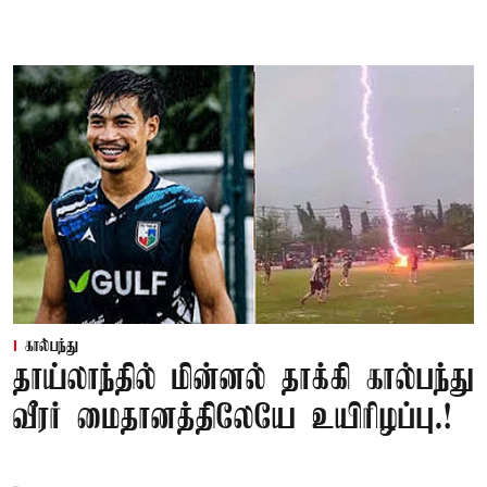
கால்பந்து
தாய்லாந்தில் மின்னல் தாக்கி கால்பந்து
வீரர் மைதானத்திலேயே உயிரிழப்பு.!