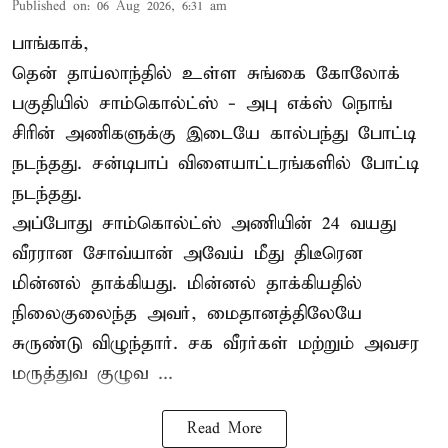
Published on
:
06 Aug 2026, 6:31 am
பாங்காக்,
தென் தாய்லாந்தில் உள்ள சுங்கை கோலோக்
பகுதியில் சாம்கொல்ட்ஸ் - அபு எக்ஸ் நொங்
சிரின் அணிகளுக்கு இடையே கால்பந்து போட்டி
நடந்தது. சன்டிபாப் விளையாட்டரங்களில் போட்டி
நடந்தது.
அப்போது சாம்கொல்ட்ஸ் அணியின் 24 வயது
வீரரான சோவ்யான் அவேய் மீது திடீரென
மின்னல் தாக்கியது. மின்னல் தாக்கியதில்
நிலைகுலைந்த அவர், மைதானத்திலேயே
சுருண்டு விழுந்தார். சக வீரர்கள் மற்றும் அவசர
மருத்துவ குழுவ ...
Read More