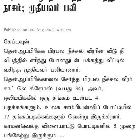
நாசம்; முதியவர் பலி
Published on
:
06 Aug 2026, 4:08 am
கேப்டவுன்
தென்ஆப்பிரிக்க பிரபல நீச்சல் வீரரின் வீடு தீ
விபத்தில் எரிந்து போனதுடன் பக்கத்து வீட்டில்
வசித்த முதியவர் பலியானார்.
தென்ஆப்பிரிக்காவை சேர்ந்த பிரபல நீச்சல் வீரர்
சாட் லெ கிளோஸ் (வயது 34). அவர்,
ஒலிம்பிக்கில் ஒரு தங்கம் உள்பட 4
பதக்கங்களும், உலக சாம்பியன்ஷிப் போட்டியில்
17 தங்கப்பதக்கங்களும் வென்று இருக்கிறார்.
காமன்வெல்த் விளையாட்டு போட்டிகளில் 5 முறை
பங்கேற்று இருக்கும ...