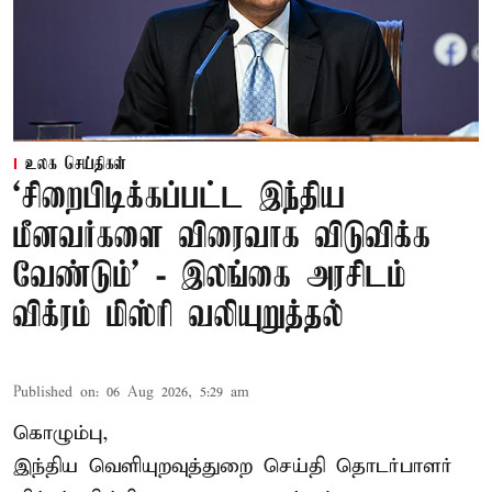
உலக செய்திகள்
‘சிறைபிடிக்கப்பட்ட இந்திய
மீனவர்களை விரைவாக விடுவிக்க
வேண்டும்' - இலங்கை அரசிடம்
விக்ரம் மிஸ்ரி வலியுறுத்தல்
Published on
:
06 Aug 2026, 5:29 am
கொழும்பு,
இந்திய வெளியுறவுத்துறை செய்தி தொடர்பாளர்