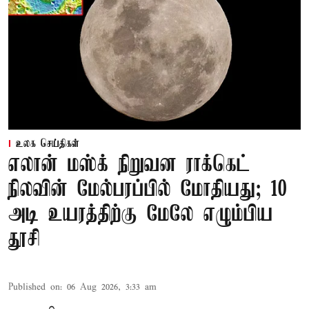
உலக செய்திகள்
எலான் மஸ்க் நிறுவன ராக்கெட்
நிலவின் மேல்பரப்பில் மோதியது; 10
அடி உயரத்திற்கு மேலே எழும்பிய
தூசி
Published on
:
06 Aug 2026, 3:33 am