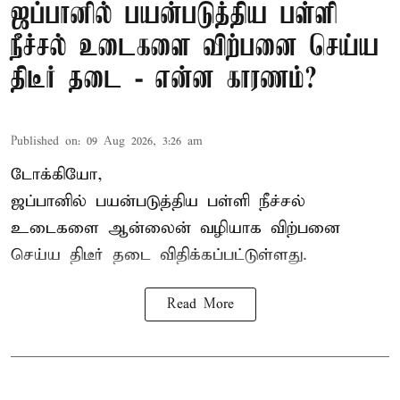
ஜப்பானில் பயன்படுத்திய பள்ளி
நீச்சல் உடைகளை விற்பனை செய்ய
திடீர் தடை - என்ன காரணம்?
Published on
:
09 Aug 2026, 3:26 am
டோக்கியோ,
ஜப்பானில் பயன்படுத்திய பள்ளி நீச்சல்
உடைகளை ஆன்லைன் வழியாக விற்பனை
செய்ய திடீர் தடை விதிக்கப்பட்டுள்ளது.
Read More