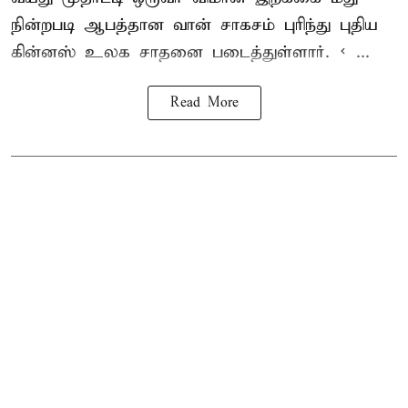
நின்றபடி ஆபத்தான வான் சாகசம் புரிந்து புதிய
கின்னஸ் உலக சாதனை
படைத்துள்ளார். < ...
Read More