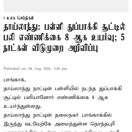
உலக செய்திகள்
தாய்லாந்து: பள்ளி துப்பாக்கி சூட்டில்
பலி எண்ணிக்கை 8 ஆக உயர்வு; 5
நாட்கள் விடுமுறை அறிவிப்பு
Published on
:
08 Aug 2026, 3:49 pm
பாங்காக்,
தாய்லாந்து நாட்டின் பள்ளியில் நடந்த துப்பாக்கி
சூட்டில் பலியானோர் எண்ணிக்கை 8 ஆக
உயர்ந்துள்ளது.
தாய்லாந்து நாட்டின் தலைநகர் பாங்காக்கில்
இருந்து வடமேற்கே அமைந்துள்ள நொந்தபுரி