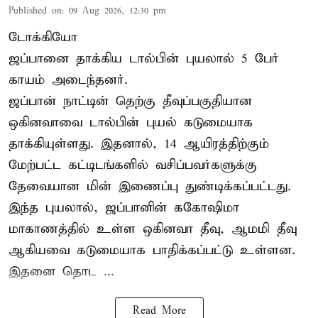
Published on
:
09 Aug 2026, 12:30 pm
டோக்கியோ
ஜப்பானை தாக்கிய டால்பின் புயலால் 5 பேர்
காயம் அடைந்தனர்.
ஜப்பான் நாட்டின் தெற்கு தீவுப்பகுதியான
ஒகினவாவை டால்பின் புயல் கடுமையாக
தாக்கியுள்ளது. இதனால், 14 ஆயிரத்திற்கும்
மேற்பட்ட கட்டிடங்களில் வசிப்பவர்களுக்கு
தேவையான மின் இணைப்பு துண்டிக்கப்பட்டது.
இந்த புயலால், ஜப்பானின் ககோஷிமா
மாகாணத்தில் உள்ள ஒகினவா தீவு, ஆமமி தீவு
ஆகியவை கடுமையாக பாதிக்கப்பட்டு உள்ளன.
இதனை தொட ...
Read More