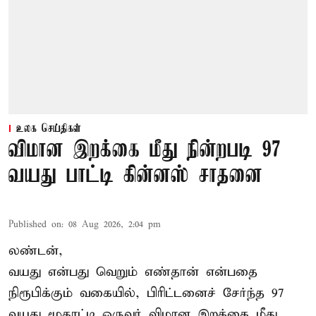
உலக செய்திகள்
விமான இறக்கை மீது நின்றபடி 97
வயது பாட்டி கின்னஸ் சாதனை
Published on
:
08 Aug 2026, 2:04 pm
லண்டன்,
வயது என்பது வெறும் எண்தான் என்பதை
நிரூபிக்கும் வகையில், பிரிட்டனைச் சேர்ந்த 97
வயது மூதாட்டி ஒருவர் விமான இறக்கை மீது