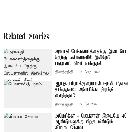
Related Stories
அமைதி பேச்சுவார்த்தைக்கு இடையே
தெற்கு லெபனானில் இஸ்ரேல்
ராணுவம் திடீர் தாக்குதல்
தினத்தந்தி
05 Aug 2026
ஆயுத பற்றாக்குறையால் ஈரான் மீதான
தாக்குதலை அமெரிக்கா நிறுத்தி
வைத்ததா?
தினத்தந்தி
27 Jul 2026
அமெரிக்கா - லெபனான் இடையே 40
ஆண்டுகளுக்கு பிறகு மீண்டும்
விமான சேவை