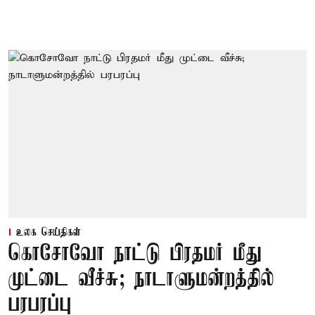
உலக செய்திகள்
கொசோவோ நாட்டு பிரதமர் மீது
முட்டை வீச்சு; நாடாளுமன்றத்தில்
பரபரப்பு