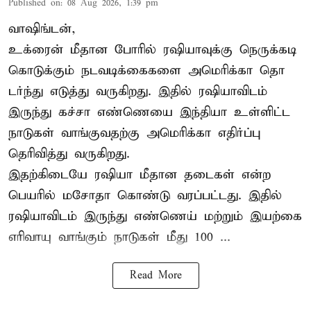
Published on
:
08 Aug 2026, 1:39 pm
வாஷிங்டன்,
உக்ரைன் மீதான போரில் ரஷியாவுக்கு நெருக்கடி
கொடுக்கும் நடவடிக்கைகளை அமெரிக்கா தொ
டர்ந்து எடுத்து வருகிறது. இதில் ரஷியாவிடம்
இருந்து கச்சா எண்ணெயை இந்தியா உள்ளிட்ட
நாடுகள் வாங்குவதற்கு அமெரிக்கா எதிர்ப்பு
தெரிவித்து வருகிறது.
இதற்கிடையே ரஷியா மீதான தடைகள் என்ற
பெயரில் மசோதா கொண்டு வரப்பட்டது. இதில்
ரஷியாவிடம் இருந்து எண்ணெய் மற்றும் இயற்கை
எரிவாயு வாங்கும் நாடுகள் மீது 100 ...
Read More