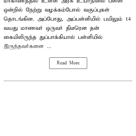
மாகாணத்தில் உள்ள அரசு உயர்நிலை பள்ளி
ஒன்றில் நேற்று வழக்கம்போல் வகுப்புகள்
தொடங்கின. அப்போது, அப்பள்ளியில் பயிலும் 14
வயது மாணவர் ஒருவர் திடீரென தன்
கையிலிருந்த துப்பாக்கியால் பள்ளியில்
இருந்தவர்களை ...
Read More