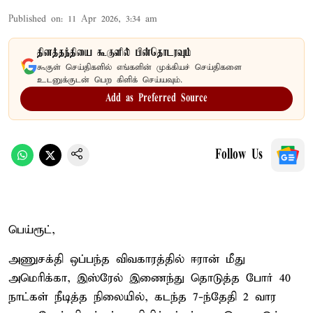
Published on
:
11 Apr 2026, 3:34 am
தினத்தந்தியை கூகுளில் பின்தொடரவும்
கூகுள் செய்திகளில் எங்களின் முக்கியச் செய்திகளை
உடனுக்குடன் பெற கிளிக் செய்யவும்.
Add as Preferred Source
Follow Us
பெய்ரூட்,
அணுசக்தி ஒப்பந்த விவகாரத்தில் ஈரான் மீது
அமெரிக்கா, இஸ்ரேல் இணைந்து தொடுத்த போர் 40
நாட்கள் நீடித்த நிலையில், கடந்த 7-ந்தேதி 2 வார