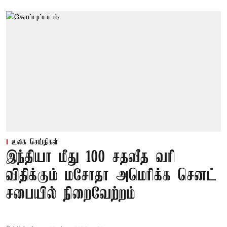
உலக செய்திகள்
இந்தியா மீது 100 சதவீத வரி
விதிக்கும் மசோதா அமெரிக்க செனட்
சபையில் நிறைவேற்றம்