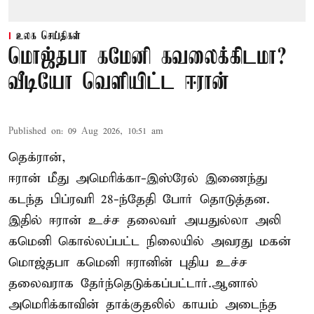
உலக செய்திகள்
மொஜ்தபா கமேனி கவலைக்கிடமா?
வீடியோ வெளியிட்ட ஈரான்
Published on
:
09 Aug 2026, 10:51 am
தெக்ரான்,
ஈரான் மீது அமெரிக்கா-இஸ்ரேல் இணைந்து
கடந்த பிப்ரவரி 28-ந்தேதி போர் தொடுத்தன.
இதில் ஈரான் உச்ச தலைவர் அயதுல்லா அலி
கமெனி கொல்லப்பட்ட நிலையில் அவரது மகன்
மொஜ்தபா கமெனி ஈரானின் புதிய உச்ச
தலைவராக தேர்ந்தெடுக்கப்பட்டார்.ஆனால்
அமெரிக்காவின் தாக்குதலில் காயம் அடைந்த