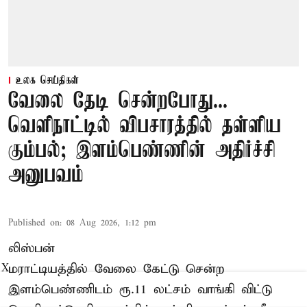
உலக செய்திகள்
வேலை தேடி சென்றபோது...
வெளிநாட்டில் விபசாரத்தில் தள்ளிய
கும்பல்; இளம்பெண்ணின் அதிர்ச்சி
அனுபவம்
Published on
:
08 Aug 2026, 1:12 pm
லிஸ்பன்
மராட்டியத்தில் வேலை கேட்டு சென்ற
X
இளம்பெண்ணிடம் ரூ.11 லட்சம் வாங்கி விட்டு