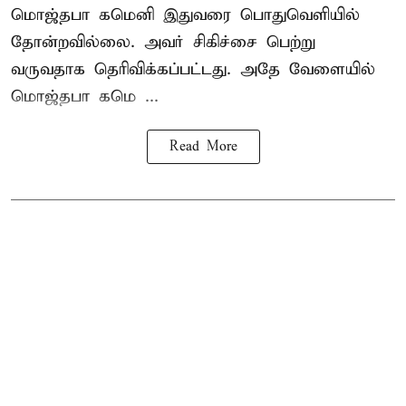
மொஜ்தபா கமெனி இதுவரை பொதுவெளியில்
தோன்றவில்லை. அவர் சிகிச்சை பெற்று
வருவதாக தெரிவிக்கப்பட்டது. அதே வேளையில்
மொஜ்தபா கமெ ...
Read More