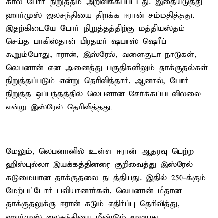
கால போர் நிறுத்தம் அறிவிக்கப்பட்டது. இதையடுத்து
ஹார்முஸ் ஜலசந்தியை திறக்க ஈரான் சம்மதித்தது.
இதற்கிடையே போர் நிறுத்தத்திற்கு மத்தியஸ்தம்
செய்த பாகிஸ்தான் பிரதமர் ஷபாஸ் ஷெரீப்
கூறும்போது, ஈரான், இஸ்ரேல், வளைகுடா நாடுகள்,
லெபனான் என அனைத்து பகுதிகளிலும் தாக்குதல்கள்
நிறுத்தப்படும் என்று தெரிவித்தார். ஆனால், போர்
நிறுத்த ஒப்பந்தத்தில் லெபனான் சேர்க்கப்படவில்லை
என்று இஸ்ரேல் தெரிவித்தது.
மேலும், லெபனானில் உள்ள ஈரான் ஆதரவு பெற்ற
ஹிஸ்புல்லா இயக்கத்தினரை குறிவைத்து இஸ்ரேல்
கடுமையான தாக்குதலை நடத்தியது. இதில் 250-க்கும்
மேற்பட்டோர் பலியானார்கள். லெபனான் மீதான
தாக்குதலுக்கு ஈரான் கடும் எதிர்ப்பு தெரிவித்து,
ஹார்முஸ் ஜலசந்தியை மீண்டும் மூடியது.