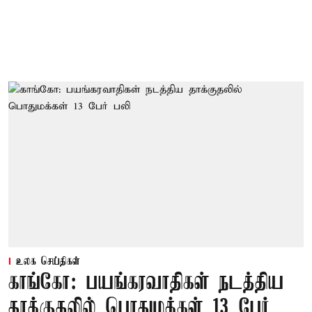
உலக செய்திகள்
காங்கோ: பயங்கரவாதிகள் நடத்திய
தாக்குதலில் பொதுமக்கள் 13 பேர்