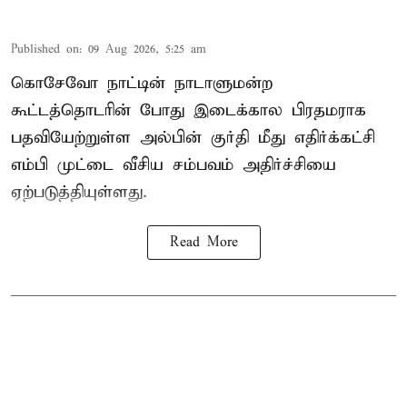
Published on
:
09 Aug 2026, 5:25 am
கொசேவோ நாட்டின் நாடாளுமன்ற
கூட்டத்தொடரின் போது இடைக்கால பிரதமராக
பதவியேற்றுள்ள அல்பின் குர்தி மீது எதிர்க்கட்சி
எம்பி முட்டை வீசிய சம்பவம் அதிர்ச்சியை
ஏற்படுத்தியுள்ளது.
Read More