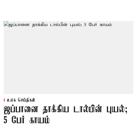
உலக செய்திகள்
ஜப்பானை தாக்கிய டால்பின் புயல்;
5 பேர் காயம்