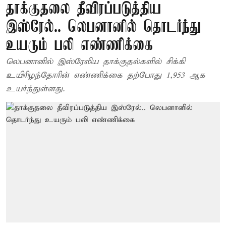
தாக்குதலை தீவிரப்படுத்திய
இஸ்ரேல்.. லெபனானில் தொடர்ந்து
உயரும் பலி எண்ணிக்கை
லெபனானில் இஸ்ரேலிய தாக்குதல்களில் சிக்கி
உயிரிழந்தோரின் எண்ணிக்கை தற்போது 1,953 ஆக
உயர்ந்துள்ளது.