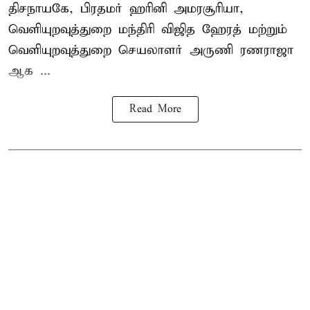
திசநாயகே, பிரதமர் ஹரினி அமரசூரியா,
வெளியுறவுத்துறை மந்திரி விஜித ஹேரத் மற்றும்
வெளியுறவுத்துறை செயலாளர் அருணி ரணராஜா
ஆக ...
Read More