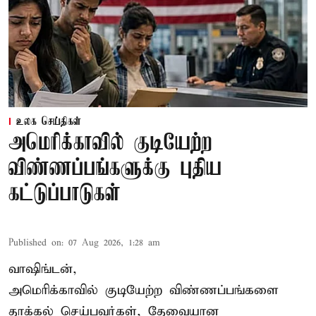
உலக செய்திகள்
அமெரிக்காவில் குடியேற்ற
விண்ணப்பங்களுக்கு புதிய
கட்டுப்பாடுகள்
Published on
:
07 Aug 2026, 1:28 am
வாஷிங்டன்,
அமெரிக்காவில் குடியேற்ற விண்ணப்பங்களை
தாக்கல் செய்பவர்கள், தேவையான