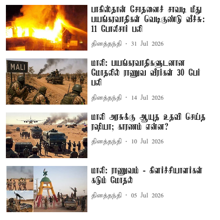
பாகிஸ்தான் சோதனைச் சாவடி மீது
பயங்கரவாதிகள் வெடிகுண்டு வீச்சு:
11 போலீசார் பலி
தினத்தந்தி
31 Jul 2026
மாலி: பயங்கரவாதிகளுடனான
மோதலில் ராணுவ வீரர்கள் 30 பேர்
பலி
தினத்தந்தி
14 Jul 2026
மாலி அரசுக்கு ஆயுத உதவி செய்த
ரஷியா; காரணம் என்ன?
தினத்தந்தி
10 Jul 2026
மாலி: ராணுவம் - கிளர்ச்சியாளர்கள்
கடும் மோதல்
தினத்தந்தி
05 Jul 2026