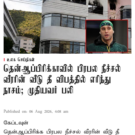
உலக செய்திகள்
தென்ஆப்பிரிக்காவில் பிரபல நீச்சல்
வீரரின் வீடு தீ விபத்தில் எரிந்து
நாசம்; முதியவர் பலி
Published on
:
06 Aug 2026, 4:08 am
கேப்டவுன்
தென்ஆப்பிரிக்க பிரபல நீச்சல் வீரரின் வீடு தீ