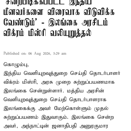
‘சிறைபிடிக்கப்பட்ட இந்திய
மீனவர்களை விரைவாக விடுவிக்க
வேண்டும்' - இலங்கை அரசிடம்
விக்ரம் மிஸ்ரி வலியுறுத்தல்
Published on
:
06 Aug 2026, 5:29 am
கொழும்பு,
இந்திய வெளியுறவுத்துறை செய்தி தொடர்பாளர்
விக்ரம் மிஸ்ரி, அரசு முறை சுற்றுப்பயணமாக
இலங்கை சென்றுள்ளார். மத்திய அரசின்
வெளியுறவுத்துறை செய்தி தொடர்பாளராக
இலங்கைக்கு அவர் மேற்கொள்ளும் முதல்
சுற்றுப்பயணம் இதுவாகும். இலங்கை சென்ற
அவர், அந்நாட்டின் ஜனாதிபதி அனுரகுமார