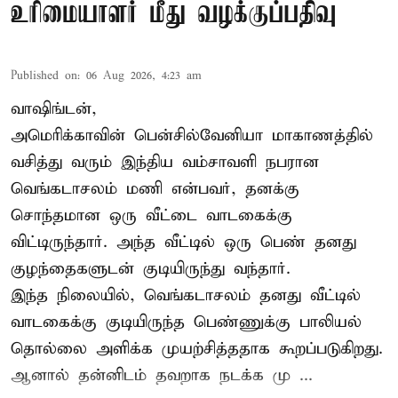
உரிமையாளர் மீது வழக்குப்பதிவு
Published on
:
06 Aug 2026, 4:23 am
வாஷிங்டன்,
அமெரிக்காவின் பென்சில்வேனியா மாகாணத்தில்
வசித்து வரும் இந்திய வம்சாவளி நபரான
வெங்கடாசலம் மணி என்பவர், தனக்கு
சொந்தமான ஒரு வீட்டை வாடகைக்கு
விட்டிருந்தார். அந்த வீட்டில் ஒரு பெண் தனது
குழந்தைகளுடன் குடியிருந்து வந்தார்.
இந்த நிலையில், வெங்கடாசலம் தனது வீட்டில்
வாடகைக்கு குடியிருந்த பெண்ணுக்கு பாலியல்
தொல்லை அளிக்க முயற்சித்ததாக கூறப்படுகிறது.
ஆனால் தன்னிடம் தவறாக நடக்க மு ...