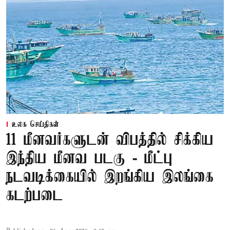
உலக செய்திகள்
11 மீனவர்களுடன் விபத்தில் சிக்கிய
இந்திய மீனவ படகு - மீட்பு
நடவடிக்கையில் இறங்கிய இலங்கை
கடற்படை