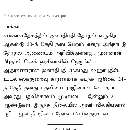
Published on
:
06 Aug 2026, 1:49 pm
டாக்கா,
வங்காளதேசத்தில் ஜனாதிபதி தேர்தல் வருகிற
ஆகஸ்டு 20-ந் தேதி நடைபெறும் என்று அந்நாட்டு
தேர்தல் ஆணையம் அறிவித்துள்ளது. முன்னாள்
பிரதமர் ஷேக் ஹசீனாவின் நெருங்கிய
ஆதரவாளரான ஜனாதிபதி முகமது ஷஹாபுதீன்,
உடல்நலக்குறைவு காரணமாக கடந்த ஜூலை 24-
ந் தேதி தனது பதவியை ராஜினாமா செய்தார்.
அவரது பதவிக்காலம் முடிவடைய இன்னும் 2
ஆண்டுகள் இருந்த நிலையில் அவர் விலகியதால்
புதிய ஜனாதிபதியை தேர்வு செய்வதற்கான ...
Read More