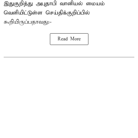
இதுகுறித்து அபுதாபி வானியல் மையம்
வெளியிட்டுள்ள செய்திக்குறிப்பில்
கூறியிருப்பதாவது:-
Read More