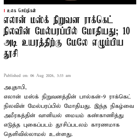
உலக செய்திகள்
எலான் மஸ்க் நிறுவன ராக்கெட்
நிலவின் மேல்பரப்பில் மோதியது; 10
அடி உயரத்திற்கு மேலே எழும்பிய
தூசி
Published on
:
06 Aug 2026, 3:33 am
அபுதாபி,
எலான் மஸ்க் நிறுவனத்தின் பால்கன்-9 ராக்கெட்
நிலவின் மேல்பரப்பில் மோதியது. இந்த நிகழ்வை
அமீரகத்தின் வானியல் மையம் கண்காணித்து
எடுத்த புகைப்படம் தூசிப்படலம் காரணமாக
தெளிவில்லாமல் உள்ளது.