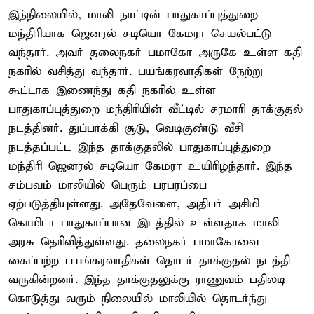
இந்நிலையில், மாலி நாட்டின் பாதுகாப்புத்துறை
மந்திரியாக ஜெனரல் சடியொ கேமரா செயல்பட்டு
வந்தார். அவர் தலைநகர் பமாகோ அருகே உள்ள கதி
நகரில் வசித்து வந்தார். பயங்கரவாதிகள் நேற்று
கூட்டாக இணைந்து கதி நகரில் உள்ள
பாதுகாப்புத்துறை மந்திரியின் வீட்டில் சரமாரி தாக்குதல்
நடத்தினர். துப்பாக்கி சூடு, வெடிகுண்டு வீசி
நடத்தப்பட்ட இந்த தாக்குதலில் பாதுகாப்புத்துறை
மந்திரி ஜெனரல் சடியொ கேமரா உயிரிழந்தார். இந்த
சம்பவம் மாலியில் பெரும் பரபரப்பை
ஏற்படுத்தியுள்ளது. அதேவேளை, அதிபர் அசிமி
கொமிடா பாதுகாப்பான இடத்தில் உள்ளதாக மாலி
அரசு தெரிவித்துள்ளது. தலைநகர் பமாகோவை
கைப்பற்ற பயங்கரவாதிகள் தொடர் தாக்குதல் நடத்தி
வருகின்றனர். இந்த தாக்குதலுக்கு ராணுவம் பதிலடி
கொடுத்து வரும் நிலையில் மாலியில் தொடர்ந்து