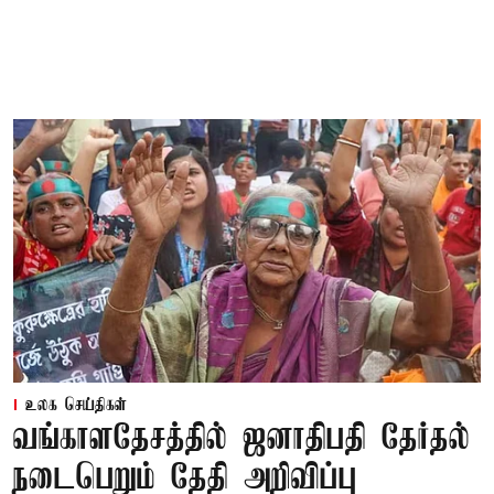
உலக செய்திகள்
வங்காளதேசத்தில் ஜனாதிபதி தேர்தல்
நடைபெறும் தேதி அறிவிப்பு