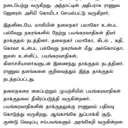
நடைபெற்று வருகிறது. அந்நாட்டின் அதிபராக ராணுவ
ஜெனரல் அசிமி கொமிடா செயல்பட்டு வருகிறார்.
இதனிடையே, மாலியின் தலைநகர் பமாகோ உள்பட
பல்வேறு நகரங்களில் நேற்று பயங்கரவாதிகள் திடீர்
தாக்குதல் நடத்தினர். தலைநகர் பமாகோ, கிடல் , கதி,
கொவா உள்பட பல்வேறு நகரங்கள் மீது அல்கொய்தா,
ஐஎஸ் உள்ளிட்ட பயங்கரவாதிகள்,
கிளர்ச்சியாளர்களுடன் இணைந்து தாக்குதல் நடத்தினர்.
ராணுவ தளங்களை குறிவைத்தும் இந்த தாக்குதல்
நடத்தப்பட்டது.
தலைநகரை கைப்பற்றும் முயற்சியில் பயங்கரவாதிகள்
தாக்குதலை தீவிரப்படுத்தி வருகின்றனர்.
பயங்கரவாதிகளின் தாக்குதலுக்கு ராணுவம் பதிலடி
கொடுத்து வருகிறது. ஆங்காங்கே துப்பாக்கி சூடு,
குண்டு வெடிப்பு சம்பவங்களும் அரங்கேறி வருகின்றன.