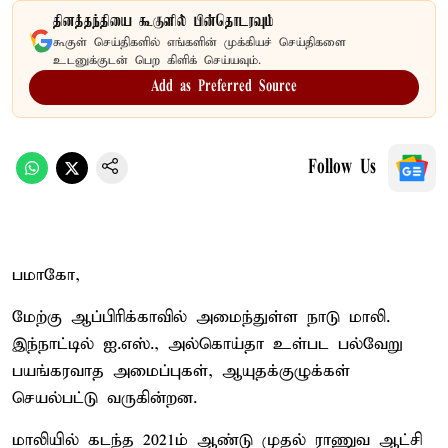
தினத்தந்தியை கூகுளில் பின்தொடரவும்
கூகுள் செய்திகளில் எங்களின் முக்கியச் செய்திகளை
உடனுக்குடன் பெற கிளிக் செய்யவும்.
Add as Preferred Source
Follow Us
பமாகோ,
மேற்கு ஆப்பிரிக்காவில் அமைந்துள்ள நாடு மாலி.
இந்நாட்டில் ஐ.எஸ்., அல்கொய்தா உள்பட பல்வேறு
பயங்கரவாத அமைப்புகள், ஆயுதக்குழுக்கள்
செயல்பட்டு வருகின்றன.
மாலியில் கடந்த 2021ம் ஆண்டு முதல் ராணுவ ஆட்சி