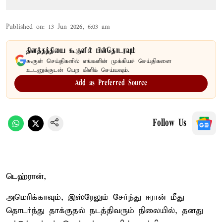
Published on
:
13 Jun 2026, 6:03 am
தினத்தந்தியை கூகுளில் பின்தொடரவும்
கூகுள் செய்திகளில் எங்களின் முக்கியச் செய்திகளை
உடனுக்குடன் பெற கிளிக் செய்யவும்.
Add as Preferred Source
Follow Us
டெஹ்ரான்,
அமெரிக்காவும், இஸ்ரேலும் சேர்ந்து ஈரான் மீது
தொடர்ந்து தாக்குதல் நடத்திவரும் நிலையில், தனது