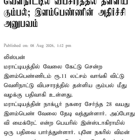
வெளிநாட்டில் விபசாரத்தில் தள்ளிய
கும்பல்; இளம்பெண்ணின் அதிர்ச்சி
அனுபவம்
Published on
:
08 Aug 2026, 1:12 pm
லிஸ்பன்
மராட்டியத்தில் வேலை கேட்டு சென்ற
இளம்பெண்ணிடம் ரூ.11 லட்சம் வாங்கி விட்டு
வெளிநாட்டு விபசாரத்தில் தள்ளிய கும்பல் மீது
வழக்கு பதிவாகி உள்ளது.
மராட்டியத்தின் நாக்பூர் நகரை சேர்ந்த 28 வயது
இளம்பெண் வேலை தேடி வந்துள்ளார். அப்போது
வி மைக்ரேட் என்ற பெயரில் இன்ஸ்டாகிராமில்
ஒரு பதிவை பார்த்துள்ளார். புனே நகரில் விமன்