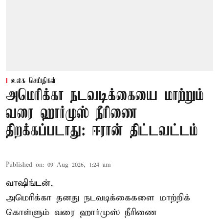
உலக செய்திகள்
அமெரிக்கா நடவடிக்கையை மாற்றும்
வரை ஹார்முஸ் நீரிணை
திறக்கப்படாது: ஈரான் திட்டவட்டம்
Published on
:
09 Aug 2026, 1:24 am
வாஷிங்டன்,
அமெரிக்கா தனது நடவடிக்கைகளை மாற்றிக்
கொள்ளும் வரை ஹார்முஸ் நீரிணை