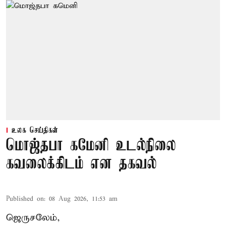
உலக செய்திகள்
மொஜ்தபா கமேனி உடல்நிலை
கவலைக்கிடம் என தகவல்
Published on
:
08 Aug 2026, 11:53 am
ஜெருசலேம்,