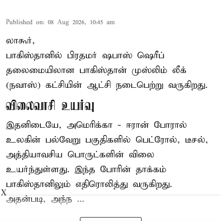
Published on
:
08 Aug 2026, 10:45 am
லாகூர்,
பாகிஸ்தானில் பிரதமர் ஷபாஸ் ஷெரீப்
தலைமையிலான
பாகிஸ்தான்
முஸ்லிம் லீக்
(நவாஸ்) கட்சியின் ஆட்சி நடைபெற்று வருகிறது.
விலைவாசி உயர்வு
இதனிடையே, அமெரிக்கா - ஈரான் போரால்
உலகின் பல்வேறு பகுதிகளில் பெட்ரோல், டீசல்,
அத்தியாவசிய பொருட்களின் விலை
உயர்ந்துள்ளது. இந்த போரின் தாக்கம்
பாகிஸ்தானிலும் எதிரொலித்து வருகிறது.
X
அதன்படி, அந்ந ...