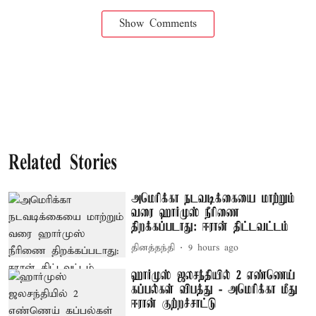
Show Comments
Related Stories
அமெரிக்கா நடவடிக்கையை மாற்றும்
வரை ஹார்முஸ் நீரிணை
திறக்கப்படாது: ஈரான் திட்டவட்டம்
தினத்தந்தி
9 hours ago
ஹார்முஸ் ஜலசந்தியில் 2 எண்ணெய்
கப்பல்கள் விபத்து - அமெரிக்கா மீது
ஈரான் குற்றச்சாட்டு