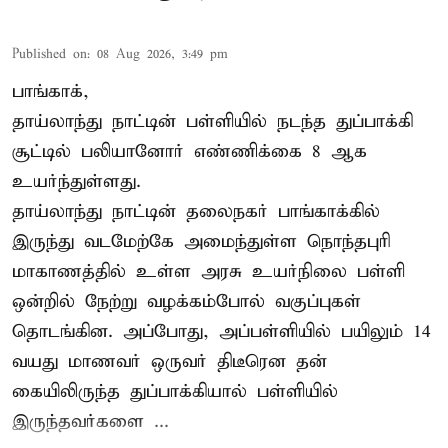
Published on
:
08 Aug 2026, 3:49 pm
பாங்காக்,
தாய்லாந்து நாட்டின் பள்ளியில் நடந்த துப்பாக்கி
சூட்டில் பலியானோர் எண்ணிக்கை 8 ஆக
உயர்ந்துள்ளது.
தாய்லாந்து நாட்டின் தலைநகர் பாங்காக்கில்
இருந்து வடமேற்கே அமைந்துள்ள நொந்தபுரி
மாகாணத்தில் உள்ள அரசு உயர்நிலை பள்ளி
ஒன்றில் நேற்று வழக்கம்போல் வகுப்புகள்
தொடங்கின. அப்போது, அப்பள்ளியில் பயிலும் 14
வயது மாணவர் ஒருவர் திடீரென தன்
கையிலிருந்த துப்பாக்கியால் பள்ளியில்
இருந்தவர்களை ...