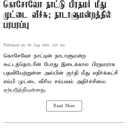
கொசோவோ நாட்டு பிரதமர் மீது
முட்டை வீச்சு; நாடாளுமன்றத்தில்
பரபரப்பு
Published on
:
09 Aug 2026, 5:25 am
கொசேவோ நாட்டின் நாடாளுமன்ற
கூட்டத்தொடரின் போது இடைக்கால பிரதமராக
பதவியேற்றுள்ள அல்பின் குர்தி மீது எதிர்க்கட்சி
எம்பி முட்டை வீசிய சம்பவம் அதிர்ச்சியை
ஏற்படுத்தியுள்ளது.
Read More