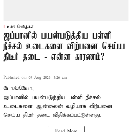
உலக செய்திகள்
ஜப்பானில் பயன்படுத்திய பள்ளி
நீச்சல் உடைகளை விற்பனை செய்ய
திடீர் தடை - என்ன காரணம்?
Published on
:
09 Aug 2026, 3:26 am
டோக்கியோ,
ஜப்பானில் பயன்படுத்திய பள்ளி நீச்சல்
உடைகளை ஆன்லைன் வழியாக விற்பனை
செய்ய திடீர் தடை விதிக்கப்பட்டுள்ளது.
Read More