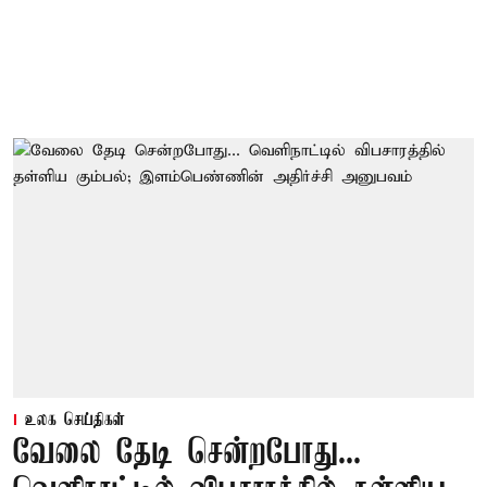
உலக செய்திகள்
வேலை தேடி சென்றபோது...