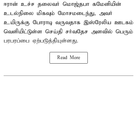
ஈரான் உச்ச தலைவர் மொஜ்தபா கமேனியின்
உடல்நிலை மிகவும் மோசமடைந்து, அவர்
உயிருக்கு போராடி வருவதாக இஸ்ரேலிய ஊடகம்
வெளியிட்டுள்ள செய்தி சர்வதேச அளவில் பெரும்
பரபரப்பை ஏற்படுத்தியுள்ளது.
Read More