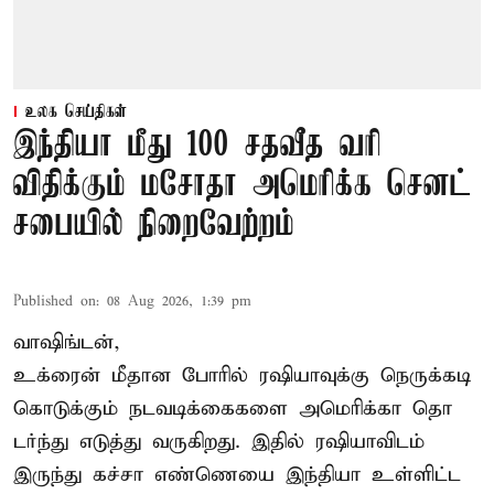
உலக செய்திகள்
இந்தியா மீது 100 சதவீத வரி
விதிக்கும் மசோதா அமெரிக்க செனட்
சபையில் நிறைவேற்றம்
Published on
:
08 Aug 2026, 1:39 pm
வாஷிங்டன்,
உக்ரைன் மீதான போரில் ரஷியாவுக்கு நெருக்கடி
கொடுக்கும் நடவடிக்கைகளை அமெரிக்கா தொ
டர்ந்து எடுத்து வருகிறது. இதில் ரஷியாவிடம்
இருந்து கச்சா எண்ணெயை இந்தியா உள்ளிட்ட