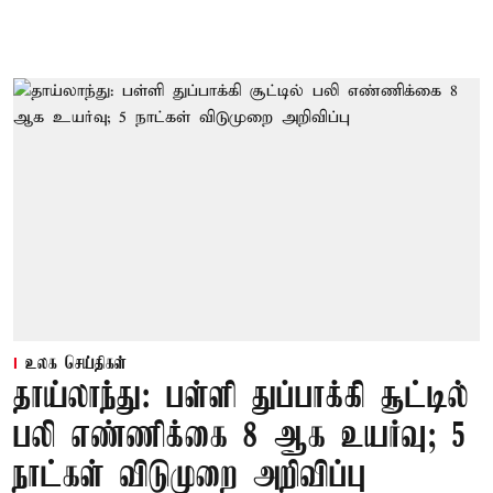
உலக செய்திகள்
தாய்லாந்து: பள்ளி துப்பாக்கி சூட்டில்
பலி எண்ணிக்கை 8 ஆக உயர்வு; 5
நாட்கள் விடுமுறை அறிவிப்பு