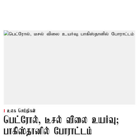
உலக செய்திகள்
பெட்ரோல், டீசல் விலை உயர்வு;
பாகிஸ்தானில் போராட்டம்