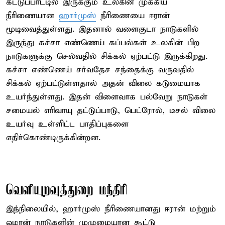
கட்டுப்பாட்டில் இருக்கும் உலகின் முக்கிய
நீரிணையான
ஹார்முஸ்
நீரிணையை ஈரான்
மூடிவைத்துள்ளது. இதனால் வளைகுடா நாடுகளில்
இருந்து கச்சா எண்ணெய் கப்பல்கள் உலகின் பிற
நாடுகளுக்கு செல்வதில் சிக்கல் ஏற்பட்டு இருக்கிறது.
கச்சா எண்ணெய் சர்வதேச சந்தைக்கு வருவதில்
சிக்கல் ஏற்பட்டுள்ளதால் அதன் விலை கடுமையாக
உயர்ந்துள்ளது. இதன் விளைவாக பல்வேறு நாடுகள்
சமையல் எரிவாயு தட்டுப்பாடு, பெட்ரோல், டீசல் விலை
உயர்வு உள்ளிட்ட பாதிப்புகளை
எதிர்கொண்டிருக்கின்றன.
வெளியுறவுத்துறை மந்திரி
இந்நிலையில், ஹார்முஸ் நீரிணையானது ஈரான் மற்றும்
ஓமான் நாடுகளின் முழுமையான கூட்டு