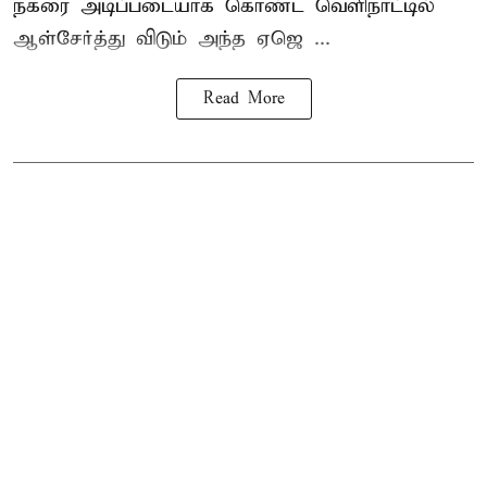
நகரை அடிப்படையாக கொண்ட வெளிநாட்டில்
ஆள்சேர்த்து விடும் அந்த ஏஜெ ...
Read More