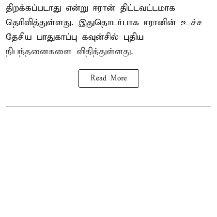
திறக்கப்படாது என்று ஈரான் திட்டவட்டமாக
தெரிவித்துள்ளது. இதுதொடர்பாக ஈரானின் உச்ச
தேசிய பாதுகாப்பு கவுன்சில் புதிய
நிபந்தனைகளை விதித்துள்ளது.
Read More