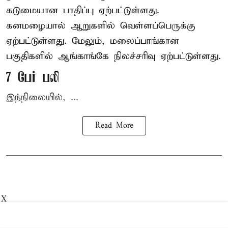
கடுமையான பாதிப்பு ஏற்பட்டுள்ளது.
கனமழையால் ஆறுகளில் வெள்ளப்பெருக்கு
ஏற்பட்டுள்ளது. மேலும், மலைப்பாங்கான
பகுதிகளில் ஆங்காங்கே நிலச்சரிவு ஏற்பட்டுள்ளது.
7 பேர் பலி
இந்நிலையில், ...
Read More
X