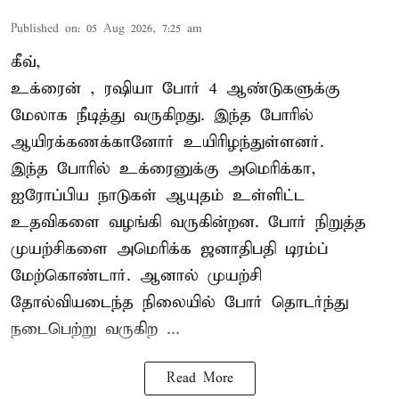
Published on
:
05 Aug 2026, 7:25 am
கீவ்,
உக்ரைன்
, ரஷியா போர் 4 ஆண்டுகளுக்கு
மேலாக நீடித்து வருகிறது. இந்த போரில்
ஆயிரக்கணக்கானோர் உயிரிழந்துள்ளனர்.
இந்த போரில் உக்ரைனுக்கு அமெரிக்கா,
ஐரோப்பிய நாடுகள் ஆயுதம் உள்ளிட்ட
உதவிகளை வழங்கி வருகின்றன. போர் நிறுத்த
முயற்சிகளை அமெரிக்க ஜனாதிபதி டிரம்ப்
மேற்கொண்டார். ஆனால் முயற்சி
தோல்வியடைந்த நிலையில் போர் தொடர்ந்து
நடைபெற்று வருகிற ...
Read More