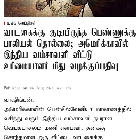
உலக செய்திகள்
வாடகைக்கு குடியிருந்த பெண்ணுக்கு
பாலியல் தொல்லை; அமெரிக்காவில்
இந்திய வம்சாவளி வீட்டு
உரிமையாளர் மீது வழக்குப்பதிவு
Published on
:
06 Aug 2026, 4:23 am
வாஷிங்டன்,
அமெரிக்காவின் பென்சில்வேனியா மாகாணத்தில்
வசித்து வரும் இந்திய வம்சாவளி நபரான
வெங்கடாசலம் மணி என்பவர், தனக்கு
சொந்தமான ஒரு வீட்டை வாடகைக்கு