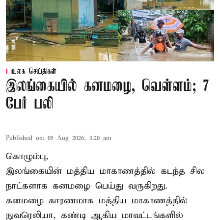
உலக செய்திகள்
இலங்கையில் கனமழை, வெள்ளம்; 7
பேர் பலி
Published on
:
05 Aug 2026, 3:20 am
கொழும்பு,
இலங்கையின் மத்திய மாகாணத்தில் கடந்த சில
நாட்களாக கனமழை பெய்து வருகிறது.
கனமழை
காரணமாக மத்திய மாகாணத்தில்
நுவரெலியா, கண்டி ஆகிய மாவட்டங்களில்