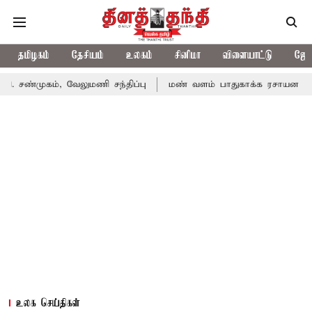
தமிழகம்
தேசியம்
உலகம்
சினிமா
விளையாட்டு
ஜோத
, வேலுமணி சந்திப்பு
மண் வளம் பாதுகாக்க ரசாயன உரம் பயன்பாட்
உலக செய்திகள்