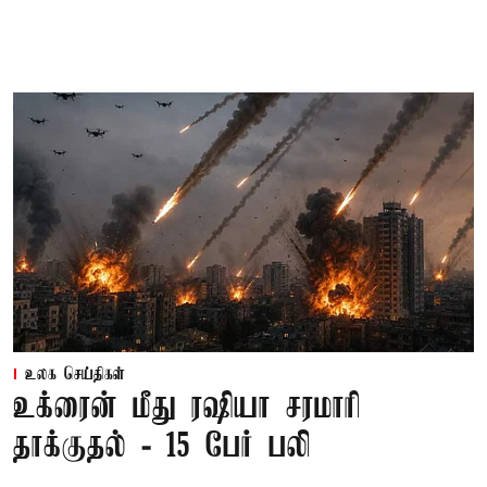
உலக செய்திகள்
உக்ரைன் மீது ரஷியா சரமாரி
தாக்குதல் - 15 பேர் பலி