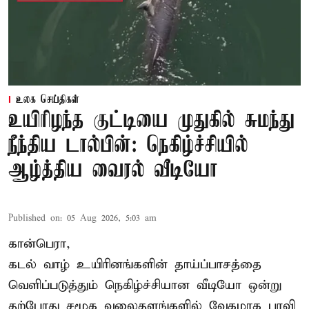
உலக செய்திகள்
உயிரிழந்த குட்டியை முதுகில் சுமந்து
நீந்திய டால்பின்: நெகிழ்ச்சியில்
ஆழ்த்திய வைரல் வீடியோ
Published on
:
05 Aug 2026, 5:03 am
கான்பெரா,
கடல் வாழ் உயிரினங்களின் தாய்ப்பாசத்தை
வெளிப்படுத்தும் நெகிழ்ச்சியான வீடியோ ஒன்று
தற்போது சமூக வலைதளங்களில் வேகமாக பரவி