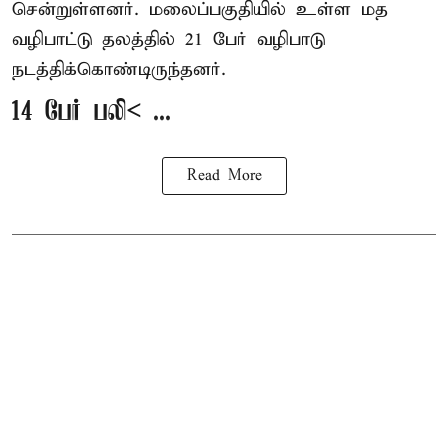
சென்றுள்ளனர். மலைப்பகுதியில் உள்ள மத
வழிபாட்டு தலத்தில் 21 பேர் வழிபாடு
நடத்திக்கொண்டிருந்தனர்.
14 பேர் பலி< ...
Read More