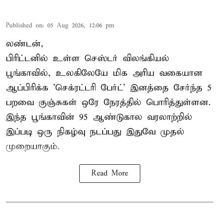
Published on
:
05 Aug 2026, 12:06 pm
லண்டன்,
பிரிட்டனில் உள்ள செஸ்டர்
விலங்கியல்
பூங்காவில்
, உலகிலேயே மிக அரிய வகையான
ஆப்பிரிக்க 'செக்ரட்டரி பேர்ட்' இனத்தை சேர்ந்த 5
பறவை குஞ்சுகள் ஒரே நேரத்தில் பொரித்துள்ளன.
இந்த பூங்காவின் 95 ஆண்டுகால வரலாற்றில்
இப்படி ஒரு நிகழ்வு நடப்பது இதுவே முதல்
முறையாகும்.
Read More