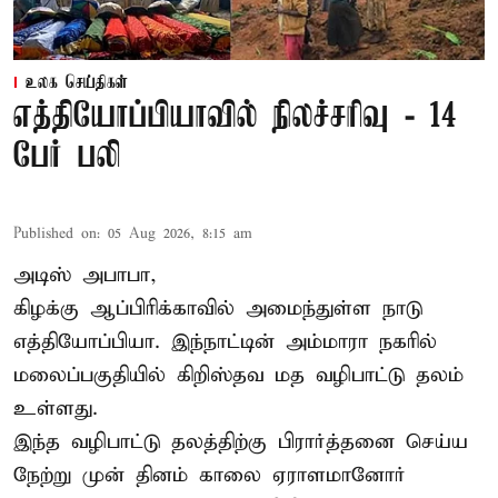
உலக செய்திகள்
எத்தியோப்பியாவில் நிலச்சரிவு - 14
பேர் பலி
Published on
:
05 Aug 2026, 8:15 am
அடிஸ் அபாபா,
கிழக்கு ஆப்பிரிக்காவில் அமைந்துள்ள நாடு
எத்தியோப்பியா
. இந்நாட்டின் அம்மாரா நகரில்
மலைப்பகுதியில் கிறிஸ்தவ மத வழிபாட்டு தலம்
உள்ளது.
இந்த வழிபாட்டு தலத்திற்கு பிரார்த்தனை செய்ய
நேற்று முன் தினம் காலை ஏராளமானோர்