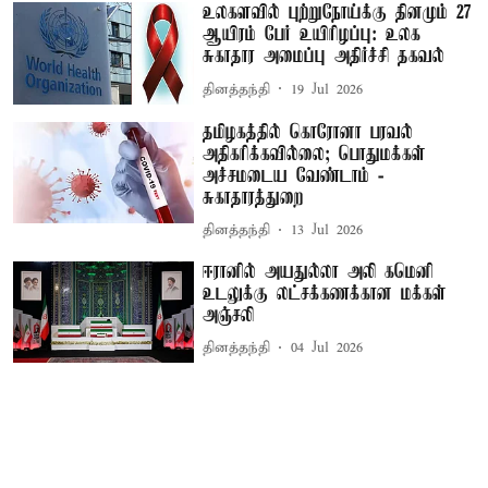
உலகளவில் புற்றுநோய்க்கு தினமும் 27
ஆயிரம் பேர் உயிரிழப்பு: உலக
சுகாதார அமைப்பு அதிர்ச்சி தகவல்
தினத்தந்தி
19 Jul 2026
தமிழகத்தில் கொரோனா பரவல்
அதிகரிக்கவில்லை; பொதுமக்கள்
அச்சமடைய வேண்டாம் -
சுகாதாரத்துறை
தினத்தந்தி
13 Jul 2026
ஈரானில் அயதுல்லா அலி கமெனி
உடலுக்கு லட்சக்கணக்கான மக்கள்
அஞ்சலி
தினத்தந்தி
04 Jul 2026