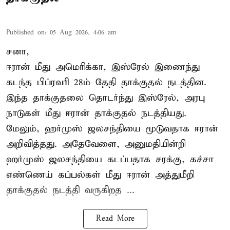
Published on
:
05 Aug 2026, 4:06 am
சனா,
ஈரான்
மீது அமெரிக்கா, இஸ்ரேல் இணைந்து
கடந்த பிப்ரவரி 28ம் தேதி தாக்குதல் நடத்தின.
இந்த தாக்குதலை தொடர்ந்து இஸ்ரேல், அரபு
நாடுகள் மீது ஈரான் தாக்குதல் நடத்தியது.
மேலும், ஹர்முஸ் ஜலசந்தியை மூடுவதாக ஈரான்
அறிவித்தது. அதேவேளை, அனுமதியின்றி
ஹர்முஸ் ஜலசந்தியை கடப்பதாக சரக்கு, கச்சா
எண்ணெய் கப்பல்கள் மீது ஈரான் அத்துமீறி
தாக்குதல் நடத்தி வருகிறத ...
Read More