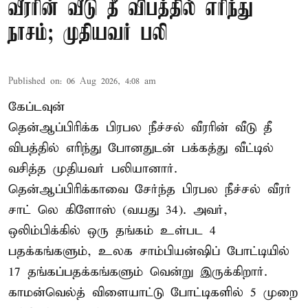
வீரரின் வீடு தீ விபத்தில் எரிந்து
நாசம்; முதியவர் பலி
Published on
:
06 Aug 2026, 4:08 am
கேப்டவுன்
தென்ஆப்பிரிக்க பிரபல நீச்சல் வீரரின் வீடு தீ
விபத்தில் எரிந்து போனதுடன் பக்கத்து வீட்டில்
வசித்த முதியவர் பலியானார்.
தென்ஆப்பிரிக்காவை சேர்ந்த பிரபல நீச்சல் வீரர்
சாட் லெ கிளோஸ் (வயது 34). அவர்,
ஒலிம்பிக்கில் ஒரு தங்கம் உள்பட 4
பதக்கங்களும், உலக சாம்பியன்ஷிப் போட்டியில்
17 தங்கப்பதக்கங்களும் வென்று இருக்கிறார்.
காமன்வெல்த் விளையாட்டு போட்டிகளில் 5 முறை