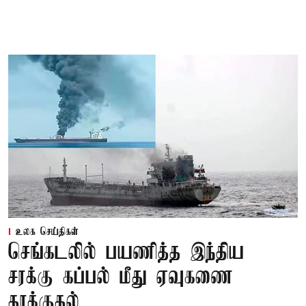
உலக செய்திகள்
செங்கடலில் பயணித்த இந்திய
சரக்கு கப்பல் மீது ஏவுகணை
தாக்குதல்