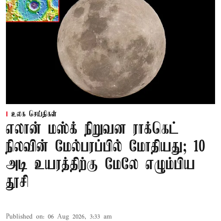
உலக செய்திகள்
எலான் மஸ்க் நிறுவன ராக்கெட்
நிலவின் மேல்பரப்பில் மோதியது; 10
அடி உயரத்திற்கு மேலே எழும்பிய
தூசி
Published on
:
06 Aug 2026, 3:33 am