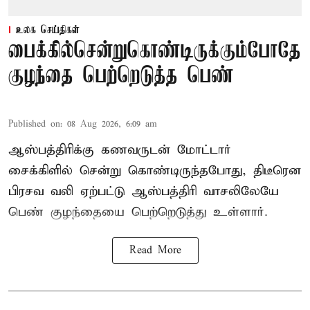
உலக செய்திகள்
பைக்கில்சென்றுகொண்டிருக்கும்போதே
குழந்தை பெற்றெடுத்த பெண்
Published on
:
08 Aug 2026, 6:09 am
ஆஸ்பத்திரிக்கு கணவருடன் மோட்டார்
சைக்கிளில் சென்று கொண்டிருந்தபோது, திடீரென
பிரசவ வலி ஏற்பட்டு ஆஸ்பத்திரி வாசலிலேயே
பெண் குழந்தையை பெற்றெடுத்து உள்ளார்.
Read More