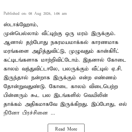
Published on
:
08 Aug 2026, 1:06 am
ஸ்டாக்ஹோம்,
முன்பெல்லாம் வீட்டிற்கு ஒரு மரம் இருக்கும்.
ஆனால் தற்போது நகரமயமாக்கல் காரணமாக
மரங்களை அழித்துவிட்டு, முழுவதும் கான்கிரீட்
கட்டிடங்களாக மாற்றிவிட்டோம். இதனால் கோடை
காலம் வந்துவிட்டாலே, பலருக்கும் வீட்டில் ஏ.சி.
இருந்தால் நன்றாக இருக்கும் என்ற எண்ணம்
தோன்றுவதுண்டு. கோடை காலம் விடைபெற்ற
பின்னரும் கூட பல இடங்களில் வெயிலின்
தாக்கம் அதிகமாகவே இருக்கிறது. இப்போது, எல்
நினோ பிரச்சினை ...
Read More