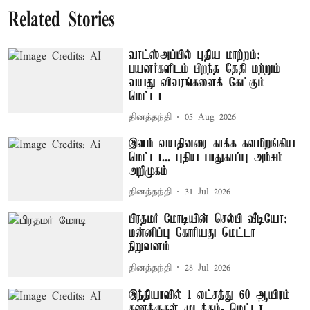
Related Stories
வாட்ஸ்அப்பில் புதிய மாற்றம்:
பயனர்களிடம் பிறந்த தேதி மற்றும்
வயது விவரங்களைக் கேட்கும்
மெட்டா
தினத்தந்தி
05 Aug 2026
இளம் வயதினரை காக்க களமிறங்கிய
மெட்டா... புதிய பாதுகாப்பு அம்சம்
அறிமுகம்
தினத்தந்தி
31 Jul 2026
பிரதமர் மோடியின் செல்பி வீடியோ:
மன்னிப்பு கோரியது மெட்டா
நிறுவனம்
தினத்தந்தி
28 Jul 2026
இந்தியாவில் 1 லட்சத்து 60 ஆயிரம்
கணக்குகள் முடக்கம்- மெட்டா