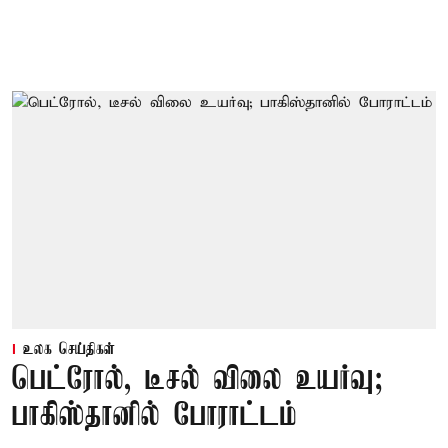
உலக செய்திகள்
பெட்ரோல், டீசல் விலை உயர்வு;
பாகிஸ்தானில் போராட்டம்