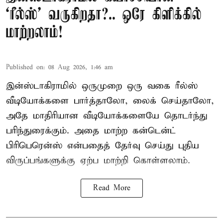
‘ரீல்ஸ்’ வருகிறதா?.. ஒரே கிளிக்கில்
மாற்றலாம்!
Published on
:
08 Aug 2026, 1:46 am
இன்ஸ்டாகிராமில் ஒருமுறை ஒரு வகை ரீல்ஸ்
வீடியோக்களை பார்த்தாலோ, லைக் செய்தாலோ,
அதே மாதிரியான வீடியோக்களையே தொடர்ந்து
பரிந்துரைக்கும். அதை மாற்ற கன்டென்ட்
பிரிபெரென்ஸ் என்பதைத் தேர்வு செய்து புதிய
விருப்பங்களுக்கு ஏற்ப மாற்றி கொள்ளலாம்.
Read More