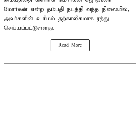
மோர்கன் என்ற தம்பதி நடத்தி வந்த நிலையில்,
அவர்களின் உரிமம் தற்காலிகமாக ரத்து
செய்யப்பட்டுள்ளது.
Read More