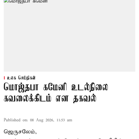
உலக செய்திகள்
மொஜ்தபா கமேனி உடல்நிலை
கவலைக்கிடம் என தகவல்
Published on
:
08 Aug 2026, 11:53 am
ஜெருசலேம்,