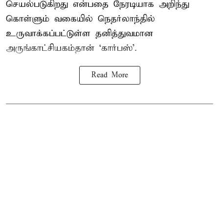
செயல்படுகிறது என்பதை நேரடியாக அறிந்து
கொள்ளும் வகையில் நெதர்லாந்தில்
உருவாக்கப்பட்டுள்ள தனித்துவமான
அருங்காட்சியகம்தான் ‘கார்பஸ்’.
Read More