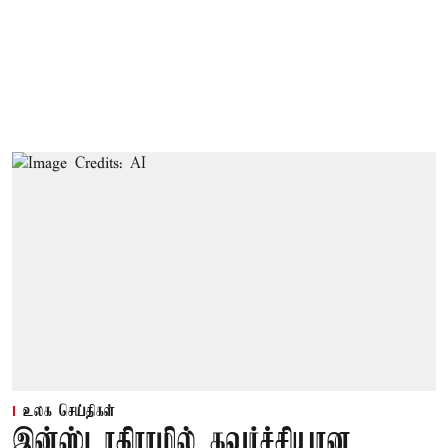
உலக செய்திகள்
இன்ஸ்டாகிராமில் கவர்ச்சியான