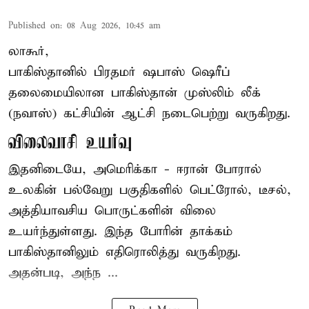
Published on
:
08 Aug 2026, 10:45 am
லாகூர்,
பாகிஸ்தானில் பிரதமர் ஷபாஸ் ஷெரீப்
தலைமையிலான
பாகிஸ்தான்
முஸ்லிம் லீக்
(நவாஸ்) கட்சியின் ஆட்சி நடைபெற்று வருகிறது.
விலைவாசி உயர்வு
இதனிடையே, அமெரிக்கா - ஈரான் போரால்
உலகின் பல்வேறு பகுதிகளில் பெட்ரோல், டீசல்,
அத்தியாவசிய பொருட்களின் விலை
உயர்ந்துள்ளது. இந்த போரின் தாக்கம்
பாகிஸ்தானிலும் எதிரொலித்து வருகிறது.
அதன்படி, அந்ந ...