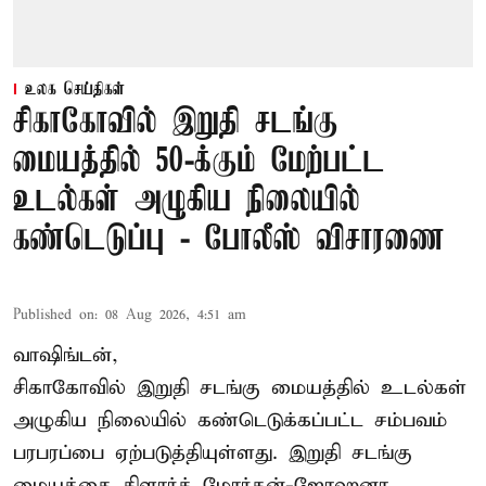
உலக செய்திகள்
சிகாகோவில் இறுதி சடங்கு
மையத்தில் 50-க்கும் மேற்பட்ட
உடல்கள் அழுகிய நிலையில்
கண்டெடுப்பு - போலீஸ் விசாரணை
Published on
:
08 Aug 2026, 4:51 am
வாஷிங்டன்,
சிகாகோவில் இறுதி சடங்கு மையத்தில் உடல்கள்
அழுகிய நிலையில் கண்டெடுக்கப்பட்ட சம்பவம்
பரபரப்பை ஏற்படுத்தியுள்ளது. இறுதி சடங்கு
மையத்தை கிளார்க் மோர்கன்-ஜோஹனா