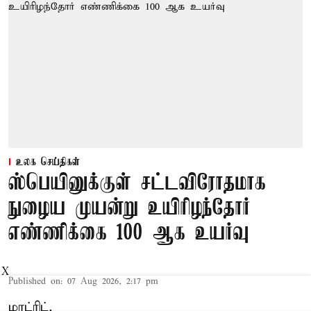
உலக செய்திகள்
ஸ்பெயினுக்குள் சட்டவிரோதமாக
நுழைய முயன்று உயிரிழந்தோர்
எண்ணிக்கை 100 ஆக உயர்வு
X
Published on
:
07 Aug 2026, 2:17 pm
மாட்ரிட்,