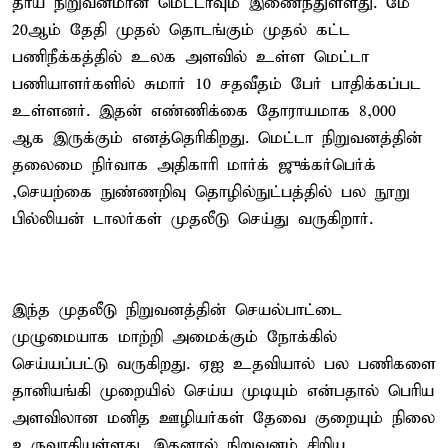
தாய் நிறுவனமான மெட்டாவும் இணைந்துள்ளது. மே
20ஆம் தேதி முதல் தொடங்கும் முதல் கட்ட
பணிநீக்கத்தில் உலக அளவில் உள்ள மெட்டா
பணியாளர்களில் சுமார் 10 சதவீதம் பேர் பாதிக்கப்பட
உள்ளனர். இதன் எண்ணிக்கை தோராயமாக 8,000
ஆக இருக்கும் எனத்தெரிகிறது. மெட்டா நிறுவனத்தின்
தலைமை நிர்வாக அதிகாரி மார்க் ஜுக்கர்பெர்க்
,செயற்கை நுண்ணறிவு தொழில்நுட்பத்தில் பல நூறு
பில்லியன் டாலர்கள் முதலீடு செய்து வருகிறார்.
இந்த முதலீடு நிறுவனத்தின் செயல்பாட்டை
முழுமையாக மாற்றி அமைக்கும் நோக்கில்
செய்யப்பட்டு வருகிறது. ஏஐ உதவியால் பல பணிகளை
தானியங்கி முறையில் செய்ய முடியும் என்பதால் பெரிய
அளவிலான மனித ஊழியர்கள் தேவை குறையும் நிலை
உருவாகியுள்ளது. இதனால் நிறுவனம் சிறிய,