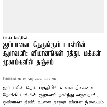
உலக செய்திகள்
ஜப்பானை நெருங்கும் டால்பின்
சூறாவளி: விமானங்கள் ரத்து, மக்கள்
முகாம்களில் தஞ்சம்
Published on
:
07 Aug 2026, 10:16 pm
ஜப்பானின் தென் பகுதியில் உள்ள தீவுகளை
நோக்கி டால்பின் சூறாவளி நகர்ந்து வருவதால்,
ஒகினாவா தீவில் உள்ள நாஹா விமான நிலையம்