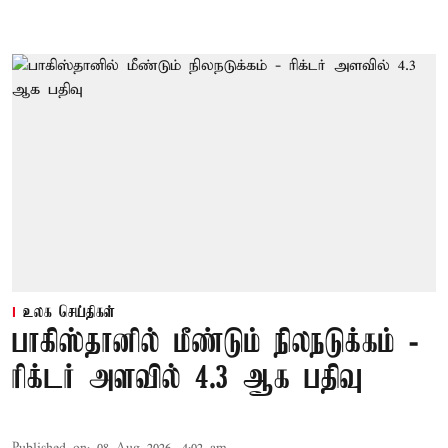
உலக செய்திகள்
பாகிஸ்தானில் மீண்டும் நிலநடுக்கம் -
ரிக்டர் அளவில் 4.3 ஆக பதிவு