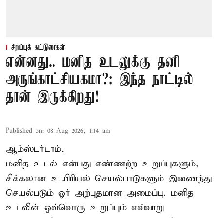
சிறப்புக் கட்டுரைகள்
என்னது.. மனித உடலுக்கு தனி
அருங்காட்சியகமா?: இந்த நாட்டில்
தான் இருக்கிறது!
Published on
:
08 Aug 2026, 1:14 am
ஆம்ஸ்டர்டாம்,
மனித உடல் என்பது எண்ணற்ற உறுப்புகளும்,
சிக்கலான உயிரியல் செயல்பாடுகளும் இணைந்து
செயல்படும் ஓர் அற்புதமான அமைப்பு. மனித
உடலின் ஒவ்வொரு உறுப்பும் எவ்வாறு