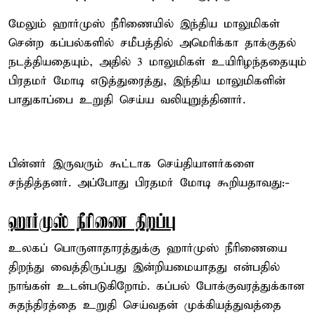
மேலும் ஹார்முஸ் நீரிணையில் இந்திய மாலுமிகள்
சென்ற கப்பல்களில் சமீபத்தில் அமெரிக்கா தாக்குதல்
நடத்தியதையும், அதில் 3 மாலுமிகள் உயிரிழந்ததையும்
பிரதமர் மோடி எடுத்துரைத்து, இந்திய மாலுமிகளின்
பாதுகாப்பை உறுதி செய்ய வலியுறுத்தினார்.
பின்னர் இருவரும் கூட்டாக செய்தியாளர்களை
சந்தித்தனர். அப்போது பிரதமர் மோடி கூறியதாவது:-
ஹார்முஸ் நீரிணை திறப்பு
உலகப் பொருளாதாரத்துக்கு ஹார்முஸ் நீரிணையை
திறந்து வைத்திருப்பது இன்றியமையாதது என்பதில்
நாங்கள் உடன்படுகிறோம். கப்பல் போக்குவரத்துக்கான
சுதந்திரத்தை உறுதி செய்வதன் முக்கியத்துவத்தை