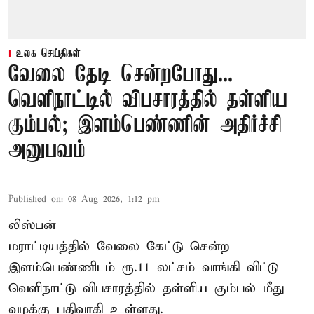
உலக செய்திகள்
வேலை தேடி சென்றபோது...
வெளிநாட்டில் விபசாரத்தில் தள்ளிய
கும்பல்; இளம்பெண்ணின் அதிர்ச்சி
அனுபவம்
Published on
:
08 Aug 2026, 1:12 pm
லிஸ்பன்
மராட்டியத்தில் வேலை கேட்டு சென்ற
இளம்பெண்ணிடம் ரூ.11 லட்சம் வாங்கி விட்டு
வெளிநாட்டு விபசாரத்தில் தள்ளிய கும்பல் மீது
வழக்கு பதிவாகி உள்ளது.