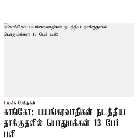
உலக செய்திகள்
காங்கோ: பயங்கரவாதிகள் நடத்திய
தாக்குதலில் பொதுமக்கள் 13 பேர்
பலி