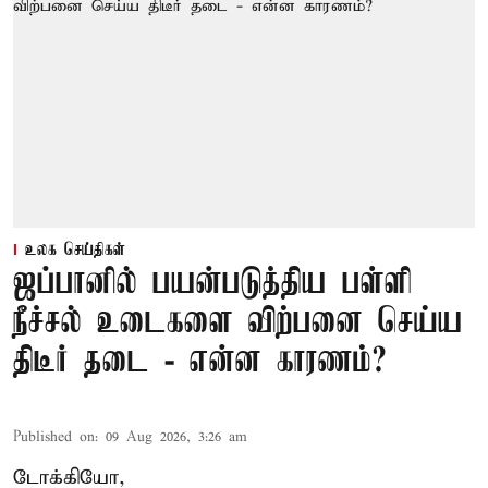
உலக செய்திகள்
ஜப்பானில் பயன்படுத்திய பள்ளி
நீச்சல் உடைகளை விற்பனை செய்ய
திடீர் தடை - என்ன காரணம்?
Published on
:
09 Aug 2026, 3:26 am
டோக்கியோ,