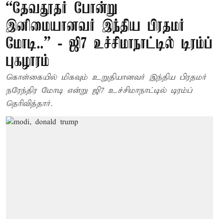
“தேவதூதர் போன்று
இனிமையானவர் இந்திய பிரதமர்
மோடி..” - ஜி7 உச்சிமாநாட்டில் டிரம்ப்
புகழாரம்
கொள்கையில் மிகவும் உறுதியானவர் இந்திய பிரதமர்
நரேந்திர மோடி என்று ஜி7 உச்சிமாநாட்டில் டிரம்ப்
தெரிவித்தார்.