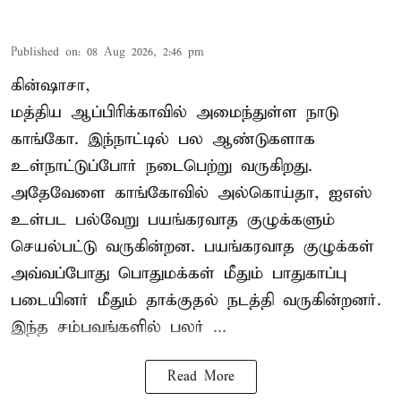
Published on
:
08 Aug 2026, 2:46 pm
கின்ஷாசா,
மத்திய ஆப்பிரிக்காவில் அமைந்துள்ள நாடு
காங்கோ
. இந்நாட்டில் பல ஆண்டுகளாக
உள்நாட்டுப்போர் நடைபெற்று வருகிறது.
அதேவேளை காங்கோவில் அல்கொய்தா, ஐஎஸ்
உள்பட பல்வேறு பயங்கரவாத குழுக்களும்
செயல்பட்டு வருகின்றன. பயங்கரவாத குழுக்கள்
அவ்வப்போது பொதுமக்கள் மீதும் பாதுகாப்பு
படையினர் மீதும் தாக்குதல் நடத்தி வருகின்றனர்.
இந்த சம்பவங்களில் பலர் ...
Read More