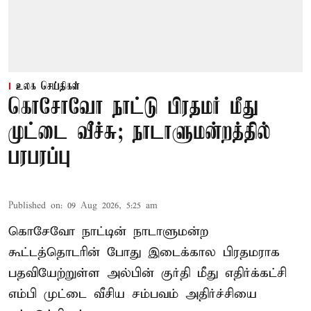
உலக செய்திகள்
கொசோவோ நாட்டு பிரதமர் மீது
முட்டை வீச்சு; நாடாளுமன்றத்தில்
பரபரப்பு
Published on
:
09 Aug 2026, 5:25 am
கொசேவோ நாட்டின் நாடாளுமன்ற
கூட்டத்தொடரின் போது இடைக்கால பிரதமராக
பதவியேற்றுள்ள அல்பின் குர்தி மீது எதிர்க்கட்சி
எம்பி முட்டை வீசிய சம்பவம் அதிர்ச்சியை