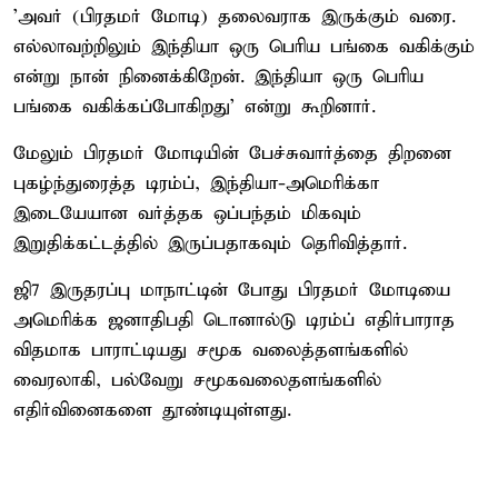
'அவர் (பிரதமர் மோடி) தலைவராக இருக்கும் வரை.
எல்லாவற்றிலும் இந்தியா ஒரு பெரிய பங்கை வகிக்கும்
என்று நான் நினைக்கிறேன். இந்தியா ஒரு பெரிய
பங்கை வகிக்கப்போகிறது' என்று கூறினார்.
மேலும் பிரதமர் மோடியின் பேச்சுவார்த்தை திறனை
புகழ்ந்துரைத்த டிரம்ப், இந்தியா-அமெரிக்கா
இடையேயான வர்த்தக ஒப்பந்தம் மிகவும்
இறுதிக்கட்டத்தில் இருப்பதாகவும் தெரிவித்தார்.
ஜி7 இருதரப்பு மாநாட்டின் போது பிரதமர் மோடியை
அமெரிக்க ஜனாதிபதி டொனால்டு டிரம்ப் எதிர்பாராத
விதமாக பாராட்டியது சமூக வலைத்தளங்களில்
வைரலாகி, பல்வேறு சமூகவலைதளங்களில்
எதிர்வினைகளை தூண்டியுள்ளது.