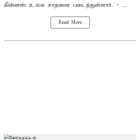
கின்னஸ் உலக சாதனை
படைத்துள்ளார். < ...
Read More