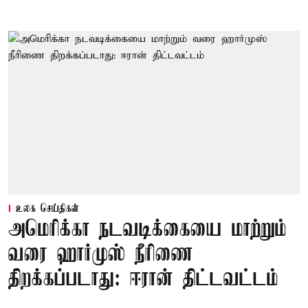
உலக செய்திகள்
அமெரிக்கா நடவடிக்கையை மாற்றும்
வரை ஹார்முஸ் நீரிணை
திறக்கப்படாது: ஈரான் திட்டவட்டம்