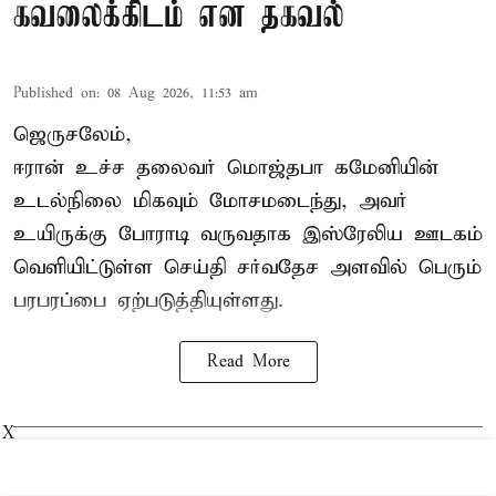
கவலைக்கிடம் என தகவல்
Published on
:
08 Aug 2026, 11:53 am
ஜெருசலேம்,
ஈரான் உச்ச தலைவர் மொஜ்தபா கமேனியின்
உடல்நிலை மிகவும் மோசமடைந்து, அவர்
உயிருக்கு போராடி வருவதாக இஸ்ரேலிய ஊடகம்
வெளியிட்டுள்ள செய்தி சர்வதேச அளவில் பெரும்
பரபரப்பை ஏற்படுத்தியுள்ளது.
Read More
X