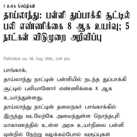
உலக செய்திகள்
தாய்லாந்து: பள்ளி துப்பாக்கி சூட்டில்
பலி எண்ணிக்கை 8 ஆக உயர்வு; 5
நாட்கள் விடுமுறை அறிவிப்பு
Published on
:
08 Aug 2026, 3:49 pm
பாங்காக்,
தாய்லாந்து நாட்டின் பள்ளியில் நடந்த துப்பாக்கி
சூட்டில் பலியானோர் எண்ணிக்கை 8 ஆக
உயர்ந்துள்ளது.
தாய்லாந்து நாட்டின் தலைநகர் பாங்காக்கில்
இருந்து வடமேற்கே அமைந்துள்ள நொந்தபுரி
மாகாணத்தில் உள்ள அரசு உயர்நிலை பள்ளி
ஒன்றில் நேற்று வழக்கம்போல் வகுப்புகள்