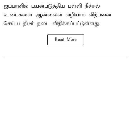
ஜப்பானில் பயன்படுத்திய பள்ளி நீச்சல்
உடைகளை ஆன்லைன் வழியாக விற்பனை
செய்ய திடீர் தடை விதிக்கப்பட்டுள்ளது.
Read More