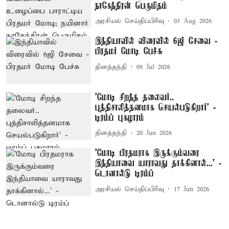
நாகேந்திரன் பெருமிதம்
அரசியல் செய்திப்பிரிவு
03 Aug 2026
இந்தியாவில் விரைவில் 6ஜி சேவை -
பிரதமர் மோடி பேச்சு
தினத்தந்தி
09 Jul 2026
’மோடி சிறந்த தலைவர்..
புத்திசாலித்தனமாக செயல்படுகிறார்’ -
டிரம்ப் புகழாரம்
தினத்தந்தி
20 Jun 2026
'மோடி பிரதமராக இருக்கும்வரை
இந்தியாவை யாராவது தாக்கினால்...’ -
டொனால்டு டிரம்ப்
அரசியல் செய்திப்பிரிவு
17 Jun 2026