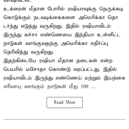
வாஷிங்டன்,
உக்ரைன் மீதான போரில் ரஷியாவுக்கு நெருக்கடி
கொடுக்கும் நடவடிக்கைகளை அமெரிக்கா தொ
டர்ந்து எடுத்து வருகிறது. இதில் ரஷியாவிடம்
இருந்து கச்சா எண்ணெயை இந்தியா உள்ளிட்ட
நாடுகள் வாங்குவதற்கு அமெரிக்கா எதிர்ப்பு
தெரிவித்து வருகிறது.
இதற்கிடையே ரஷியா மீதான தடைகள் என்ற
பெயரில் மசோதா கொண்டு வரப்பட்டது. இதில்
ரஷியாவிடம் இருந்து எண்ணெய் மற்றும் இயற்கை
எரிவாயு வாங்கும் நாடுகள் மீது 100 ...
Read More