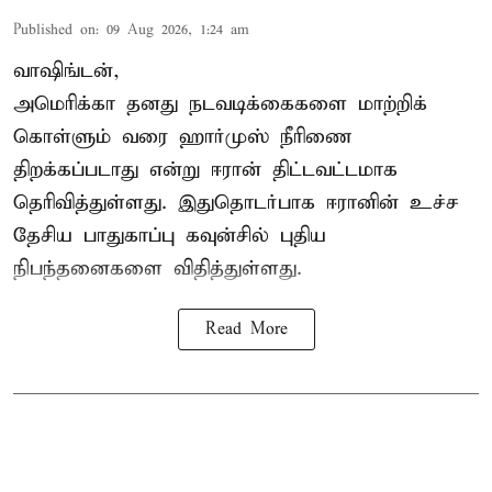
Published on
:
09 Aug 2026, 1:24 am
வாஷிங்டன்,
அமெரிக்கா தனது நடவடிக்கைகளை மாற்றிக்
கொள்ளும் வரை ஹார்முஸ் நீரிணை
திறக்கப்படாது என்று ஈரான் திட்டவட்டமாக
தெரிவித்துள்ளது. இதுதொடர்பாக ஈரானின் உச்ச
தேசிய பாதுகாப்பு கவுன்சில் புதிய
நிபந்தனைகளை விதித்துள்ளது.
Read More