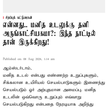
சிறப்புக் கட்டுரைகள்
என்னது.. மனித உடலுக்கு தனி
அருங்காட்சியகமா?: இந்த நாட்டில்
தான் இருக்கிறது!
Published on
:
08 Aug 2026, 1:14 am
ஆம்ஸ்டர்டாம்,
மனித உடல் என்பது எண்ணற்ற உறுப்புகளும்,
சிக்கலான உயிரியல் செயல்பாடுகளும் இணைந்து
செயல்படும் ஓர் அற்புதமான அமைப்பு. மனித
உடலின் ஒவ்வொரு உறுப்பும் எவ்வாறு
செயல்படுகிறது என்பதை நேரடியாக அறிந்து