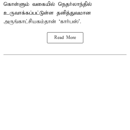
கொள்ளும் வகையில் நெதர்லாந்தில்
உருவாக்கப்பட்டுள்ள தனித்துவமான
அருங்காட்சியகம்தான் ‘கார்பஸ்’.
Read More