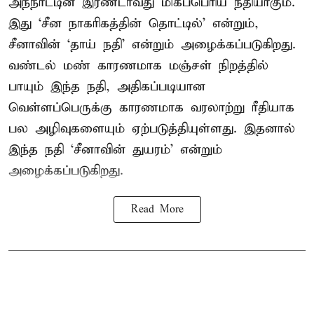
அந்நாட்டின் இரண்டாவது மிகப்பெரிய நதியாகும்.
இது ‘சீன நாகரிகத்தின் தொட்டில்’ என்றும்,
சீனாவின் ‘தாய் நதி’ என்றும் அழைக்கப்படுகிறது.
வண்டல் மண் காரணமாக மஞ்சள் நிறத்தில்
பாயும் இந்த நதி, அதிகப்படியான
வெள்ளப்பெருக்கு காரணமாக வரலாற்று ரீதியாக
பல அழிவுகளையும் ஏற்படுத்தியுள்ளது. இதனால்
இந்த நதி ‘சீனாவின் துயரம்’ என்றும்
அழைக்கப்படுகிறது.
Read More