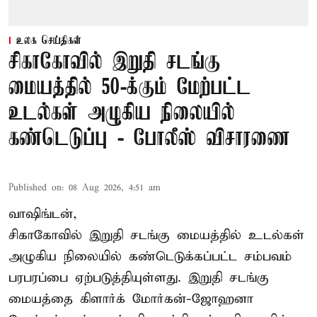
உலக செய்திகள்
சிகாகோவில் இறுதி சடங்கு
மையத்தில் 50-க்கும் மேற்பட்ட
உடல்கள் அழுகிய நிலையில்
கண்டெடுப்பு - போலீஸ் விசாரணை
Published on
:
08 Aug 2026, 4:51 am
வாஷிங்டன்,
சிகாகோவில் இறுதி சடங்கு மையத்தில் உடல்கள்
அழுகிய நிலையில் கண்டெடுக்கப்பட்ட சம்பவம்
பரபரப்பை ஏற்படுத்தியுள்ளது. இறுதி சடங்கு
மையத்தை கிளார்க் மோர்கன்-ஜோஹனா