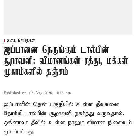
உலக செய்திகள்
ஜப்பானை நெருங்கும் டால்பின்
சூறாவளி: விமானங்கள் ரத்து, மக்கள்
முகாம்களில் தஞ்சம்
Published on
:
07 Aug 2026, 10:16 pm
ஜப்பானின் தென் பகுதியில் உள்ள தீவுகளை
நோக்கி டால்பின் சூறாவளி நகர்ந்து வருவதால்,
ஒகினாவா தீவில் உள்ள நாஹா விமான நிலையம்
மூடப்பட்டது.