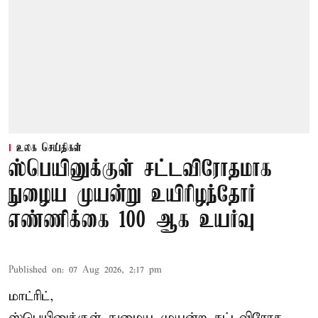
உலக செய்திகள்
ஸ்பெயினுக்குள் சட்டவிரோதமாக
நுழைய முயன்று உயிரிழந்தோர்
எண்ணிக்கை 100 ஆக உயர்வு
Published on
:
07 Aug 2026, 2:17 pm
மாட்ரிட்,
ஸ்பெயினுக்குள் நுழைய முயன்ற சட்டவிரோத