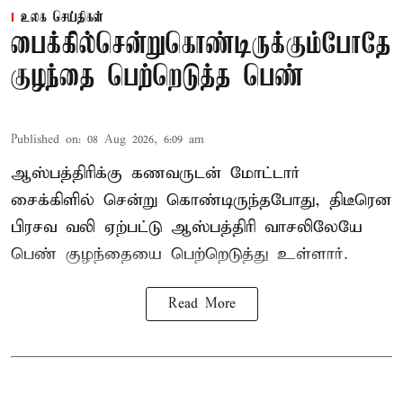
உலக செய்திகள்
பைக்கில்சென்றுகொண்டிருக்கும்போதே
குழந்தை பெற்றெடுத்த பெண்
Published on
:
08 Aug 2026, 6:09 am
ஆஸ்பத்திரிக்கு கணவருடன் மோட்டார்
சைக்கிளில் சென்று கொண்டிருந்தபோது, திடீரென
பிரசவ வலி ஏற்பட்டு ஆஸ்பத்திரி வாசலிலேயே
பெண் குழந்தையை பெற்றெடுத்து உள்ளார்.
Read More