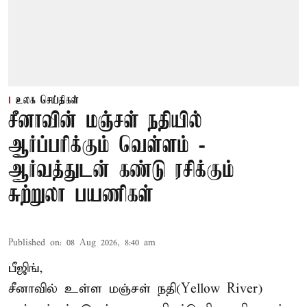
உலக செய்திகள்
சீனாவின் மஞ்சள் நதியில்
ஆர்ப்பரிக்கும் வெள்ளம் -
ஆர்வத்துடன் கண்டு ரசிக்கும்
சுற்றுலா பயணிகள்
Published on
:
08 Aug 2026, 8:40 am
பீஜிங்,
சீனாவில் உள்ள மஞ்சள் நதி(Yellow River)