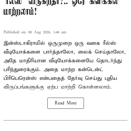
‘ரீல்ஸ்’ வருகிறதா?.. ஒரே கிளிக்கில்
மாற்றலாம்!
Published on
:
08 Aug 2026, 1:46 am
இன்ஸ்டாகிராமில் ஒருமுறை ஒரு வகை ரீல்ஸ்
வீடியோக்களை பார்த்தாலோ, லைக் செய்தாலோ,
அதே மாதிரியான வீடியோக்களையே தொடர்ந்து
பரிந்துரைக்கும். அதை மாற்ற கன்டென்ட்
பிரிபெரென்ஸ் என்பதைத் தேர்வு செய்து புதிய
விருப்பங்களுக்கு ஏற்ப மாற்றி கொள்ளலாம்.
Read More