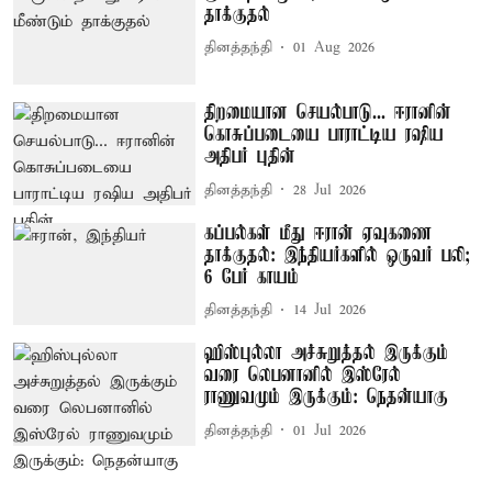
தாக்குதல்
தினத்தந்தி
01 Aug 2026
திறமையான செயல்பாடு... ஈரானின்
கொசுப்படையை பாராட்டிய ரஷிய
அதிபர் புதின்
தினத்தந்தி
28 Jul 2026
கப்பல்கள் மீது ஈரான் ஏவுகணை
தாக்குதல்: இந்தியர்களில் ஒருவர் பலி;
6 பேர் காயம்
தினத்தந்தி
14 Jul 2026
ஹிஸ்புல்லா அச்சுறுத்தல் இருக்கும்
வரை லெபனானில் இஸ்ரேல்
ராணுவமும் இருக்கும்: நெதன்யாகு
தினத்தந்தி
01 Jul 2026