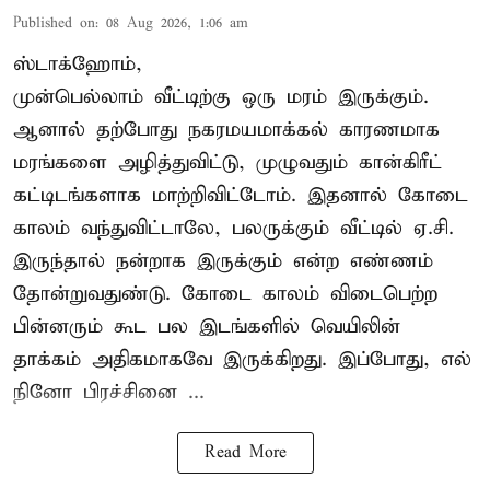
Published on
:
08 Aug 2026, 1:06 am
ஸ்டாக்ஹோம்,
முன்பெல்லாம் வீட்டிற்கு ஒரு மரம் இருக்கும்.
ஆனால் தற்போது நகரமயமாக்கல் காரணமாக
மரங்களை அழித்துவிட்டு, முழுவதும் கான்கிரீட்
கட்டிடங்களாக மாற்றிவிட்டோம். இதனால் கோடை
காலம் வந்துவிட்டாலே, பலருக்கும் வீட்டில் ஏ.சி.
இருந்தால் நன்றாக இருக்கும் என்ற எண்ணம்
தோன்றுவதுண்டு. கோடை காலம் விடைபெற்ற
பின்னரும் கூட பல இடங்களில் வெயிலின்
தாக்கம் அதிகமாகவே இருக்கிறது. இப்போது, எல்
நினோ பிரச்சினை ...
Read More