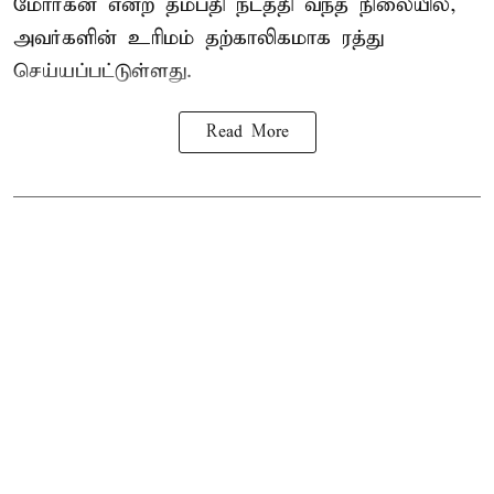
மோர்கன் என்ற தம்பதி நடத்தி வந்த நிலையில்,
அவர்களின் உரிமம் தற்காலிகமாக ரத்து
செய்யப்பட்டுள்ளது.
Read More