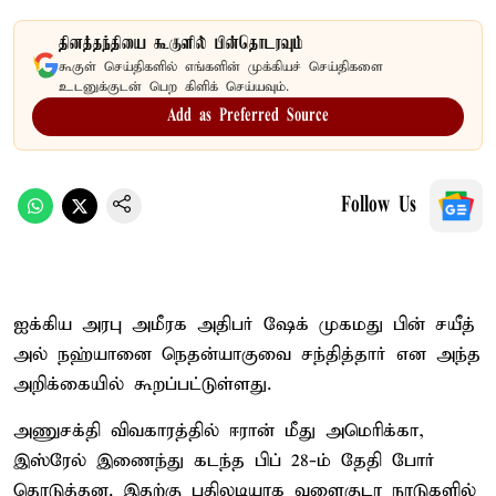
தினத்தந்தியை கூகுளில் பின்தொடரவும்
கூகுள் செய்திகளில் எங்களின் முக்கியச் செய்திகளை
உடனுக்குடன் பெற கிளிக் செய்யவும்.
Add as Preferred Source
Follow Us
ஐக்கிய அரபு அமீரக அதிபர் ஷேக் முகமது பின் சயீத்
அல் நஹ்யானை நெதன்யாகுவை சந்தித்தார் என அந்த
அறிக்கையில் கூறப்பட்டுள்ளது.
அணுசக்தி விவகாரத்தில் ஈரான் மீது அமெரிக்கா,
இஸ்ரேல் இணைந்து கடந்த பிப் 28-ம் தேதி போர்
தொடுத்தன. இதற்கு பதிலடியாக வளைகுடா நாடுகளில்