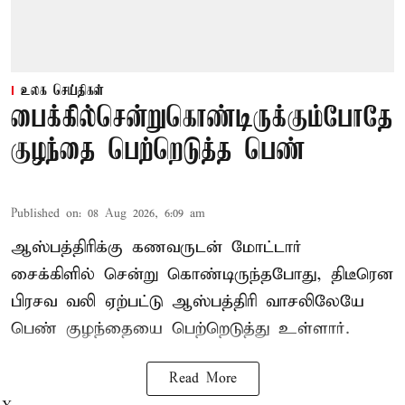
உலக செய்திகள்
பைக்கில்சென்றுகொண்டிருக்கும்போதே
குழந்தை பெற்றெடுத்த பெண்
Published on
:
08 Aug 2026, 6:09 am
ஆஸ்பத்திரிக்கு கணவருடன் மோட்டார்
சைக்கிளில் சென்று கொண்டிருந்தபோது, திடீரென
பிரசவ வலி ஏற்பட்டு ஆஸ்பத்திரி வாசலிலேயே
பெண் குழந்தையை பெற்றெடுத்து உள்ளார்.
Read More