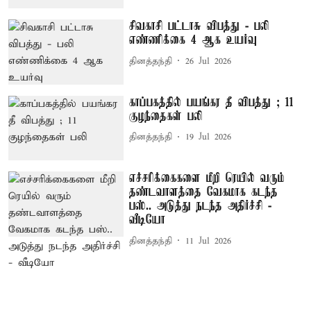
சிவகாசி பட்டாசு விபத்து - பலி
எண்ணிக்கை 4 ஆக உயர்வு
தினத்தந்தி
26 Jul 2026
காப்பகத்தில் பயங்கர தீ விபத்து ; 11
குழந்தைகள் பலி
தினத்தந்தி
19 Jul 2026
எச்சரிக்கைகளை மீறி ரெயில் வரும்
தண்டவாளத்தை வேகமாக கடந்த
பஸ்.. அடுத்து நடந்த அதிர்ச்சி -
வீடியோ
தினத்தந்தி
11 Jul 2026