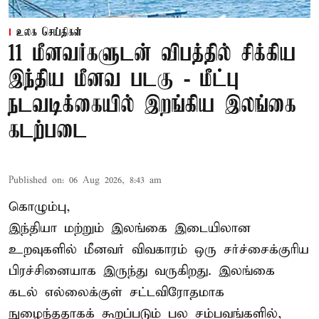
உலக செய்திகள்
11 மீனவர்களுடன் விபத்தில் சிக்கிய
இந்திய மீனவ படகு - மீட்பு
நடவடிக்கையில் இறங்கிய இலங்கை
கடற்படை
Published on
:
06 Aug 2026, 8:43 am
கொழும்பு,
இந்தியா மற்றும் இலங்கை இடையிலான
உறவுகளில் மீனவர் விவகாரம் ஒரு சர்ச்சைக்குரிய
பிரச்சினையாக இருந்து வருகிறது. இலங்கை
கடல் எல்லைக்குள் சட்டவிரோதமாக
நுழைந்ததாகக் கூறப்படும் பல சம்பவங்களில்,