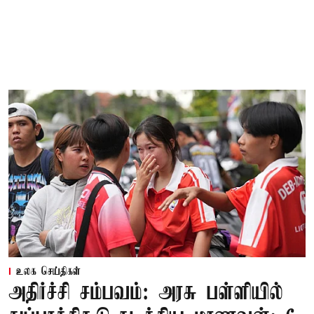
உலக செய்திகள்
அதிர்ச்சி சம்பவம்: அரசு பள்ளியில்