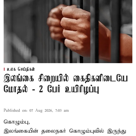
உலக செய்திகள்
இலங்கை சிறையில் கைதிகளிடையே
மோதல் - 2 பேர் உயிரிழப்பு
Published on
:
07 Aug 2026, 7:03 am
கொழும்பு,
இலங்கையின் தலைநகர் கொழும்புவில் இருந்து