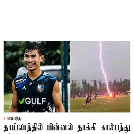
கால்பந்து
தாய்லாந்தில் மின்னல் தாக்கி கால்பந்து