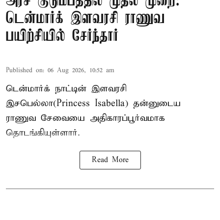
அரச குடும்பத்தில் முதல் முறை:
டென்மார்க் இளவரசி ராணுவ
பயிற்சியில் சேர்ந்தார்
Published on
:
06 Aug 2026, 10:52 am
டென்மார்க் நாட்டின் இளவரசி
இசபெல்லா(Princess Isabella) தன்னுடைய
ராணுவ சேவையை அதிகாரப்பூர்வமாக
தொடங்கியுள்ளார்.
Read More