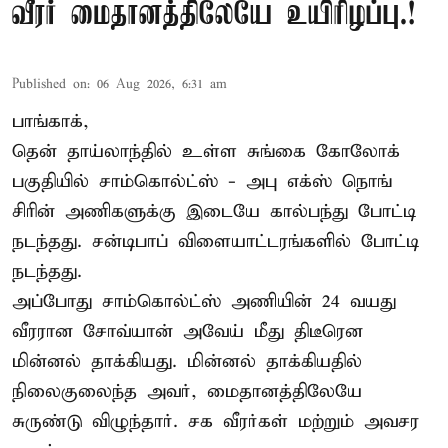
வீரர் மைதானத்திலேயே உயிரிழப்பு.!
Published on
:
06 Aug 2026, 6:31 am
பாங்காக்,
தென் தாய்லாந்தில் உள்ள சுங்கை கோலோக்
பகுதியில் சாம்கொல்ட்ஸ் - அபு எக்ஸ் நொங்
சிரின் அணிகளுக்கு இடையே கால்பந்து போட்டி
நடந்தது. சன்டிபாப் விளையாட்டரங்களில் போட்டி
நடந்தது.
அப்போது சாம்கொல்ட்ஸ் அணியின் 24 வயது
வீரரான சோவ்யான் அவேய் மீது திடீரென
மின்னல் தாக்கியது. மின்னல் தாக்கியதில்
நிலைகுலைந்த அவர், மைதானத்திலேயே
சுருண்டு விழுந்தார். சக வீரர்கள் மற்றும் அவசர