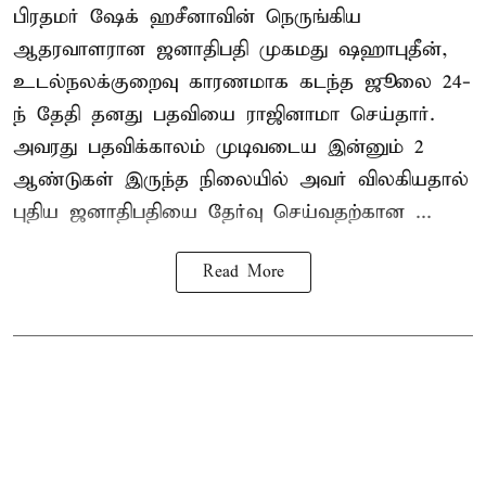
பிரதமர் ஷேக் ஹசீனாவின் நெருங்கிய
ஆதரவாளரான ஜனாதிபதி முகமது ஷஹாபுதீன்,
உடல்நலக்குறைவு காரணமாக கடந்த ஜூலை 24-
ந் தேதி தனது பதவியை ராஜினாமா செய்தார்.
அவரது பதவிக்காலம் முடிவடைய இன்னும் 2
ஆண்டுகள் இருந்த நிலையில் அவர் விலகியதால்
புதிய ஜனாதிபதியை தேர்வு செய்வதற்கான ...
Read More