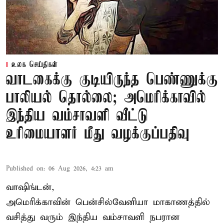
உலக செய்திகள்
வாடகைக்கு குடியிருந்த பெண்ணுக்கு
பாலியல் தொல்லை; அமெரிக்காவில்
இந்திய வம்சாவளி வீட்டு
உரிமையாளர் மீது வழக்குப்பதிவு
Published on
:
06 Aug 2026, 4:23 am
வாஷிங்டன்,
அமெரிக்காவின் பென்சில்வேனியா மாகாணத்தில்
வசித்து வரும் இந்திய வம்சாவளி நபரான