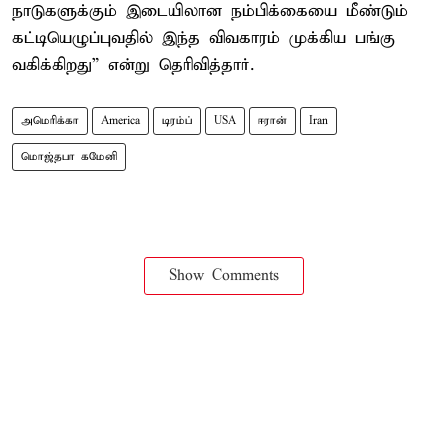
நாடுகளுக்கும் இடையிலான நம்பிக்கையை மீண்டும்
கட்டியெழுப்புவதில் இந்த விவகாரம் முக்கிய பங்கு
வகிக்கிறது” என்று தெரிவித்தார்.
அமெரிக்கா
America
டிரம்ப்
USA
ஈரான்
Iran
மொஜ்தபா கமேனி
Show Comments