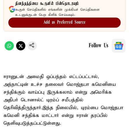
தினத்தந்தியை கூகுளில் பின்தொடரவும்
கூகுள் செய்திகளில் எங்களின் முக்கியச் செய்திகளை
உடனுக்குடன் பெற கிளிக் செய்யவும்.
Add as Preferred Source
Follow Us
ஈரானுடன் அமைதி ஒப்பந்தம் எட்டப்பட்டால்,
அந்நாட்டின் உச்ச தலைவர் மொஜ்தபா கமெனியை
சந்திக்கும் வாய்ப்பு இருக்கலாம் என்று அமெரிக்க
அதிபர் டொனால்ட் டிரம்ப் சமீபத்தில்
தெரிவித்திருந்தார்.இந்த நிலையில், டிரம்பை மொஜ்தபா
கமெனி சந்திக்க மாட்டார் என்று ஈரான் தரப்பில்
தெளிவுபடுத்தப்பட்டுள்ளது.