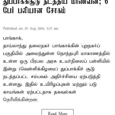
துப்பாக்கிசூடு நடத்திய மாணவன்; 6
பேர் பலியான சோகம்
Published on
:
07 Aug 2026, 5:37 am
பாங்காக்,
தாய்லாந்து தலைநகர் பாங்காக்கின் புறநகர்ப்
பகுதியில் அமைந்துள்ள நொந்தபுரி மாகாணத்தில்
உள்ள ஒரு பிரபல அரசு உயர்நிலைப் பள்ளியில்
இன்று (வெள்ளிக்கிழமை) துப்பாக்கிச் சூடு
நடத்தப்பட்ட சம்பவம் அதிர்ச்சியை ஏற்படுத்தி
உள்ளது. இதில் உயிரிழப்புகள் மற்றும் படு
காயங்கள் ஏற்பட்டதாக தகவல்கள்
தெரிவிக்கின்றன.
Read More