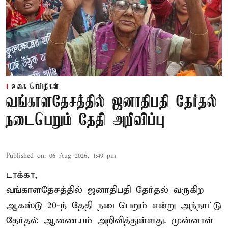
உலக செய்திகள்
வங்காளதேசத்தில் ஜனாதிபதி தேர்தல்
நடைபெறும் தேதி அறிவிப்பு
Published on
:
06 Aug 2026, 1:49 pm
டாக்கா,
வங்காளதேசத்தில் ஜனாதிபதி தேர்தல் வருகிற
ஆகஸ்டு 20-ந் தேதி நடைபெறும் என்று அந்நாட்டு
தேர்தல் ஆணையம் அறிவித்துள்ளது. முன்னாள்