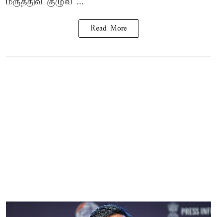
மருத்துவ குழுவ ...
Read More