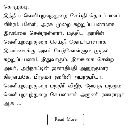
கொழும்பு,
இந்திய வெளியுறவுத்துறை செய்தி தொடர்பாளர்
விக்ரம் மிஸ்ரி, அரசு முறை சுற்றுப்பயணமாக
இலங்கை சென்றுள்ளார். மத்திய அரசின்
வெளியுறவுத்துறை செய்தி தொடர்பாளராக
இலங்கைக்கு அவர் மேற்கொள்ளும் முதல்
சுற்றுப்பயணம் இதுவாகும். இலங்கை சென்ற
அவர், அந்நாட்டின் ஜனாதிபதி அனுரகுமார
திசநாயகே, பிரதமர் ஹரினி அமரசூரியா,
வெளியுறவுத்துறை மந்திரி விஜித ஹேரத் மற்றும்
வெளியுறவுத்துறை செயலாளர் அருணி ரணராஜா
ஆக ...
Read More