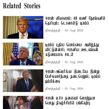
Related Stories
ஈரான் விவகாரம்: 48 மணி நேரங்களில்
தெரியும்: டொனால்டு டிரம்ப்
தினத்தந்தி
05 Aug 2026
டிரம்ப் புதிய பொய்யை அவிழ்த்து
விட்டுள்ளார்; ஈரானிய ஊடகங்கள்
கடுமையாக சாடல்
தினத்தந்தி
03 Aug 2026
ஈரான்-அமெரிக்கா இடையே இன்று
பேச்சுவார்த்தை நடைபெறும்; டிரம்ப்
நம்பிக்கை
தினத்தந்தி
03 Aug 2026
ஈரான் உச்ச தலைவர் மொஜ்தபா
பொது நிகழ்ச்சியில் பங்கேற்பு