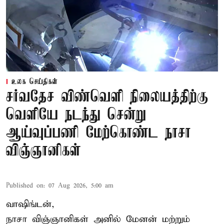
உலக செய்திகள்
சர்வதேச விண்வெளி நிலையத்திற்கு
வெளியே நடந்து சென்று
ஆய்வுப்பணி மேற்கொண்ட நாசா
விஞ்ஞானிகள்
Published on
:
07 Aug 2026, 5:00 am
வாஷிங்டன்,
நாசா விஞ்ஞானிகள் அனில் மேனன் மற்றும்