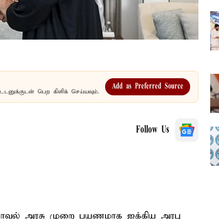
Add as Preferred Source
உடனுக்குடன் பெற கிளிக் செய்யவும்.
Follow Us
தோவல் அரசு முறை பயணமாக ஐக்கிய அரபு