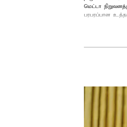
மெட்டா நிறுவனத்த
பரபரப்பான உத்தர