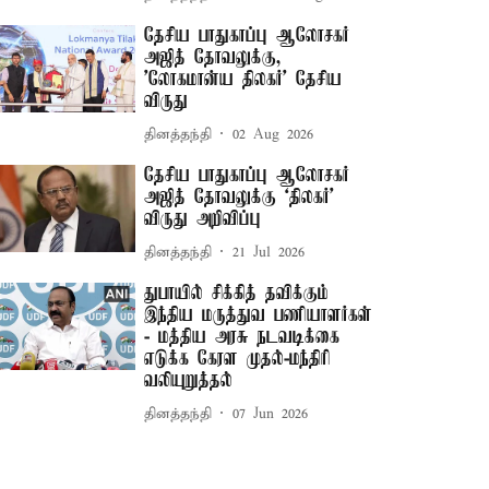
தேசிய பாதுகாப்பு ஆலோசகர்
அஜித் தோவலுக்கு,
'லோகமான்ய திலகர்' தேசிய
விருது
தினத்தந்தி
02 Aug 2026
தேசிய பாதுகாப்பு ஆலோசகர்
அஜித் தோவலுக்கு ‘திலகர்’
விருது அறிவிப்பு
தினத்தந்தி
21 Jul 2026
துபாயில் சிக்கித் தவிக்கும்
இந்திய மருத்துவ பணியாளர்கள்
- மத்திய அரசு நடவடிக்கை
எடுக்க கேரள முதல்-மந்திரி
வலியுறுத்தல்
தினத்தந்தி
07 Jun 2026