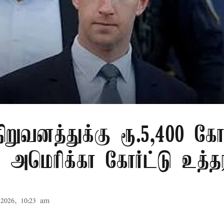
ிறுவனத்துக்கு ரூ.5,400 கோ
 அமெரிக்கா கோர்ட்டு உத்த
2026, 10:23 am