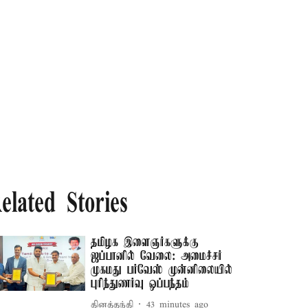
elated Stories
தமிழக இளைஞர்களுக்கு
ஜப்பானில் வேலை: அமைச்சர்
முகமது பர்வேஸ் முன்னிலையில்
புரிந்துணர்வு ஒப்பந்தம்
தினத்தந்தி
43 minutes ago