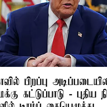
ாவில் பிறப்பு அடிப்படைய
ைக்கு கட்டுப்பாடு - புதிய ந