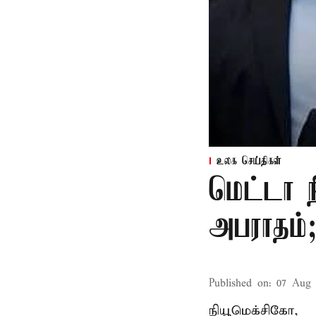
உலக செய்திகள்
மெட்டா ந
அபராதம்;
Published on
:
07 Aug 
நியூமெக்சிகோ,