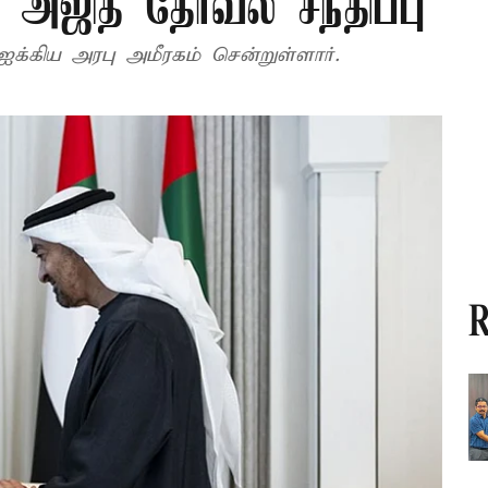
 அஜித் தோவல் சந்திப்பு
கிய அரபு அமீரகம் சென்றுள்ளார்.
R