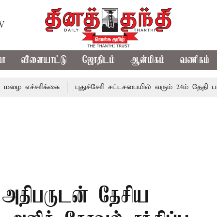
TV
மா
விளையாட்டு
ஜோதிடம்
ஆன்மிகம்
வணிகம்
சரிக்கை
புதுச்சேரி சட்டசபையில் வரும் 24ம் தேதி பட்ஜெட் தா
 அதிபருடன் தேசிய