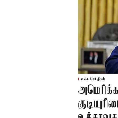
உலக செய்திகள்
அமெரிக்க
குடியுரிம