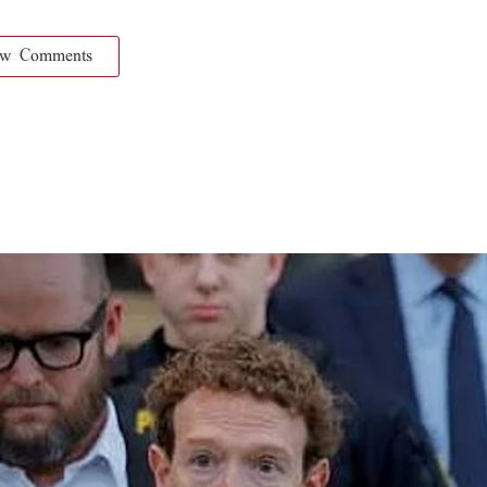
ow Comments