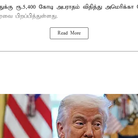
ுக்கு ரூ.5,400 கோடி அபராதம் விதித்து அமெரிக்கா 
வை பிறப்பித்துள்ளது.
Read More