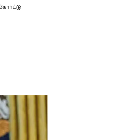
கோர்ட்டு