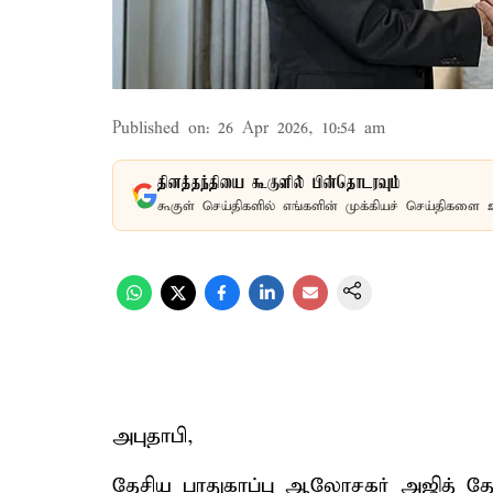
Published on
:
26 Apr 2026, 10:54 am
தினத்தந்தியை கூகுளில் பின்தொடரவும்
கூகுள் செய்திகளில் எங்களின் முக்கியச் செய்திகளை 
அபுதாபி,
தேசிய பாதுகாப்பு ஆலோசகர் அஜித் 