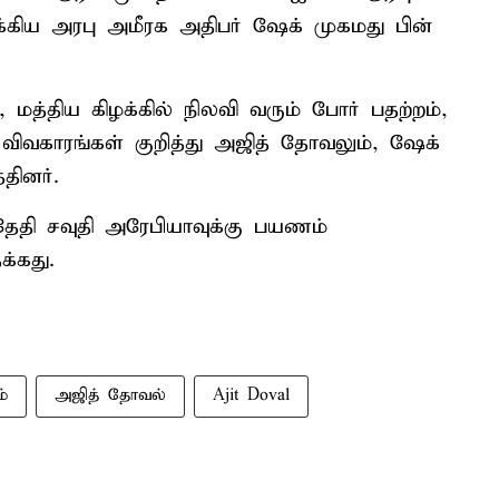
க்கிய அரபு அமீரக அதிபர் ஷேக் முகமது பின்
 மத்திய கிழக்கில் நிலவி வரும் போர் பதற்றம்,
 விவகாரங்கள் குறித்து அஜித் தோவலும், ஷேக்
தினர்.
ேதி சவுதி அரேபியாவுக்கு பயணம்
க்கது.
்
அஜித் தோவல்
Ajit Doval