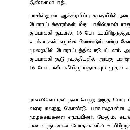
இஸ்லாமாபாத்,
பாகிஸ்தான் ஆக்கிரமிப்பு காஷ்மீரில் ந
போராட்டக்காரர்கள் மீது பாகிஸ்தான் ராணு
துப்பாக்கி சூட்டில், 16 பேர் உயிரிழந்
உரிமைகள் வழங்க வேண்டும் என்ற கோ
முறையில் போராட்டத்தில் ஈடுபட்டனர். அ
துப்பாக்கி சூடு நடத்தியதில் அங்கு பத
16 பேர் பலியாகியிருப்பதாகவும் முதல்
ராவலகோட்டில் நடைபெற்ற இந்த போராட்ட
வரை கலந்து கொண்டு, பாகிஸ்தானின் ஆக
முழக்கங்களை எழுப்பினர். மேலும், கடந்
படைகளுடனான மோதல்களில் உயிரிழந்த 3