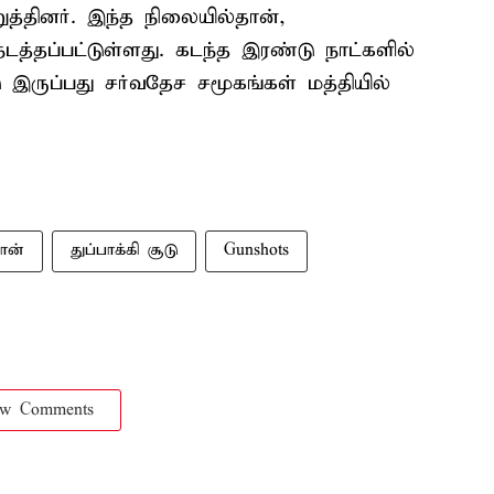
றுத்தினர். இந்த நிலையில்தான்,
 நடத்தப்பட்டுள்ளது. கடந்த இரண்டு நாட்களில்
டு இருப்பது சர்வதேச சமூகங்கள் மத்தியில்
ான்
துப்பாக்கி சூடு
Gunshots
ow Comments