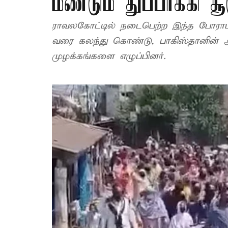
மீண்டும் துப்பாக்கி ச
ராவலகோட்டில் நடைபெற்ற இந்த போராட்ட
வரை கலந்து கொண்டு, பாகிஸ்தானின் ஆக
முழக்கங்களை எழுப்பினர்.