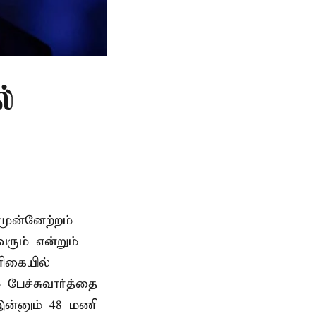
ல்
முன்னேற்றம்
ரும் என்றும்
ளிகையில்
 பேச்சுவார்த்தை
இன்னும் 48 மணி