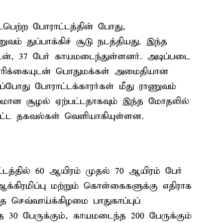
டைபெற்ற போராட்டத்தின் போது,
வம் துப்பாக்கிச் சூடு நடத்தியது. இந்த
ததுடன், 37 பேர் காயமடைந்துள்ளனர். அடிப்படை
ரிக்கையுடன் பொதுமக்கள் அமைதியான
ப்போது போராட்டக்காரர்கள் மீது ராணுவம்
ற்றமான சூழல் ஏற்பட்டதாகவும் இந்த மோதலில்
 கட்ட தகவல்கள் வெளியாகியுள்ளன.
த்தில் 60 ஆயிரம் முதல் 70 ஆயிரம் பேர்
்கிரமிப்பு மற்றும் கொள்கைகளுக்கு எதிராக
த செவ்வாய்க்கிழமை பாதுகாப்புப்
0 பேருக்கும், காயமடைந்த 200 பேருக்கும்