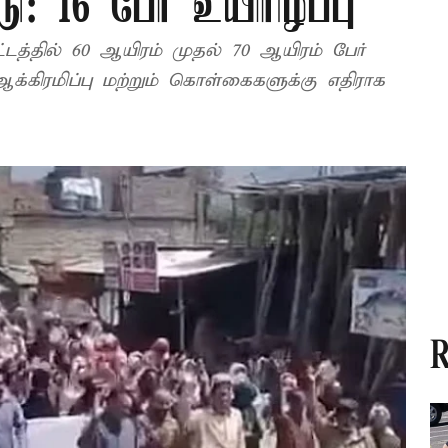
ூடு: 16 பேர் உயிரிழப்பு
த்தில் 60 ஆயிரம் முதல் 70 ஆயிரம் பேர்
்கிரமிப்பு மற்றும் கொள்கைகளுக்கு எதிராக
R