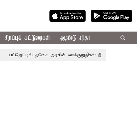
சிறப்புக் கட்டுரைகள்
ஆண்டு சந்தா
ெட்டில் தவெக அரசின் வாக்குறுதிகள் இல்லை - எடப்பாடி பழனிசா