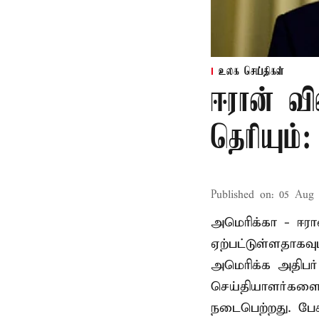
உலக செய்திகள்
ஈரான் வி
தெரியும்
Published on
:
05 Aug 
அமெரிக்கா - ஈரா
ஏற்பட்டுள்ளதாகவு
அமெரிக்க அதிபர்
செய்தியாளர்களை ச
நடைபெற்றது. பேச