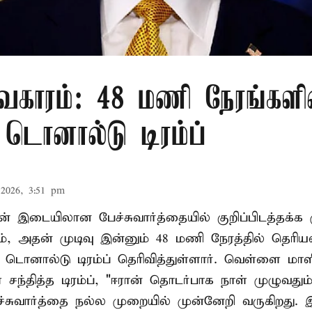
வகாரம்: 48 மணி நேரங்களி
: டொனால்டு டிரம்ப்
2026, 3:51 pm
ன் இடையிலான பேச்சுவார்த்தையில் குறிப்பிடத்தக்க 
ம், அதன் முடிவு இன்னும் 48 மணி நேரத்தில் தெரியவ
 டொனால்டு டிரம்ப் தெரிவித்துள்ளார். வெள்ளை மா
ந்தித்த டிரம்ப், "ஈரான் தொடர்பாக நாள் முழுவதும்
்சுவார்த்தை நல்ல முறையில் முன்னேறி வருகிறது. 