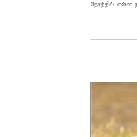
நேரத்தில் என்ன ந