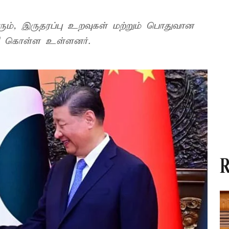
ரும், இருதரப்பு உறவுகள் மற்றும் பொதுவான
றி கொள்ள உள்ளனர்.
R