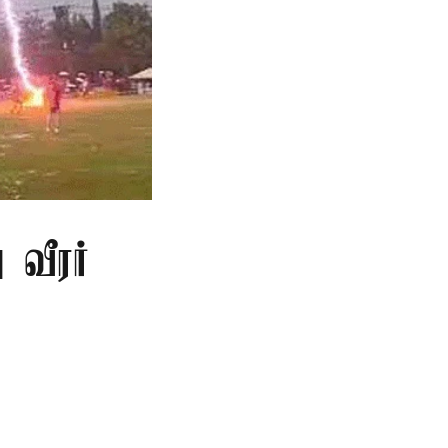
 வீரர்