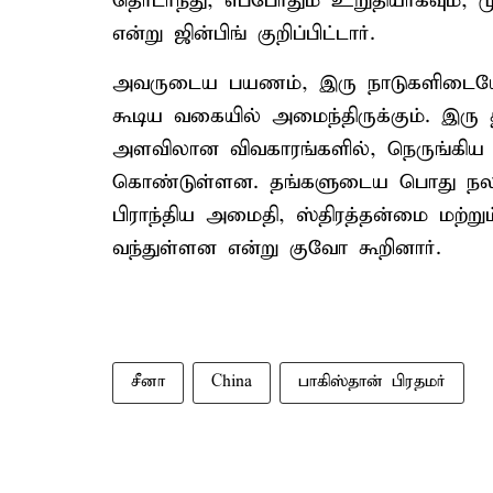
தொடர்ந்து, எப்போதும் உறுதியாகவும், ம
என்று ஜின்பிங் குறிப்பிட்டார்.
அவருடைய பயணம், இரு நாடுகளிடையே
கூடிய வகையில் அமைந்திருக்கும். இரு 
அளவிலான விவகாரங்களில், நெருங்கிய த
கொண்டுள்ளன. தங்களுடைய பொது நலன
பிராந்திய அமைதி, ஸ்திரத்தன்மை மற்று
வந்துள்ளன என்று குவோ கூறினார்.
சீனா
China
பாகிஸ்தான் பிரதமர்