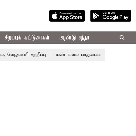
சிறப்புக் கட்டுரைகள்
ஆண்டு சந்தா
ி சந்திப்பு
மண் வளம் பாதுகாக்க ரசாயன உரம் பயன்பாட்ட