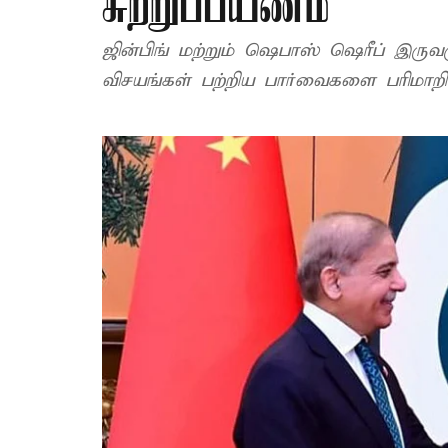
சுற்றுப்பயணம்
ஜின்பிங் மற்றும் ஷெபாஸ் ஷெரீப் இருவ
விசயங்கள் பற்றிய பார்வைகளை பரிமா