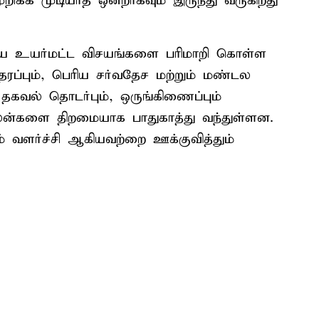
ுறிக்க முடியாத ஒன்றாகவும் இருந்து வருகிறது
 உயர்மட்ட விசயங்களை பரிமாறி கொள்ள
தரப்பும், பெரிய சர்வதேச மற்றும் மண்டல
கவல் தொடர்பும், ஒருங்கிணைப்பும்
்களை திறமையாக பாதுகாத்து வந்துள்ளன.
ம் வளர்ச்சி ஆகியவற்றை ஊக்குவித்தும்