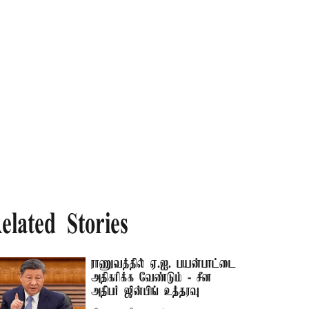
elated Stories
ராணுவத்தில் ஏ.ஐ. பயன்பாட்டை
அதிகரிக்க வேண்டும் - சீன
அதிபர் ஜின்பிங் உத்தரவு