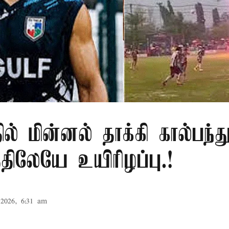
ில் மின்னல் தாக்கி கால்பந்து
ிலேயே உயிரிழப்பு.!
2026, 6:31 am