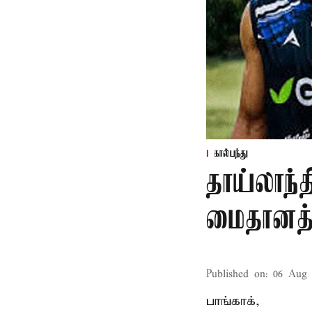
கால்பந்து
தாய்லாந்த
மைதானத்த
Published on
:
06 Aug 
பாங்காக்,