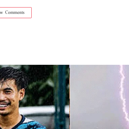
ow Comments