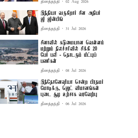
தினத்தந்தி
02 Aug 2026
இந்தியா வருகிறார் சீன அதிபர்
ஜி ஜின்பிங்
தினத்தந்தி
31 Jul 2026
சீனாவில் கடுமையான வெள்ளம்
மற்றும் நிலச்சரிவில் சிக்கி 20
பேர் பலி - தொடரும் மீட்புப்
பணிகள்
தினத்தந்தி
08 Jul 2026
இந்தோனேஷியா சென்ற பிரதமர்
மோடிக்கு, ஜெட் விமானங்கள்
புடை சூழ உற்சாக வரவேற்பு
தினத்தந்தி
06 Jul 2026