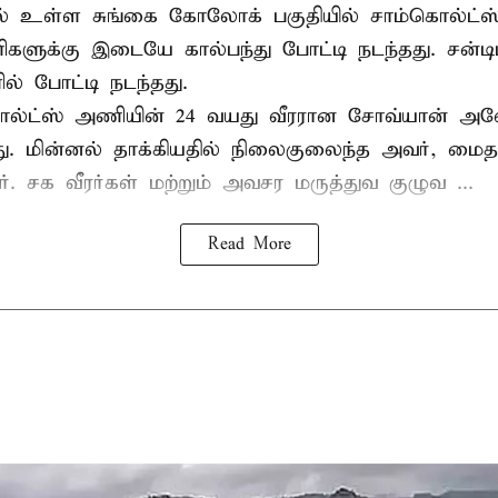
ல் உள்ள சுங்கை கோலோக் பகுதியில் சாம்கொல்ட்ஸ்
களுக்கு இடையே கால்பந்து போட்டி நடந்தது. சன்டி
ல் போட்டி நடந்தது.
ல்ட்ஸ் அணியின் 24 வயது வீரரான சோவ்யான் அவேய
யது. மின்னல் தாக்கியதில் நிலைகுலைந்த அவர், மை
ார். சக வீரர்கள் மற்றும் அவசர மருத்துவ குழுவ ...
Read More