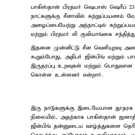
பாகிஸ்தான் பிரதமர் ஷெபாஸ் ஷெரீப் 2
நாட்களுக்கு சீனாவில் சுற்றுப்பயணம் மே
அழைப்பையேற்று அந்நாட்டில் சுற்றுப்
மற்றும் பிரதமர் லி குவியாங்கை சந்தித்து
இதனை முன்னிட்டு சீன வெளியுறவு அம
கூறும்போது, அதிபர் ஜின்பிங் மற்றும் 
இருதரப்பு உறவுகள் மற்றும் பொதுவான
கொள்ள உள்ளனர் என்றார்.
இரு நாடுகளுக்கு இடையேயான தூதரக 
நிலையில், அதற்காக பாகிஸ்தான் ஜனாதிப
ஜின்பிங் தன்னுடைய வாழ்த்துகளை தெரி